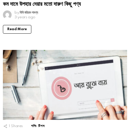
কম দামে উপহার দেয়ার মতো দারুণ কিছু পণ্য
by
বিবি মরিয়ম লাবণ্য
3 years ago
Read More
1
Shares
শপিং টিপস