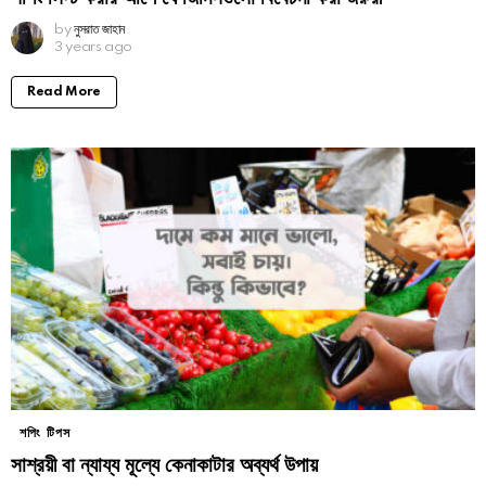
by
নুসরাত জাহান
3 years ago
Read More
শপিং টিপস
সাশ্রয়ী বা ন্যায্য মূল্যে কেনাকাটার অব্যর্থ উপায়