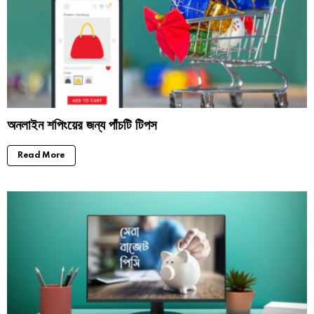
অনলাইন শপিংয়ের জন্য পাঁচটি টিপস
Read More