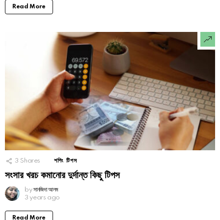
Read More
3
Shares
শপিং টিপস
সংসার খরচ কমানোর দুর্দান্ত কিছু টিপস
by
সানজিদা আলম
3 years ago
Read More