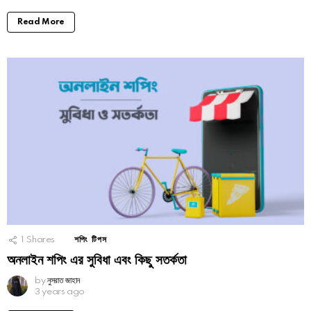
Read More
1
Shares
শপিং টিপস
অনলাইন শপিং এর সুবিধা এবং কিছু সতর্কতা
by
নুসরাত জাহান
3 years ago