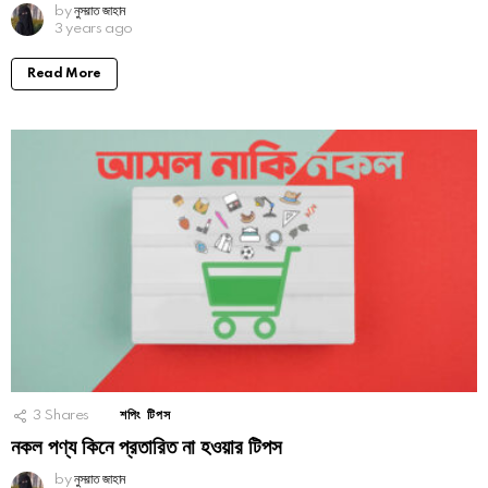
by
নুসরাত জাহান
3 years ago
Read More
3
Shares
শপিং টিপস
নকল পণ্য কিনে প্রতারিত না হওয়ার টিপস
by
নুসরাত জাহান