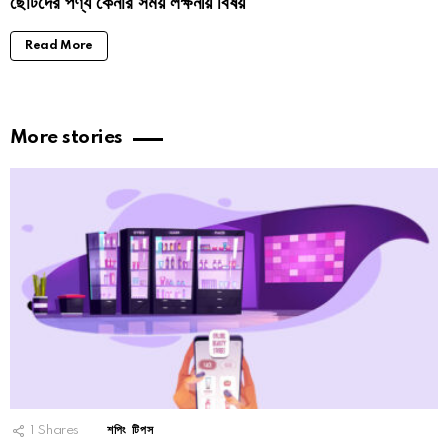
ছোটদের পণ্য কেনার সময় লক্ষনীয় বিষয়
Read More
More stories
1
Shares
শপিং টিপস