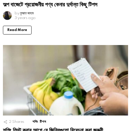
অল্প বাজেটে প্রয়োজনীয় পণ্য কেনার দুর্দান্ত কিছু টিপস
by
নুসরাত জাহান
3 years ago
Read More
2
Shares
শপিং টিপস
শপিং লিস্ট করার আগে যে জিনিসগুলো বিবেচনা করা জরুরী