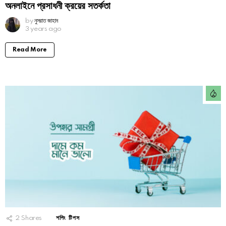
অনলাইনে প্রসাধনী ক্রয়ের সতর্কতা
by
নুসরাত জাহান
3 years ago
Read More
2
Shares
শপিং টিপস