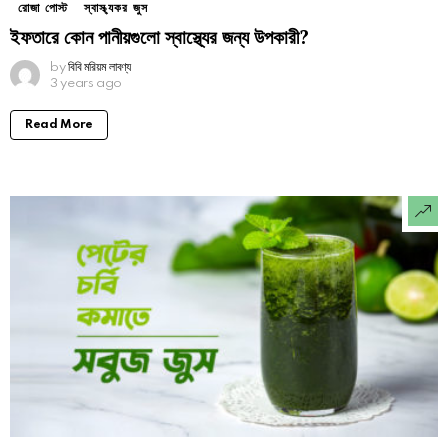
রোজা পোস্ট
স্বাস্থ্যকর জুস
ইফতারে কোন পানীয়গুলো স্বাস্থ্যের জন্য উপকারী?
by
বিবি মরিয়ম লাবণ্য
3 years ago
Read More