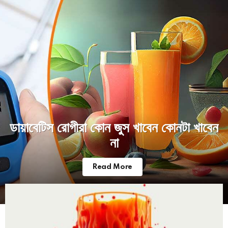
ডায়াবেটিস রোগীরা কোন জুস খাবেন কোনটা খাবেন
না
Read More