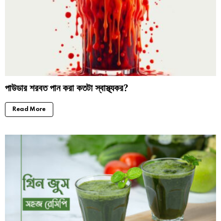
পাউডার শরবত পান করা কতটা স্বাস্থ্যকর?
Read More