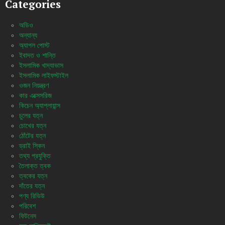
Categories
অডিও
অন্যান্য
অ্যাপল পোস্ট
ইবাদত ও শান্তি
ইসলামিক খাদ্যাভাস
ইসলামিক লাইফস্টাইল
ওজন নিয়ন্ত্রণ
কার এক্সেসরিজ
কিচেন অ্যাপ্লায়ান্স
চুলের যত্ন
চোখের যত্ন
ঠোঁটের যত্ন
ড্রাই স্কিন
তথ্য প্রযুক্তি
তৈলাক্ত ত্বক
ত্বকের যত্ন
দাঁতের যত্ন
পণ্য রিভিউ
পরিবেশ
ফিটনেস