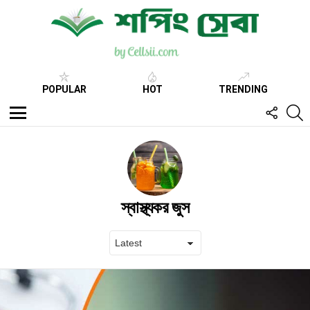
POPULAR
HOT
TRENDING
FOLL
S
US
Menu
স্বাস্থ্যকর জুস
Latest
stories