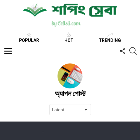
POPULAR
HOT
TRENDING
FOLL
S
US
Menu
অ্যাপল পোস্ট
Latest
stories