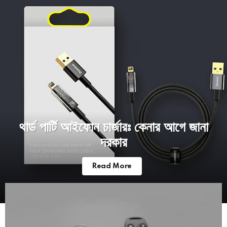
থার্ড পার্টি আইফোন চার্জারঃ কেনার আগে জানা
দরকার
Read More