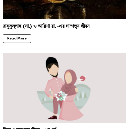
রাসুলুল্লাহ (সা.) ও আয়িশা রা. -এর দাম্পত্য জীবন
Read More