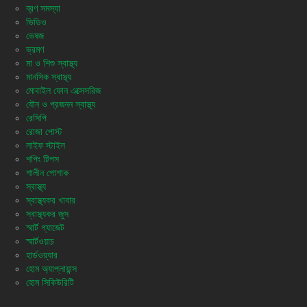
ব্রণ সমস্যা
ভিডিও
ভেষজ
ভ্রমণ
মা ও শিশু স্বাস্থ্য
মানসিক স্বাস্থ্য
মোবাইল ফোন এক্সেসরিজ
যৌন ও প্রজনন স্বাস্থ্য
রেসিপি
রোজা পোস্ট
লাইফ স্টাইল
শপিং টিপস
শালীন পোশাক
স্বাস্থ্য
স্বাস্থ্যকর খাবার
স্বাস্থ্যকর জুস
স্মার্ট গ্যাজেট
স্মার্টওয়াচ
হার্ডওয়্যার
হোম অ্যাপ্লায়ান্স
হোম সিকিউরিটি