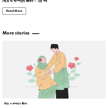
বিয়ে ও দাম্পত্য জীবন – ২য় পর্ব
Read More
More stories
বিয়ে ও দাম্পত্য জীবন