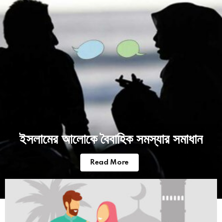
ইসলামের আলোকে বৈবাহিক সমস্যার সমাধান
Read More