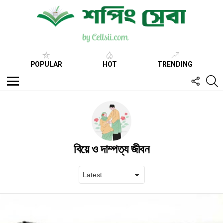
POPULAR
HOT
TRENDING
FOLL
S
US
Menu
বিয়ে ও দাম্পত্য জীবন
Latest
stories