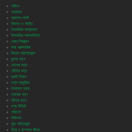
অডিও
অন্যান্য
অ্যাপল পোস্ট
ইবাদত ও শান্তি
ইসলামিক খাদ্যাভাস
ইসলামিক লাইফস্টাইল
ওজন নিয়ন্ত্রণ
কার এক্সেসরিজ
কিচেন অ্যাপ্লায়ান্স
চুলের যত্ন
চোখের যত্ন
ঠোঁটের যত্ন
ড্রাই স্কিন
তথ্য প্রযুক্তি
তৈলাক্ত ত্বক
ত্বকের যত্ন
দাঁতের যত্ন
পণ্য রিভিউ
পরিবেশ
ফিটনেস
ফুড সাপ্লিমেন্ট
বিয়ে ও দাম্পত্য জীবন