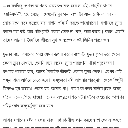
– এ সবকিছু দেখলে আপনার একবারও মনে হবে না এই মোহনীয় বাগান
এমনিএমনিই হয়ে গেছে। দেখলেই বুঝবেন, বাগানটা এমন কেউ বা একদল
লোক যত্ন করে করেছে যারা বাগান পরিচর্যা করতে ভালোবাসে। বাগানকে সুন্দর
করতে যত কষ্ট আর পরিশ্রমই করতে হোক না কেন, তারা করবে। কারণ এতেই
তাদের আনন্দ। বৈবাহিক জীবনে সুখ আনতেও একই জিনিস প্রয়োজন।
ফুলের গাছ লাগানোর সময় যেমন কল্পনা করেন বাগানটা ফুলে ফুলে ভরে গেলে
কেমন সুন্দর দেখাবে, তেমনি বিয়ে নিয়েও সুন্দর পরিকল্পনা থাকা প্রয়োজন।
কল্পনায় থাকতে হবে, আমার বৈবাহিক জীবনটা ওরকম সুন্দর হোক। এরপর সেই
লক্ষ্য পানে এগিয়ে যেতে হবে। বাস্তবতা যদি আপনার প্রত্যাশা থেকে কিছুটা
ভিন্নও হয় তাতেও তেমন যায় আসবে না। কারণ আপনার মাস্টারপ্ল্যান হচ্ছে
সঠিক দিকে এগিয়ে যাওয়া। যেসব অপ্রত্যাশিত ঘটনা ঘটবে সেগুলোও আপনার
পরিকল্পনার অন্তর্ভুক্ত হয়ে যাবে।
আবার বাগানের ঘটনায় ফেরা যাক। কি কি বীজ বপন করছেন তা খেয়াল করতে