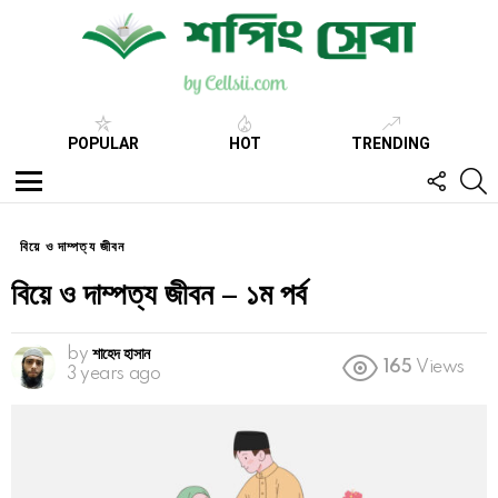
POPULAR
HOT
TRENDING
FOLL
S
US
Menu
বিয়ে ও দাম্পত্য জীবন
বিয়ে ও দাম্পত্য জীবন – ১ম পর্ব
by
শাহেদ হাসান
165
Views
3 years ago