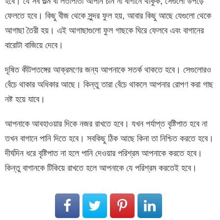
হবে। যে সব গুল্ম বা লতাপাতা আপনি চান না বাগানে থাকুক, সেগুলো উপড়ে
ফেলতে হবে। কিছু বীজ থেকে সুন্দর ফুল হয়, আবার কিছু আছে যেগুলো থেকে
আগাছা তৈরী হয়। এই আগাছাগুলো ফুল গাছকে ঘিরে ফেলবে এবং বাগানের
বারোটা বাজিয়ে দেবে।
দূষিত কীটপতঙ্গের আক্রমণের জন্য আপনাকে সতর্ক থাকতে হবে। সেগুলোরও
বেঁচে থাকার অধিকার আছে। কিন্তু তারা বেঁচে থাকলে আপনার রোপণ করা গাছ
নষ্ট হয়ে যাবে।
আপনাকে আবহাওয়ার দিকে নজর রাখতে হবে। যখন পর্যাপ্ত বৃষ্টিপাত হবে না
তখন বাগানে পানি দিতে হবে। সবকিছু ঠিক আছে কিনা তা নিশ্চিত করতে হবে।
দীর্ঘদিন ধরে বৃষ্টিপাত না হলে পানি দেওয়ার পরিশ্রম আপনাকে করতে হবে।
কিন্তু বাগানকে টিকিয়ে রাখতে হলে আপনাকে যে পরিশ্রম করতেই হবে।