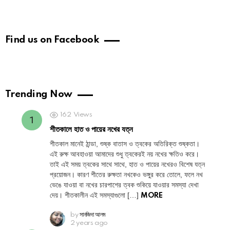
Find us on Facebook
Trending Now
162
Views
শীতকালে হাত ও পায়ের নখের যত্ন
শীতকাল মানেই ঠান্ডা, শুষ্ক বাতাস ও ত্বকের অতিরিক্ত শুষ্কতা।
এই রুক্ষ আবহাওয়া আমাদের শুধু ত্বকেরই নয় নখের ক্ষতিও করে।
তাই এই সময় ত্বকের সাথে সাথে, হাত ও পায়ের নখেরও বিশেষ যত্ন
প্রয়োজন। কারণ শীতের রুক্ষতা নখকেও ভঙ্গুর করে তোলে, ফলে নখ
ভেঙে যাওয়া বা নখের চারপাশের ত্বক শুকিয়ে যাওয়ার সমস্যা দেখা
দেয়। শীতকালীন এই সমস্যাগুলো […]
MORE
by
সানজিদা আলম
2 years ago