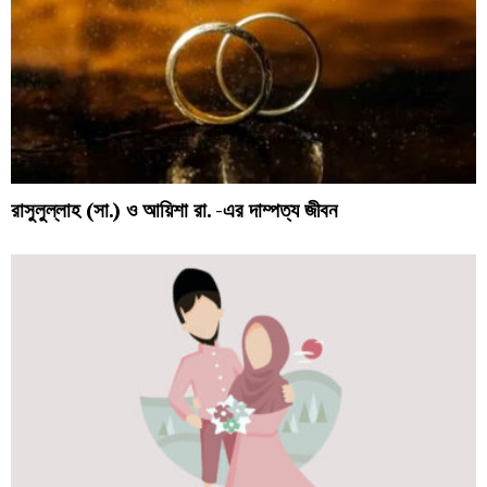
রাসুলুল্লাহ (সা.) ও আয়িশা রা. -এর দাম্পত্য জীবন