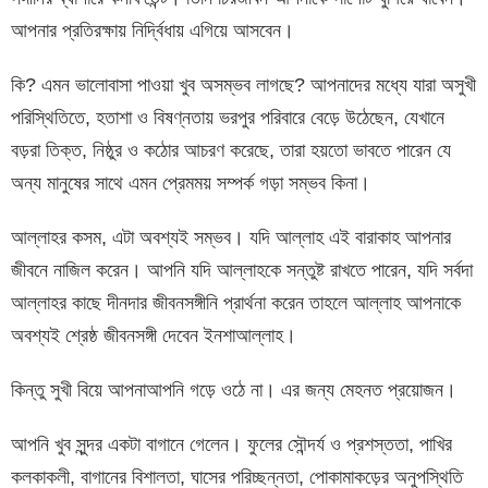
আপনার প্রতিরক্ষায় নির্দ্বিধায় এগিয়ে আসবেন।
কি? এমন ভালোবাসা পাওয়া খুব অসম্ভব লাগছে? আপনাদের মধ্যে যারা অসুখী
পরিস্থিতিতে, হতাশা ও বিষণ্নতায় ভরপুর পরিবারে বেড়ে উঠেছেন, যেখানে
বড়রা তিক্ত, নিষ্ঠুর ও কঠোর আচরণ করেছে, তারা হয়তো ভাবতে পারেন যে
অন্য মানুষের সাথে এমন প্রেমময় সম্পর্ক গড়া সম্ভব কিনা।
আল্লাহর কসম, এটা অবশ্যই সম্ভব। যদি আল্লাহ এই বারাকাহ আপনার
জীবনে নাজিল করেন। আপনি যদি আল্লাহকে সন্তুষ্ট রাখতে পারেন, যদি সর্বদা
আল্লাহর কাছে দীনদার জীবনসঙ্গীনি প্রার্থনা করেন তাহলে আল্লাহ আপনাকে
অবশ্যই শ্রেষ্ঠ জীবনসঙ্গী দেবেন ইনশাআল্লাহ।
কিন্তু সুখী বিয়ে আপনাআপনি গড়ে ওঠে না। এর জন্য মেহনত প্রয়োজন।
আপনি খুব সুন্দর একটা বাগানে গেলেন। ফুলের সৌন্দর্য ও প্রশস্ততা, পাখির
কলকাকলী, বাগানের বিশালতা, ঘাসের পরিচ্ছন্নতা, পোকামাকড়ের অনুপস্থিতি