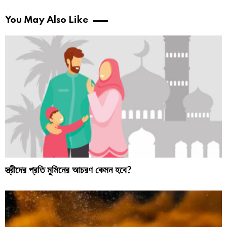
You May Also Like
স্ত্রীদের প্রতি মুমিনের আচরণ কেমন হবে?