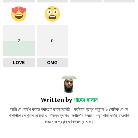
2
0
LOVE
OMG
Written by
শাহেদ হাসান
আমি লেখালেখি করতে বরাবরই ভালোবেসেছি। বর্তমানে গ্রন্থ অনুবাদ ও মৌলিক লেখার
পাশাপাশি সোশ্যাল মিডিয়া ও বিভিন্ন ব্লগেও লেখালেখি করছি। পড়াশোনা করছি রাজশাহী
বিজ্ঞান ও প্রযুক্তি বিশ্ববিদ্যালয়ে।