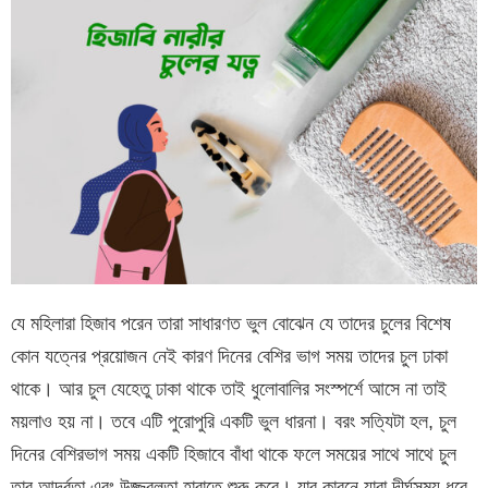
যে মহিলারা হিজাব পরেন তারা সাধারণত ভুল বোঝেন যে তাদের চুলের বিশেষ
কোন যত্নের প্রয়োজন নেই কারণ দিনের বেশির ভাগ সময় তাদের চুল ঢাকা
থাকে। আর চুল যেহেতু ঢাকা থাকে তাই ধুলোবালির সংস্পর্শে আসে না তাই
ময়লাও হয় না। তবে এটি পুরোপুরি একটি ভুল ধারনা। বরং সত্যিটা হল, চুল
দিনের বেশিরভাগ সময় একটি হিজাবে বাঁধা থাকে ফলে সময়ের সাথে সাথে চুল
তার আর্দ্রতা এবং উজ্জ্বলতা হারাতে শুরু করে। যার কারনে যারা দীর্ঘসময় ধরে