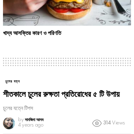
খাদ্য আসক্তির কারণ ও পরিণতি
চুলের যত্ন
শীতকালে চুলের রুক্ষতা প্রতিরোধের ৫ টি উপায়
চুলের যত্নে টিপস
by
সানজিদা আলম
314
Views
4 years ago