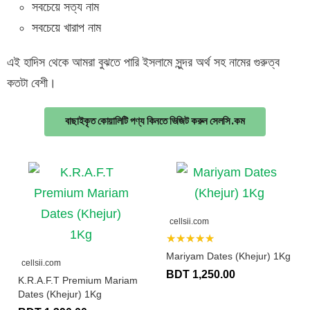
সবচেয়ে সত্য নাম
সবচেয়ে খারাপ নাম
এই হাদিস থেকে আমরা বুঝতে পারি ইসলামে সুন্দর অর্থ সহ নামের গুরুত্ব
কতটা বেশী।
বাছাইকৃত কোয়ালিটি পণ্য কিনতে ভিজিট করুন সেলসি.কম
cellsii.com
★★★★★
Mariyam Dates (Khejur) 1Kg
cellsii.com
BDT 1,250.00
K.R.A.F.T Premium Mariam
Dates (Khejur) 1Kg