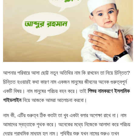
আপনার পরিবারে আসা ছোট্ট নতুন অতিথির নাম কি রাখবেন তা নিয়ে চিন্তিত?
চিন্তিত হওয়ারই কথা কারণ নাম একজন মানুষের জীবনের অনেক গুরুত্বপূর্ন
একটি বিষয়। নাম মানুষের পরিচয় বহন করে। তাই
শিশুর নামকরণে ইসলামিক
গাইডলাইন
নিয়ে আজকে আমরা আলোচনা করবো।
নাম কী, এটির গুরুত্ব ঠিক কতটা তা খুব একটা বলার অপেক্ষা রাখে না। নাম
আমাদের স্বত্তাকে পৃথক করে। অনেকের মধ্যে নিজেকে আলাদা করে পরিচয়
দেয়ার প্রাথমিক মাধ্যম হল নাম। পৃথিবীর শুরু যখন নামের শুরুও তখন