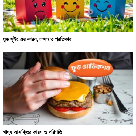
মুড সুইং এর কারন, লক্ষন ও প্রতিকার
খাদ্য আসক্তির কারণ ও পরিণতি