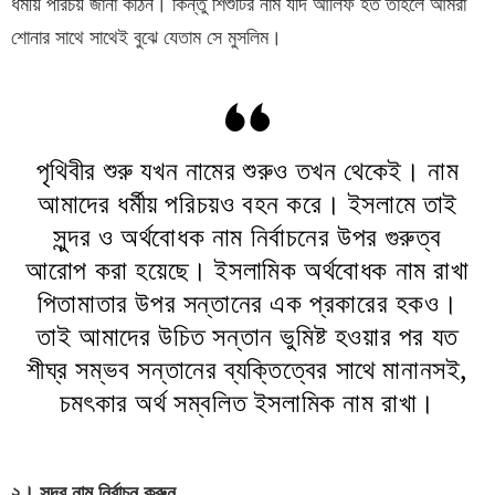
ধর্মীয় পরিচয় জানা কঠিন। কিন্তু শিশুটির নাম যদি আলিফ হত তাহলে আমরা
শোনার সাথে সাথেই বুঝে যেতাম সে মুসলিম।
পৃথিবীর শুরু যখন নামের শুরুও তখন থেকেই। নাম
আমাদের ধর্মীয় পরিচয়ও বহন করে। ইসলামে তাই
সুন্দর ও অর্থবোধক নাম নির্বাচনের উপর গুরুত্ব
আরোপ করা হয়েছে। ইসলামিক অর্থবোধক নাম রাখা
পিতামাতার উপর সন্তানের এক প্রকারের হকও।
তাই আমাদের উচিত সন্তান ভুমিষ্ট হওয়ার পর যত
শীঘ্র সম্ভব সন্তানের ব্যক্তিত্বের সাথে মানানসই,
চমৎকার অর্থ সম্বলিত ইসলামিক নাম রাখা।
২। সুন্দর নাম নির্বাচন করুন