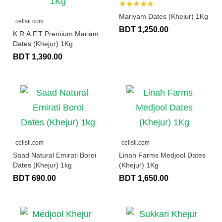
★★★★★
Mariyam Dates (Khejur) 1Kg
cellsii.com
BDT 1,250.00
K.R.A.F.T Premium Mariam
Dates (Khejur) 1Kg
BDT 1,390.00
cellsii.com
cellsii.com
Saad Natural Emirati Boroi
Linah Farms Medjool Dates
Dates (Khejur) 1kg
(Khejur) 1Kg
BDT 690.00
BDT 1,650.00