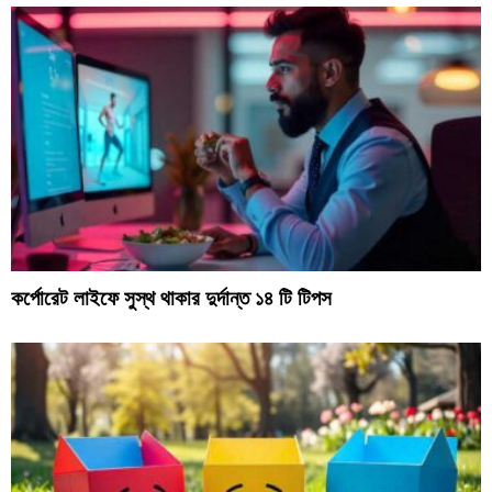
কর্পোরেট লাইফে সুস্থ থাকার দুর্দান্ত ১৪ টি টিপস