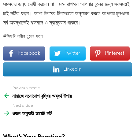
সমস্যার জন্য দোষী করবেন না। মনে রাখবেন আপনার চুলের জন্য সবসময়ই
চাই সঠিক যত্ন। আশা উপরের টিপসগুলো অনুস্মরণ করলে আপনার চুলগুলো
সর্ব অবস্থাতেই ঝলমলে ও স্বাস্থ্যবান থাকবে।
হিজাবি নারীর চুলের যত্ন
Facebook
Twitter
Pinterest
LinkedIn
See
Previous article
more
নামাজে মনোযোগ বৃদ্ধির অব্যর্থ উপায়
Next article
ওজন অনুযায়ী ডায়েট চার্ট
What's Your Reaction?