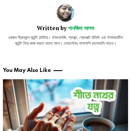
Written by
সানজিদা আলম
একজন ফ্রিল্যান্স কন্টেন্ট রাইটার। টেকনোলজি, স্বাস্থ্য, প্রোডাক্ট রিভিউ এবং ইনফরমেটিভ
কন্টেন্ট নিয়ে কাজ করতে ভালো লাগে। লেখালেখির পাশাপাশি ভালোবাসি পড়তে।
You May Also Like