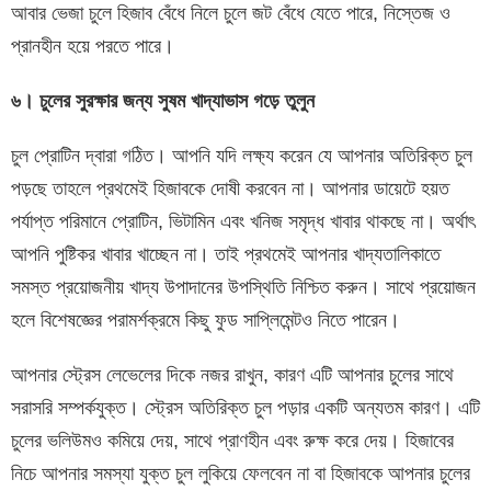
আবার ভেজা চুলে হিজাব বেঁধে নিলে চুলে জট বেঁধে যেতে পারে, নিস্তেজ ও
প্রানহীন হয়ে পরতে পারে।
৬। চুলের সুরক্ষার জন্য সুষম খাদ্যাভাস গড়ে তুলুন
চুল প্রোটিন দ্বারা গঠিত। আপনি যদি লক্ষ্য করেন যে আপনার অতিরিক্ত চুল
পড়ছে তাহলে প্রথমেই হিজাবকে দোষী করবেন না। আপনার ডায়েটে হয়ত
পর্যাপ্ত পরিমানে প্রোটিন, ভিটামিন এবং খনিজ সমৃদ্ধ খাবার থাকছে না। অর্থাৎ
আপনি পুষ্টিকর খাবার খাচ্ছেন না। তাই প্রথমেই আপনার খাদ্যতালিকাতে
সমস্ত প্রয়োজনীয় খাদ্য উপাদানের উপস্থিতি নিশ্চিত করুন। সাথে প্রয়োজন
হলে বিশেষজ্ঞের পরামর্শক্রমে কিছু ফুড সাপ্লিমেন্টও নিতে পারেন।
আপনার স্ট্রেস লেভেলের দিকে নজর রাখুন, কারণ এটি আপনার চুলের সাথে
সরাসরি সম্পর্কযুক্ত। স্ট্রেস অতিরিক্ত চুল পড়ার একটি অন্যতম কারণ। এটি
চুলের ভলিউমও কমিয়ে দেয়, সাথে প্রাণহীন এবং রুক্ষ করে দেয়। হিজাবের
নিচে আপনার সমস্যা যুক্ত চুল লুকিয়ে ফেলবেন না বা হিজাবকে আপনার চুলের