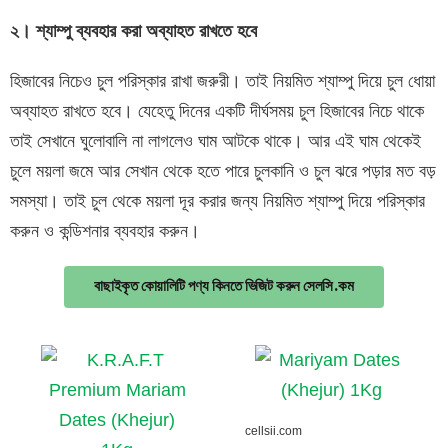
২। শ্যাম্পু ব্যবহার করা অব্যাহত রাখতে হবে
হিজাবের নিচেও চুল পরিস্কার রাখা জরুরী। তাই নিয়মিত শ্যাম্পু দিয়ে চুল ধোয়া
অব্যাহত রাখতে হবে। যেহেতু দিনের একটি দীর্ঘসময় চুল হিজাবের নিচে থাকে
তাই সেখানে ঘুলোবালি না লাগলেও ঘাম আটকে থাকে। আর এই ঘাম থেকেই
চুলে ময়লা জমে আর সেখান থেকে হতে পারে চুলকানি ও চুল ঝরে পড়ার মত বড়
সমস্যা। তাই চুল থেকে ময়লা দূর করার জন্য নিয়মিত শ্যাম্পু দিয়ে পরিস্কার
করুন ও কন্ডিশনার ব্যবহার করুন।
বাছাইকৃত কোয়ালিটি পণ্য কিনতে ভিজিট করুন সেলসি.কম
cellsii.com