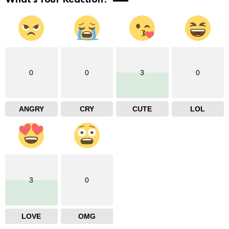
0
0
3
0
ANGRY
CRY
CUTE
LOL
3
0
LOVE
OMG