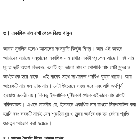
৩। একাধিক নাম রাখা থেকে বিরত থাকুন
আমরা মুসলিম হলেও আমাদের সংস্কৃতি কিছুটা মিশ্র। আর এই কারনে
আমাদের সমাজে সন্তানের একাধিক নাম রাখার একটা প্রচলন আছে। এই নাম
মূলত দুটি অংশে বিভক্ত, একটি হল ভালো নাম বা পোশাকি নাম যেটা সুন্দর ও
অর্থবোধক হয়ে থাকে। এই নামের সাথে সাধারনত পদবিও যুক্ত থাকে। আর
আরেকটি নাম হল ডাক নাম। যেটা উচ্চরনে সহজ হবে এবং এটি অর্থপূর্ন
হওয়াও জরুরী নয়। কিন্তু ইসলামিক দৃষ্টিকোণ থেকে এইভাবে নাম রাখাটা
পরিত্যাজ্য। এখানে লক্ষনীয় যে, ইসলামে একাধিক নাম রাখতে নিরুৎসাহিত করা
হয়নি বরং সবকটি নামই যেন শ্রুতিমধুর ও সুন্দর অর্থবোধক হয় সেটার প্রতি
গুরুত্ব আরোপ করা হয়েছে।
৪। নামের দৈর্ঘের দিকে খেয়াল রাখুন