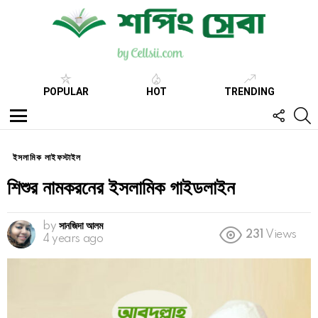
POPULAR
HOT
TRENDING
FOLL
S
US
Menu
ইসলামিক লাইফস্টাইল
শিশুর নামকরনের ইসলামিক গাইডলাইন
by
সানজিদা আলম
231
Views
4 years ago