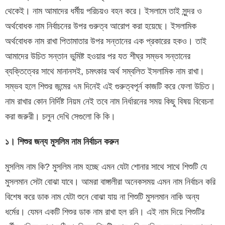
থেকেই। নাম আমাদের ধর্মীয় পরিচয়ও বহন করে। ইসলামে তাই সুন্দর ও
অর্থবোধক নাম নির্বাচনের উপর গুরুত্ব আরোপ করা হয়েছে। ইসলামিক
অর্থবোধক নাম রাখা পিতামাতার উপর সন্তানের এক প্রকারের হকও। তাই
আমাদের উচিত সন্তান ভুমিষ্ট হওয়ার পর যত শীঘ্র সম্ভব সন্তানের
ব্যক্তিত্বের সাথে মানানসই, চমৎকার অর্থ সম্বলিত ইসলামিক নাম রাখা।
সম্ভব হলে শিশুর জন্মের ৭ম দিনেই এই গুরুত্বপূর্ন কাজটি করে ফেলা উচিত।
নাম রাখার কোন নির্দিষ্ট নিয়ম নেই তবে নাম নির্ধারনের সময় কিছু বিষয় বিবেচনা
করা জরুরী। চলুন দেখি সেগুলো কি কি।
১। শিশুর জন্য মুসলিম নাম নির্বাচন করুন
মুসলিম নাম কি? মুসলিম নাম হচ্ছে এমন যেটা শোনার সাথে সাথে শিশুটি যে
মুসলমান সেটা বোঝা যাবে। আমরা বাঙ্গালীরা অনেকসময় এমন নাম নির্বাচন করি
বিশেষ করে ডাক নাম যেটা শুনে বোঝা যায় না শিশুটি মুসলমান নাকি অন্য
ধর্মের। যেমন একটি শিশুর ডাক নাম রাখা হল রনি। এই নাম দিয়ে শিশুটির