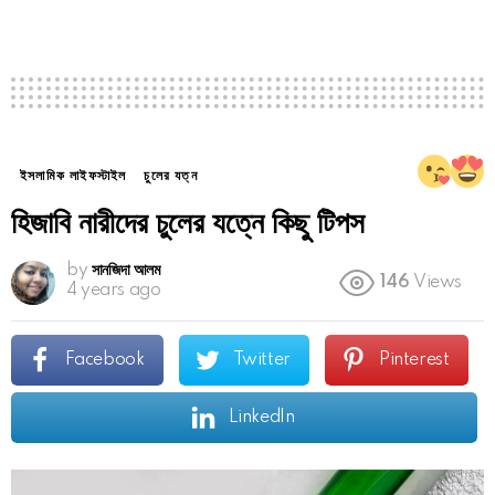
ইসলামিক লাইফস্টাইল
চুলের যত্ন
হিজাবি নারীদের চুলের যত্নে কিছু টিপস
by
সানজিদা আলম
146
Views
4 years ago
Facebook
Twitter
Pinterest
LinkedIn