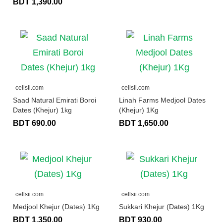
BDT 1,390.00
cellsii.com
cellsii.com
Saad Natural Emirati Boroi
Linah Farms Medjool Dates
Dates (Khejur) 1kg
(Khejur) 1Kg
BDT 690.00
BDT 1,650.00
cellsii.com
cellsii.com
Medjool Khejur (Dates) 1Kg
Sukkari Khejur (Dates) 1Kg
BDT 1,350.00
BDT 930.00