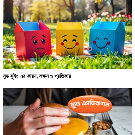
মুড সুইং এর কারন, লক্ষন ও প্রতিকার