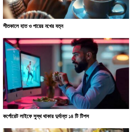
শীতকালে হাত ও পায়ের নখের যত্ন
কর্পোরেট লাইফে সুস্থ থাকার দুর্দান্ত ১৪ টি টিপস