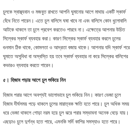
চুলকে স্বাস্থ্যবান ও মজবুত রাখতে আপনি ঘুমানোর আগে মাথায় একটি স্কার্ফ
বেঁধে নিতে পারেন। এতে চুল বালিসে ঘষা খাবে না এবং বালিসে কোন ধুলোবালি
আটকে থাকলে তা চুলে প্রবেশ করতেও পারবে না। এক্ষেত্রে আপনার উচিত
সিল্কের স্কার্ফ ব্যবহার করা। কারণ সিল্কের স্কার্ফ ব্যবহার করলে চুলের
গুনমান ঠিক থাকে, কোমলতা ও আদ্রতা বজায় থাকে। আপনার যদি স্কার্ফ পরে
ঘুমাতে অসুবিধা বা অস্বস্তি হয় তবে স্কার্ফ ব্যবহার না করে সিল্কের বালিশের
কভারও ব্যবহার করতে পারেন।
৫। হিজাব পড়ার আগে চুল শুকিয়ে নিন
হিজাব পরার আগে অবশ্যই ভালোভাবে চুল শুকিয়ে নিন। কারণ ভেজা চুলে
হিজাব দীর্ঘসময় পড়ে থাকলে চুলের মারাত্বক ক্ষতি হতে পারে। চুল অধিক সময়
ধরে ভেজা থাকলে গোড়া নরম হয়ে চুল ঝরে পরার সম্ভাবনা অনেক বেড়ে যায়।
এছড়াও চুলে দুর্গন্ধ হতে পারে, এমনকি সর্দি কাশির সমস্যাও হতে পারে।