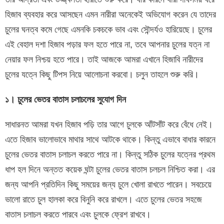
হিজাব ব্যবহার করে আসছেন এমন নারীরা অনেকেই অভিযোগ করেন যে তাদের
চুলের ঘনত্ব কমে গেছে এমনকি চকচকে ভাব এবং সৌন্দর্যও হারিয়েছে। চুলের
এই বেহাল দশা হিজাব পড়ার ফল হতে পারে না, তবে আপনার চুলের যত্ন না
নেয়ার ফল নিশ্চয় হতে পারে। তাই আজকে আমরা এখানে হিজাবি নারীদের
চুলের যত্নে কিছু টিপস নিয়ে আলোচনা করবো। চলুন তাহলে শুরু করি।
১। চুলের ভেতর বাতাস চলাচলের সুযোগ দিন
সাধারনত আমরা যখন হিজাব পড়ি তার আগে চুলকে আঁটসাঁট করে বেঁধে নেই।
এতে হিজাব ভালোভাবে মাথার সাথে আটকে থাকে। কিন্তু এভাবে বাধার কারনে
চুলের ভেতর বাতাস চলাচল করতে পারে না। কিন্তু সঠিক চুলের যত্নের প্রথম
ধাপ হল দিনে অন্তত কয়েক ঘন্টা চুলের ভেতর বাতাস চলচল নিশ্চিত করা। এর
জন্য আপনি প্রতিদিন কিছু সময়ের জন্য চুলে খোলা রাখতে পারেন। সবচেয়ে
ভালো রাতে চুল হালকা করে বিনুনি করে রাখলে। এতে চুলের ভেতর সহজে
বাতাস চলাচল করতে পারবে এবং চুলকে ফ্রেশ রাখবে।