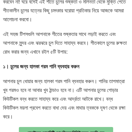
করবেন না! ঘরে বসেই এই শীতে চুলের শুষ্কতা ও মলিনতা থেকে মুক্তি পেতে
শীতকালীন চুলের যত্নের কিছু চমৎকার ঘরোয়া প্রতিকার নিয়ে আজকে আমরা
আলোচনা করবো।
এই সহজ টিপসগুলি আপনাকে শীতের শুষ্কতার সাথে লড়াই করতে এবং
আপনাকে সুন্দর এবং ঝরঝরে চুল দিতে সাহায্য করবে। শীতকালে চুলের রুক্ষতা
রোধ করার জন্য এখানে রইল ৫টি উপায়:
১। চুলের জন্য হালকা গরম পানি ব্যবহার করুন
আপনার চুল ধোয়ার জন্য হালকা গরম পানি ব্যবহার করুন। পানির তাপমাত্রা
খুব গরমও হবে না আবার খুব ঠান্ডাও হবে না। এটি আপনার চুলের গোড়ার
কিউটিকল বন্ধ করতে সাহায্য করে এবং আর্দ্রতা আটকে রাখে। বন্ধ
কিউটিকল ময়লা প্রবেশ করতে বাধা দেয় এবং মাথার ত্বককে দূষণ থেকে রক্ষা
করে।