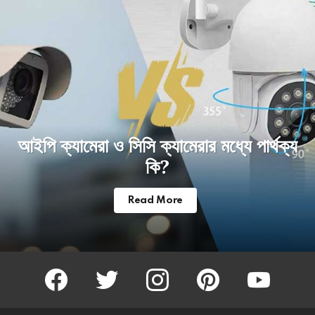
আইপি ক্যামেরা ও সিসি ক্যামেরার মধ্যে পার্থক্য
কি?
Read More
facebook
twitter
instagram
pinterest
youtube