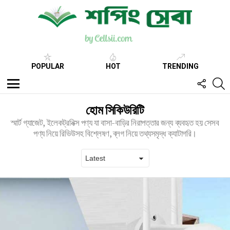
POPULAR
HOT
TRENDING
FOLL
S
US
Menu
হোম সিকিউরিটি
স্মার্ট গ্যাজেট, ইলেকট্রনিক্স পণ্য যা বাসা-বাড়ির নিরাপত্তার জন্য ব্যবহৃত হয় সেসব
পণ্য নিয়ে রিভিউসহ বিশ্লেষণ, ব্লগ নিয়ে তথ্যসমৃদ্ধ ক্যাটাগরি।
Latest
stories