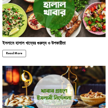
ইসলামে হালাল খাদ্যের গুরুত্ব ও উপকারীতা
Read More