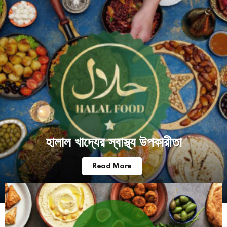
হালাল খাদ্যের স্বাস্থ্য উপকারীতা
Read More