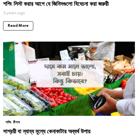
শপিং লিস্ট করার আগে যে জিনিসগুলো বিবেচনা করা জরুরী
3 years ago
Read More
শপিং টিপস
সাশ্রয়ী বা ন্যায্য মূল্যে কেনাকাটার অব্যর্থ উপায়