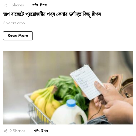
1
Shares
শপিং টিপস
অল্প বাজেটে প্রয়োজনীয় পণ্য কেনার দুর্দান্ত কিছু টিপস
3 years ago
Read More
2
Shares
শপিং টিপস