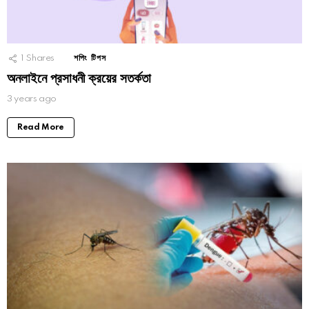
1
Shares
শপিং টিপস
অনলাইনে প্রসাধনী ক্রয়ের সতর্কতা
3 years ago
Read More