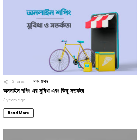
1
Shares
শপিং টিপস
অনলাইন শপিং এর সুবিধা এবং কিছু সতর্কতা
3 years ago
Read More