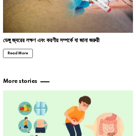
ডেঙ্গু জ্বরের লক্ষণ এবং করণীয় সম্পর্কে যা জানা জরুরী
Read More
More stories