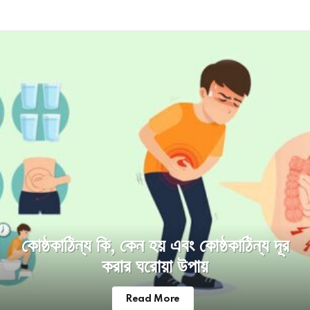
Latest
stories
কোষ্ঠকাঠিন্য কি, কেন হয় এবং কোষ্ঠকাঠিন্য দূর
করার ঘরোয়া উপায়
Read More