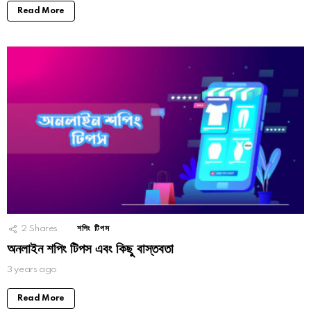
Read More
2
Shares
শপিং টিপস
অনলাইন শপিং টিপস এবং কিছু বাস্তবতা
3 years ago
Read More