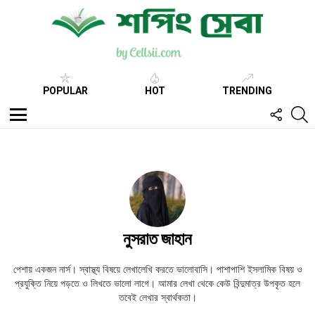
POPULAR
HOT
TRENDING
FOLL
S
US
Menu
নুসরাত জাহান
পেশায় একজন নার্স। স্বাস্থ্য বিষয়ে লেখালেখি করতে ভালোবাসি। পাশাপাশি ইসলামিক বিষয় ও
প্রযুক্তি নিয়ে পড়তে ও লিখতে ভালো লাগে। আমার লেখা থেকে কেউ বিন্দুমাত্র উপকৃত হলে
তবেই লেখার স্বার্থকতা।