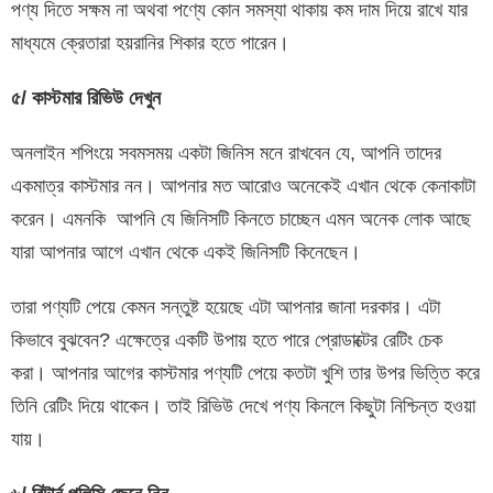
পণ্য দিতে সক্ষম না অথবা পণ্যে কোন সমস্যা থাকায় কম দাম দিয়ে রাখে যার
মাধ্যমে ক্রেতারা হয়রানির শিকার হতে পারেন।
৫/ কাস্টমার রিভিউ দেখুন
অনলাইন শপিংয়ে সবমসময় একটা জিনিস মনে রাখবেন যে, আপনি তাদের
একমাত্র কাস্টমার নন। আপনার মত আরোও অনেকেই এখান থেকে কেনাকাটা
করেন। এমনকি আপনি যে জিনিসটি কিনতে চাচ্ছেন এমন অনেক লোক আছে
যারা আপনার আগে এখান থেকে একই জিনিসটি কিনেছেন।
তারা পণ্যটি পেয়ে কেমন সন্তুষ্ট হয়েছে এটা আপনার জানা দরকার। এটা
কিভাবে বুঝবেন? এক্ষেত্রে একটি উপায় হতে পারে প্রোডাক্টের রেটিং চেক
করা। আপনার আগের কাস্টমার পণ্যটি পেয়ে কতটা খুশি তার উপর ভিত্তি করে
তিনি রেটিং দিয়ে থাকেন। তাই রিভিউ দেখে পণ্য কিনলে কিছুটা নিশ্চিন্ত হওয়া
যায়।