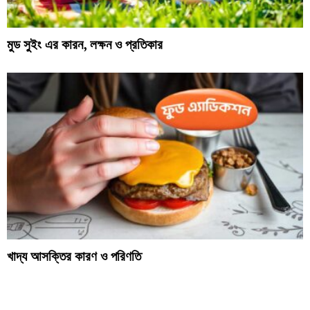
মুড সুইং এর কারন, লক্ষন ও প্রতিকার
খাদ্য আসক্তির কারণ ও পরিণতি