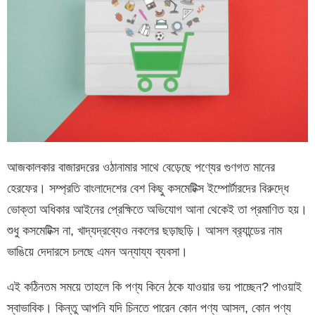
আজকালকার বাজারদরের ওঠানামার সাথে বেড়েছে পণ্যের গুণগত মানের
হেরফের। সম্প্রতি বাংলাদেশের বেশ কিছু কসমেটিক্স ইম্পোর্টারদের বিরুদ্ধে
ভোক্তা অধিকার আইনের প্রেক্ষিতে অভিযোগ আনা থেকেই তা প্রমাণিত হয়।
শুধু কসমেটিক্স না, খাদ্যদ্রব্যেও নকলের ছড়াছড়ি। আসল ব্র‍্যান্ডের নাম
ভাঙিয়ে দেদারসে চলছে এমন অন্যায্য ব্যবসা।
এই কঠিনতম সময়ে তাহলে কি পণ্য কিনে ঠকে যাওয়ার ভয় পাচ্ছেন? পাওয়াই
স্বাভাবিক। কিন্তু আপনি যদি চিনতে পারেন কোন পণ্য আসল, কোন পণ্য