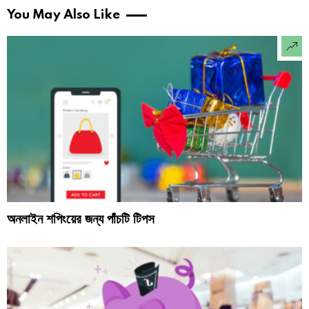
You May Also Like
অনলাইন শপিংয়ের জন্য পাঁচটি টিপস