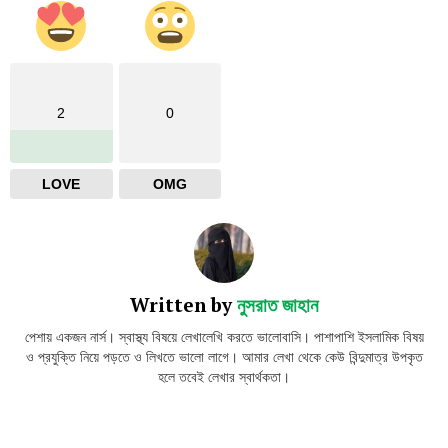
2
0
LOVE
OMG
Written by
নুসরাত জাহান
পেশায় একজন নার্স। স্বাস্থ্য বিষয়ে লেখালেখি করতে ভালোবাসি। পাশাপাশি ইসলামিক বিষয়
ও প্রযুক্তি নিয়ে পড়তে ও লিখতে ভালো লাগে। আমার লেখা থেকে কেউ বিন্দুমাত্র উপকৃত
হলে তবেই লেখার স্বার্থকতা।