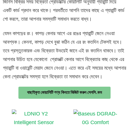
জিনিস বিক্রির সময় বিক্রেতা প্রোডাক্টের কোয়ালিটি অনুযায়ী গ্যারান্টি দিয়ে
একটি কার্ড প্রদান করে থাকে। পরবর্তীতে আপনি তাদের কাছে এ গ্যারান্টি কার্ড
শো করলে, তারা আপনার সমস্যাটি সমাধান করতে বাধ্য।
যেমন কাপড়ের রং। কাপড় কেনার আগে এর রঙের গ্যারান্টি জেনে নেওয়া
আবশ্যক। কেননা, কাপড় দেখে বুঝা কঠিন যে এর রং কতদিন টেকসই হবে।
তবে প্রস্তুতকারক এবং বিক্রেতা উভয়েই জানে এই রং কতদিন থাকবে। তাই
আপনার উচিত হবে যেকোনো প্রোডাক্ট কেনার আগে বিক্রেতার কাছ থেকে এর
গ্যারান্টি বা ওয়ারেন্টি মেয়াদ জেনে নেওয়া। এতে করে এই সময়ের মধ্যে আপনার
কেনা প্রোডাক্টের সমস্যা হলে বিক্রেতা তা সমাধান করে দেবেন।
বাছাইকৃত কোয়ালিটি পণ্য কিনতে ভিজিট করুন সেলসি.কম