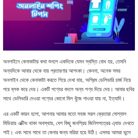
অনলাইনে কেনাকাটার কথা শুনলে একদিকে যেমন স্বস্তি বোধ হয়, তেমনি
অন্যদিকে আবার থেকে যায় প্রতারণার আশংকা। কেননা, অনেক সময়
অনলাইন থেকে কেনাকাটা করতে গিয়ে দেখা যায়, অগ্রিম ডেলিভারি চার্জ নিয়ে
পরে ব্লক করে দেয়। একটি পণ্যের বদলে অন্য পণ্য দিয়ে দেয়। আবার ছবির
সাথে ডেলিভারি দেওয়া পণ্যের কোনো মিল খুঁজে পাওয়া যায় না, ইত্যাদি।
এর একটি কারন হলো, আপনার আমার মতো সহজ সরল ক্রেতারা সোশ্যাল
মিডিয়ায় এক্টিভ থাকা অবস্থায়, বেশ কিছু জনপ্রিয় জিনিসপত্রের এ্যাড দেখতে
পাই। এবং সাথে সাথে তা কেনার জন্য মরিয়া হয়ে উঠি। এসময় আমরা ভুলে