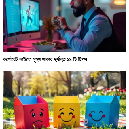
কর্পোরেট লাইফে সুস্থ থাকার দুর্দান্ত ১৪ টি টিপস