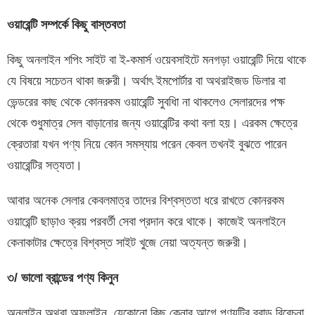
ওয়ারেন্টি সম্পর্কে কিছু বাস্তবতা
কিছু অনলাইন শপিং সাইট বা ই-কমার্স ওয়েবসাইটে মনগড়া ওয়ারেন্টি দিয়ে থাকে
যে বিষয়ে সচেতন থাকা জরুরী। অর্থাৎ ইমপোর্টার বা অথরাইজড ডিলার বা
ভেন্ডরের কাছ থেকে কোনরকম ওয়ারেন্টি সুবধিা না থাকলেও সেলারদের পক্ষ
থেকে শুধুমাত্র সেল বাড়ানোর জন্য ওয়ারেন্টির কথা বলা হয়। এরকম ক্ষেত্রে
ক্রেতারা যখন পণ্য নিয়ে কোন সমস্যায় পরেন কেবল তখনই বুঝতে পারেন
ওয়ারেন্টির সত্যতা।
আবার অনেক সেলার কেবলমাত্র তাদের বিশ্বস্ততা ধরে রাখতে কোনরকম
ওয়ারেন্টি ছাড়াও ক্রয় পরবর্তী সেবা প্রদান করে থাকে। কাজেই অনলাইনে
কেনাকাটার ক্ষেত্রে বিশ্বস্ত সাইট খুজে নেয়া অত্যন্ত জরুরী।
৩/ ভালো ব্রান্ডের পণ্য কিনুন
অনলাইন অথবা অফলাইন, যেকোনো কিছু কেনার আগে পণ্যটির ব্রান্ড বিবেচনা