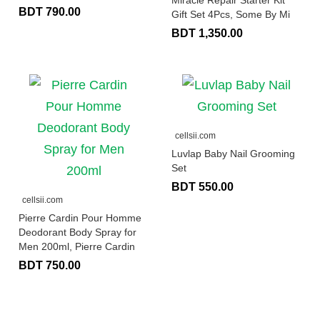
Miracle Repair Starter Kit
BDT 790.00
Gift Set 4Pcs, Some By Mi
BDT 1,350.00
cellsii.com
Luvlap Baby Nail Grooming
Set
BDT 550.00
cellsii.com
Pierre Cardin Pour Homme
Deodorant Body Spray for
Men 200ml, Pierre Cardin
BDT 750.00