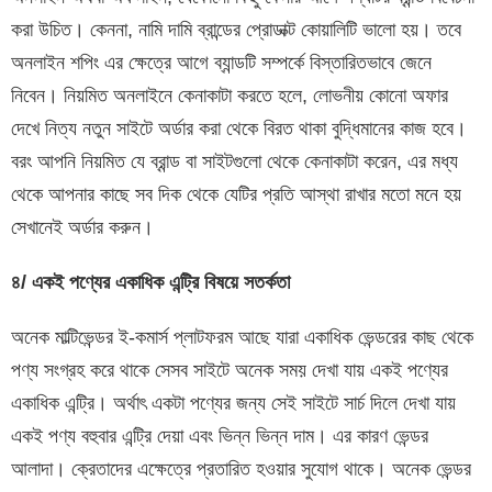
করা উচিত। কেননা, নামি দামি ব্রান্ডের প্রোডাক্ট কোয়ালিটি ভালো হয়। তবে
অনলাইন শপিং এর ক্ষেত্রে আগে ব্যান্ডটি সম্পর্কে বিস্তারিতভাবে জেনে
নিবেন। নিয়মিত অনলাইনে কেনাকাটা করতে হলে, লোভনীয় কোনো অফার
দেখে নিত্য নতুন সাইটে অর্ডার করা থেকে বিরত থাকা বুদ্ধিমানের কাজ হবে।
বরং আপনি নিয়মিত যে ব্রান্ড বা সাইটগুলো থেকে কেনাকাটা করেন, এর মধ্য
থেকে আপনার কাছে সব দিক থেকে যেটির প্রতি আস্থা রাখার মতো মনে হয়
সেখানেই অর্ডার করুন।
৪/ একই পণ্যের একাধিক এন্ট্রি বিষয়ে সতর্কতা
অনেক মাল্টিভেন্ডর ই-কমার্স প্লাটফরম আছে যারা একাধিক ভেন্ডরের কাছ থেকে
পণ্য সংগ্রহ করে থাকে সেসব সাইটে অনেক সময় দেখা যায় একই পণ্যের
একাধিক এন্ট্রি। অর্থাৎ একটা পণ্যের জন্য সেই সাইটে সার্চ দিলে দেখা যায়
একই পণ্য বহুবার এন্ট্রি দেয়া এবং ভিন্ন ভিন্ন দাম। এর কারণ ভেন্ডর
আলাদা। ক্রেতাদের এক্ষেত্রে প্রতারিত হওয়ার সুযোগ থাকে। অনেক ভেন্ডর