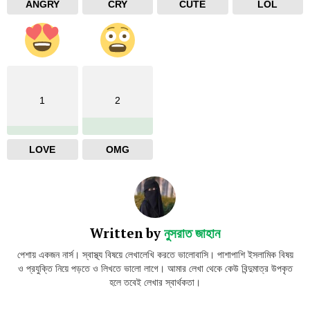
ANGRY
CRY
CUTE
LOL
1
2
LOVE
OMG
Written by
নুসরাত জাহান
পেশায় একজন নার্স। স্বাস্থ্য বিষয়ে লেখালেখি করতে ভালোবাসি। পাশাপাশি ইসলামিক বিষয়
ও প্রযুক্তি নিয়ে পড়তে ও লিখতে ভালো লাগে। আমার লেখা থেকে কেউ বিন্দুমাত্র উপকৃত
হলে তবেই লেখার স্বার্থকতা।