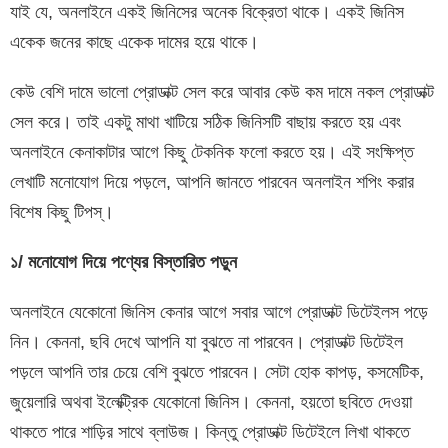
যাই যে, অনলাইনে একই জিনিসের অনেক বিক্রেতা থাকে। একই জিনিস
একেক জনের কাছে একেক দামের হয়ে থাকে।
কেউ বেশি দামে ভালো প্রোডাক্ট সেল করে আবার কেউ কম দামে নকল প্রোডাক্ট
সেল করে। তাই একটু মাথা খাটিয়ে সঠিক জিনিসটি বাছায় করতে হয় এবং
অনলাইনে কেনাকাটার আগে কিছু টেকনিক ফলো করতে হয়। এই সংক্ষিপ্ত
লেখাটি মনোযোগ দিয়ে পড়লে, আপনি জানতে পারবেন অনলাইন শপিং করার
বিশেষ কিছু টিপস্।
১/ মনোযোগ দিয়ে পণ্যের বিস্তারিত পড়ুন
অনলাইনে যেকোনো জিনিস কেনার আগে সবার আগে প্রোডাক্ট ডিটেইলস পড়ে
নিন। কেননা, ছবি দেখে আপনি যা বুঝতে না পারবেন। প্রোডাক্ট ডিটেইল
পড়লে আপনি তার চেয়ে বেশি বুঝতে পারবেন। সেটা হোক কাপড়, কসমেটিক,
জুয়েলারি অথবা ইলেক্ট্রিক যেকোনো জিনিস। কেননা, হয়তো ছবিতে দেওয়া
থাকতে পারে শাড়ির সাথে ব্লাউজ। কিন্তু প্রোডাক্ট ডিটেইলে লিখা থাকতে