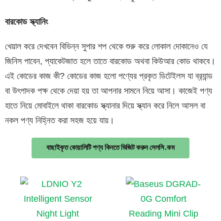
বারকোড
স্ক্যানিং
খেয়াল করে দেখবেন বিভিন্ন সুপার শপ থেকে শুরু করে লোকাল দোকানেও যে
জিনিস পাবেন, প্যাকেটজাত হলে তাতে বারকোড অথবা কিউআর কোড থাকবে।
এই কোডের কাজ কী? কোডের কাজ হলো পণ্যের প্রকৃত ডিটেইলস যা ব্র‍্যান্ড
বা উৎপাদক পক্ষ থেকে দেয়া হয় তা আপনার সামনে নিয়ে আসা। কাজেই পণ্য
হাতে নিয়ে মোবাইলে থাকা বারকোড স্ক্যানার দিয়ে স্ক্যান করে নিলে আসল বা
নকল পণ্য নিহ্নিত করা সহজ হয়ে যায়।
বাছাইকৃত কোয়ালিটি পণ্য কিনতে ভিজিট করুন সেলসি.কম