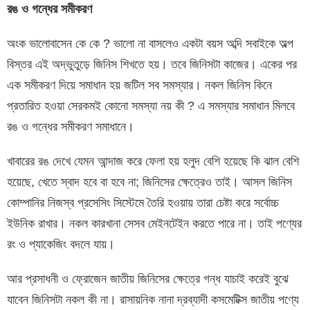
রঙ
ও
গন্ধের
সমীকরণ
অংক ভালোবাসেন কে কে ? ভালো না বাসলেও একটা বয়স অব্দি সবাইকে অল্প
বিস্তর এই অদ্ভুতুড়ে জিনিস শিখতে হয়। তবে জিনিসটা কাজের। একের পর
এক সমীকরণ দিয়ে সমাধান হয় জটিল সব সমস্যার। নকল জিনিস কিনে
প্রতারিত হওয়া সেরকমই কোনো সমস্যা নয় কী ? এ সমস্যার সমাধান মিলবে
রঙ ও গন্ধের সমীকরণ সমাধানে।
খাবারের রঙ দেখে যেমন আন্দাজ করে ফেলা হয় হলুদ বেশি হয়েছে কি ঝাল বেশি
হয়েছে, খেতে স্বাদ হবে বা হবে না; জিনিসের ক্ষেত্রেও তাই। আসল জিনিস
কোম্পানির নিজস্ব প্রসেসিং সিস্টেমে তৈরি হওয়ায় তারা চেষ্টা করে সর্বোচ্চ
ইউনিক রাখার। নকল কারখানা সেসব মেইনটেইন করতে পারে না। তাই পণ্যের
রং ও প্যাকেজিং বদলে যায়।
আর প্রসাধনী ও ফ্রোজেন জাতীয় জিনিসের ক্ষেত্রে গন্ধ যাচাই করেই বুঝে
যাবেন জিনিসটা নকল কী না। রাসায়নিক নানা দ্রব্যাদী কসমেটিক্স জাতীয় পণ্যে