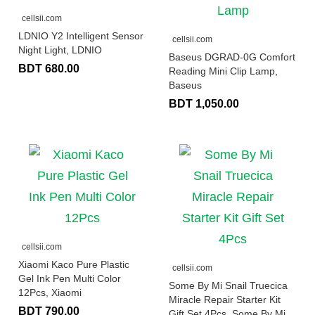
cellsii.com
LDNIO Y2 Intelligent Sensor
cellsii.com
Night Light, LDNIO
Baseus DGRAD-0G Comfort
BDT 680.00
Reading Mini Clip Lamp,
Baseus
BDT 1,050.00
cellsii.com
Xiaomi Kaco Pure Plastic
cellsii.com
Gel Ink Pen Multi Color
Some By Mi Snail Truecica
12Pcs, Xiaomi
Miracle Repair Starter Kit
BDT 790.00
Gift Set 4Pcs, Some By Mi