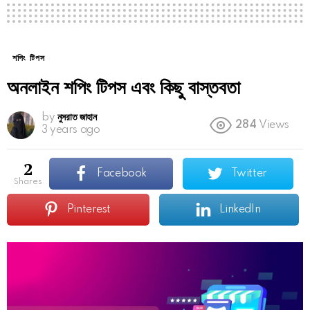
শপিং টিপস
অনলাইন শপিং টিপস এবং কিছু বাস্তবতা
by
নুসরাত জাহান
284
Views
3 years ago
2
Facebook
Twitter
shares
Pinterest
LinkedIn