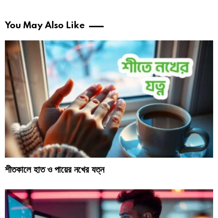
You May Also Like
শীতকালে হাত ও পায়ের নখের যত্ন