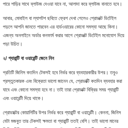
পারে শাড়ির সাথে ব্লাউজ দেওয়া যাবে না, আলাদা করে ব্লাউজ বানাতে হবে।
আবার, মোবাইল বা ল্যাপটপ ছবিতে ফ্রেশ দেখা গেলেও প্রোডাক্ট ডিটেইল
পড়লে আপনি জানতে পারবেন এর হার্ডওয়ারের কোনো সমস্যা আছে কিনা।
এজন্য অনলাইনে অর্ডার কনফার্ম করার আগে প্রোডাক্ট ডিটেইল মনোযোগ দিয়ে
পড়া উচিত।
২/ গ্যারান্টি বা
ওয়ারেন্টি
জেনে নিন
প্রতিটি জিনিস কতদিন টেকসই হবে নির্ভর করে ব্যবহারকারীর উপর। তবুও
প্রস্তুতকারক এবং বিক্রেতা ভালো জানেন যে, প্রোডাক্টি কতদিন ব্যবহার করা
যাবে এবং কোনো সমস্যা হবে না। তাই তারা প্রোডাক্ট বিক্রির সময় গ্যারান্টি
এবং ওয়ারেন্টী দিয়ে থাকে।
প্রোডাক্টের কোয়ালিটির উপর নির্ভর করে গ্যারান্টি বা ওয়ারেন্টী। কেননা, জিনিস
যেটা মজবুত তার টেকসই ক্ষমতা বা গ্যারান্টি ততই বেশি। তাই ভালো মানের