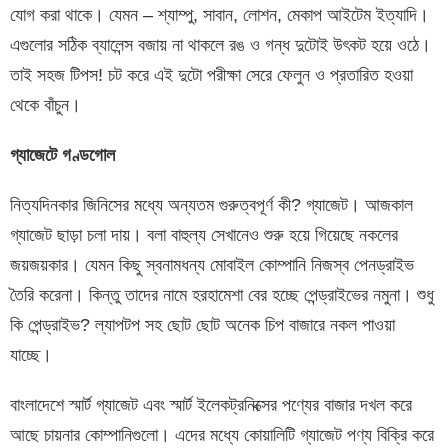
যোগ করা থাকে। যেমন – শ্যাম্পু, সাবান, লোশন, মেকাপ আইটেম ইত্যাদি।
এগুলোর সঠিক ব্যালেন্স বজায় না থাকলে রঙ ও গন্ধ দুটোই উৎকট হয়ে ওঠে।
তাই সহজ টিপস! চট করে এই দুটো পরীক্ষা সেরে ফেলুন ও প্রতারিত হওয়া
থেকে বাঁচুন।
গ্যাজেটে
গণ্ডগোল
নিত্যদিনকার জিনিসের মধ্যে অন্যতম গুরুত্বপূর্ণ কী? গ্যাজেট। আজকাল
গ্যাজেট ছাড়া চলা দায়। বলা বাহুল্য সেখানেও শুরু হয়ে গিয়েছে নকলের
জয়জয়কার। যেমন কিছু স্বনামধন্য মোবাইল কোম্পানি নিজস্ব পেনড্রাইভ
তৈরি করেনা। কিন্তু তাদের নামে হরহামেশা বের হচ্ছে পেন্ড্রাইভের নমুনা। শুধু
কি পেন্ড্রাইভ? ল্যাপটপ সহ ছোট ছোট অনেক চিপ বাজারে নকল পাওয়া
যাচ্ছে।
বাংলাদেশে স্মার্ট গ্যাজেট এবং স্মার্ট ইলেকট্রনিক্সের পণ্যের বাজার দখল করে
আছে চায়নার কোম্পানিগুলো। এদের মধ্যে কোয়ালিটি গ্যাজেট পণ্য বিক্রি করে