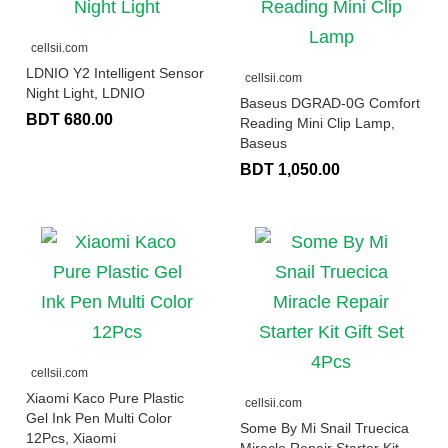
cellsii.com
LDNIO Y2 Intelligent Sensor
cellsii.com
Night Light, LDNIO
Baseus DGRAD-0G Comfort
BDT 680.00
Reading Mini Clip Lamp,
Baseus
BDT 1,050.00
cellsii.com
Xiaomi Kaco Pure Plastic
cellsii.com
Gel Ink Pen Multi Color
Some By Mi Snail Truecica
12Pcs, Xiaomi