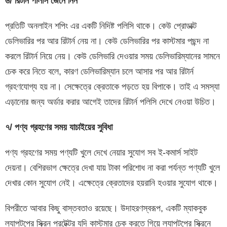
৬/ রিটার্ন পলিসি জেনে নিন
প্রতিটি অনলাইন শপিং এর একটি নিদিষ্ট পলিসি থাকে। কেউ প্রোডাক্ট
ডেলিভারির পর আর রিটার্ন নেয় না। কেউ ডেলিভারির পর কাস্টমার পছন্দ না
করলে রিটার্ন নিয়ে নেয়। কেউ ডেলিভারি দেওয়ার সময় ডেলিভারিম্যানের সামনে
চেক করে নিতে বলে, কারণ ডেলিভারিম্যান চলে আসার পর আর রিটার্ন
গ্রহণযোগ্য হয় না। সেক্ষেত্রে ক্রেতাকে পড়তে হয় বিপাকে। তাই এ সমস্যা
এড়ানোর জন্য অর্ডার করার আগেই তাদের রিটার্ন পলিসি দেখে নেওয়া উচিত।
৭/ পণ্য গ্রহণের সময় যাচাইয়ের সুবিধা
পণ্য গ্রহণের সময় পণ্যটি খুলে দেখে নেয়ার সুযোগ সব ই-কমার্স সাইট
দেয়না। বেশিরভাগ ক্ষেত্রে দেখা যায় টাকা পরিশোধ না করা পর্যন্ত পণ্যটি খুলে
দেখার কোন সুযোগ নেই। এক্ষেত্রে ক্রেতাদের হয়রানি হওয়ার সুযোগ থাকে।
বিপরীতে আবার কিছু বাস্তবতাও রয়েছে। উদাহরণস্বরূপ, একটি ম্যাকবুক
ল্যাপটপের স্ক্রিন প্রটেক্টর যদি কাস্টমার চেক করতে গিয়ে ল্যাপটপের স্ক্রিনে