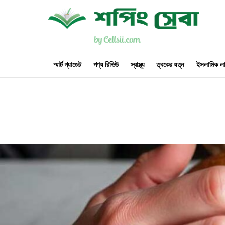
স্মার্ট গ্যাজেট
পণ্য রিভিউ
স্বাস্থ্য
ত্বকের যত্ন
ইসলামিক লা