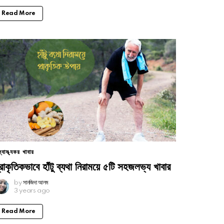
Read More
স্বাস্থ্যকর খাবার
্রাকৃতিকভাবে হাঁটু ব্যথা নিরাময়ে ৫টি সহজলভ্য খাবার
by
সানজিদা আলম
3 years ago
Read More