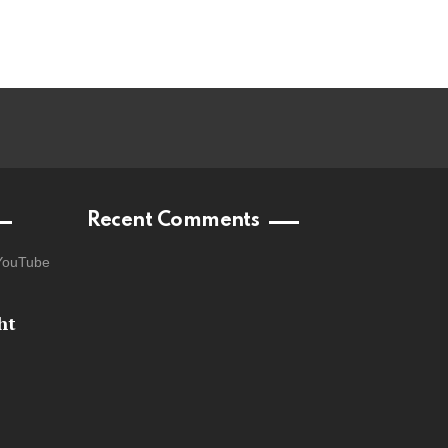
Recent Comments
YouTube
ht