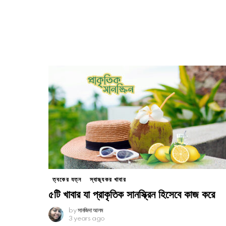
ত্বকের যত্ন
স্বাস্থ্যকর খাবার
৫টি খাবার যা প্রাকৃতিক সানস্ক্রিন হিসেবে কাজ করে
by
সানজিদা আলম
3 years ago