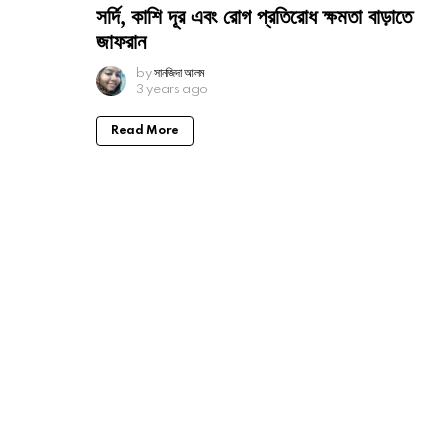
সর্দি, কাশি দূর এবং রোগ প্রতিরোধ ক্ষমতা বাড়াতে
জাফরান
by
সানজিদা আলম
3 years ago
Read More