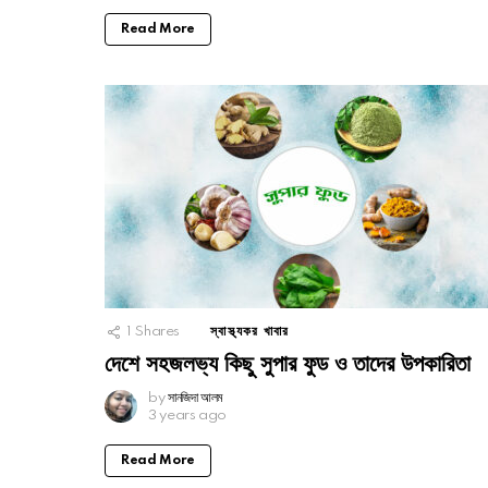
Read More
1
Shares
স্বাস্থ্যকর খাবার
দেশে সহজলভ্য কিছু সুপার ফুড ও তাদের উপকারিতা
by
সানজিদা আলম
3 years ago
Read More