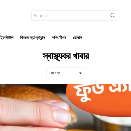
Search
for:
ইফস্টাইল
কিচেন অ্যাপ্লায়ান্স
শপিং টিপস
রেসিপি
স্বাস্থ্যকর খাবার
Latest
stories