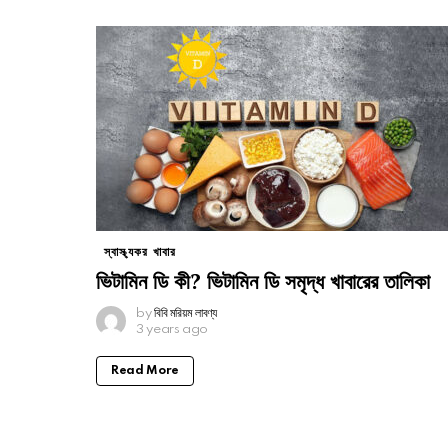
স্বাস্থ্যকর খাবার
ভিটামিন ডি কী? ভিটামিন ডি সমৃদ্ধ খাবারের তালিকা
by
বিবি মরিয়ম লাবণ্য
3 years ago
Read More