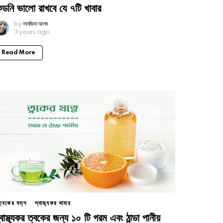
িডনি ভালো রাখবে যে ৭টি খাবার
by
সানজিদা আলম
3 years ago
Read More
ত্বকের যত্ন
স্বাস্থ্যকর খাবার
্বাস্থ্যকর ত্বকের জন্য ১০ টি গরম এবং ঠান্ডা পানীয়