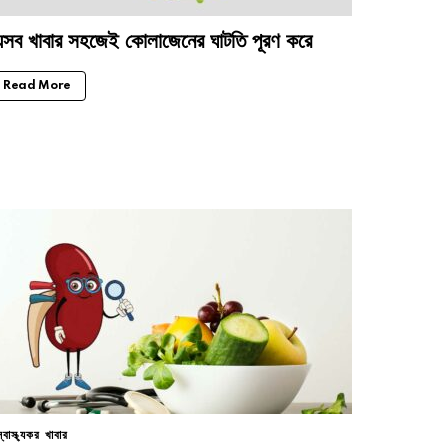
েসব খাবার সহজেই কোলাজেনের ঘাটতি পূরণ করে
Read More
স্বাস্থ্যকর খাবার