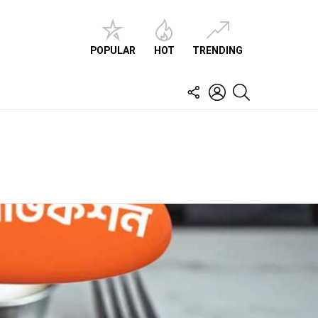
POPULAR
HOT
TRENDING
FOLLOW
LOGIN
SEARCH
US