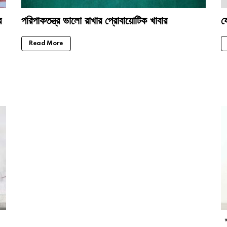
ে
পরিপাকতন্ত্র ভালো রাখার প্রোবায়োটিক খাবার
য
Read More