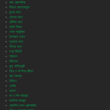
কার এক্সেসরিজ
কিচেন অ্যাপ্লায়ান্স
চুলের যত্ন
চোখের যত্ন
ঠোঁটের যত্ন
ড্রাই স্কিন
তথ্য প্রযুক্তি
তৈলাক্ত ত্বক
ত্বকের যত্ন
দাঁতের যত্ন
পণ্য রিভিউ
পরিবেশ
ফিটনেস
ফুড সাপ্লিমেন্ট
বিয়ে ও দাম্পত্য জীবন
ব্রণ সমস্যা
ভিডিও
ভেষজ
ভ্রমণ
মা ও শিশু স্বাস্থ্য
মানসিক স্বাস্থ্য
মোবাইল ফোন এক্সেসরিজ