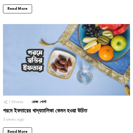
Read More
1
Shares
রোজা পোস্ট
গরমে ইফতারের খাদ্যতালিকা কেমন হওয়া উচিত
3 years ago
Read More