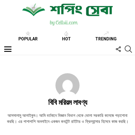
POPULAR
HOT
TRENDING
FOLL
S
US
Menu
বিবি মরিয়ম লাবণ্য
আসসালামু আলাইকুম। আমি বর্তমানে বিজ্ঞান বিভাগ থেকে ভোলা সরকারি কলেজে পড়াশোনা
করছি। এর পাশাপাশি অনলাইনে একজন কনটেন্ট রাইটার ও ফ্রিল্যান্সার হিসেবে কাজ করছি।