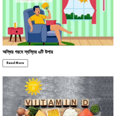
অস্থির গরমে স্বস্তির ৬টি উপায়
Read More