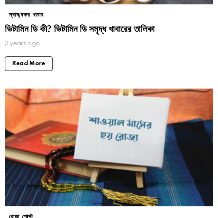
স্বাস্থ্যকর খাবার
ভিটামিন ডি কী? ভিটামিন ডি সমৃদ্ধ খাবারের তালিকা
3 years ago
Read More
রোজা পোস্ট