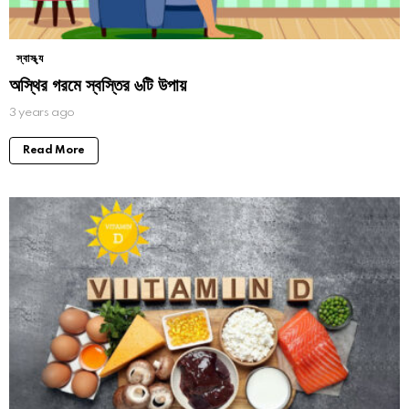
স্বাস্থ্য
অস্থির গরমে স্বস্তির ৬টি উপায়
3 years ago
Read More