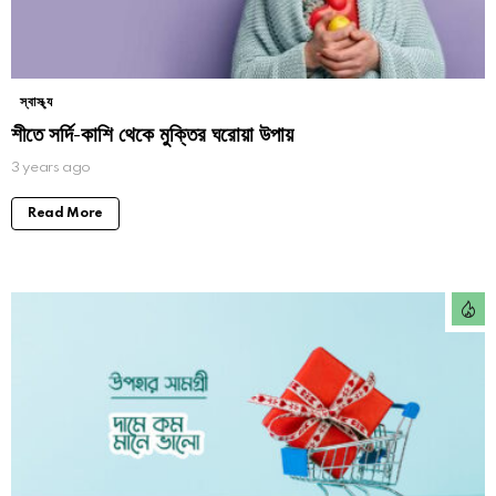
স্বাস্থ্য
শীতে সর্দি-কাশি থেকে মুক্তির ঘরোয়া উপায়
3 years ago
Read More