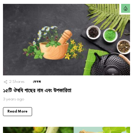
2
Shares
ভেষজ
১৫টি ঔষধি গাছের নাম এবং উপকারিতা
3 years ago
Read More