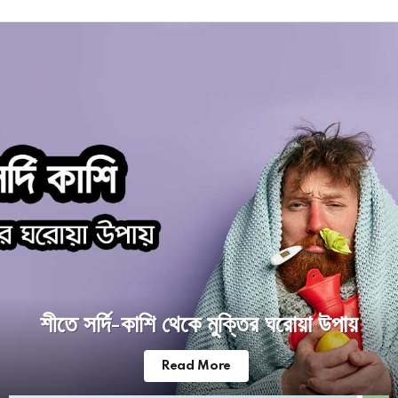
Latest
stories
শীতে সর্দি-কাশি থেকে মুক্তির ঘরোয়া উপায়
Read More