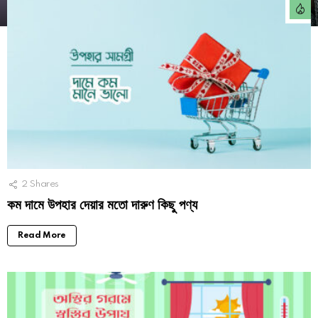
2
Shares
কম দামে উপহার দেয়ার মতো দারুণ কিছু পণ্য
Read More