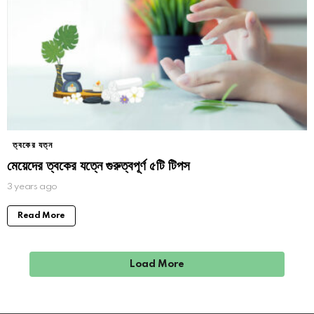
ত্বকের যত্ন
মেয়েদের ত্বকের যত্নে গুরুত্বপূর্ণ ৫টি টিপস
3 years ago
Read More
Load More