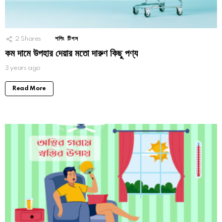
2
Shares
শপিং টিপস
কম দামে উপহার দেয়ার মতো দারুণ কিছু পণ্য
3 years ago
Read More