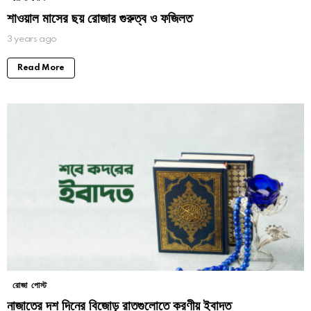
শাওয়াল মাসের ছয় রোজার গুরুত্ব ও ফজিলত
3 years ago
Read More
রোজা পোস্ট
নাজাতের দশ দিনের বিজোড় রাতগুলোতে করণীয় ইবাদত