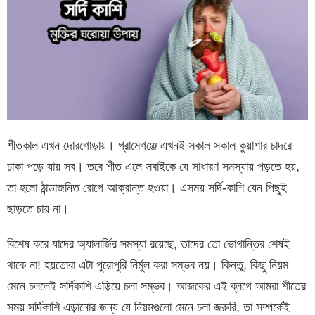
শীতকাল এখন দোরগোড়ায়। গ্রামেগঞ্জে এখনই সকাল সকাল কুয়াশার চাদরে
ঢাকা পড়ে যায় সব। তবে শীত এলে সবাইকে যে সাধারণ সমস্যায় পড়তে হয়,
তা হলো ঠান্ডাজনিত রোগে আক্রান্ত হওয়া। এসময় সর্দি-কাশি যেন পিছুই
ছাড়তে চায় না।
বিশেষ করে যাদের অ্যালার্জির সমস্যা রয়েছে, তাদের তো ভোগান্তির শেষই
থাকে না! হয়তোবা এটা পুরোপুরি নির্মুল করা সম্ভব নয়। কিন্তু, কিছু নিয়ম
মেনে চললেই সর্দিকাশি এড়িয়ে চলা সম্ভব। আজকের এই ব্লগে আমরা শীতের
সময় সর্দিকাশি এড়ানোর জন্য যে নিয়মগুলো মেনে চলা জরুরি, তা সম্পর্কেই