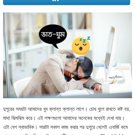
দুপুরের সময়টা আমাদের খুব ক্লান্ত ক্লান্ত লাগে। চোখ খুলে রাখতে কষ্ট হয়,
মাথা ঝিমঝিম করে। এই লক্ষণগুলো আমাদের অনেকের মধ্যেই দেখা যায়।
এটা বেশ স্বাভাবিক। সারাটা সকাল কাজ করার পর দুপুরে খেলেই এনার্জি কমে