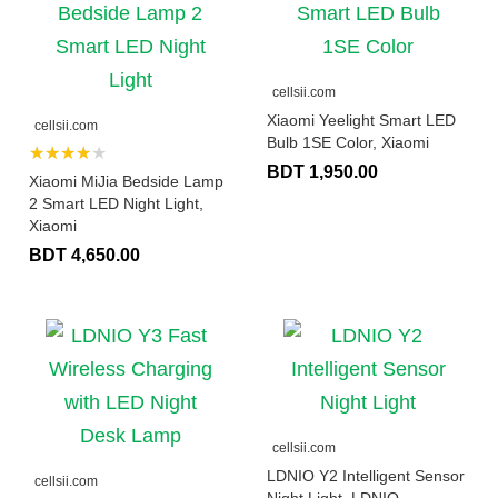
cellsii.com
Xiaomi Yeelight Smart LED
cellsii.com
Bulb 1SE Color, Xiaomi
★★★★★
BDT 1,950.00
Xiaomi MiJia Bedside Lamp
2 Smart LED Night Light,
Xiaomi
BDT 4,650.00
cellsii.com
LDNIO Y2 Intelligent Sensor
cellsii.com
Night Light, LDNIO