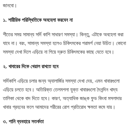
জানবো।
১
.
শারীরিক
পরিস্থিতিকে
অবহেলা
করবেন
না
শীতের সময় সামান্য সর্দি কাশি সাধারণ সমস্যা। কিন্তু, এটাকে অবহেলা করা
যাবে না। বরং, সামান্য সমস্যা হলেও চিকিৎসকের পরামর্শ নেয়া উচিত। কোনো
সমস্যা দেখা দিলে এড়িয়ে না গিয়ে দ্রুত চিকিৎসকের কাছে যেতে হবে।
২
.
খাবারের
দিকে
খেয়াল
রাখতে
হবে
সর্দিকাশি এড়িয়ে চলার জন্য অ্যালার্জির সমস্যা দেখা দেয়, এমন খাবারগুলো
এড়িয়ে চলতে হবে। অতিরিক্ত তেলমশলা যুক্ত খাবারগুলো দৈনন্দিন খাদ্য
তালিকা থেকে বাদ দিতে হবে। কারণ, অত্যাধিক জাঙ্ক ফুড কিংবা মসলাদার
খাবার গ্রহনের ফলে আমাদের শরীরের রোগ প্রতিরোধ ক্ষমতা কমে যায়।
৩. পানি ব্যবহারে সতর্কতা