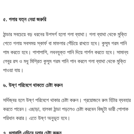
৫
.
গলার
যত্ন
নেয়া
জরুরি
ঠান্ডার সবচেয়ে বড় ধরনের উপসর্গ হলো গলা ব্যাথা। গলা ব্যাথা থেকে মুক্তি
পেতে গলায় সবসময় স্কার্ফ বা মাফলার পেঁচিয়ে রাখতে হবে। কুসুম গরম পানি
পাম করতে হবে। পাশাপাশি, লবনযুক্ত পানি দিয়ে গার্গল করতে হবে। সামান্য
লেবুর রস ও মধু মিশ্রিত কুসুম গরম পানি পান করলে গলা ব্যাথা থেকে মুক্তি
পাওয়া যায়।
৬
.
উষ্ণ
পরিবেশে
থাকতে
চেষ্টা
করুন
সর্দিজ্বর হলে উষ্ণ পরিবেশে থাকার চেষ্টা করুন। প্রয়োজনে রুম হিটার ব্যবহার
করতে পারেন। এছাড়া, হালকা ঠান্ডা পড়লেও চেষ্টা করবেন কিছুটা ভারী পোশাক
পরিধান করার। এতে উষ্ণ অনুভূত হবে।
৭
.
ধুলাবালি
এড়িয়ে
চলার
চেষ্টা
করুন