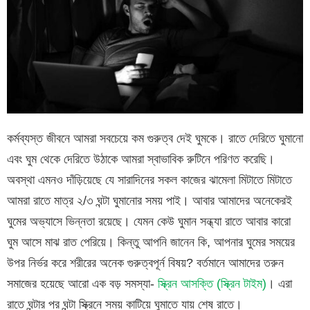
কর্মব্যস্ত জীবনে আমরা সবচেয়ে কম গুরুত্ব দেই ঘুমকে। রাতে দেরিতে ঘুমানো
এবং ঘুম থেকে দেরিতে উঠাকে আমরা স্বাভাবিক রুটিনে পরিণত করেছি।
অবস্থা এমনও দাঁড়িয়েছে যে সারাদিনের সকল কাজের ঝামেলা মিটাতে মিটাতে
আমরা রাতে মাত্র ২/৩ ঘন্টা ঘুমানোর সময় পাই। আবার আমাদের অনেকেরই
ঘুমের অভ্যাসে ভিন্নতা রয়েছে। যেমন কেউ ঘুমান সন্ধ্যা রাতে আবার কারো
ঘুম আসে মাঝ রাত পেরিয়ে। কিন্তু আপনি জানেন কি, আপনার ঘুমের সময়ের
উপর নির্ভর করে শরীরের অনেক গুরুত্বপূর্ন বিষয়? বর্তমানে আমাদের তরুন
সমাজের হয়েছে আরো এক বড় সমস্যা-
স্ক্রিন আসক্তি (স্ক্রিন টাইম)
। এরা
রাতে ঘন্টার পর ঘন্টা স্ক্রিনে সময় কাটিয়ে ঘুমাতে যায় শেষ রাতে।