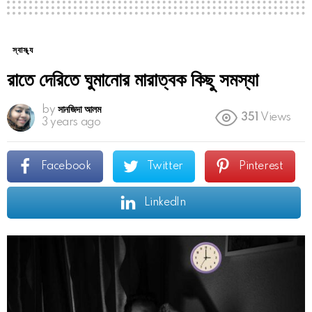
স্বাস্থ্য
রাতে দেরিতে ঘুমানোর মারাত্বক কিছু সমস্যা
by
সানজিদা আলম
351
Views
3 years ago
Facebook
Twitter
Pinterest
LinkedIn