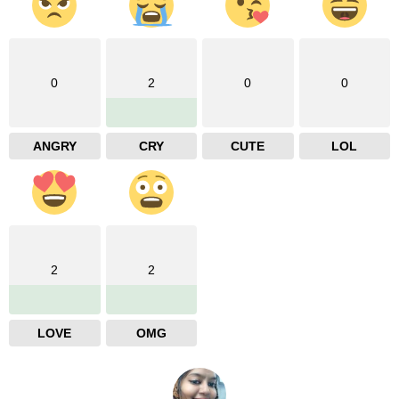
0
2
0
0
ANGRY
CRY
CUTE
LOL
2
2
LOVE
OMG