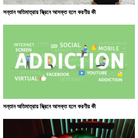
সন্তান অতিমাত্রায় স্ক্রিনে আসক্ত হলে করণীয় কী
সন্তান অতিমাত্রায় স্ক্রিনে আসক্ত হলে করণীয় কী