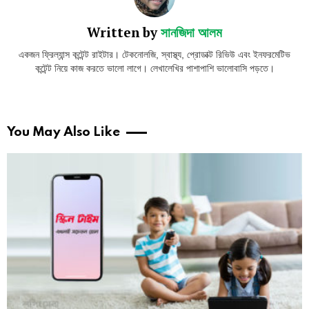
Written by
সানজিদা আলম
একজন ফ্রিল্যান্স কন্টেন্ট রাইটার। টেকনোলজি, স্বাস্থ্য, প্রোডাক্ট রিভিউ এবং ইনফরমেটিভ
কন্টেন্ট নিয়ে কাজ করতে ভালো লাগে। লেখালেখির পাশাপাশি ভালোবাসি পড়তে।
You May Also Like