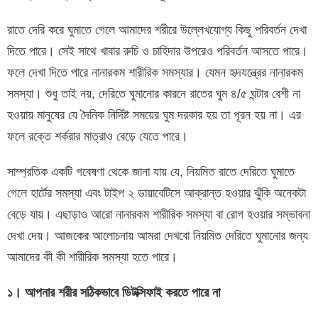
রাতে দেরি করে ঘুমাতে গেলে আমাদের শরীরে উল্লেখযোগ্য কিছু পরিবর্তন দেখা
দিতে পারে। সেই সাথে খাবার রুচি ও চাহিদার উপরেও পরিবর্তন আসতে পারে।
ফলে দেখা দিতে পারে নানারকম শারীরিক সমস্যার। যেমন হৃদযন্ত্রের নানারকম
সমস্যা। শুধু তাই নয়, দেরিতে ঘুমানোর কারনে রাতের ঘুম ৪/৫ ঘন্টার বেশী না
হওয়ায় মানুষের যে দৈনিক নির্দিষ্ট সময়ের ঘুম দরকার হয় তা পূরন হয় না। এর
ফলে রক্তে শর্করার মাত্রাও বেড়ে যেতে পারে।
সাম্প্রতিক একটি গবেষণা থেকে জানা যায় যে, নিয়মিত রাতে দেরিতে ঘুমাতে
গেলে হার্টের সমস্যা এবং টাইপ ২ ডায়াবেটিসে আক্রান্ত হওয়ার ঝুঁকি অনেকটা
বেড়ে যায়। এছাড়াও আরো নানারকম শারীরিক সমস্যা বা রোগ হওয়ার সম্ভাবনা
দেখা দেয়। আজকের আলোচনায় আমরা দেখবো নিয়মিত দেরিতে ঘুমানোর জন্য
আমাদের কী কী শারীরিক সমস্যা হতে পারে।
১। আপনার শরীর সঠিকভাবে ডিটক্সিফাই করতে পারে না