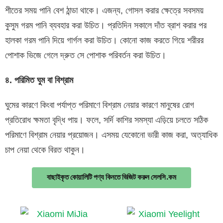
শীতের সময় পানি বেশ ঠান্ডা থাকে। এজন্য, গোসল করার ক্ষেত্রে সবসময়
কুসুম গরম পানি ব্যবহার করা উচিত। প্রতিদিন সকালে দাঁত ব্রাশ করার পর
হালকা গরম পানি দিয়ে গার্গল করা উচিত। কোনো কাজ করতে গিয়ে শরীরর
পোশাক ভিজে গেলে দ্রুত সে পোশাক পরিবর্তন করা উচিত।
৪
.
পরিমিত
ঘুম
বা
বিশ্রাম
ঘুমের কারণে কিংবা পর্যাপ্ত পরিমাণে বিশ্রাম নেয়ার কারণে মানুষের রোগ
প্রতিরোধ ক্ষমতা বৃদ্ধি পায়। ফলে, সর্দি কাশির সমস্যা এড়িয়ে চলতে সঠিক
পরিমাণে বিশ্রাম নেয়ার প্রয়োজন। এসময় যেকোনো ভারী কাজ করা, অত্যাধিক
চাপ নেয়া থেকে বিরত থাকুন।
বাছাইকৃত কোয়ালিটি পণ্য কিনতে ভিজিট করুন সেলসি.কম