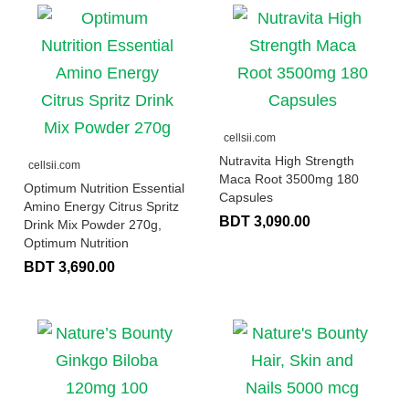
cellsii.com
Nutravita High Strength
cellsii.com
Maca Root 3500mg 180
Optimum Nutrition Essential
Capsules
Amino Energy Citrus Spritz
BDT 3,090.00
Drink Mix Powder 270g,
Optimum Nutrition
BDT 3,690.00