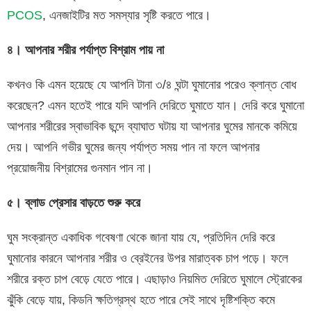
PCOS
, এনজাইটির মত সমস্যার সৃষ্টি করতে পারে।
৪। আপনার শরীর পর্যাপ্ত বিশ্রাম পায় না
কখনও কি এমন হয়েছে যে আপনি টানা ৩/৪ ঘন্টা ঘুমানোর পরেও ক্লান্ত বোধ
করেছেন? এমন হতেই পারে যদি আপনি দেরিতে ঘুমাতে যান। দেরি করে ঘুমানো
আপনার শরীরের স্বাভাবিক ছন্দে ব্যাঘাত ঘটায় যা আপনার ঘুমের মানকে কমিয়ে
দেয়। আপনি গভীর ঘুমের জন্য পর্যাপ্ত সময় পান না ফলে আপনার
প্রয়োজনীয় বিশ্রামের গুনমান পান না।
৫। ব্লাড প্রেসার বাড়তে শুরু করে
ঘুম সংক্রান্ত একাধিক গবেষণা থেকে জানা যায় যে, প্রতিদিন দেরি করে
ঘুমানোর কারনে আপনার শরীর ও ব্রেইনের উপর মারাত্বক চাপ পড়ে। ফলে
শরীরে রক্ত চাপ বেড়ে যেতে পারে। এছাড়াও নিয়মিত দেরিতে ঘুমালে স্ট্রোকের
ঝুঁকি বেড়ে যায়, কিডনি ক্ষতিগ্রস্থ হতে পারে সেই সাথে দৃষ্টিশক্তি কমে