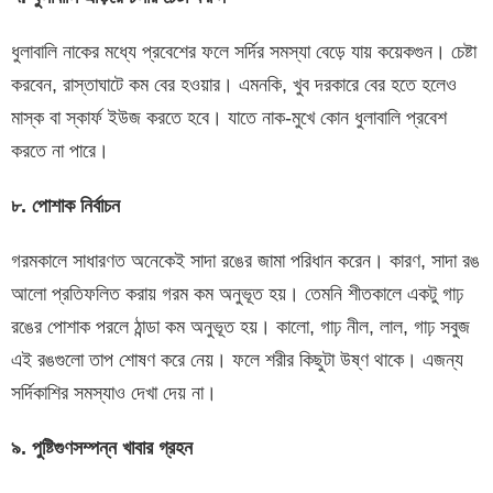
ধুলাবালি নাকের মধ্যে প্রবেশের ফলে সর্দির সমস্যা বেড়ে যায় কয়েকগুন। চেষ্টা
করবেন, রাস্তাঘাটে কম বের হওয়ার। এমনকি, খুব দরকারে বের হতে হলেও
মাস্ক বা স্কার্ফ ইউজ করতে হবে। যাতে নাক-মুখে কোন ধুলাবালি প্রবেশ
করতে না পারে।
৮
.
পোশাক
নির্বাচন
গরমকালে সাধারণত অনেকেই সাদা রঙের জামা পরিধান করেন। কারণ, সাদা রঙ
আলো প্রতিফলিত করায় গরম কম অনুভূত হয়। তেমনি শীতকালে একটু গাঢ়
রঙের পোশাক পরলে ঠান্ডা কম অনুভূত হয়। কালো, গাঢ় নীল, লাল, গাঢ় সবুজ
এই রঙগুলো তাপ শোষণ করে নেয়। ফলে শরীর কিছুটা উষ্ণ থাকে। এজন্য
সর্দিকাশির সমস্যাও দেখা দেয় না।
৯
.
পুষ্টিগুণসম্পন্ন
খাবার
গ্রহন