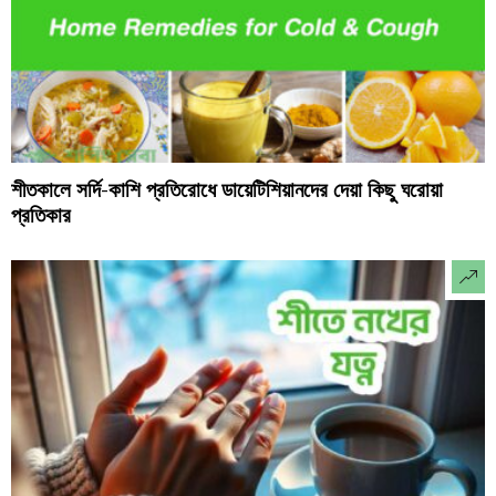
শীতকালে সর্দি-কাশি প্রতিরোধে ডায়েটিশিয়ানদের দেয়া কিছু ঘরোয়া
প্রতিকার