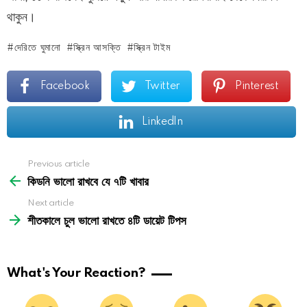
থাকুন।
দেরিতে ঘুমানো
স্ক্রিন আসক্তি
স্ক্রিন টাইম
Facebook
Twitter
Pinterest
LinkedIn
See
Previous article
more
কিডনি ভালো রাখবে যে ৭টি খাবার
Next article
শীতকালে চুল ভালো রাখতে ৪টি ডায়েট টিপস
What's Your Reaction?