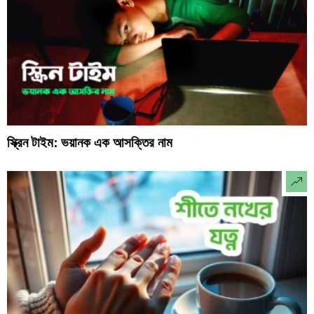
স্ক্রিন টাইম: ভয়ানক এক আসক্তির নাম