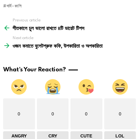
সর্দি-কাশি
See
Previous article
more
শীতকালে চুল ভালো রাখতে ৪টি ডায়েট টিপস
Next article
ওজন কমাতে বুলেটপ্রুফ কফি, উপকারিতা ও অপকারিতা
What's Your Reaction?
0
0
0
0
ANGRY
CRY
CUTE
LOL