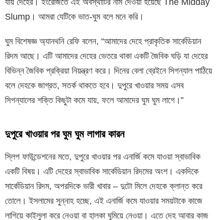
যায় দেহের। ইংরেজিতে এই অবস্থাটির নাম দেওয়া হয়েছে The Midday
Slump। আমরা যেটিকে ভাত-ঘুম বলে মনে করি।
ঘুম বিশেষজ্ঞ অ্যানথনি রেফি বলেন, “আমাদের দেহে প্রাকৃতিক সার্কেডিয়ান
রিদম আছে। এটি আমাদের দেহের ভেতরে থাকা একটি জৈবিক ঘড়ি যা দেহের
বিভিন্ন জৈবিক প্রক্রিয়া নিয়ন্ত্রণ করে। দিনের বেলা ব্রেইনে সিগন্যাল পাঠিয়ে
বলে দেহকে জাগ্রত, সতর্ক থাকতে হবে। দুপুরে খাওয়ার সময় এসব
সিগন্যালের শক্তি কিছুটা কমে যায়, ফলে আমাদের ঘুম ঘুম লাগে।”
দুপুরে খাওয়ার পর ঘুম ঘুম লাগার কারন
স্লিপ ফাউন্ডেশনের মতে, দুপুরে খাওয়ার পর এনার্জি কমে যাওয়া স্বাভাবিক
একটি বিষয়। এটি দেহের স্বাভাবিক সার্কেডিয়ান রিদমের অংশ। একদিকে
সার্কেডিয়ান রিদম, অপরদিকে ভারী খাবার – দুটো মিলে দেহকে ক্লান্ত করে
তোলে। ইসলামের সুন্নাহ হচ্ছে, এই এনার্জি কমে যাওয়ার সময়টাকে কাজে
লাগিয়ে কাইলুলা করে নেওয়া বা হালকা ঘুমিয়ে নেওয়া। এতে দেহ আবার কাজ