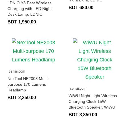
LDNIO Y3 Fast Wireless
BDT 680.00
Charging with LED Night
Desk Lamp, LDNIO
BDT 1,950.00
cellsii.com
NexTool NE2003 Multi-
purpose 170 Lumens
cellsii.com
Headlamp
WiWU Night Light Wireless
BDT 2,250.00
Charging Clock 15W
Bluetooth Speaker, WiWU
BDT 3,850.00