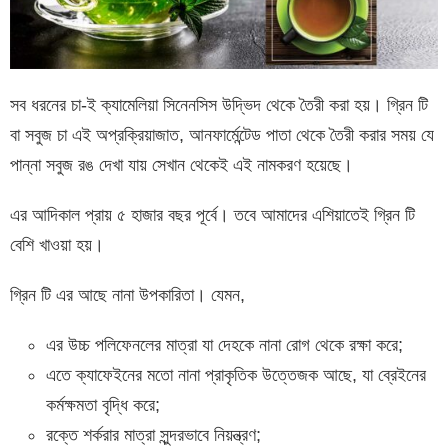
সব ধরনের চা-ই ক্যামেলিয়া সিনেনসিস উদ্ভিদ থেকে তৈরী করা হয়। গ্রিন টি
বা সবুজ চা এই অপ্রক্রিয়াজাত, আনফার্মেন্টেড পাতা থেকে তৈরী করার সময় যে
পান্না সবুজ রঙ দেখা যায় সেখান থেকেই এই নামকরণ হয়েছে।
এর আদিকাল প্রায় ৫ হাজার বছর পূর্বে। তবে আমাদের এশিয়াতেই গ্রিন টি
বেশি খাওয়া হয়।
গ্রিন টি এর আছে নানা উপকারিতা। যেমন,
এর উচ্চ পলিফেনলের মাত্রা যা দেহকে নানা রোগ থেকে রক্ষা করে;
এতে ক্যাফেইনের মতো নানা প্রাকৃতিক উত্তেজক আছে, যা ব্রেইনের
কর্মক্ষমতা বৃদ্ধি করে;
রক্তে শর্করার মাত্রা সুন্দরভাবে নিয়ন্ত্রণ;