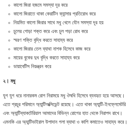
কালো জিরা হজমে সমস্যা দূর করে
কালো জিরাতে থাকা কেরাটিন ক্যান্সার প্রতিরোধ করে
নিয়মিত কালো জিরার সাথে মধু খেলে যৌন সমস্যা দূর হয়
চুলের গোড়া শক্ত করে এবং চুল পড়া রোধ করে
স্মরণ শক্তি বৃদ্ধি করতে সাহায্য করে
কালো জিরার তেল ব্যাথা নাশক হিসেবে কাজ করে
মায়ের বুকের দুধ বৃদ্ধি করতে সাহায্য করে
ডায়াবেটিস নিয়ন্ত্রন করে
২। মধু
যুগ যুগ ধরে নানারকম রোগ নিরাময়ে মধু ঔষধি হিসেবে ব্যবহৃত হয়ে আসছে।
এতে প্রচুর পরিমানে অ্যান্টিঅক্সিডেন্ট রয়েছে। এতে থাকা অ্যান্টি-ইনফ্লেমেটরি
এবং অ্যান্টিব্যাকটেরিয়াল আমাদের বিভিন্ন রোগের হাত থেকে নিরাপদ রাখে।
এমনকি এর অ্যান্টিভাইরাল উপাদান গলা ব্যাথা ও কাশি কমাতেও সাহায্য করে।