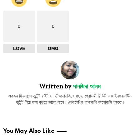
0
0
LOVE
OMG
Written by
সানজিদা আলম
একজন ফ্রিল্যান্স কন্টেন্ট রাইটার। টেকনোলজি, স্বাস্থ্য, প্রোডাক্ট রিভিউ এবং ইনফরমেটিভ
কন্টেন্ট নিয়ে কাজ করতে ভালো লাগে। লেখালেখির পাশাপাশি ভালোবাসি পড়তে।
You May Also Like