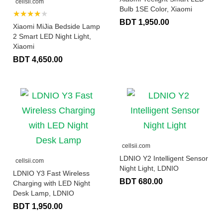
cellsii.com
Bulb 1SE Color, Xiaomi
★★★★★
BDT 1,950.00
Xiaomi MiJia Bedside Lamp
2 Smart LED Night Light,
Xiaomi
BDT 4,650.00
cellsii.com
LDNIO Y2 Intelligent Sensor
cellsii.com
Night Light, LDNIO
LDNIO Y3 Fast Wireless
BDT 680.00
Charging with LED Night
Desk Lamp, LDNIO
BDT 1,950.00