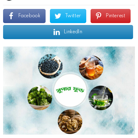
Facebook
Twitter
Pinterest
LinkedIn