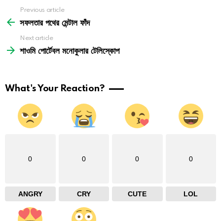
See
Previous article
more
সফলতার পথের মেন্টাল ফাঁদ
Next article
শাওমি পোর্টেবল মনোকুলার টেলিস্কোপ
What's Your Reaction?
0
0
0
0
ANGRY
CRY
CUTE
LOL