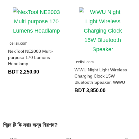
cellsii.com
NexTool NE2003 Multi-
purpose 170 Lumens
cellsii.com
Headlamp
WiWU Night Light Wireless
BDT 2,250.00
Charging Clock 15W
Bluetooth Speaker, WiWU
BDT 3,850.00
গ্রিন টি কি সবার জন্য নিরাপদ?