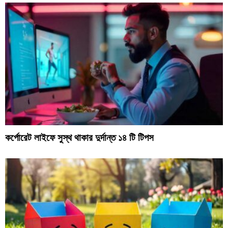
কর্পোরেট লাইফে সুস্থ থাকার দুর্দান্ত ১৪ টি টিপস