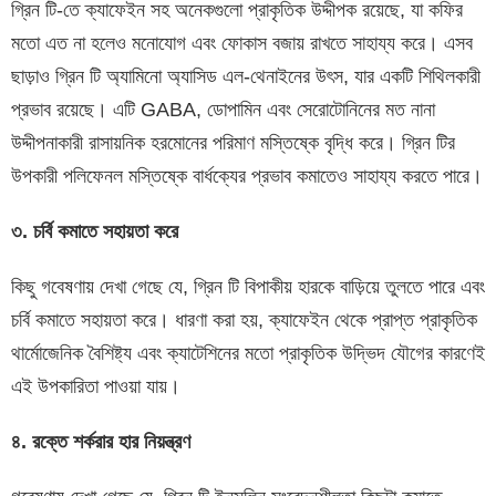
গ্রিন টি-তে ক্যাফেইন সহ অনেকগুলো প্রাকৃতিক উদ্দীপক রয়েছে, যা কফির
মতো এত না হলেও মনোযোগ এবং ফোকাস বজায় রাখতে সাহায্য করে। এসব
ছাড়াও গ্রিন টি অ্যামিনো অ্যাসিড এল-থেনাইনের উৎস, যার একটি শিথিলকারী
প্রভাব রয়েছে। এটি GABA, ডোপামিন এবং সেরোটোনিনের মত নানা
উদ্দীপনাকারী রাসায়নিক হরমোনের পরিমাণ মস্তিষ্কে বৃদ্ধি করে। গ্রিন টির
উপকারী পলিফেনল মস্তিষ্কে বার্ধক্যের প্রভাব কমাতেও সাহায্য করতে পারে।
৩. চর্বি কমাতে সহায়তা করে
কিছু গবেষণায় দেখা গেছে যে, গ্রিন টি বিপাকীয় হারকে বাড়িয়ে তুলতে পারে এবং
চর্বি কমাতে সহায়তা করে। ধারণা করা হয়, ক্যাফেইন থেকে প্রাপ্ত প্রাকৃতিক
থার্মোজেনিক বৈশিষ্ট্য এবং ক্যাটেশিনের মতো প্রাকৃতিক উদ্ভিদ যৌগের কারণেই
এই উপকারিতা পাওয়া যায়।
৪. রক্তে শর্করার হার নিয়ন্ত্রণ