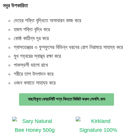
মধুর উপকারিতা
দেহের শক্তি বৃদ্ধিতে অসাধারন কাজ করে
হজম শক্তি বৃদ্ধি করে
কোষ্ঠ কাঠিন্য দূর করে
শ্বাসতন্ত্রের ও ফুসফুসের বিভিন্ন ধরনের রোগ নিরাময়ে সাহায্য করে
মুখ গহ্বরের স্বাস্থ্য রক্ষা করে
পাকস্থলী ভালো রাখে
শরীরে তাপ উৎপাদন করে
ওজন কমাতে সাহায্য করে
বাছাইকৃত কোয়ালিটি পণ্য কিনতে ভিজিট করুন সেলসি.কম