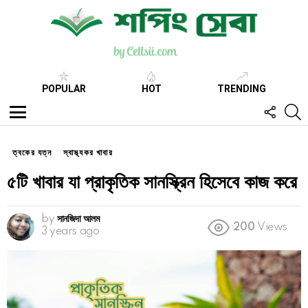
POPULAR
HOT
TRENDING
FOLL
S
US
Menu
ত্বকের যত্ন
স্বাস্থ্যকর খাবার
৫টি খাবার যা প্রাকৃতিক সানস্ক্রিন হিসেবে কাজ করে
by
সানজিদা আলম
200
Views
3 years ago