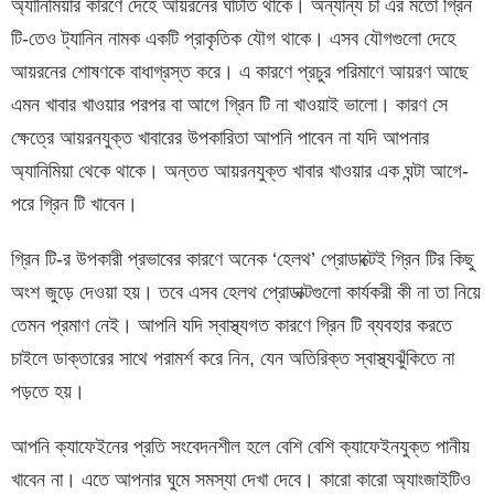
অ্যানিমিয়ার কারণে দেহে আয়রনের ঘাটতি থাকে। অন্যান্য চা এর মতো গ্রিন
টি-তেও ট্যানিন নামক একটি প্রাকৃতিক যৌগ থাকে। এসব যৌগগুলো দেহে
আয়রনের শোষণকে বাধাগ্রস্ত করে। এ কারণে প্রচুর পরিমাণে আয়রণ আছে
এমন খাবার খাওয়ার পরপর বা আগে গ্রিন টি না খাওয়াই ভালো। কারণ সে
ক্ষেত্রে আয়রনযুক্ত খাবারের উপকারিতা আপনি পাবেন না যদি আপনার
অ্যানিমিয়া থেকে থাকে। অন্তত আয়রনযুক্ত খাবার খাওয়ার এক ঘন্টা আগে-
পরে গ্রিন টি খাবেন।
গ্রিন টি-র উপকারী প্রভাবের কারণে অনেক ‘হেলথ’ প্রোডাক্টেই গ্রিন টির কিছু
অংশ জুড়ে দেওয়া হয়। তবে এসব হেলথ প্রোডাক্টগুলো কার্যকরী কী না তা নিয়ে
তেমন প্রমাণ নেই। আপনি যদি স্বাস্থ্যগত কারণে গ্রিন টি ব্যবহার করতে
চাইলে ডাক্তারের সাথে পরামর্শ করে নিন, যেন অতিরিক্ত স্বাস্থ্যঝুঁকিতে না
পড়তে হয়।
আপনি ক্যাফেইনের প্রতি সংবেদনশীল হলে বেশি বেশি ক্যাফেইনযুক্ত পানীয়
খাবেন না। এতে আপনার ঘুমে সমস্যা দেখা দেবে। কারো কারো অ্যাংজাইটিও