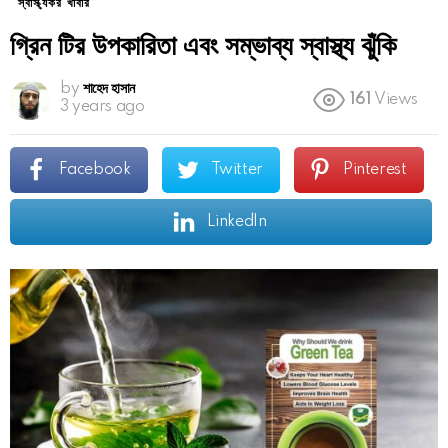
স্বাস্থ্যকর খাবার
গ্রিন টির উপকারিতা এবং সম্ভাব্য স্বাস্থ্য ঝুঁকি
by
শাহেদ হাসান
161
Views
3 years ago
Facebook
Twitter
Pinterest
LinkedIn