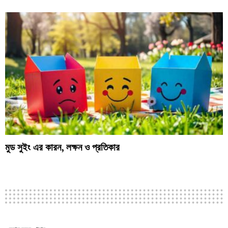
মুড সুইং এর কারন, লক্ষন ও প্রতিকার