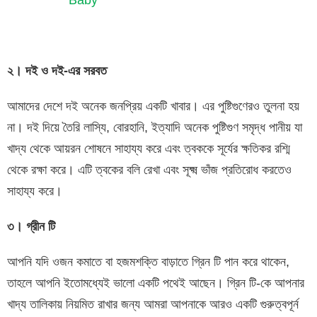
২। দই ও দই-এর সরবত
আমাদের দেশে দই অনেক জনপ্রিয় একটি খাবার। এর পুষ্টিগুণেরও তুলনা হয়
না। দই দিয়ে তৈরি লাস্যি, বোরহানি, ইত্যাদি অনেক পুষ্টিগুণ সমৃদ্ধ পানীয় যা
খাদ্য থেকে আয়রন শোষনে সাহায্য করে এবং ত্বককে সূর্যের ক্ষতিকর রশ্মি
থেকে রক্ষা করে। এটি ত্বকের বলি রেখা এবং সূক্ষ্ম ভাঁজ প্রতিরোধ করতেও
সাহায্য করে।
৩। গ্রীন টি
আপনি যদি ওজন কমাতে বা হজমশক্তি বাড়াতে গ্রিন টি পান করে থাকেন,
তাহলে আপনি ইতোমধ্যেই ভালো একটি পথেই আছেন। গ্রিন টি-কে আপনার
খাদ্য তালিকায় নিয়মিত রাখার জন্য আমরা আপনাকে আরও একটি গুরুত্বপূর্ন