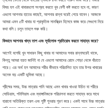
বিষয় হল এই খাবারগুলো সংগ্রহ করতে খুব বেশী কষ্ট করতে হবে না, কারণ
এগুলো আপনার হাতের কাছেই, আপনার রান্না ঘরেই পেয়ে যাবেন। আজকে
আমরা এমন ৫টি খাবার যা প্রাকৃতিক সানস্ক্রিন হিসেবে কাজ করে সেগুলো নিয়ে
কথা বলি। চলুন তাহলে শুরু করি।
কিভাবে আপনার খাদ্য তাপ এবং সূর্যালোক প্রতিরোধ করতে সাহায্য করে?
আগেই বলেছি খুব সাধারন কিছু খাবার যা আমাদের সবার রান্নাঘরেই থাকে,
কিন্তু আমরা হয়ত জানিই না যে এগুলো আমাদের রোদে পোড়া থেকে বাঁচাতে
পারে। এর অর্থ হল আমাদের শরীর কীভাবে পরিচালিত হবে তার উপর খাবারের
অনেক বড় একটি ভূমিকা আছে।
গ্রীষ্মের সময়, উচ্চ মাত্রায় পানি আছে এমন খাবার খাওয়া উচিত যা শরীরে
সোডিয়াম, পটাসিয়াম এবং ম্যাঙ্গানিজকে পরিচালনা করতে সাহায্য করে সাথে
হারানো অতিরিক্ত তরল এবং পুষ্টি পুনরায় পূরণ করে। একই সাথে উচ্চ মাত্রার