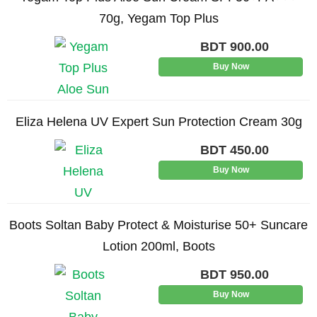
70g, Yegam Top Plus
BDT
900.00
Buy Now
Eliza Helena UV Expert Sun Protection Cream 30g
BDT
450.00
Buy Now
Boots Soltan Baby Protect & Moisturise 50+ Suncare
Lotion 200ml, Boots
BDT
950.00
Buy Now