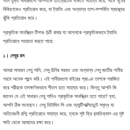
পানি যুক্ত খাবারগুলো আপনাকে হাইড্রেটেড থাকতে সাহায্য করে, সাথে সূর্যের
বিকিরণকেও প্রতিরোধ করে, যা ট্যানিং এবং অন্যান্য তাপ-সম্পর্কিত স্বাস্থ্যের
ঝুঁকি প্রতিরোধ করে।
প্রাকৃতিক সানস্ক্রিন টিপসঃ 5টি খাবার যা আপনাকে প্রাকৃতিকভাবে ট্যানিং
প্রতিরোধে সহায়তা করতে পারে:
১। লেবুর রস
আমরা সাধারন লেবু পানি, লেবু চিনির সরবত এবং অন্যান্য লেবু জাতীয় পানীয়
গরমে অনেক পছন্দ করি। এই পানীয়গুলো বাইরের প্রচণ্ড তাপকে পরাজিত
করে শরীরকে তাৎক্ষণিকভাবে শীতল হতে সাহায্য করে। কিন্তু আপনি কি
জানেন যে এই সাধারন লেবু পানিও প্রাকৃতিক সানস্ক্রিন হতে পারে? হ্যা,
আপনি ঠিক শুনেছেন। লেবু ভিটামিন সি এবং অ্যান্টিঅক্সিডেন্টে সমৃদ্ধ যা
অতিবেগুনী রশ্মি প্রতিরোধে সাহায্য করে, ত্বকে সৃষ্ট ফ্রি র‌্যাডিক্যাল এর সৃষ্ট
ক্ষতি থেকে আমাদের রক্ষা করে।