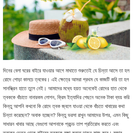
দিনের বেলা ঘরের বাইরে যাওয়ার আগে মাথাতে শুরুতেই যে চিন্তা আসে তা হল
রোদে পোড়া কালচে ত্বকের। এই ক্ষেত্রে আমরা প্রথম যে কাজটি করি তা হল
সানস্ক্রিন হাতে তুলে নেই। আমাদের মধ্যে হয়ত অনেকেই রোদের হাত থেকে
ত্বককে বাঁচাতে নানারকম লোশন, ক্রিম ইত্যাদির পেছনে অনেক টাকা ব্যয় করি
কিন্তু আপনি কখনো কি রোদে ত্বক জ্বলে যাওয়া থেকে বাঁচতে খাবারের কথা
চিন্তা করেছেন? অবাক হচ্ছেন? কিন্তু ভরসা রাখুন আমাদের উপর, এমন কিছু
সাধারন খাবার আছে যেগুলো আপনাকে প্রচন্ড তাপ প্রতিরোধ করতে এবং
ত্বকের ভেতর থেকে বাইরের ত্বককে রক্ষা করতে দারুন কাজ করে। মজার