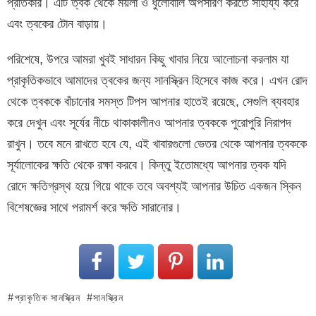
প্রতিকার। এটি ত্বক থেকে ময়লা ও ধুলোবালি অপসারণ করতে সাহায্য করে
এবং ত্বকের টোন বাড়ায়।
পরিশেষে, উপরে আমরা খুবই সাধারন কিছু খাবার নিয়ে আলোচনা করলাম যা
প্রাকৃতিকভাবে আমাদের ত্বকের জন্য সানস্ক্রিন হিসেবে কাজ করে। এখন রোদ
থেকে ত্বককে বাঁচানোর সমস্ত টিপস আপনার হাতেই রয়েছে, সেগুলি ব্যবহার
করে দেখুন এবং সূর্যের নীচে থাকাকালীনও আপনার ত্বককে পুরোপুরি নিরাপদ
রাখুন। তবে মনে রাখতে হবে যে, এই খাবারগুলো ভেতর থেকে আপনার ত্বককে
সূর্যালোকের ক্ষতি থেকে রক্ষা করবে। কিন্তু ইতোমধ্যে আপনার ত্বক যদি
রোদে ক্ষতিগ্রস্থ হয়ে গিয়ে থাকে তবে অবশ্যই আপনার উচিত একজন স্কিন
বিশেষজ্ঞের সাথে পরামর্শ করে ক্ষতি সারানোর।
প্রাকৃতিক সানস্ক্রিন
সানস্ক্রিন