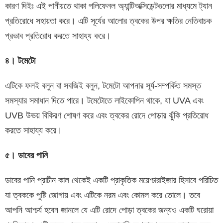
কারণ দিইঃ এই পানীয়তে থাকা পলিফেনল অ্যান্টিঅক্সিডেন্টগুলোর মাধ্যমে ট্যান
প্রতিরোধে সহায়তা করে। এটি সূর্যের আলোর ত্বকের উপর ক্ষতির নেতিবাচক
প্রভাব প্রতিরোধ করতে সাহায্য করে।
৪। টমেটো
এটিকে ফলই বলুন বা সবজিই বলুন, টমেটো আপনার সূর্য-সম্পর্কিত সমস্ত
সমস্যার সমাধান দিতে পারে। টমেটোতে লাইকোপিন থাকে, যা UVA এবং
UVB উভয় বিকিরণ শোষণ করে এবং ত্বকের রোদে পোড়ার ঝুঁকি প্রতিরোধ
করতে সাহায্য করে।
৫। ডাবের পানি
ডাবের পানি প্রাচীন কাল থেকেই একটি প্রাকৃতিক ময়েশ্চারাইজার হিসাবে পরিচিত
যা ত্বককে পুষ্টি জোগায় এবং এটিকে নরম এবং কোমল করে তোলে। তবে
আপনি আশ্চর্য হবেন জানলে যে এটি রোদে পোড়া ত্বকের জন্যও একটি ঘরোয়া