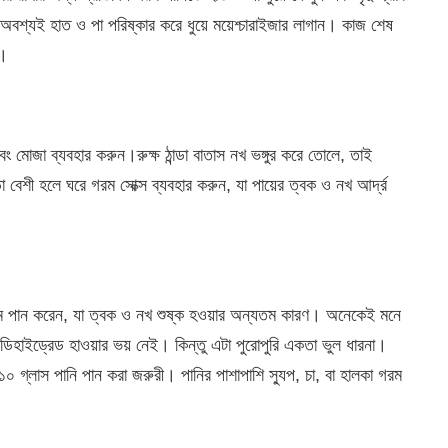
বশ্যই হাত ও পা পরিষ্কার করে ধুয়ে ময়েশ্চারাইজার লাগান। কাজ শেষ
ন।
বং মোজা ব্যবহার করুন।রুক্ষ ঠান্ডা বাতাস নখ ভঙ্গুর করে তোলে, তাই
া বেশী হলে ঘরে গরম সোক্স ব্যবহার করুন, যা পায়ের ত্বক ও নখ আর্দ্র
কম পান করেন, যা ত্বক ও নখ শুষ্ক হওয়ার অন্যতম কারণ। অনেকেই মনে
ডিহাইড্রেড হাওয়ার ভয় নেই। কিন্তু এটা পুরোপুরি একতা ভুল ধারনা।
-১০ গ্লাস পানি পান করা জরুরী।
পানির পাশাপাশি স্যুপ, চা, বা হালকা গরম