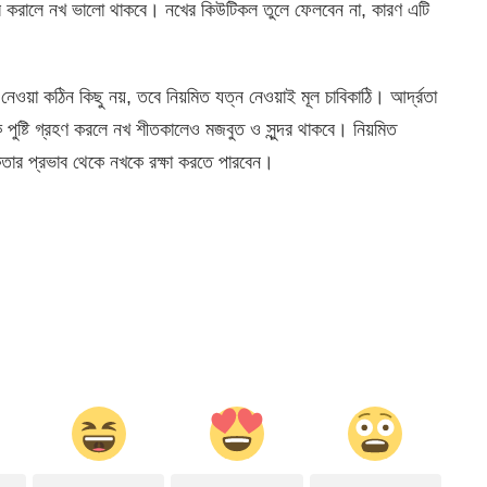
উর করালে নখ ভালো থাকবে। নখের কিউটিকল তুলে ফেলবেন না, কারণ এটি
ওয়া কঠিন কিছু নয়, তবে নিয়মিত যত্ন নেওয়াই মূল চাবিকাঠি। আর্দ্রতা
িক পুষ্টি গ্রহণ করলে নখ শীতকালেও মজবুত ও সুন্দর থাকবে। নিয়মিত
তার প্রভাব থেকে নখকে রক্ষা করতে পারবেন।