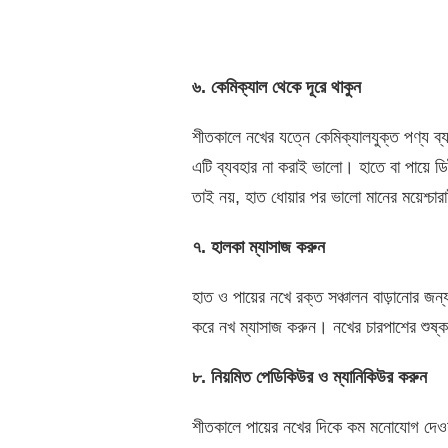
৬
.
কেমিক্যাল
থেকে
দূরে
থাকুন
শীতকালে নখের যত্নে কেমিক্যালযুক্ত পণ্য ব্
এটি ব্যবহার না করাই ভালো। হাতে বা পায়ে ডিটা
তাই নয়, হাত ধোয়ার পর ভালো মানের ময়েশ্চা
৭
.
হালকা
ম্যাসাজ
করুন
হাত ও পায়ের নখে রক্ত সঞ্চালন বাড়ানোর জন
করে নখ ম্যাসাজ করুন।
নখের চারপাশের শুষ্
৮
.
নিয়মিত
পেডিকিউর
ও
ম্যানিকিউর
করুন
শীতকালে পায়ের নখের দিকে কম মনোযোগ দেওয়