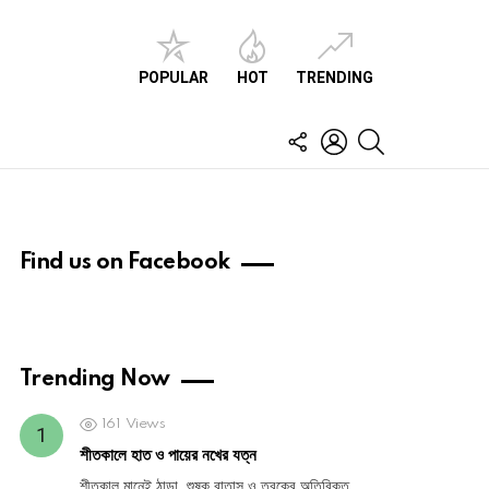
POPULAR
HOT
TRENDING
FOLLOW
LOGIN
SEARCH
US
Find us on Facebook
Trending Now
161
Views
শীতকালে হাত ও পায়ের নখের যত্ন
শীতকাল মানেই ঠান্ডা, শুষ্ক বাতাস ও ত্বকের অতিরিক্ত