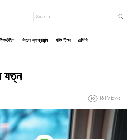
Search
for:
ইফস্টাইল
কিচেন অ্যাপ্লায়ান্স
শপিং টিপস
রেসিপি
 যত্ন
161
Views