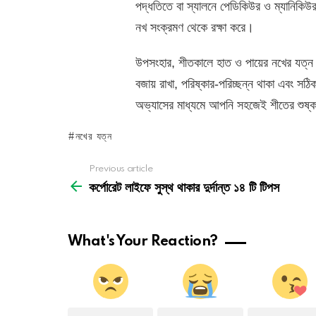
পদ্ধতিতে বা স্যালনে পেডিকিউর ও ম্যানিকি
নখ সংক্রমণ থেকে রক্ষা করে।
উপসংহার, শীতকালে হাত ও পায়ের নখের যত্ন নে
বজায় রাখা, পরিষ্কার-পরিচ্ছন্ন থাকা এবং সঠ
অভ্যাসের মাধ্যমে আপনি সহজেই শীতের শুষ্ক
নখের যত্ন
See
Previous article
more
কর্পোরেট লাইফে সুস্থ থাকার দুর্দান্ত ১৪ টি টিপস
What's Your Reaction?