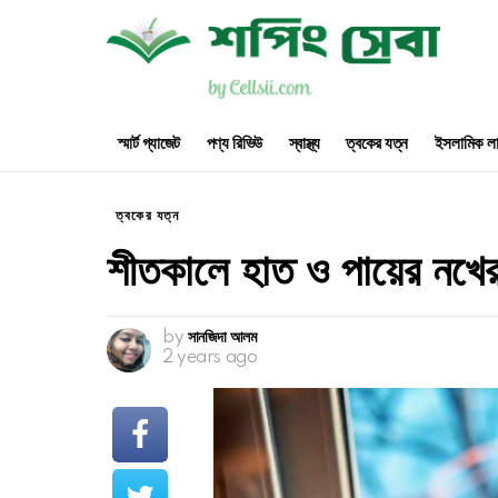
স্মার্ট গ্যাজেট
পণ্য রিভিউ
স্বাস্থ্য
ত্বকের যত্ন
ইসলামিক লা
ত্বকের যত্ন
শীতকালে হাত ও পায়ের নখের
by
সানজিদা আলম
2 years ago