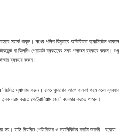
যবহারে সতর্ক থাকুন। নখের পলিশ রিমুভারে অতিরিক্ত অ্যাসিটোন থাকলে
রজেন্ট বা ক্লিনিং প্রোডাক্ট ব্যবহারের সময় গ্লাভস ব্যবহার করুন। শুধু
রাইজার ব্যবহার করুন।
্য নিয়মিত ম্যাসাজ করুন।
রাতে ঘুমানোর আগে হালকা গরম তেল ব্যবহার
ক ত্বক নরম করতে পেট্রোলিয়াম জেলি ব্যবহার করতে পারেন।
া হয়। তাই নিয়মিত পেডিকিউর ও ম্যানিকিউর করাটা জরুরি। ঘরোয়া