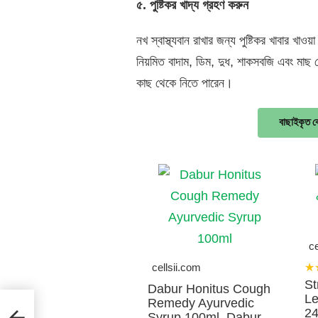
৫
.
পুষ্টিকর
খাদ্য
গ্রহণ
করুন
নখ স্বাস্থ্যবান রাখার জন্য পুষ্টিকর খাবার খাওয
নিয়মিত বাদাম, ডিম, দুধ, শাকসবজি এবং মা
কাছ থেকে নিতে পারেন।
বাছাইকৃত ক
ce
cellsii.com
★
St
Dabur Honitus Cough
L
Remedy Ayurvedic
24
Syrup 100ml, Dabur