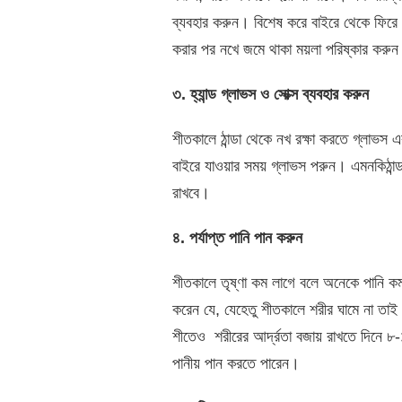
ব্যবহার করুন। বিশেষ করে বাইরে থেকে ফিরে অ
করার পর নখে জমে থাকা ময়লা পরিষ্কার করু
৩
.
হ্যান্ড
গ্লাভস
ও
সোক্স
ব্যবহার
করুন
শীতকালে ঠান্ডা থেকে নখ রক্ষা করতে গ্লাভস এ
বাইরে যাওয়ার সময় গ্লাভস পরুন। এমনকিঠান্ড
রাখবে।
৪
.
পর্যাপ্ত
পানি
পান
করুন
শীতকালে তৃষ্ণা কম লাগে বলে অনেকে পানি 
করেন যে, যেহেতু শীতকালে শরীর ঘামে না তাই 
শীতেও
শরীরের আর্দ্রতা বজায় রাখতে দিনে ৮
পানীয় পান করতে পারেন।