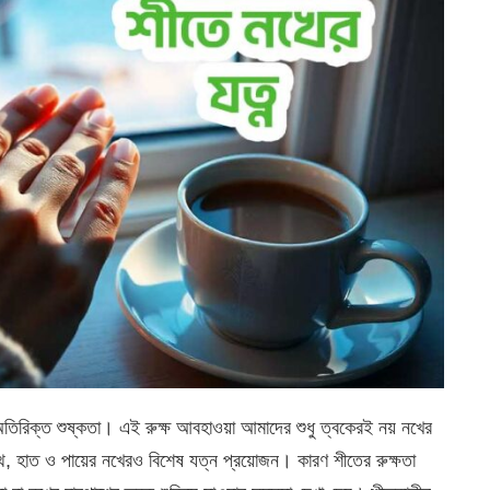
 অতিরিক্ত শুষ্কতা। এই রুক্ষ আবহাওয়া আমাদের শুধু ত্বকেরই নয় নখের
, হাত ও পায়ের নখেরও বিশেষ যত্ন প্রয়োজন। কারণ শীতের রুক্ষতা