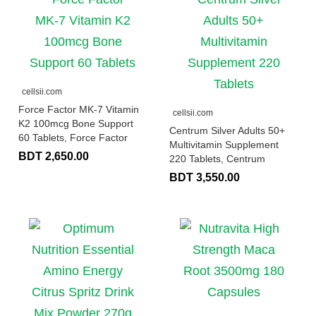
cellsii.com
Force Factor MK-7 Vitamin
cellsii.com
K2 100mcg Bone Support
Centrum Silver Adults 50+
60 Tablets, Force Factor
Multivitamin Supplement
BDT 2,650.00
220 Tablets, Centrum
BDT 3,550.00