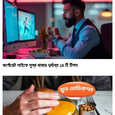
কর্পোরেট লাইফে সুস্থ থাকার দুর্দান্ত ১৪ টি টিপস