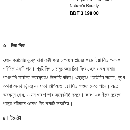
Nature's Bounty
BDT 3,190.00
৩। চিয়া সিড
ওজন কমানোর যুদ্ধে যারা চেষ্টা করে চলেছেন তাদের কাছে চিয়া সিড অনেক
পরিচিত একটি নাম। প্রতিদিন ১ চামুচ করে চিয়া সিড খেলে ওজন কমার
পাশাপাশি মানসিক স্বাস্থ্যেরও উন্নতি ঘটবে। এছাড়াও প্রতিদিন সালাদ, স্যুপ
অথবা হেলথ ড্রিঙ্কের সাথে মিশিয়েও চিয়া সিড খাওয়া যেতে পারে। এতে
অবসন্ন বোধ, ও মন খারাপ ভাব অনেকটাই কমবে। কারণ এই বীজে রয়েছে
প্রচুর পরিমানে ওমেগা থ্রি ফ্যাটি অ্যাসিড।
৪। টমেটো