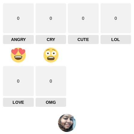
0
0
0
0
ANGRY
CRY
CUTE
LOL
0
0
LOVE
OMG