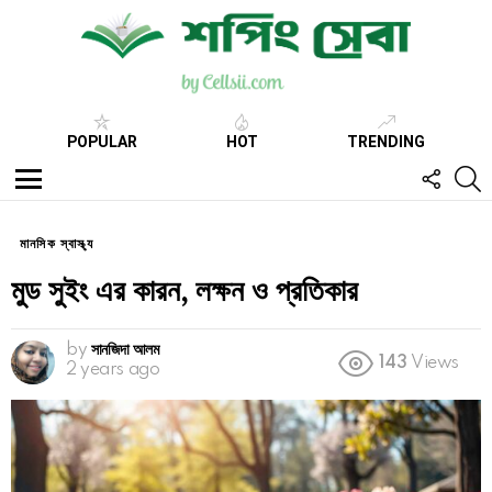
POPULAR
HOT
TRENDING
FOLL
S
US
Menu
মানসিক স্বাস্থ্য
মুড সুইং এর কারন, লক্ষন ও প্রতিকার
by
সানজিদা আলম
143
Views
2 years ago