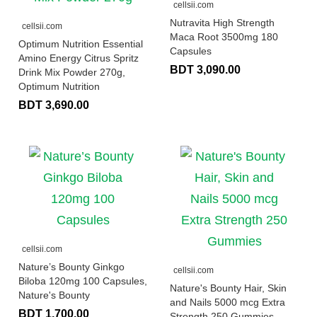
cellsii.com
Nutravita High Strength
cellsii.com
Maca Root 3500mg 180
Optimum Nutrition Essential
Capsules
Amino Energy Citrus Spritz
BDT 3,090.00
Drink Mix Powder 270g,
Optimum Nutrition
BDT 3,690.00
cellsii.com
Nature’s Bounty Ginkgo
cellsii.com
Biloba 120mg 100 Capsules,
Nature's Bounty Hair, Skin
Nature's Bounty
and Nails 5000 mcg Extra
BDT 1,700.00
Strength 250 Gummies,