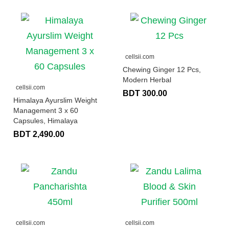
cellsii.com
Chewing Ginger 12 Pcs,
Modern Herbal
cellsii.com
BDT 300.00
Himalaya Ayurslim Weight
Management 3 x 60
Capsules, Himalaya
BDT 2,490.00
cellsii.com
cellsii.com