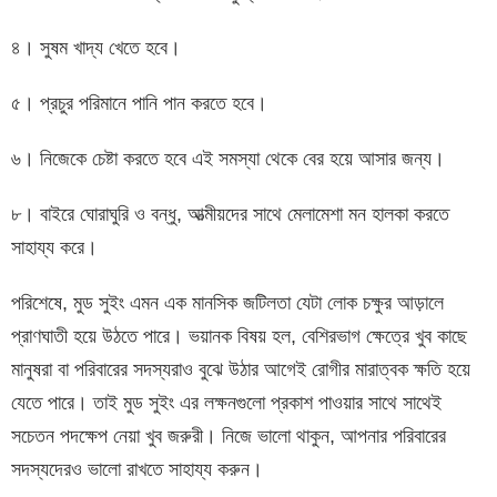
৪। সুষম খাদ্য খেতে হবে।
৫। প্রচুর পরিমানে পানি পান করতে হবে।
৬। নিজেকে চেষ্টা করতে হবে এই সমস্যা থেকে বের হয়ে আসার জন্য।
৮। বাইরে ঘোরাঘুরি ও বন্ধু, আত্মীয়দের সাথে মেলামেশা মন হালকা করতে
সাহায্য করে।
পরিশেষে, মুড সুইং এমন এক মানসিক জটিলতা যেটা লোক চক্ষুর আড়ালে
প্রাণঘাতী হয়ে উঠতে পারে। ভয়ানক বিষয় হল, বেশিরভাগ ক্ষেত্রে খুব কাছে
মানুষরা বা পরিবারের সদস্যরাও বুঝে উঠার আগেই রোগীর মারাত্বক ক্ষতি হয়ে
যেতে পারে। তাই মুড সুইং এর লক্ষনগুলো প্রকাশ পাওয়ার সাথে সাথেই
সচেতন পদক্ষেপ নেয়া খুব জরুরী। নিজে ভালো থাকুন, আপনার পরিবারের
সদস্যদেরও ভালো রাখতে সাহায্য করুন।