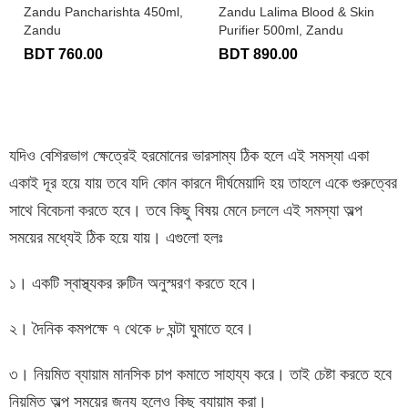
Zandu Pancharishta 450ml,
Zandu Lalima Blood & Skin
Zandu
Purifier 500ml, Zandu
BDT 760.00
BDT 890.00
যদিও বেশিরভাগ ক্ষেত্রেই হরমোনের ভারসাম্য ঠিক হলে এই সমস্যা একা
একাই দূর হয়ে যায় তবে যদি কোন কারনে দীর্ঘমেয়াদি হয় তাহলে একে গুরুত্বের
সাথে বিবেচনা করতে হবে। তবে কিছু বিষয় মেনে চললে এই সমস্যা অল্প
সময়ের মধ্যেই ঠিক হয়ে যায়। এগুলো হলঃ
১। একটি স্বাস্থ্যকর রুটিন অনুস্মরণ করতে হবে।
২। দৈনিক কমপক্ষে ৭ থেকে ৮ ঘন্টা ঘুমাতে হবে।
৩। নিয়মিত ব্যায়াম মানসিক চাপ কমাতে সাহায্য করে। তাই চেষ্টা করতে হবে
নিয়মিত অল্প সময়ের জন্য হলেও কিছু ব্যায়াম করা।