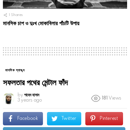
1
Shares
মানসিক চাপ ও দুঃখ মোকাবিলার পাঁচটি উপায়
মানসিক স্বাস্থ্য
সফলতার পথের মেন্টাল ফাঁদ
by
শাহেদ হাসান
181
Views
3 years ago
Facebook
Twitter
Pinterest