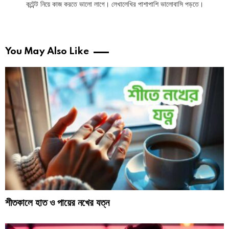
কন্টেন্ট নিয়ে কাজ করতে ভালো লাগে। লেখালেখির পাশাপাশি ভালোবাসি পড়তে।
You May Also Like
শীতকালে হাত ও পায়ের নখের যত্ন