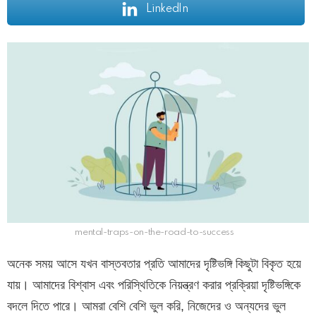
LinkedIn
mental-traps-on-the-road-to-success
অনেক সময় আসে যখন বাস্তবতার প্রতি আমাদের দৃষ্টিভঙ্গি কিছুটা বিকৃত হয়ে
যায়। আমাদের বিশ্বাস এবং পরিস্থিতিকে নিয়ন্ত্রণ করার প্রক্রিয়া দৃষ্টিভঙ্গিকে
বদলে দিতে পারে। আমরা বেশি বেশি ভুল করি, নিজেদের ও অন্যদের ভুল