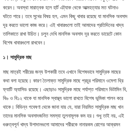
করেন। অবস্থা মারাত্বক হলে হার্ট এট্যাক থেকে আত্মহত্যার মত ঘটনাও
ঘটতে পারে। তবে সুখের বিষয় হল, এমন কিছু খাবার রয়েছে যা মানসিক অবসাদ
দূর করতে ভালো কাজ করে। এই খাবারগুলো তাই আমাদের প্রতিদিনের খাদ্য
তালিকাতে রাখা উচিত। চলুন দেখি মানসিক অবসাদ দূর করতে ডায়েটে কোন
বিশেষ খাবারগুলো রাখবেন।
১। সামুদ্রিক মাছ
মাছ মাত্রই শরীরের জন্য উপকারী তবে এখানে বিশেষভাবে সামুদ্রিক মাছের
কথা বলা হয়েছে। কারণ তৈলাক্ত সামুদ্রিক মাছে প্রচুর পরিমানে ওমেগা থ্রি
ফ্যাটি অ্যাসিড রয়েছে। এছাড়াও সামুদ্রিক মাছে পর্যাপ্ত পরিমানে ভিটামিন বি,
বি৬ ও বি১২ থাকে যা মানসিক স্বাস্থ্য ভালো রাখতে বিশেষ ভূমিকা পালন করে
থাকে। বিভিন্ন গবেষণা থেকে জানা যায় যে, যারা নিয়মিত সামুদ্রিক মাছ খান
তাদের মানসিক অবসাদজনিত সমস্যা তুলনামূলক কম হয়। শুধু তাই নয়, এই
গুরুত্বপূর্ন খাদ্য উপাদানগুলো আমাদের শরীরকে নানারকম রোগের আক্রমন