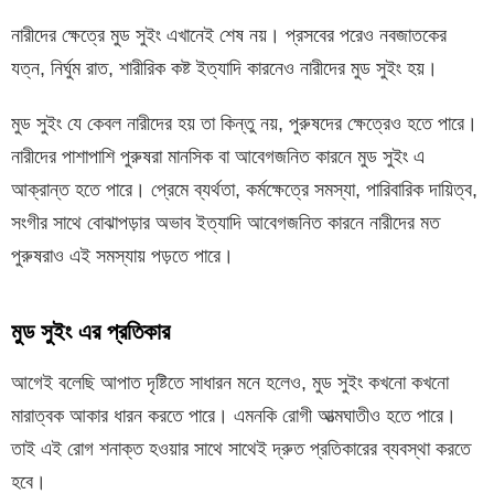
নারীদের ক্ষেত্রে মুড সুইং এখানেই শেষ নয়। প্রসবের পরেও নবজাতকের
যত্ন, নির্ঘুম রাত, শারীরিক কষ্ট ইত্যাদি কারনেও নারীদের মুড সুইং হয়।
মুড সুইং যে কেবল নারীদের হয় তা কিন্তু নয়, পুরুষদের ক্ষেত্রেও হতে পারে।
নারীদের পাশাপাশি পুরুষরা মানসিক বা আবেগজনিত কারনে মুড সুইং এ
আক্রান্ত হতে পারে। প্রেমে ব্যর্থতা, কর্মক্ষেত্রে সমস্যা, পারিবারিক দায়িত্ব,
সংগীর সাথে বোঝাপড়ার অভাব ইত্যাদি আবেগজনিত কারনে নারীদের মত
পুরুষরাও এই সমস্যায় পড়তে পারে।
মুড সুইং এর প্রতিকার
আগেই বলেছি আপাত দৃষ্টিতে সাধারন মনে হলেও, মুড সুইং কখনো কখনো
মারাত্বক আকার ধারন করতে পারে। এমনকি রোগী আত্মঘাতীও হতে পারে।
তাই এই রোগ শনাক্ত হওয়ার সাথে সাথেই দ্রুত প্রতিকারের ব্যবস্থা করতে
হবে।