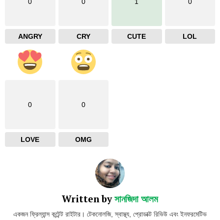
0
0
1
0
ANGRY
CRY
CUTE
LOL
0
0
LOVE
OMG
Written by
সানজিদা আলম
একজন ফ্রিল্যান্স কন্টেন্ট রাইটার। টেকনোলজি, স্বাস্থ্য, প্রোডাক্ট রিভিউ এবং ইনফরমেটিভ