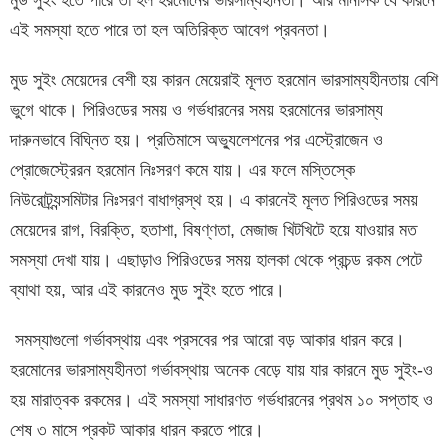
এই সমস্যা হতে পারে তা হল অতিরিক্ত আবেগ প্রবনতা।
মুড সুইং মেয়েদের বেশী হয় কারন মেয়েরাই মূলত হরমোন ভারসাম্যহীনতায় বেশি
ভুগে থাকে। পিরিওডের সময় ও গর্ভধারনের সময় হরমোনের ভারসাম্য
দারুনভাবে বিঘ্নিত হয়। প্রতিমাসে অভ্যুলেশনের পর এস্ট্রোজেন ও
প্রোজেস্ট্রেরন হরমোন নিঃসরণ কমে যায়। এর ফলে মস্তিস্কে
নিউরোট্র্যন্সমিটার নিঃসরণ বাধাগ্রস্থ হয়। এ কারনেই মূলত পিরিওডের সময়
মেয়েদের রাগ, বিরক্তি, হতাশা, বিষণ্ণতা, মেজাজ খিটখিটে হয়ে যাওয়ার মত
সমস্যা দেখা যায়। এছাড়াও পিরিওডের সময় হালকা থেকে প্রচন্ড রকম পেটে
ব্যাথা হয়, আর এই কারনেও মুড সুইং হতে পারে।
সমস্যাগুলো গর্ভাবস্থায় এবং প্রসবের পর আরো বড় আকার ধারন করে।
হরমোনের ভারসাম্যহীনতা গর্ভাবস্থায় অনেক বেড়ে যায় যার কারনে মুড সুইং-ও
হয় মারাত্বক রকমের। এই সমস্যা সাধারণত গর্ভধারনের প্রথম ১০ সপ্তাহ ও
শেষ ৩ মাসে প্রকট আকার ধারন করতে পারে।