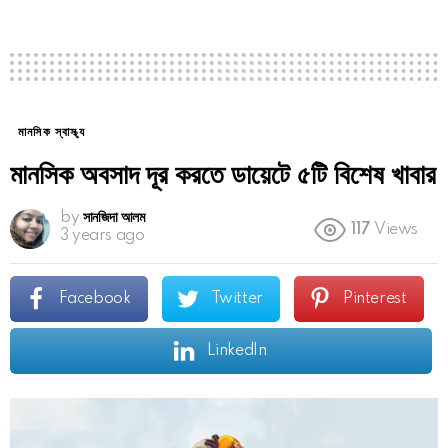
মানসিক স্বাস্থ্য
মানসিক অবসাদ দূর করতে ডায়েটে ৫টি বিশেষ খাবার
by
সানজিদা আলম
117
Views
3 years ago
Facebook
Twitter
Pinterest
LinkedIn