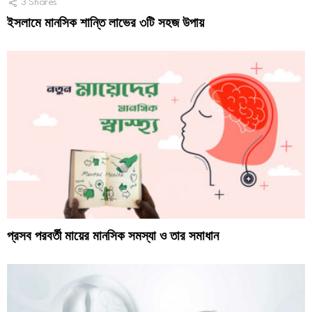
3
Shares
ইসলামে মানসিক শান্তি লাভের ৩টি সহজ উপায়
প্রসব পরবর্তী মায়ের মানসিক সমস্যা ও তার সমাধান