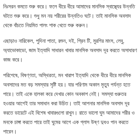
নিঃসরন কমতে শুরু করে। ফলে ধীরে ধীরে আমাদের মানসিক স্বাস্থ্যের উন্নতি
ঘটতে শুরু করে। শুধু মন নয় শরীরের উন্নতিও ঘটে। তাই মানসিক অবসাদ
থেকে বাঁচতে নিয়মিত পালং শাক খেতে শুরু করুন।
এছাড়াও নারিকেল, পুদিনা পাতা, রশুন, দই, গ্রিন টি, মুরগির মাংস, লেবু,
অ্যাভোকাডো, জাম ইত্যাদি সাধারন খাবার মানসিক অবসাদ দূর করতে অসাধারণ
কাজ করে।
পরিশেষে, বিষণ্ণতা, অস্থিরতা, মন খারাপ ইত্যাদি থেকে ধীরে ধীরে মানসিক
অবসাদের মত বড় সমস্যার সৃষ্টি হয়। যার পরিণাম অকাল মৃত্যু পর্যন্ত হতে
পারে। তাই একে হালকা করে দেখার কোন অবকাশ নেই। সমস্যা গুরুতর
হওয়ার আগেই তার সমাধান করা উচিত। তাই আপনার মানসিক অবসাদ দূর
করতে ডায়েটে এই বিশেষ খাবারগুলো রাখুন। রাতে ভালো ঘুম আমাদের শরীর ও
মনকে চাঙ্গা করতে পারে তাই ঘুমের আগে এক গ্লাস উষ্ণ দুধও পান করতে
পারেন।