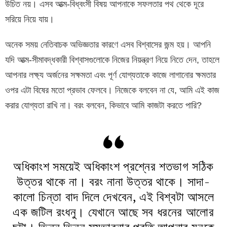
উচিত নয়। এসব আত্ম-বিধ্বংসী বিষয় আপনাকে সফলতার পথ থেকে দূরে
সরিয়ে নিয়ে যায়।
অনেক সময় নেতিবাচক অভিজ্ঞতার কারণে এসব বিশ্বাসের জন্ম হয়। আপনি
যদি আত্ম-সীমাবদ্ধকারী বিশ্বাসগুলোকে নিজের নিয়ন্ত্রণ নিয়ে নিতে দেন, তাহলে
আপনার লক্ষ্য অর্জনের সক্ষমতা এবং পূর্ণ যোগ্যতাকে কাজে লাগানোর ক্ষমতার
ওপর এটা বিষের মতো প্রভাব ফেলবে। নিজেকে বলবেন না যে, আমি এই কাজ
করার যোগ্যতা রাখি না। বরং বলবেন, কিভাবে আমি কাজটা করতে পারি?
অধিকাংশ সময়েই অধিকাংশ প্রশ্নের শতভাগ সঠিক
উত্তর থাকে না। বরং নানা উত্তর থাকে। সাদা-
কালো চিন্তা বাদ দিলে দেখবেন, এই বিশ্বটা আসলে
এক জটিল রংধনু। যেখানে আছে সব ধরনের আলোর
ছটা। ভিন্ন ভিন্ন সম্ভাবনার প্রতি আপনার মনকে