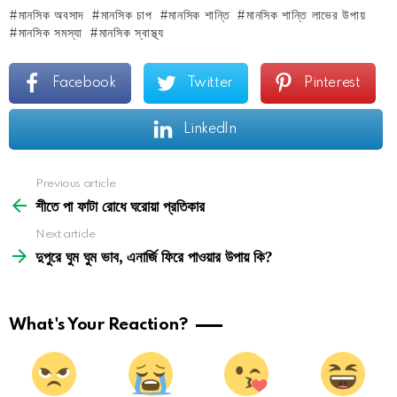
মানসিক অবসাদ
মানসিক চাপ
মানসিক শান্তি
মানসিক শান্তি লাভের উপায়
মানসিক সমস্যা
মানসিক স্বাস্থ্য
Facebook
Twitter
Pinterest
LinkedIn
See
Previous article
more
শীতে পা ফাটা রোধে ঘরোয়া প্রতিকার
Next article
দুপুরে ঘুম ঘুম ভাব, এনার্জি ফিরে পাওয়ার উপায় কি?
What's Your Reaction?