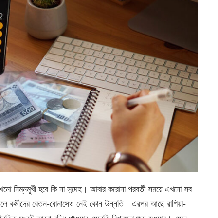
কখনো নিম্নমূখী হবে কি না সন্দেহ। আবার করোনা পরবর্তী সময়ে এখনো সব
রেনি বলে কর্মীদের বেতন-বোনাসেও নেই কোন উন্নতি। এরপর আছে রাশিয়া-