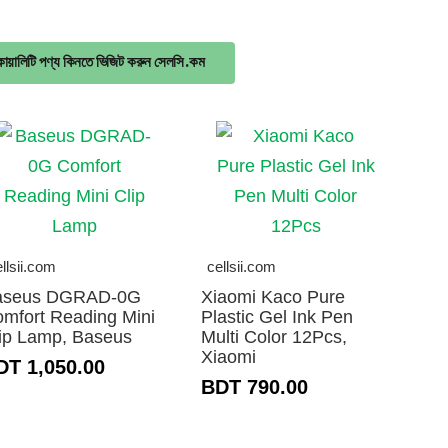
োয়ালিটি পণ্য কিনতে ভিজিট করুন সেলসি.কম
llsii.com
cellsii.com
aseus DGRAD-0G
Xiaomi Kaco Pure
mfort Reading Mini
Plastic Gel Ink Pen
ip Lamp, Baseus
Multi Color 12Pcs,
Xiaomi
DT 1,050.00
BDT 790.00