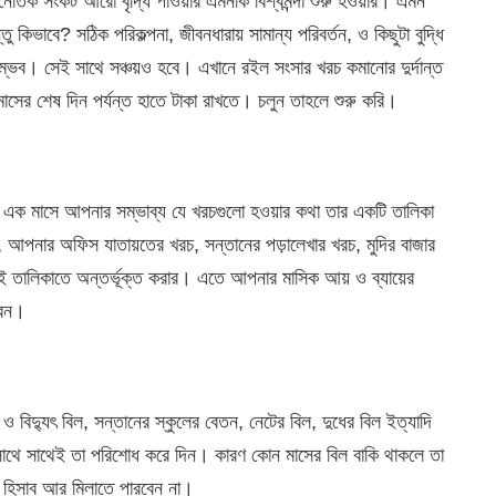
ৈতিক সংকট আরো বৃদ্ধি পাওয়ার এমনকি বিশ্বমন্দা শুরু হওয়ার। এমন
 কিভাবে? সঠিক পরিকল্পনা, জীবনধারায় সামান্য পরিবর্তন, ও কিছুটা বুদ্ধি
সম্ভব। সেই সাথে সঞ্চয়ও হবে। এখানে রইল সংসার খরচ কমানোর দুর্দান্ত
াসের শেষ দিন পর্যন্ত হাতে টাকা রাখতে। চলুন তাহলে শুরু করি।
। এক মাসে আপনার সম্ভাব্য যে খরচগুলো হওয়ার কথা তার একটি তালিকা
ল, আপনার অফিস যাতায়তের খরচ, সন্তানের পড়ালেখার খরচ, মুদির বাজার
ই তালিকাতে অন্তর্ভূক্ত করার। এতে আপনার মাসিক আয় ও ব্যায়ের
েবন।
 ও বিদ্যুৎ বিল, সন্তানের স্কুলের বেতন, নেটের বিল, দুধের বিল ইত্যাদি
সাথে সাথেই তা পরিশোধ করে দিন। কারণ কোন মাসের বিল বাকি থাকলে তা
 হিসাব আর মিলাতে পারবেন না।