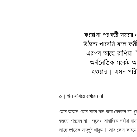
করোনা পরবর্তী সময়ে এ
উঠতে পারেনি বলে কর
এরপর আছে রাশিয়া-ই
অর্থনৈতিক সংকট আরো
হওয়ার। এমন পরিস
৩। ঋন বাধিয়ে রাখবেন না
কোন কারনে কোন মাসে ঋন করে ফেললে তা খু
করতে পারবেন না। ভুলেও সামাজিক মর্যাদা বা
আছে তাতেই সন্তুষ্ট থাকুন। আর কোন কারনে