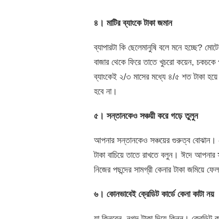
৪। মাটির ব্যাংকে টাকা জমান
ব্যাপারটা কি ছেলেমানুষি বলে মনে হচ্ছে? মো
বাজার থেকে ফিরে তাতে খুচরো কয়েন, চকচকে
ব্যাংকেই ২/৩ মাসের মধ্যে ৪/৫ শত টাকা হয়
হবে না।
৫। সন্তানকেও সঞ্চয়ী করে গড়ে তুলুন
আপনার সন্তানকেও সঞ্চয়ের গুরুত্ব বোঝান। 
টাকা বাচিয়ে তাতে রাখতে বলুন। ঈদে আপনার
নিজের পছন্দের সামগ্রী কেনার টাকা জমিয়ে ফ
৬। কোনভাবেই ক্রেডিট কার্ডে কেনা কাটা নয়
যা কিনবেন, নগদ টাকা দিয়ে কিনুন। ক্রেডিট কা