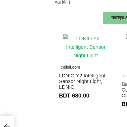
করে দিন।
বাছাইকৃত ক
cellsii.com
LDNIO Y2 Intelligent
ce
Sensor Night Light,
B
LDNIO
Co
BDT 680.00
Cl
B