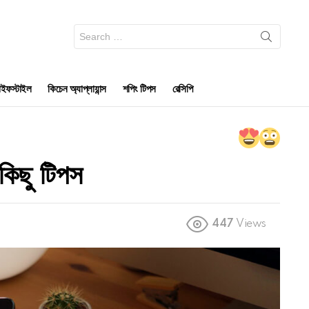
Search
for:
ইফস্টাইল
কিচেন অ্যাপ্লায়ান্স
শপিং টিপস
রেসিপি
 কিছু টিপস
447
Views