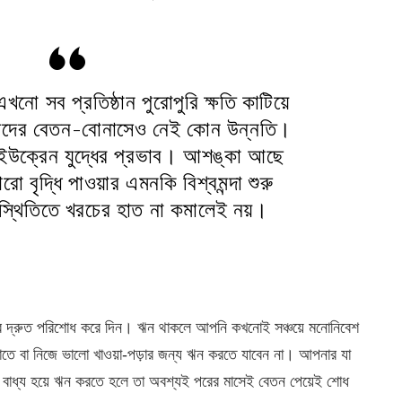
খনো সব প্রতিষ্ঠান পুরোপুরি ক্ষতি কাটিয়ে
্মীদের বেতন-বোনাসেও নেই কোন উন্নতি।
উক্রেন যুদ্ধের প্রভাব। আশঙ্কা আছে
 বৃদ্ধি পাওয়ার এমনকি বিশ্বমন্দা শুরু
্থিতিতে খরচের হাত না কমালেই নয়।
ব দ্রুত পরিশোধ করে দিন। ঋন থাকলে আপনি কখনোই সঞ্চয়ে মনোনিবেশ
ড়াতে বা নিজে ভালো খাওয়া-পড়ার জন্য ঋন করতে যাবেন না। আপনার যা
 বাধ্য হয়ে ঋন করতে হলে তা অবশ্যই পরের মাসেই বেতন পেয়েই শোধ