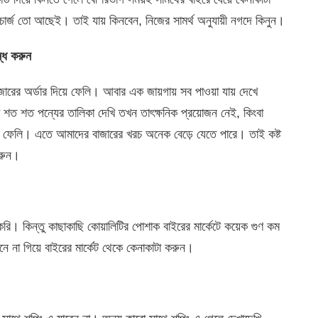
 চার্জ তো আছেই। তাই যায় কিনবেন, নিজের সামর্থ অনুযায়ী নগদে কিনুন।
্ধ করুন
র অর্ডার দিয়ে ফেলি। আবার এক জায়গায় সব পাওয়া যায় দেখে
শত শত পন্যের তালিকা দেখি তখন তাৎক্ষনিক প্রয়োজন নেই, কিংবা
 করে ফেলি। এতে আমাদের বাজারের খরচ অনেক বেড়ে যেতে পারে। তাই কষ্ট
করুন।
করি। কিন্তু কাছাকাছি কোয়ালিটির পোশাক বাইরের মার্কেটে কয়েক গুণ কম
ানে না গিয়ে বাইরের মার্কেট থেকে কেনাকাটা করুন।