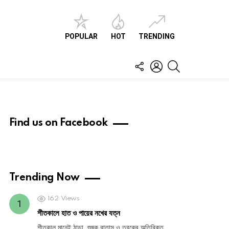
POPULAR
HOT
TRENDING
FOLLOW
LOGIN
SEARCH
US
Find us on Facebook
Trending Now
162
Views
শীতকালে হাত ও পায়ের নখের যত্ন
শীতকাল মানেই ঠান্ডা, শুষ্ক বাতাস ও ত্বকের অতিরিক্ত