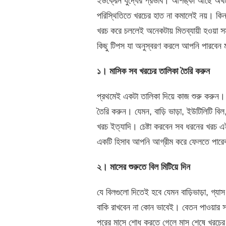
ইউক্রেন যুদ্ধের প্রভাব। আশঙ্কা আছে অর্থন
পরিস্থিতিতে খরচের হাত না কমালেই নয়। কিন্তু
খরচ করে চললেই অনেকটায় মিতব্যায়ী হওয়া 
কিছু টিপস যা অনুস্বরণ করলে আপনি পারবেন ম
১। মাসিক সব খরচের তালিকা তৈরি করুন
প্রথমেই একটা তালিকা দিয়ে কাজ শুরু করুন
তৈরি করুন। যেমন, বাড়ি ভাড়া, ইউটিলিটি বি
খরচ ইত্যাদি। চেষ্টা করবেন সব ধরনের খরচ এ
একটি হিসাব আপনি আগ্রীম করে ফেলতে পার
২। মাসের শুরুতে বিল মিটিয়ে দিন
যে বিলগুলো দিতেই হবে যেমন বাড়িভাড়া, গ্যাস
বাকি রাখবেন না কোন ভাবেই। বেতন পাওয়ার 
পরের মাসে শোধ করতে গেলে মাস শেষে খরচের