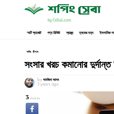
স্মার্ট গ্যাজেট
পণ্য রিভিউ
স্বাস্থ্য
ত্বকের যত্ন
ইসলামিক লা
শপিং টিপস
সংসার খরচ কমানোর দুর্দান্ত
by
সানজিদা আলম
3 years ago
3
shares