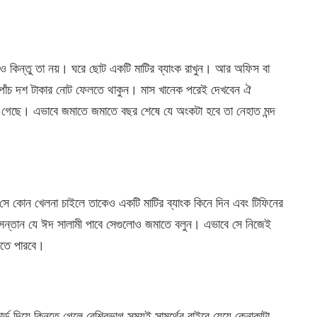
টেও কিন্তু তা নয়। ঘরে ছোট একটি মাটির ব্যাংক রাখুন। আর অফিস বা
 পাঁচ দশ টাকার নোট ফেলতে থাকুন। মাস খানেক পরেই দেখবেন ঐ
ে গেছে। এভাবে জমাতে জমাতে বছর শেষে যে অংকটা হবে তা নেহাত মন্দ
সে কোন খেলনা চাইলে তাকেও একটি মাটির ব্যাংক কিনে দিন এবং টিফিনের
 সন্তান যে ঈদ সালামী পাবে সেগুলোও জমাতে বলুন। এভাবে সে নিজেই
েলতে পারবে।
র্ড দিয়ে কিনতে গেলে বেশিরভাগ সময়ই সামর্থের বাইরে যেয়ে কেনাকাটা