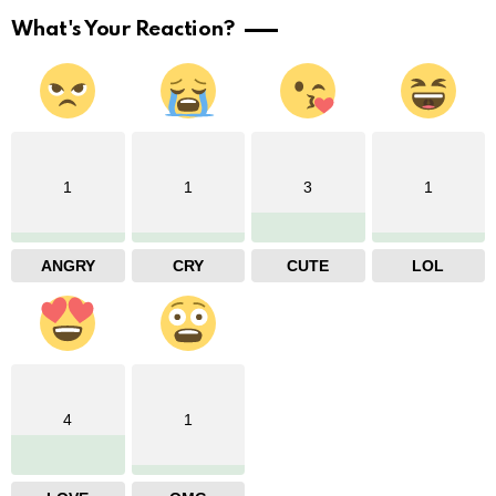
What's Your Reaction?
1
1
3
1
ANGRY
CRY
CUTE
LOL
4
1