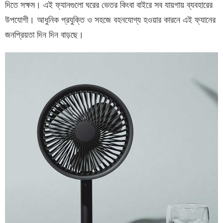
দিতে সক্ষম। এই ফ্যানগুলো ঘরের ভেতর কিংবা বাইরে সব যায়গায় ব্যবহারের
উপযোগী। আধুনিক প্রযুক্তি ও সহজে বহনযোগ্য হওয়ার কারনে এই ফ্যানের
জনপ্রিয়তা দিন দিন বাড়ছে।