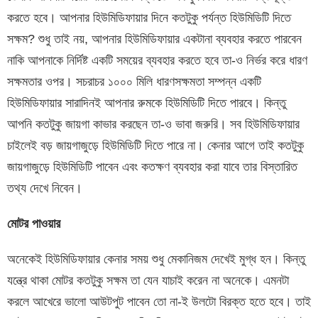
করতে হবে। আপনার হিউমিডিফায়ার দিনে কতটুকু পর্যন্ত হিউমিডিটি দিতে
সক্ষম? শুধু তাই নয়, আপনার হিউমিডিফায়ার একটানা ব্যবহার করতে পারবেন
নাকি আপনাকে নির্দিষ্ট একটি সময়ের ব্যবহার করতে হবে তা-ও নির্ভর করে ধারণ
সক্ষমতার ওপর। সচরাচর ১০০০ মিলি ধারণসক্ষমতা সম্পন্ন একটি
হিউমিডিফায়ার সারাদিনই আপনার রুমকে হিউমিডিটি দিতে পারবে। কিন্তু
আপনি কতটুকু জায়গা কাভার করছেন তা-ও ভাবা জরুরি। সব হিউমিডিফায়ার
চাইলেই বড় জায়গাজুড়ে হিউমিডিটি দিতে পারে না। কেনার আগে তাই কতটুকু
জায়গাজুড়ে হিউমিডিটি পাবেন এবং কতক্ষণ ব্যবহার করা যাবে তার বিস্তারিত
তথ্য দেখে নিবেন।
মোটর পাওয়ার
অনেকেই হিউমিডিফায়ার কেনার সময় শুধু মেকানিজম দেখেই মুগ্ধ হন। কিন্তু
যন্ত্রে থাকা মোটর কতটুকু সক্ষম তা যেন যাচাই করেন না অনেকে। এমনটা
করলে আখেরে ভালো আউটপুট পাবেন তো না-ই উলটো বিরক্ত হতে হবে। তাই