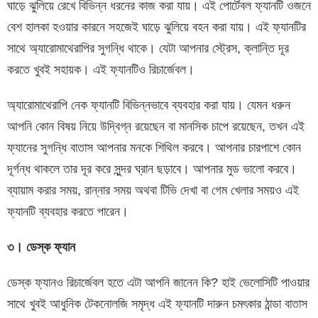
ঘাড়ে ঝুলিয়ে রেখে বিভিন্ন ধরনের কাজ করা যায়। এই পোর্টেবল ফ্যানটি ওজনে
বেশ হালকা হওয়ার কারনে সহজেই ঘাড়ে ঝুলিয়ে বহন করা যায়। এই ফ্যানটির
সাথে অ্যারোমাথেরাপির সুগন্ধি থাকে। যেটা আপনার স্ট্রেস, ক্লান্তি দূর
করতে খুবই সহায়ক। এই ফ্যানটিও রিচার্জেবল।
অ্যারোমাথেরাপি নেক ফ্যানটি বিভিন্নভাবে ব্যবহার করা যায়। যেমন ধরুন
আপনি কোন বিষয় নিয়ে উদ্বিগ্ন রয়েছেন বা মানসিক চাপে রয়েছেন, তখন এই
ফ্যানের সুগন্ধি বাতাস আপনার মনকে শিথিল করবে। আপনার চারপাশে কোন
দূর্গন্ধ থাকলে তার দূর করে সুন্দর ঘ্রান ছড়াবে। আপনার মুড ভালো করবে।
ব্যায়াম করার সময়, রান্নার সময় অথবা টিভি দেখা বা গেম খেলার সময়ও এই
ফ্যানটি ব্যবহার করতে পারেন।
৩। ডেস্ক ফ্যান
ডেস্ক ফ্যানও রিচার্জেবল হতে এটা আপনি জানেন কি? হাই ভেলোসিটি পাওয়ার
সাথে খুবই আধুনিক টেকনোলজি সমৃদ্ধ এই ফ্যানটি দারুন চমৎকার ঠান্ডা বাতাস