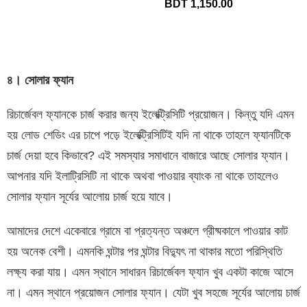
BDT 1,150.00
৪। সোলার ফ্যান
রিচার্জেবল ফ্যানকে চার্জ করার জন্য ইলেক্ট্রিসিটি প্রয়োজন। কিন্তু যদি এমন
হয় লোড শেডিং এর চাপে পড়ে ইলেক্ট্রিসিটিই যদি না থাকে তাহলে ফ্যানটিকে
চার্জ দেয়া হবে কিভাবে? এই সমস্যার সমাধানে বাজারে আছে সোলার ফ্যান।
আপনার যদি ইলাট্রিসিটি না থাকে অথবা পাওয়ার ব্যাংক না থাকে তাহলেও
সোলার ফ্যান সূর্যের আলোয় চার্জ হয়ে যাবে।
আমাদের দেশে একেবারে গ্রামে বা প্রত্যন্ত অঞ্চলে গ্রীষ্মকালে পাওয়ার কাট
হয় অনেক বেশী। এমনকি ঘন্টার পর ঘন্টার বিদ্যুৎ না থাকার মতো পরিস্থিতি
লক্ষ্য করা যায়। এমন স্থানে সাধারন রিচার্জেবল ফ্যান খুব একটা কাজে আসে
না। এমন স্থানে প্রয়োজন সোলার ফ্যান। যেটা খুব সহজে সূর্যের আলোয় চার্জ