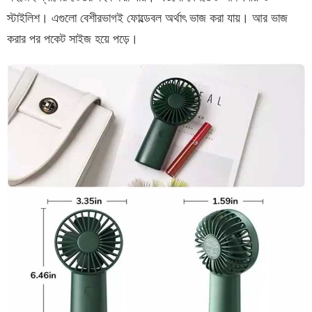
স্টাইলিশ। এগুলো বেশীরভাগই ফোল্ডেবল অর্থাৎ ভাজ করা যায়। আর ভাজ
করার পর পকেট সাইজ হয়ে পড়ে।