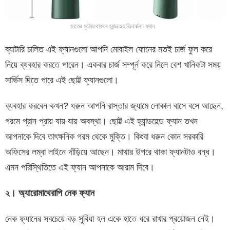
হাতের মুঠোয় থাকবে হ্যান্ডহেল্ড রিচার্জেবল ফ্যান
ব্যাটারি চালিত এই ফ্যানগুলো আপনি মোবাইল ফোনের মতই চার্জ ফুল করে
নিয়ে ব্যবহার করতে পারেন। একবার চার্জ সম্পূর্ন করে নিলে বেশ খানিকটা সময়
সার্ভিস দিতে পারে এই ছোট্ট ফ্যানগুলো।
ব্যবহার করবেন কখন? ধরুন আপনি রাস্তার জ্যামে লোকাল বাসে বসে আছেন,
গরমে প্রান প্রায় যায় যায় অবস্থা। ছোট্ট এই হ্যান্ডহেল্ড ফ্যান তখন
আপনাকে দিবে তাৎক্ষনিক গরম থেকে মুক্তি। কিংবা ধরুন কোন সরকারি
অফিসের লম্বা লাইনে দাঁড়িয়ে আছেন। মাথার উপরে থাকা ফ্যানটাও বন্ধ।
এমন পরিস্থিতিতে এই ফ্যান আপনাকে আরাম দিবে।
২। অ্যারোমাথেরাপি নেক ফ্যান
নেক ফ্যানের সবচেয়ে বড় সুবিধা হল একে হাতে ধরে রাখার প্রয়োজন নেই।