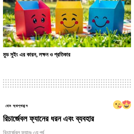
মুড সুইং এর কারন, লক্ষন ও প্রতিকার
হোম অ্যাপ্লায়ান্স
রিচার্জেবল ফ্যানের ধরন এবং ব্যবহার
রিচার্জেবল ফ্যানঃ ৩য় পর্ব