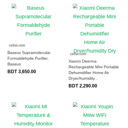
cellsii.com
Baseus Supramolecular
cellsii.com
Formaldehyde Purifier,
Xiaomi Deerma
Baseus
Rechargeable Mini Portable
BDT 3,650.00
Dehumidifier Home Air
Dryer/humidity...
BDT 2,290.00