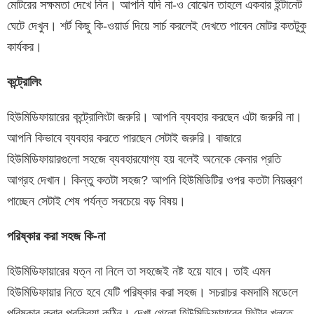
মোটরের সক্ষমতা দেখে নিন। আপনি যদি না-ও বোঝেন তাহলে একবার ইন্টানেট
ঘেটে দেখুন। শর্ট কিছু কি-ওয়ার্ড দিয়ে সার্চ করলেই দেখতে পাবেন মোটর কতটুকু
কার্যকর।
কন্ট্রোলিং
হিউমিডিফায়ারের কন্ট্রোলিংটা জরুরি। আপনি ব্যবহার করছেন এটা জরুরি না।
আপনি কিভাবে ব্যবহার করতে পারছেন সেটাই জরুরি। বাজারে
হিউমিডিফায়ারগুলো সহজে ব্যবহারযোগ্য হয় বলেই অনেকে কেনার প্রতি
আগ্রহ দেখান। কিন্তু কতটা সহজ? আপনি হিউমিডিটির ওপর কতটা নিয়ন্ত্রণ
পাচ্ছেন সেটাই শেষ পর্যন্ত সবচেয়ে বড় বিষয়।
পরিষ্কার করা সহজ কি-না
হিউমিডিফায়ারের যত্ন না নিলে তা সহজেই নষ্ট হয়ে যাবে। তাই এমন
হিউমিডিফায়ার নিতে হবে যেটি পরিষ্কার করা সহজ। সচরাচর কমদামি মডেলে
পরিষ্কার করার প্রক্রিয়া কঠিন। দেখা গেলো হিউমিডিফায়ারের ফিল্টার খুলতে