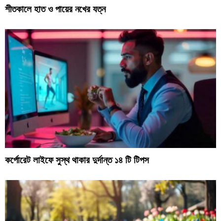
শীতকালে হাত ও পায়ের নখের যত্ন
কর্পোরেট লাইফে সুস্থ থাকার দুর্দান্ত ১৪ টি টিপস