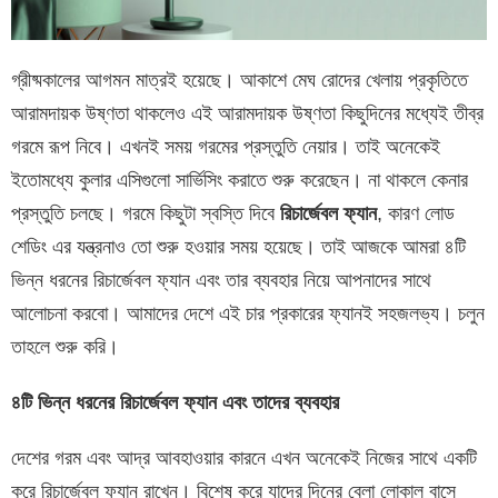
গ্রীষ্মকালের আগমন মাত্রই হয়েছে। আকাশে মেঘ রোদের খেলায় প্রকৃতিতে
আরামদায়ক উষ্ণতা থাকলেও এই আরামদায়ক উষ্ণতা কিছুদিনের মধ্যেই তীব্র
গরমে রূপ নিবে। এখনই সময় গরমের প্রস্তুতি নেয়ার। তাই অনেকেই
ইতোমধ্যে কুলার এসিগুলো সার্ভিসিং করাতে শুরু করেছেন। না থাকলে কেনার
প্রস্তুতি চলছে। গরমে কিছুটা স্বস্তি দিবে
রিচার্জেবল ফ্যান
, কারণ লোড
শেডিং এর যন্ত্রনাও তো শুরু হওয়ার সময় হয়েছে। তাই আজকে আমরা ৪টি
ভিন্ন ধরনের রিচার্জেবল ফ্যান এবং তার ব্যবহার নিয়ে আপনাদের সাথে
আলোচনা করবো। আমাদের দেশে এই চার প্রকারের ফ্যানই সহজলভ্য। চলুন
তাহলে শুরু করি।
৪টি ভিন্ন ধরনের রিচার্জেবল ফ্যান এবং তাদের ব্যবহার
দেশের গরম এবং আদ্র আবহাওয়ার কারনে এখন অনেকেই নিজের সাথে একটি
করে রিচার্জেবল ফ্যান রাখেন। বিশেষ করে যাদের দিনের বেলা লোকাল বাসে