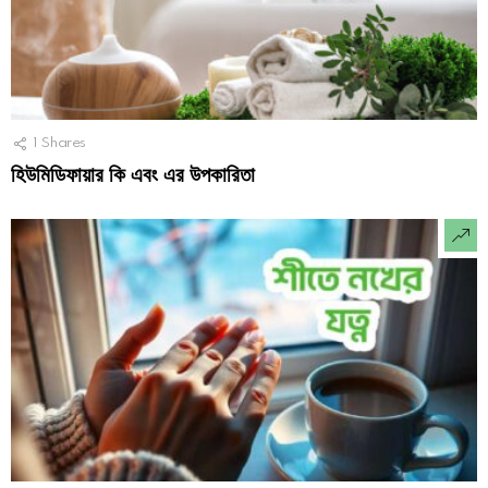
1
Shares
হিউমিডিফায়ার কি এবং এর উপকারিতা