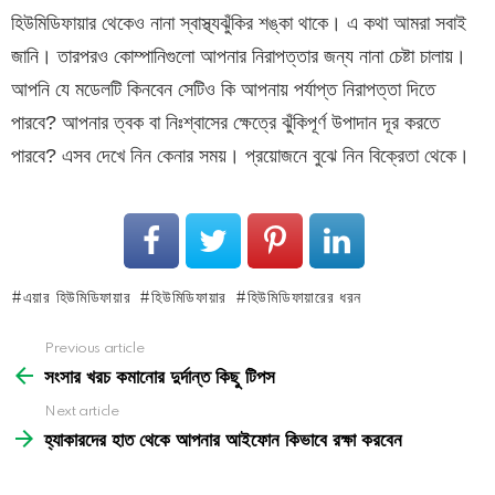
হিউমিডিফায়ার থেকেও নানা স্বাস্থ্যঝুঁকির শঙ্কা থাকে। এ কথা আমরা সবাই
জানি। তারপরও কোম্পানিগুলো আপনার নিরাপত্তার জন্য নানা চেষ্টা চালায়।
আপনি যে মডেলটি কিনবেন সেটিও কি আপনায় পর্যাপ্ত নিরাপত্তা দিতে
পারবে? আপনার ত্বক বা নিঃশ্বাসের ক্ষেত্রে ঝুঁকিপূর্ণ উপাদান দূর করতে
পারবে? এসব দেখে নিন কেনার সময়। প্রয়োজনে বুঝে নিন বিক্রেতা থেকে।
এয়ার হিউমিডিফায়ার
হিউমিডিফায়ার
হিউমিডিফায়ারের ধরন
See
Previous article
more
সংসার খরচ কমানোর দুর্দান্ত কিছু টিপস
Next article
হ্যাকারদের হাত থেকে আপনার আইফোন কিভাবে রক্ষা করবেন