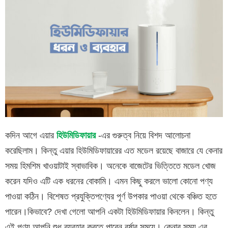
কদিন আগে এয়ার
হিউমিডিফায়ার
-এর গুরুত্ব নিয়ে বিশদ আলোচনা
করেছিলাম। কিন্তু এয়ার হিউমিডিফায়ারের এত মডেল রয়েছে বাজারে যে কেনার
সময় হিমশিম খাওয়াটাই স্বাভাবিক। অনেকে বাজেটের ভিত্তিতে মডেল খোজ
করেন যদিও এটি এক ধরনের বোকামি। এমন কিছু করলে ভালো কোনো পণ্য
পাওয়া কঠিন। বিশেষত প্রযুক্তিপণ্যের পূর্ণ উপকার পাওয়া থেকে বঞ্চিত হতে
পারেন।কিভাবে? দেখা গেলো আপনি একটা হিউমিডিফায়ার কিনলেন। কিন্তু
এই পণ্য আপনি শুধু ব্যবহার করতে পারেন বর্ষার সময়ে। কেনার সময় এর