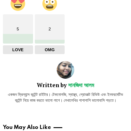
5
2
LOVE
OMG
Written by
সানজিদা আলম
একজন ফ্রিল্যান্স কন্টেন্ট রাইটার। টেকনোলজি, স্বাস্থ্য, প্রোডাক্ট রিভিউ এবং ইনফরমেটিভ
কন্টেন্ট নিয়ে কাজ করতে ভালো লাগে। লেখালেখির পাশাপাশি ভালোবাসি পড়তে।
You May Also Like