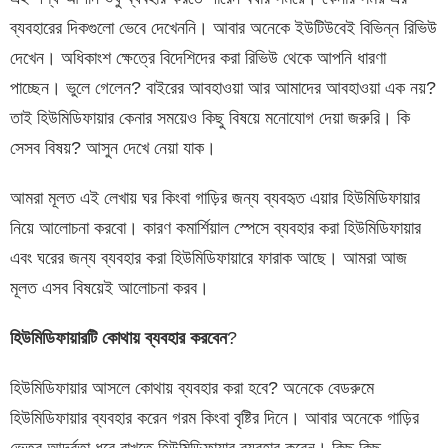
ব্যবহারের দিকগুলো ভেবে দেখেননি। আবার অনেকে ইউটিউবেই বিভিন্ন রিভিউ
দেখেন। অধিকাংশ ক্ষেত্রে বিদেশিদের করা রিভিউ থেকে আপনি ধারণা
পাচ্ছেন। ভুলে গেলেন? বাইরের আবহাওয়া আর আমাদের আবহাওয়া এক নয়?
তাই হিউমিডিফায়ার কেনার সময়েও কিছু বিষয়ে মনোযোগ দেয়া জরুরি। কি
সেসব বিষয়? আসুন দেখে নেয়া যাক।
আমরা মূলত এই লেখায় ঘর কিংবা গাড়ির জন্য ব্যবহৃত এয়ার হিউমিডিফায়ার
নিয়ে আলোচনা করবো। কারণ কমার্শিয়াল স্পেসে ব্যবহার করা হিউমিডিফায়ার
এবং ঘরের জন্য ব্যবহার করা হিউমিডিফায়ারে ফারাক আছে। আমরা আজ
মূলত এসব বিষয়েই আলোচনা করব।
হিউমিডিফায়ারটি কোথায় ব্যবহার করবেন
?
হিউমিডিফায়ার আসলে কোথায় ব্যবহার করা হবে? অনেকে বেডরুমে
হিউমিডিফায়ার ব্যবহার করেন গরম কিংবা বৃষ্টির দিনে। আবার অনেকে গাড়ির
ভেতর আর্দ্রতা ধরে রাখতে হিউমিডিফায়ার ব্যবহার করেন। কিছু কিছু