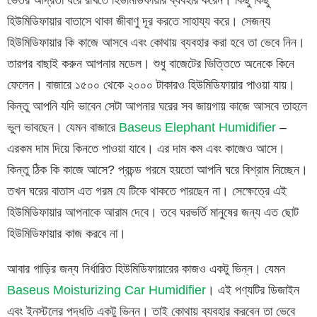
হিউমিডিফায়ার বাতাসে থাকা জীবাণু দূর করতে সাহায্য করে। সেজন্য
হিউমিডিফায়ার কি কাজে আসবে এবং কোথায় ব্যবহার করা হবে তা ভেবে নিন।
তারপর বাছাই করুন আপনার মডেল। শুধু বাজেটের ভিত্তিতে অনেকে কিনে
ফেলেন। বাজারে ১৫০০ থেকে ২০০০ টাকারও হিউমিডিফায়ার পাওয়া যায়।
কিন্তু আপনি যদি ভাবেন সেটা আপনার ঘরের সব জায়গায় কাজে আসবে তাহলে
ভুল ভাবছেন। যেমন বাজারে
Baseus Elephant Humidifier
–
এরকম দাম দিয়ে কিনতে পাওয়া যাবে। এর দাম কম এবং কাজেও আসে।
কিন্তু ঠিক কি কাজে আসে? প্রচন্ড গরমে হয়তো আপনি ঘরে বিশ্রাম নিচ্ছেন।
তখন ঘরের বাতাস এত গরম যে টিকে থাকতে পারছেন না। সেক্ষেত্রে এই
হিউমিডিফায়ার আপনাকে আরাম দেবে। তবে ঘরভর্তি মানুষের জন্য এত ছোট
হিউমিডিফায়ার কাজ করবে না।
আবার গাড়ির জন্য নির্ধারিত হিউমিডিফায়ারের কাজও একটু ভিন্ন। যেমন
Baseus Moisturizing Car Humidifier
। এই পণ্যটির ডিজাইন
এবং ইনস্টলের পদ্ধতি একটু ভিন্ন। তাই কোথায় ব্যবহার করবেন তা ভেবে