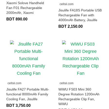
Xiaomi Solove Handheld
cellsii.com
Fan F01 Rechargeable
Jisulife FA18S Portable USB
2000mAh, Xiaomi
Rechargeable Fan with
BDT 890.00
4000mAh Battery, Jisulife
BDT 2,150.00
cellsii.com
cellsii.com
Jisulife FA27 Portable Multi-
WiWU FS03 Mini 360
functional 8000mAh Family
Degree Rotation 1200mAh
Cooling Fan, Jisulife
Rechargeable Clip Fan,
WiWU
BDT 3,750.00