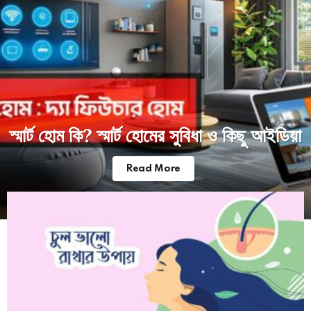
স্মার্ট হোম কি? স্মার্ট হোমের সুবিধা ও কিছু আইডিয়া
Read More