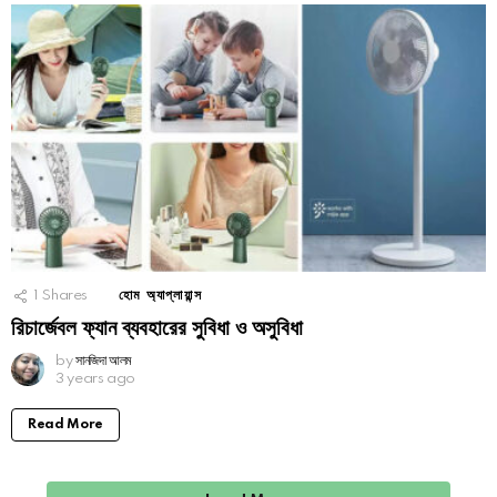
1
Shares
হোম অ্যাপ্লায়ান্স
রিচার্জেবল ফ্যান ব্যবহারের সুবিধা ও অসুবিধা
by
সানজিদা আলম
3 years ago
Read More