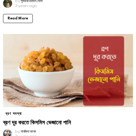
by
সুমাইয়া রহমান দোলা
3 years ago
Read More
ব্রণ সমস্যা
ব্রণ দূর করতে কিসমিস ভেজানো পানি
by
সানজিদা আলম