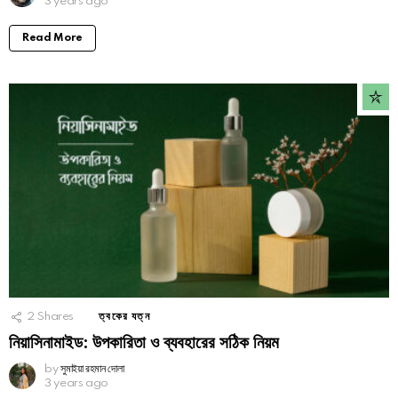
3 years ago
Read More
2
Shares
ত্বকের যত্ন
নিয়াসিনামাইড: উপকারিতা ও ব্যবহারের সঠিক নিয়ম
by
সুমাইয়া রহমান দোলা
3 years ago