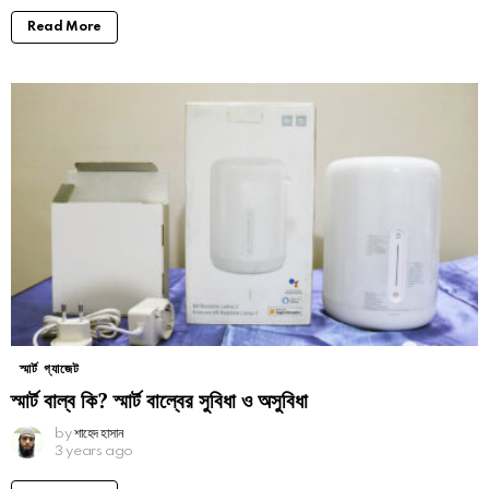
Read More
স্মার্ট গ্যাজেট
স্মার্ট বাল্ব কি? স্মার্ট বাল্বের সুবিধা ও অসুবিধা
by
শাহেদ হাসান
3 years ago