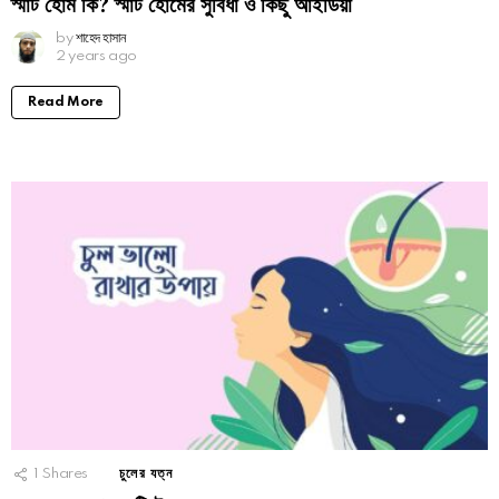
স্মার্ট হোম কি? স্মার্ট হোমের সুবিধা ও কিছু আইডিয়া
by
শাহেদ হাসান
2 years ago
Read More
1
Shares
চুলের যত্ন