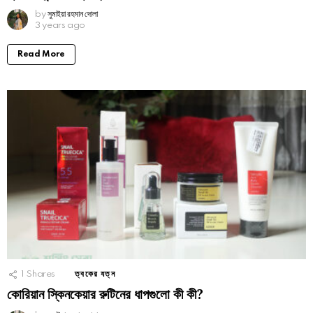
by
সুমাইয়া রহমান দোলা
3 years ago
Read More
1
Shares
ত্বকের যত্ন
কোরিয়ান স্কিনকেয়ার রুটিনের ধাপগুলো কী কী?