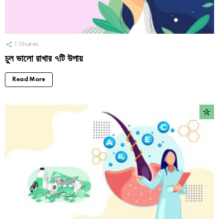
1
Shares
চুল ভালো রাখার ৭টি উপায়
Read More