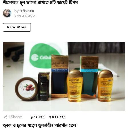
শীতকালে চুল ভালো রাখতে ৪টি ডায়েট টিপস
by
সানজিদা আলম
3 years ago
Read More
1
Shares
চুলের যত্ন
ত্বকের যত্ন
ত্বক ও চুলের যত্নে তুলনাহীন আরগান তেল