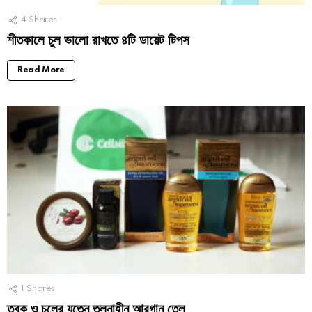
4
Shares
শীতকালে চুল ভালো রাখতে ৪টি ডায়েট টিপস
Read More
1
Shares
ত্বক ও চুলের যত্নে তুলনাহীন আরগান তেল