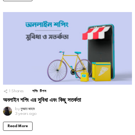
1
Shares
শপিং টিপস
অনলাইন শপিং এর সুবিধা এবং কিছু সতর্কতা
by
নুসরাত জাহান
3 years ago
Read More