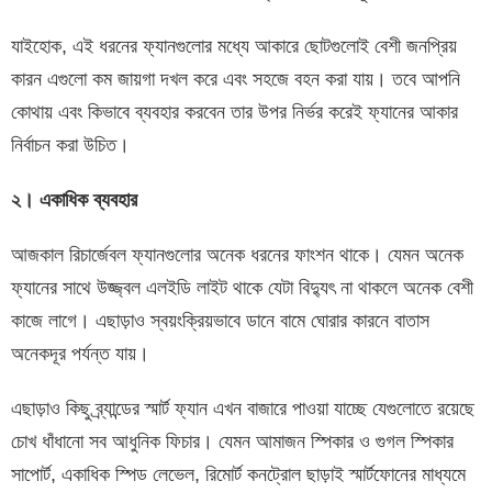
যাইহোক, এই ধরনের ফ্যানগুলোর মধ্যে আকারে ছোটগুলোই বেশী জনপ্রিয়
কারন এগুলো কম জায়গা দখল করে এবং সহজে বহন করা যায়। তবে আপনি
কোথায় এবং কিভাবে ব্যবহার করবেন তার উপর নির্ভর করেই ফ্যানের আকার
নির্বাচন করা উচিত।
২। একাধিক ব্যবহার
আজকাল রিচার্জেবল ফ্যানগুলোর অনেক ধরনের ফাংশন থাকে। যেমন অনেক
ফ্যানের সাথে উজ্জ্বল এলইডি লাইট থাকে যেটা বিদ্যুৎ না থাকলে অনেক বেশী
কাজে লাগে। এছাড়াও স্বয়ংক্রিয়ভাবে ডানে বামে ঘোরার কারনে বাতাস
অনেকদূর পর্যন্ত যায়।
এছাড়াও কিছু ব্র্যান্ডের স্মার্ট ফ্যান এখন বাজারে পাওয়া যাচ্ছে যেগুলোতে রয়েছে
চোখ ধাঁধানো সব আধুনিক ফিচার। যেমন আমাজন স্পিকার ও গুগল স্পিকার
সাপোর্ট, একাধিক স্পিড লেভেল, রিমোর্ট কনট্রোল ছাড়াই স্মার্টফোনের মাধ্যমে