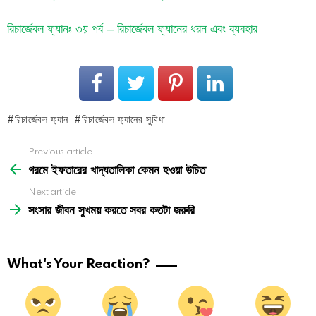
রিচার্জেবল ফ্যানঃ ৩য় পর্ব – রিচার্জেবল ফ্যানের ধরন এবং ব্যবহার
রিচার্জেবল ফ্যান
রিচার্জেবল ফ্যানের সুবিধা
See
Previous article
more
গরমে ইফতারের খাদ্যতালিকা কেমন হওয়া উচিত
Next article
সংসার জীবন সুখময় করতে সবর কতটা জরুরি
What's Your Reaction?