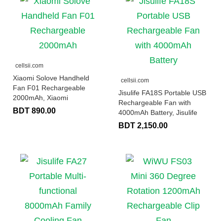
cellsii.com
Xiaomi Solove Handheld
cellsii.com
Fan F01 Rechargeable
Jisulife FA18S Portable USB
2000mAh, Xiaomi
Rechargeable Fan with
BDT 890.00
4000mAh Battery, Jisulife
BDT 2,150.00