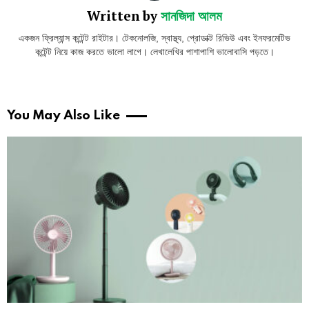
Written by
সানজিদা আলম
একজন ফ্রিল্যান্স কন্টেন্ট রাইটার। টেকনোলজি, স্বাস্থ্য, প্রোডাক্ট রিভিউ এবং ইনফরমেটিভ
কন্টেন্ট নিয়ে কাজ করতে ভালো লাগে। লেখালেখির পাশাপাশি ভালোবাসি পড়তে।
You May Also Like