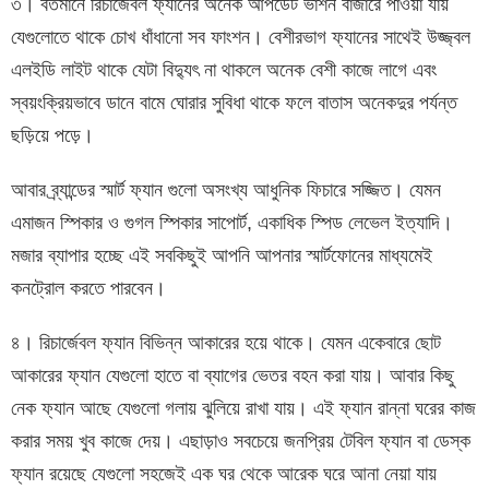
৩। বর্তমানে রিচার্জেবল ফ্যানের অনেক আপডেট ভার্শন বাজারে পাওয়া যায়
যেগুলোতে থাকে চোখ ধাঁধানো সব ফাংশন। বেশীরভাগ ফ্যানের সাথেই উজ্জ্বল
এলইডি লাইট থাকে যেটা বিদ্যুৎ না থাকলে অনেক বেশী কাজে লাগে এবং
স্বয়ংক্রিয়ভাবে ডানে বামে ঘোরার সুবিধা থাকে ফলে বাতাস অনেকদুর পর্যন্ত
ছড়িয়ে পড়ে।
আবার ব্র্যান্ডের স্মার্ট ফ্যান গুলো অসংখ্য আধুনিক ফিচারে সজ্জিত। যেমন
এমাজন স্পিকার ও গুগল স্পিকার সাপোর্ট, একাধিক স্পিড লেভেল ইত্যাদি।
মজার ব্যাপার হচ্ছে এই সবকিছুই আপনি আপনার স্মার্টফোনের মাধ্যমেই
কনট্রোল করতে পারবেন।
৪। রিচার্জেবল ফ্যান বিভিন্ন আকারের হয়ে থাকে। যেমন একেবারে ছোট
আকারের ফ্যান যেগুলো হাতে বা ব্যাগের ভেতর বহন করা যায়। আবার কিছু
নেক ফ্যান আছে যেগুলো গলায় ঝুলিয়ে রাখা যায়। এই ফ্যান রান্না ঘরের কাজ
করার সময় খুব কাজে দেয়। এছাড়াও সবচেয়ে জনপ্রিয় টেবিল ফ্যান বা ডেস্ক
ফ্যান রয়েছে যেগুলো সহজেই এক ঘর থেকে আরেক ঘরে আনা নেয়া যায়