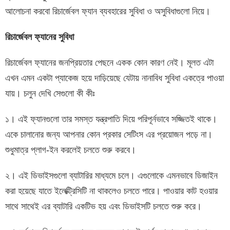
আলোচনা করবো রিচার্জেবল ফ্যান ব্যবহারের সুবিধা ও অসুবিধাগুলো নিয়ে।
রিচার্জেবল ফ্যানের সুবিধা
রিচার্জেবল ফ্যানের জনপ্রিয়তার পেছনে একক কোন কারণ নেই। মূলত এটা
এখন এমন একটা প্যাকেজ হয়ে দাড়িয়েছে যেটায় নানাবিধ সুবিধা একত্রে পাওয়া
যায়। চলুন দেখি সেগুলো কী কীঃ
১। এই ফ্যানগুলো তার সমস্ত যন্ত্রপাতি দিয়ে পরিপূর্নভাবে সজ্জিতই থাকে।
একে চালানোর জন্য আপনার কোন প্রকার সেটিংস এর প্রয়োজন পড়ে না।
শুধুমাত্র প্লাগ-ইন করলেই চলতে শুরু করবে।
২। এই ডিভাইসগুলো ব্যাটারির মাধ্যমে চলে। এগুলোকে এমনভাবে ডিজাইন
করা হয়েছে যাতে ইলেক্ট্রিসিটি না থাকলেও চলতে পারে। পাওয়ার কাট হওয়ার
সাথে সাথেই এর ব্যাটারি একটিভ হয় এবং ডিভাইসটি চলতে শুরু করে।