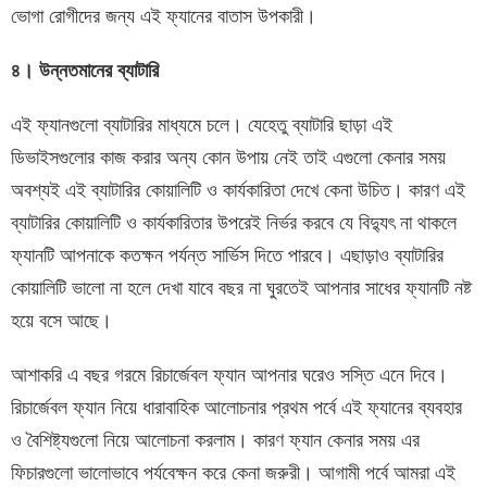
ভোগা রোগীদের জন্য এই ফ্যানের বাতাস উপকারী।
৪। উন্নতমানের ব্যাটারি
এই ফ্যানগুলো ব্যাটারির মাধ্যমে চলে। যেহেতু ব্যাটারি ছাড়া এই
ডিভাইসগুলোর কাজ করার অন্য কোন উপায় নেই তাই এগুলো কেনার সময়
অবশ্যই এই ব্যাটারির কোয়ালিটি ও কার্যকারিতা দেখে কেনা উচিত। কারণ এই
ব্যাটারির কোয়ালিটি ও কার্যকারিতার উপরেই নির্ভর করবে যে বিদ্যুৎ না থাকলে
ফ্যানটি আপনাকে কতক্ষন পর্যন্ত সার্ভিস দিতে পারবে। এছাড়াও ব্যাটারির
কোয়ালিটি ভালো না হলে দেখা যাবে বছর না ঘুরতেই আপনার সাধের ফ্যানটি নষ্ট
হয়ে বসে আছে।
আশাকরি এ বছর গরমে রিচার্জেবল ফ্যান আপনার ঘরেও সস্তি এনে দিবে।
রিচার্জেবল ফ্যান নিয়ে ধারাবাহিক আলোচনার প্রথম পর্বে এই ফ্যানের ব্যবহার
ও বৈশিষ্ট্যগুলো নিয়ে আলোচনা করলাম। কারণ ফ্যান কেনার সময় এর
ফিচারগুলো ভালোভাবে পর্যবেক্ষন করে কেনা জরুরী। আগামী পর্বে আমরা এই