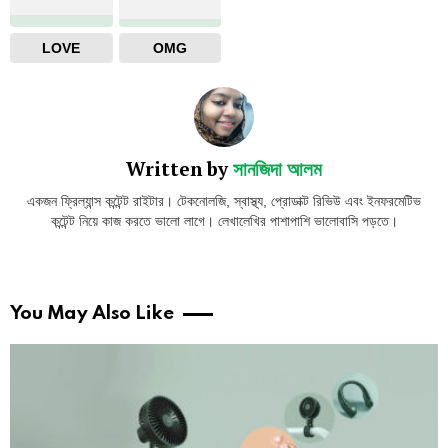
LOVE
OMG
Written by
সানজিদা আলম
একজন ফ্রিল্যান্স কন্টেন্ট রাইটার। টেকনোলজি, স্বাস্থ্য, প্রোডাক্ট রিভিউ এবং ইনফরমেটিভ
কন্টেন্ট নিয়ে কাজ করতে ভালো লাগে। লেখালেখির পাশাপাশি ভালোবাসি পড়তে।
You May Also Like