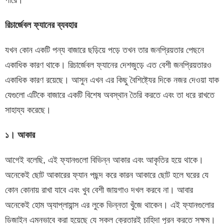
পারে।
রিচার্জেবল ফ্যানের ব্যবহার
যখন কোন একটি পন্য বাজারে ছড়িয়ে পড়ে তখন তার জনপ্রিয়তার পেছনে
একাধিক কারণ থাকে। রিচার্জেবল ফ্যানের দেশজুড়ে এত বেশী জনপ্রিয়তারও
একাধিক কারণ রয়েছে। আসুন এখন এর কিছু বৈশিষ্ট্যের দিকে নজর দেওয়া যাক
যেগুলো এটিকে বাজারে একটি বিশেষ অবস্থান তৈরি করতে এবং তা ধরে রাখতে
সাহায্য করেছে।
১। আকার
আগেই বলেছি, এই ফ্যানগুলো বিভিন্ন আকার এবং আকৃতির হয়ে থাকে।
অনেকেই ছোট আকারের ফ্যান পছন্দ করে কারন আকারে ছোট হলে ঘরের যে
কোন কোনায় রাখা যাবে এবং খুব বেশী জায়গাও দখল করবে না। আবার
অনেকেই হোম অ্যাপ্লায়ান্স এর লুকে ভিন্নতা খুঁজে থাকেন। এই ফ্যানগুলোর
ডিজাইন এমনভাবে করা হয়েছে যে সকল ক্রেতারই চাহিদা পূরন করতে সক্ষম।