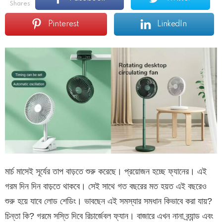
shares
Pinterest
LinkedIn
মার্চ মাসেই সূর্যের তাপ বাড়তে শুরু করেছে। প্রয়োজন হচ্ছে ফ্যানের। এই
গরম দিন দিন বাড়তে থাকবে। সেই সাথে গত বছরের মত হয়ত এই বছরেও
শুরু হয়ে যাবে লোড শেডিং। ভাবছেন এই সমস্যার সমধান কিভাবে করা যায়?
চিন্তা কি? গরমে সস্তি দিবে রিচার্জেবল ফ্যান। বাজারে এখন নানা ব্র্যান্ড এবং