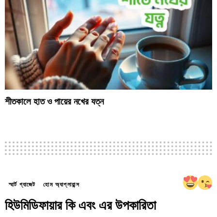
শীতকালে হাত ও পায়ের নখের যত্ন
স্মার্ট গ্যাজেট
হোম অ্যাপ্লায়ান্স
হিউমিডিফায়ার কি এবং এর উপকারিতা