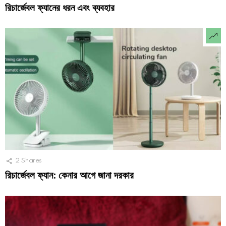
রিচার্জেবল ফ্যানের ধরন এবং ব্যবহার
2
Shares
রিচার্জেবল ফ্যান: কেনার আগে জানা দরকার