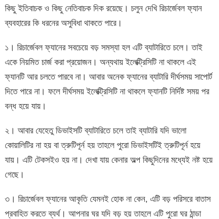
কিছু ইতিবাচক ও কিছু নেতিবাচক দিক রয়েছে। চলুন দেখি রিচার্জেবল ফ্যান
ব্যবহারের কি ধরনের অসুবিধা থাকতে পারে।
১। রিচার্জেবল ফ্যানের সবচেয়ে বড় সমস্যা হল এটি ব্যাটারিতে চলে। তাই
একে নিয়মিত চার্জ করা প্রয়োজন। অন্যথায় ইলেক্ট্রিসিটি না থাকলে এই
ফ্যানটি আর চলতে পারবে না। আবার অনেক ফ্যানের ব্যাটারি দীর্ঘসময় সাপোর্ট
দিতে পারে না। ফলে দীর্ঘসময় ইলেক্ট্রিসিটি না থাকলে ফ্যানটি নির্দিষ্ট সময় পর
বন্ধ হয়ে যায়।
২। আবার যেহেতু ডিভাইসটি ব্যাটারিতে চলে তাই ব্যাটারি যদি ভালো
কোয়ালিটির না হয় বা ত্রুটিপূর্ন হয় তাহলে পুরো ডিভাইসটিই ত্রুটিপূর্ন হয়ে
যায়। এটি টেকসইও হয় না। দেখা যায় কেনার অল্প কিছুদিনের মধ্যেই নষ্ট হয়ে
গেছে।
৩। রিচার্জেবল ফ্যানের আকৃতি যেমনই হোক না কেন, এটি বড় পরিসরে বাতাস
প্রবাহিত করতে ব্যর্থ। আপনার ঘর যদি বড় হয় তাহলে এটি পুরো ঘর ঠান্ডা