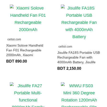
cellsii.com
Xiaomi Solove Handheld
cellsii.com
Fan F01 Rechargeable
Jisulife FA18S Portable USB
2000mAh, Xiaomi
Rechargeable Fan with
BDT 890.00
4000mAh Battery, Jisulife
BDT 2,150.00