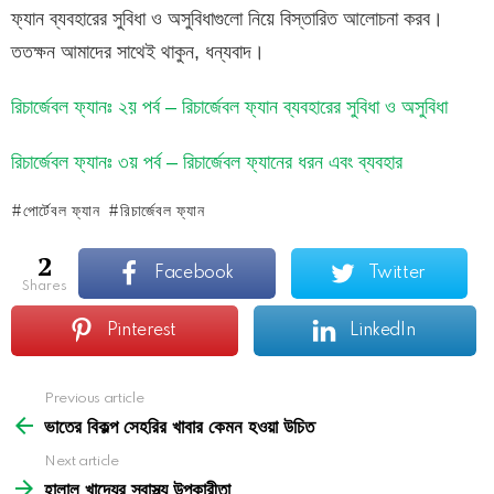
ফ্যান ব্যবহারের সুবিধা ও অসুবিধাগুলো নিয়ে বিস্তারিত আলোচনা করব।
ততক্ষন আমাদের সাথেই থাকুন, ধন্যবাদ।
রিচার্জেবল ফ্যানঃ ২য় পর্ব – রিচার্জেবল ফ্যান ব্যবহারের সুবিধা ও অসুবিধা
রিচার্জেবল ফ্যানঃ ৩য় পর্ব – রিচার্জেবল ফ্যানের ধরন এবং ব্যবহার
পোর্টেবল ফ্যান
রিচার্জেবল ফ্যান
2
Facebook
Twitter
shares
Pinterest
LinkedIn
See
Previous article
more
ভাতের বিকল্প সেহরির খাবার কেমন হওয়া উচিত
Next article
হালাল খাদ্যের স্বাস্থ্য উপকারীতা