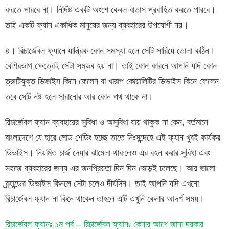
করতে পারবে না। নির্দিষ্ট একটি অংশে কেবল বাতাস প্রবাহিত করতে পারবে।
তাই একটি ফ্যান একাধিক মানুষের জন্য ব্যবহারের উপযোগী নয়।
৪। রিচার্জেবল ফ্যানে যান্ত্রিক কোন সমস্যা হলে সেটি সারিয়ে তোলা কঠিন।
বেশিরভাগ ক্ষেত্রেই সেটা সম্ভব হয় না। তাই কোন কারনে আপনি যদি কোন
ত্রুটিযুক্ত ডিভাইস কিনে ফেলেন বা খারাপ কোয়ালিটির ডিভাইস কিনে ফেলেন
তবে সেটি নষ্ট হলে সারানোর আর কোন পথ থাকে না।
রিচার্জেবল ফ্যান ব্যবহারের সুবিধা ও অসুবিধা যায় থাকুক না কেন, বর্তমানে
বাংলাদেশে যে হারে লোড শেডিং হচ্ছে তাতে নিঃসন্দেহে এই ফ্যান খুবই কার্যকর
ডিভাইস। নিয়মিত চার্জ দেয়ার ঝামেলা থাকলেও এর বহন করার সুবিধা এবং
সহজে ব্যবহারের জন্য এর জনপ্রিয়তা দিন দিন বেড়েই চলেছে। আর ভালো
ব্র্যান্ডের ডিভাইস কিনলে সেটা চলেও দীর্ঘদিন। তাই আপনি যদি এখনো
রিচার্জেবল ফ্যান না কিনে থাকেন তাহলে এটি এখুনি কেনার আদর্শ সময়।
রিচার্জেবল ফ্যানঃ ১ম পর্ব – রিচার্জেবল ফ্যানঃ কেনার আগে জানা দরকার