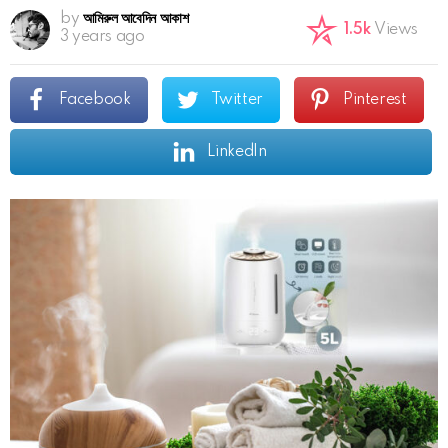
by
আমিরুল আবেদিন আকাশ
1.5k
Views
3 years ago
Facebook
Twitter
Pinterest
LinkedIn