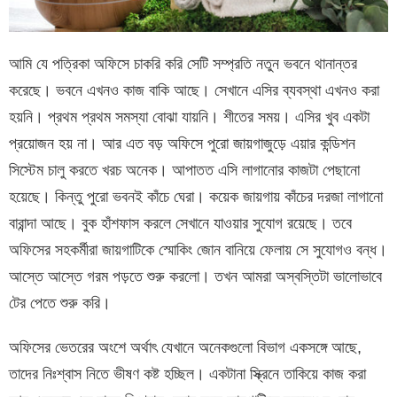
আমি যে পত্রিকা অফিসে চাকরি করি সেটি সম্প্রতি নতুন ভবনে থানান্তর
করেছে। ভবনে এখনও কাজ বাকি আছে। সেখানে এসির ব্যবস্থা এখনও করা
হয়নি। প্রথম প্রথম সমস্যা বোঝা যায়নি। শীতের সময়। এসির খুব একটা
প্রয়োজন হয় না। আর এত বড় অফিসে পুরো জায়গাজুড়ে এয়ার কন্ডিশন
সিস্টেম চালু করতে খরচ অনেক। আপাতত এসি লাগানোর কাজটা পেছানো
হয়েছে। কিন্তু পুরো ভবনই কাঁচে ঘেরা। কয়েক জায়গায় কাঁচের দরজা লাগানো
বারান্দা আছে। বুক হাঁশফাস করলে সেখানে যাওয়ার সুযোগ রয়েছে। তবে
অফিসের সহকর্মীরা জায়গাটিকে স্মোকিং জোন বানিয়ে ফেলায় সে সুযোগও বন্ধ।
আস্তে আস্তে গরম পড়তে শুরু করলো। তখন আমরা অস্বস্তিটা ভালোভাবে
টের পেতে শুরু করি।
অফিসের ভেতরের অংশে অর্থাৎ যেখানে অনেকগুলো বিভাগ একসঙ্গে আছে,
তাদের নিঃশ্বাস নিতে ভীষণ কষ্ট হচ্ছিল। একটানা স্ক্রিনে তাকিয়ে কাজ করা