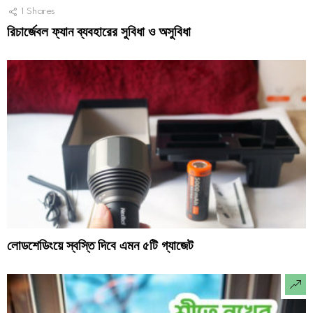
1
Shares
রিচার্জেবল ফ্যান ব্যবহারের সুবিধা ও অসুবিধা
লোডশেডিংয়ে স্বস্তি দিবে এমন ৫টি গ্যাজেট