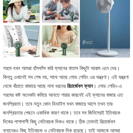
গরমে যখন আমরা হাঁসফাঁস করি ফ্যানের বাতাস কিছুটা আরাম এনে দেয়।
কিন্তু এখানেই সব শেষ নয়, সাথে আছে লোড শেডিং এর যন্ত্রণা। এই যন্ত্রণা
থেকে বাঁচাতে বাজারে আছে নানা ধরনের
রিচার্জেবল ফ্যান
। লোড শেডিং-এ
গরমের কষ্ট অনেকটা কমিয়ে আনতে পারার কারনেই এই ফ্যানের বাজার এত
জনপ্রিয়তা। তবে নতুন কোন ডিভাইস যখন বাজারে আসে তখন তার
জনপ্রিয়তার পেছনে একাধিক কারণ থাকে। তবে সব জিনিসেরই ইতিবাচক
দিকের পাশাপাশী কিছু নেতিবাচক দিকও থাকে। ঠিক তেমনই রিচার্জেবল
ফ্যানেরও কিছু ইতিবাচক ও নেতিবাচক দিক রয়েছে। তাই আজকে আমরা