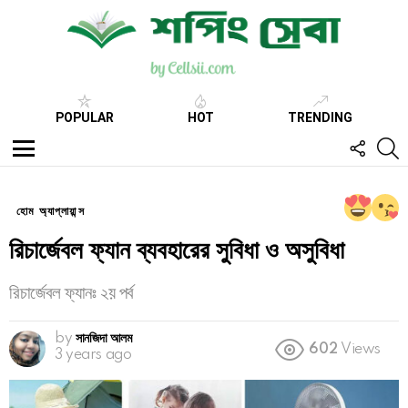
POPULAR
HOT
TRENDING
FOLL
S
US
Menu
হোম অ্যাপ্লায়ান্স
রিচার্জেবল ফ্যান ব্যবহারের সুবিধা ও অসুবিধা
রিচার্জেবল ফ্যানঃ ২য় পর্ব
by
সানজিদা আলম
602
Views
3 years ago