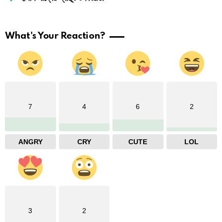
What's Your Reaction?
7
4
6
2
ANGRY
CRY
CUTE
LOL
3
2