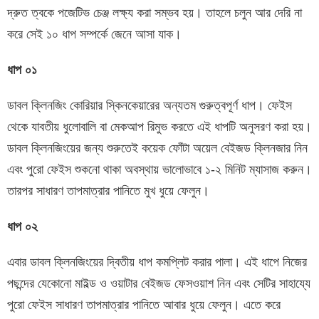
দ্রুত ত্বকে পজেটিভ চেঞ্জ লক্ষ্য করা সম্ভব হয়। তাহলে চলুন আর দেরি না
করে সেই ১০ ধাপ সম্পর্কে জেনে আসা যাক।
ধাপ
০১
ডাবল ক্লিনজিং কোরিয়ার স্কিনকেয়ারের অন্যতম গুরুত্বপূর্ণ ধাপ। ফেইস
থেকে যাবতীয় ধুলোবালি বা মেকআপ রিমুভ করতে এই ধাপটি অনুসরণ করা হয়।
ডাবল ক্লিনজিংয়ের জন্য শুরুতেই কয়েক ফোঁটা অয়েল বেইজড ক্লিনজার নিন
এবং পুরো ফেইস শুকনো থাকা অবস্থায় ভালোভাবে ১-২ মিনিট ম্যাসাজ করুন।
তারপর সাধারণ তাপমাত্রার পানিতে মুখ ধুয়ে ফেলুন।
ধাপ
০২
এবার ডাবল ক্লিনজিংয়ের দ্বিতীয় ধাপ কমপ্লিট করার পালা। এই ধাপে নিজের
পছন্দের যেকোনো মাইল্ড ও ওয়াটার বেইজড ফেসওয়াশ নিন এবং সেটির সাহায্যে
পুরো ফেইস সাধারণ তাপমাত্রার পানিতে আবার ধুয়ে ফেলুন। এতে করে