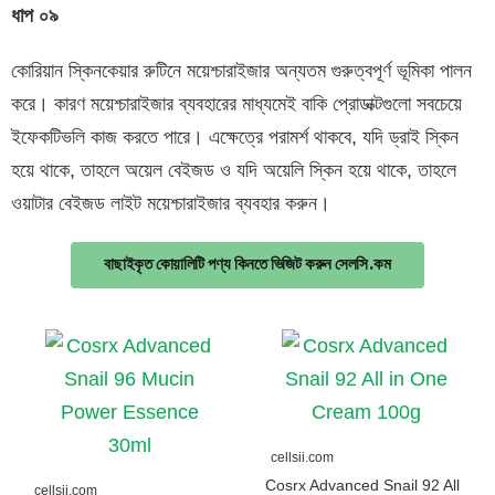
ধাপ
০৯
কোরিয়ান স্কিনকেয়ার রুটিনে ময়েশ্চারাইজার অন্যতম গুরুত্বপূর্ণ ভূমিকা পালন
করে। কারণ ময়েশ্চারাইজার ব্যবহারের মাধ্যমেই বাকি প্রোডাক্টগুলো সবচেয়ে
ইফেকটিভলি কাজ করতে পারে। এক্ষেত্রে পরামর্শ থাকবে, যদি ড্রাই স্কিন
হয়ে থাকে, তাহলে অয়েল বেইজড ও যদি অয়েলি স্কিন হয়ে থাকে, তাহলে
ওয়াটার বেইজড লাইট ময়েশ্চারাইজার ব্যবহার করুন।
বাছাইকৃত কোয়ালিটি পণ্য কিনতে ভিজিট করুন সেলসি.কম
cellsii.com
Cosrx Advanced Snail 92 All
cellsii.com