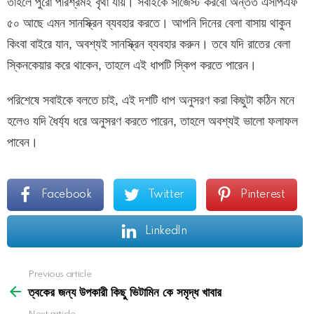
তাহলে পুরো পরিশ্রমই বৃথা যায়। সবাইকে সাজেস্ট করবো অন্তত এসপিএফ
৫০ আছে এমন সানস্ক্রিন ব্যবহার করতে। আপনি দিনের বেলা বাসায় থাকুন
কিংবা বাইরে যান, অবশ্যই সানস্ক্রিন ব্যবহার করুন। তবে যদি রাতের বেলা
স্কিনকেয়ার করে থাকেন, তাহলে এই ধাপটি স্কিপ করতে পারেন।
পরিশেষে সবাইকে বলতে চাই, এই দশটি ধাপ অনুসরণ করা কিছুটা কঠিন মনে
হলেও যদি ধৈর্য্য ধরে অনুসরণ করতে পারেন, তাহলে অবশ্যই ভালো ফলাফল
পাবেন।
Facebook
Twitter
Pinterest
LinkedIn
See
Previous article
more
ত্বকের জন্য উপকারী কিছু ভিটামিন কে সমৃদ্ধ খাবার