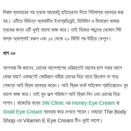
সিরাম ব্যবহারের পর ত্বকে আরেকটু হাইড্রেশন দিতে শিটমাস্ক ব্যবহার করা
হয়। এটিতে বিভিন্ন অ্যাকটিভ ইনগ্রেডিয়েন্ট, ভিটামিন ও মিনারেল থাকায়
ত্বকের জন্য এটি খুবই ভালো কাজ করে। তাই নিজের পছন্দের যেকোন শিট
মাস্ক অ্যাপ্লাই করুন এবং ১৫ থেকে ২০ মিনিট পর উঠিয়ে ফেলুন।
ধাপ
০৮
আপনারা কি জানেন, চোখের আশেপাশের এরিয়াতেই বয়সের ছাপ সবার আগে
বোঝা যায়? একারণেই কোরিয়ান নারীরা চোখের নিচে যাতে রিংকেল না পড়ে
সেজন্য আই ক্রিম ব্যবহার করেন। আই ক্রিম ডার্ক সাইকেল প্রতিরোধেও খুব
ভালো কাজ করে। তাই খুব অল্প পরিমাণে আই ক্রিম নিন এবং চোখের নিচে
লাগান। বাজেটের মধ্যে
3W Clinic
এর
Honey Eye Cream
বা
Snail Eye Cream
ব্যবহার করে দেখতে পারেন। তাছাড়া The Body
Shop এর Vitamin E Eye Cream টিও খুবই ভালো।