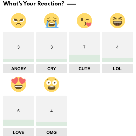
What's Your Reaction?
3
3
7
4
ANGRY
CRY
CUTE
LOL
6
4
LOVE
OMG