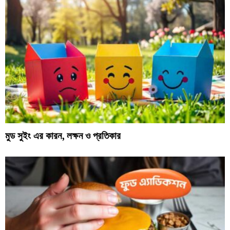
মুড সুইং এর কারন, লক্ষন ও প্রতিকার