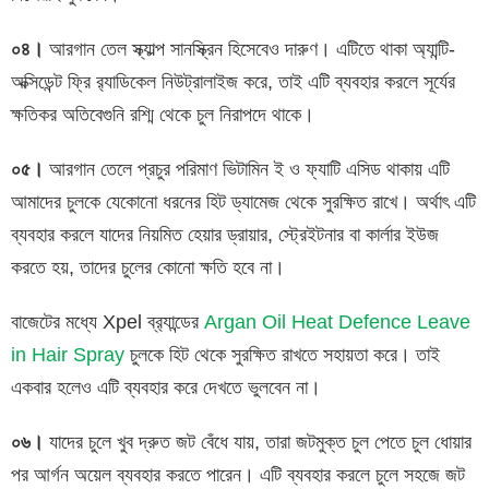
০৪।
আরগান তেল স্ক্যাল্প সানস্ক্রিন হিসেবেও দারুণ। এটিতে থাকা অ্যান্টি-
অক্সিডেন্ট ফ্রি র‍্যাডিকেল নিউট্রালাইজ করে, তাই এটি ব্যবহার করলে সূর্যের
ক্ষতিকর অতিবেগুনি রশ্মি থেকে চুল নিরাপদে থাকে।
০৫।
আরগান তেলে প্রচুর পরিমাণ ভিটামিন ই ও ফ্যাটি এসিড থাকায় এটি
আমাদের চুলকে যেকোনো ধরনের হিট ড্যামেজ থেকে সুরক্ষিত রাখে। অর্থাৎ এটি
ব্যবহার করলে যাদের নিয়মিত হেয়ার ড্রায়ার, স্ট্রেইটনার বা কার্লার ইউজ
করতে হয়, তাদের চুলের কোনো ক্ষতি হবে না।
বাজেটের মধ্যে Xpel ব্র‍্যান্ডের
Argan Oil Heat Defence Leave
in Hair Spray
চুলকে হিট থেকে সুরক্ষিত রাখতে সহায়তা করে। তাই
একবার হলেও এটি ব্যবহার করে দেখতে ভুলবেন না।
০৬।
যাদের চুলে খুব দ্রুত জট বেঁধে যায়, তারা জটমুক্ত চুল পেতে চুল ধোয়ার
পর আর্গন অয়েল ব্যবহার করতে পারেন। এটি ব্যবহার করলে চুলে সহজে জট