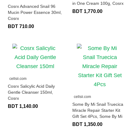
in One Cream 100g, Cosrx
Cosrx Advanced Snail 96
BDT 1,770.00
Mucin Power Essence 30ml,
Cosrx
BDT 710.00
cellsii.com
Cosrx Salicylic Acid Daily
Gentle Cleanser 150ml,
cellsii.com
Cosrx
Some By Mi Snail Truecica
BDT 1,140.00
Miracle Repair Starter Kit
Gift Set 4Pcs, Some By Mi
BDT 1,350.00