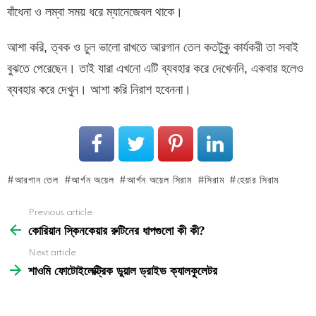
বাঁধেনা ও লম্বা সময় ধরে ম্যানেজেবল থাকে।
আশা করি, ত্বক ও চুল ভালো রাখতে আরগান তেল কতটুকু কার্যকরী তা সবাই
বুঝতে পেরেছেন। তাই যারা এখনো এটি ব্যবহার করে দেখেননি, একবার হলেও
ব্যবহার করে দেখুন। আশা করি নিরাশ হবেননা।
আরগান তেল
আর্গন অয়েল
আর্গন অয়েল সিরাম
সিরাম
হেয়ার সিরাম
See
Previous article
more
কোরিয়ান স্কিনকেয়ার রুটিনের ধাপগুলো কী কী?
Next article
শাওমি ফোটোইলেক্ট্রিক ডুয়াল ড্রাইভ ক্যালকুলেটর