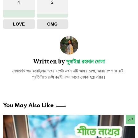
4
2
LOVE
OMG
Written by
সুমাইয়া রহমান দোলা
লেখালেখি শুরু করেছিলাম শখের বশেই৷ এখন এটি আমার নেশা, আবার পেশা ও বটে।
প্রতিনিয়ত চেষ্টা করছি এখন ভালো লেখক হয়ে ওঠার।
You May Also Like