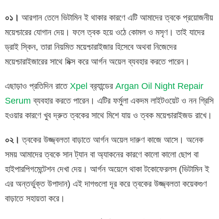
০১।
আরগান তেলে ভিটামিন ই থাকার কারণে এটি আমাদের ত্বকে প্রয়োজনীয়
ময়েশ্চারের যোগান দেয়। ফলে ত্বক হয়ে ওঠে কোমল ও মসৃণ। তাই যাদের
ড্রাই স্কিন, তারা নিয়মিত ময়েশ্চারাইজার হিসেবে অথবা নিজেদের
ময়েশ্চারাইজারের সাথে মিক্স করে আর্গন অয়েল ব্যবহার করতে পারেন।
এছাড়াও প্রতিদিন রাতে
Xpel
ব্র‍্যান্ডের
Argan Oil Night Repair
Serum
ব্যবহার করতে পারেন। এটির ফর্মুলা একদম লাইটওয়েট ও নন গ্রিসি
হওয়ার কারণে খুব দ্রুত ত্বকের সাথে মিশে যায় ও ত্বক ময়েশ্চারাইজড রাখে।
০২।
ত্বকের উজ্জ্বলতা বাড়াতে আর্গন অয়েল দারুণ কাজে আসে। অনেক
সময় আমাদের ত্বকে সান ট্যান বা অ্যাকনের কারণে কালো কালো ছোপ বা
হাইপারপিগমেন্টেশন দেখা দেয়। আর্গন অয়েলে থাকা টকোফেরলস (ভিটামিন ই
এর অন্তর্ভুক্ত উপাদান) এই দাগগুলো দূর করে ত্বকের উজ্জ্বলতা কয়েকগুণ
বাড়াতে সহায়তা করে।