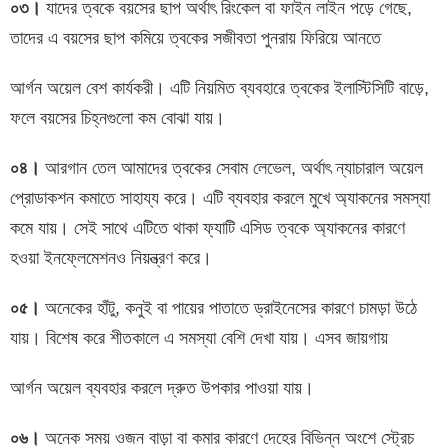
০৩।
যাদের ত্বকে বয়সের ছাপ অর্থাৎ রিংকেল বা ফাইন লাইন পড়ে গেছে,
তাদের এ বয়সের ছাপ কমিয়ে ত্বকের সজীবতা পুনরায় ফিরিয়ে আনতে
আর্গন অয়েল বেশ কার্যকরী। এটি নিয়মিত ব্যবহারে ত্বকের ইলাস্টিসিটি বাড়ে,
ফলে বয়সের চিহ্নগুলো কম বোঝা যায়।
০৪।
আরগান তেল আমাদের ত্বকের সেবাম লেভেল, অর্থাৎ ন্যাচারাল অয়েল
প্রোডাকশন কমাতে সাহায্য করে। এটি ব্যবহার করলে মুখে অ্যাকনের সমস্যা
কমে যায়। সেই সাথে এটিতে থাকা ফ্যাটি এসিড ত্বকে অ্যাকনের কারণে
হওয়া ইনফ্লেমেশনও নিয়ন্ত্রণ করে।
০৫।
অনেকের হাঁটু, কনুই বা পায়ের পাতাতে ড্রাইনেসের কারণে চামড়া উঠে
যায়। বিশেষ করে শীতকালে এ সমস্যা বেশি দেখা যায়। এসব জায়গায়
আর্গন অয়েল ব্যবহার করলে দ্রুত উপকার পাওয়া যায়।
০৬।
অনেক সময় ওজন বাড়া বা কমার কারণে দেহের বিভিন্ন অংশে স্ট্রেচ