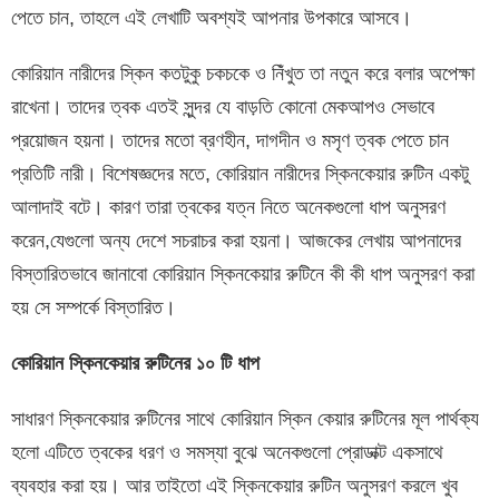
পেতে চান, তাহলে এই লেখাটি অবশ্যই আপনার উপকারে আসবে।
কোরিয়ান নারীদের স্কিন কতটুকু চকচকে ও নিঁখুত তা নতুন করে বলার অপেক্ষা
রাখেনা। তাদের ত্বক এতই সুন্দর যে বাড়তি কোনো মেকআপও সেভাবে
প্রয়োজন হয়না। তাদের মতো ব্রণহীন, দাগদীন ও মসৃণ ত্বক পেতে চান
প্রতিটি নারী। বিশেষজ্ঞদের মতে, কোরিয়ান নারীদের স্কিনকেয়ার রুটিন একটু
আলাদাই বটে। কারণ তারা ত্বকের যত্ন নিতে অনেকগুলো ধাপ অনুসরণ
করেন,যেগুলো অন্য দেশে সচরাচর করা হয়না। আজকের লেখায় আপনাদের
বিস্তারিতভাবে জানাবো কোরিয়ান স্কিনকেয়ার রুটিনে কী কী ধাপ অনুসরণ করা
হয় সে সম্পর্কে বিস্তারিত।
কোরিয়ান
স্কিনকেয়ার
রুটিনের
১০
টি
ধাপ
সাধারণ স্কিনকেয়ার রুটিনের সাথে কোরিয়ান স্কিন কেয়ার রুটিনের মূল পার্থক্য
হলো এটিতে ত্বকের ধরণ ও সমস্যা বুঝে অনেকগুলো প্রোডাক্ট একসাথে
ব্যবহার করা হয়। আর তাইতো এই স্কিনকেয়ার রুটিন অনুসরণ করলে খুব