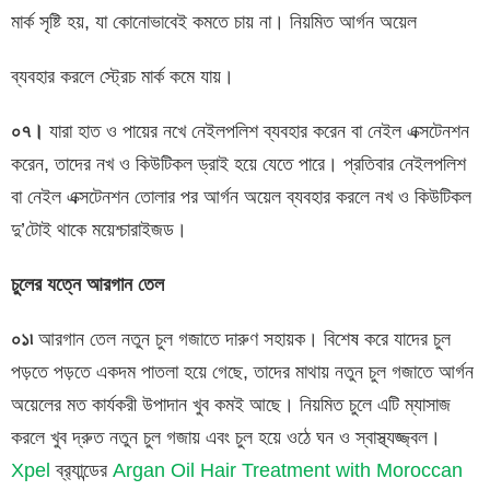
মার্ক সৃষ্টি হয়, যা কোনোভাবেই কমতে চায় না। নিয়মিত আর্গন অয়েল
ব্যবহার করলে স্ট্রেচ মার্ক কমে যায়।
০৭।
যারা হাত ও পায়ের নখে নেইলপলিশ ব্যবহার করেন বা নেইল এক্সটেনশন
করেন, তাদের নখ ও কিউটিকল ড্রাই হয়ে যেতে পারে। প্রতিবার নেইলপলিশ
বা নেইল এক্সটেনশন তোলার পর আর্গন অয়েল ব্যবহার করলে নখ ও কিউটিকল
দু’টোই থাকে ময়েশ্চারাইজড।
চুলের
যত্নে
আরগান তেল
০১৷
আরগান তেল নতুন চুল গজাতে দারুণ সহায়ক। বিশেষ করে যাদের চুল
পড়তে পড়তে একদম পাতলা হয়ে গেছে, তাদের মাথায় নতুন চুল গজাতে আর্গন
অয়েলের মত কার্যকরী উপাদান খুব কমই আছে। নিয়মিত চুলে এটি ম্যাসাজ
করলে খুব দ্রুত নতুন চুল গজায় এবং চুল হয়ে ওঠে ঘন ও স্বাস্থ্যজ্জ্বল।
Xpel
ব্র‍্যান্ডের
Argan Oil Hair Treatment with Moroccan