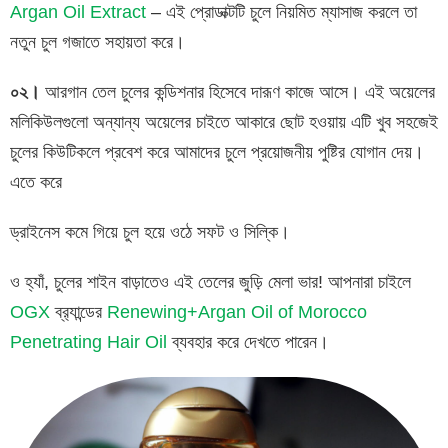
Argan Oil Extract
– এই প্রোডাক্টটি চুলে নিয়মিত ম্যাসাজ করলে তা
নতুন চুল গজাতে সহায়তা করে।
০২।
আরগান তেল চুলের কন্ডিশনার হিসেবে দারূণ কাজে আসে। এই অয়েলের
মলিকিউলগুলো অন্যান্য অয়েলের চাইতে আকারে ছোট হওয়ায় এটি খুব সহজেই
চুলের কিউটিকলে প্রবেশ করে আমাদের চুলে প্রয়োজনীয় পুষ্টির যোগান দেয়।
এতে করে
ড্রাইনেস কমে গিয়ে চুল হয়ে ওঠে সফট ও সিল্কি।
ও হ্যাঁ, চুলের শাইন বাড়াতেও এই তেলের জুড়ি মেলা ভার! আপনারা চাইলে
OGX
ব্র‍্যান্ডের
Renewing+Argan Oil of Morocco
Penetrating Hair Oil
ব্যবহার করে দেখতে পারেন।