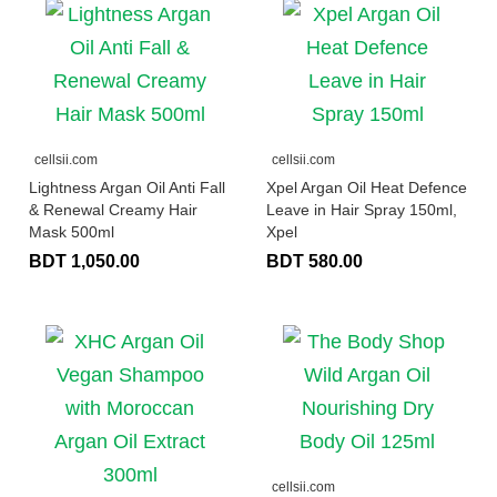
cellsii.com
cellsii.com
Lightness Argan Oil Anti Fall
Xpel Argan Oil Heat Defence
& Renewal Creamy Hair
Leave in Hair Spray 150ml,
Mask 500ml
Xpel
BDT 1,050.00
BDT 580.00
cellsii.com