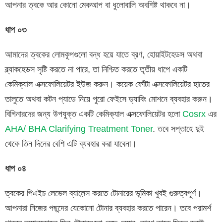
আপনার ত্বকে আর কোনো মেকআপ বা ধুলোবালি অবশিষ্ট থাকবে না।
ধাপ
০৩
আমাদের ত্বকের লোমকূপগুলো বন্ধ হয়ে যাতে ব্রণ, হোয়াইটহেডস অথবা
ব্ল্যাকহেডস সৃষ্টি করতে না পারে, তা নিশ্চিত করতে তৃতীয় ধাপে একটি
কেমিক্যাল এক্সফোলিয়েটর ইউজ করুন। কয়েক ফোঁটা এক্সফোলিয়েটর হাতের
তালুতে অথবা কটন প্যাডে নিয়ে পুরো ফেইসে ড্যাবিং মোশনে ব্যবহার করুন।
বিগিনারদের জন্য উপযুক্ত একটি কেমিক্যাল এক্সফোলিয়েটর হলো
Cosrx
এর
AHA/ BHA Clarifying Treatment Toner
. তবে সপ্তাহে দুই
থেকে তিন দিনের বেশি এটি ব্যবহার করা যাবেনা।
ধাপ
০৪
ত্বকের পিএইচ লেভেল ব্যালেন্স করতে টোনারের ভূমিকা খুবই গুরুত্বপূর্ণ।
আপনারা নিজের পছন্দের যেকোনো টোনার ব্যবহার করতে পারেন। তবে পরামর্শ