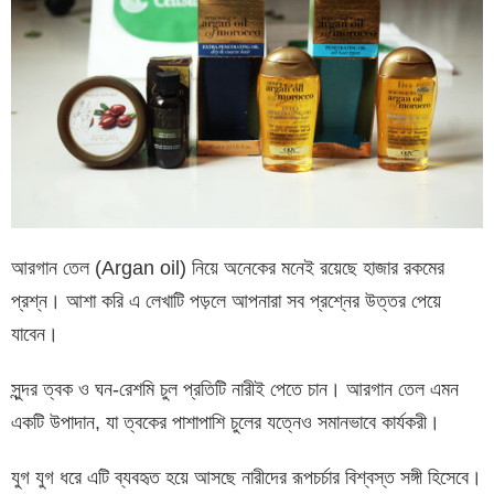
আরগান তেল (Argan oil) নিয়ে অনেকের মনেই রয়েছে হাজার রকমের
প্রশ্ন। আশা করি এ লেখাটি পড়লে আপনারা সব প্রশ্নের উত্তর পেয়ে
যাবেন।
সুন্দর ত্বক ও ঘন-রেশমি চুল প্রতিটি নারীই পেতে চান। আরগান তেল এমন
একটি উপাদান, যা ত্বকের পাশাপাশি চুলের যত্নেও সমানভাবে কার্যকরী।
যুগ যুগ ধরে এটি ব্যবহৃত হয়ে আসছে নারীদের রূপচর্চার বিশ্বস্ত সঙ্গী হিসেবে।