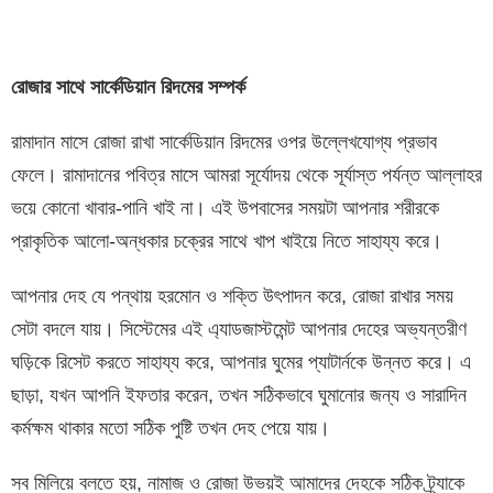
রোজার সাথে সার্কেডিয়ান রিদমের সম্পর্ক
রামাদান মাসে রোজা রাখা সার্কেডিয়ান রিদমের ওপর উল্লেখযোগ্য প্রভাব
ফেলে। রামাদানের পবিত্র মাসে আমরা সূর্যোদয় থেকে সূর্যাস্ত পর্যন্ত আল্লাহর
ভয়ে কোনো খাবার-পানি খাই না। এই উপবাসের সময়টা আপনার শরীরকে
প্রাকৃতিক আলো-অন্ধকার চক্রের সাথে খাপ খাইয়ে নিতে সাহায্য করে।
আপনার দেহ যে পন্থায় হরমোন ও শক্তি উৎপাদন করে, রোজা রাখার সময়
সেটা বদলে যায়। সিস্টেমের এই এ্যাডজাস্টমেন্ট আপনার দেহের অভ্যন্তরীণ
ঘড়িকে রিসেট করতে সাহায্য করে, আপনার ঘুমের প্যাটার্নকে উন্নত করে। এ
ছাড়া, যখন আপনি ইফতার করেন, তখন সঠিকভাবে ঘুমানোর জন্য ও সারাদিন
কর্মক্ষম থাকার মতো সঠিক পুষ্টি তখন দেহ পেয়ে যায়।
সব মিলিয়ে বলতে হয়, নামাজ ও রোজা উভয়ই আমাদের দেহকে সঠিক ট্র্যাকে