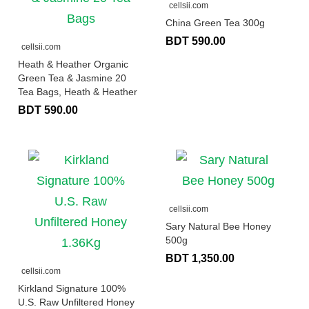
cellsii.com
China Green Tea 300g
BDT 590.00
cellsii.com
Heath & Heather Organic
Green Tea & Jasmine 20
Tea Bags, Heath & Heather
BDT 590.00
cellsii.com
Sary Natural Bee Honey
500g
BDT 1,350.00
cellsii.com
Kirkland Signature 100%
U.S. Raw Unfiltered Honey