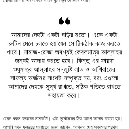
পোহানোর পর আরাম করে গভীর ঘুমে ডুব দেওয়ার সময়।
আমাদের দেহটা একটা ঘড়ির মতো। একে একটা
রুটিন মেনে চলতে হয় যেন সে ঠিকঠাক কাজ করতে
পারে। নামাজ-রোজা অবশ্যই কেবলমাত্র আল্লাহর
জন্যই আদায় করতে হবে। কিন্তু এর ফায়দা
শুধুমাত্র আল্লাহর সন্তুষ্টি লাভ ও আখিরাতের
সাফল্য অর্জনের সাথেই সম্পৃক্ত নয়, বরং এগুলো
আমাদের দেহকে সুস্থ রাখতে, সঠিক গতিতে রাখতে
সহায়তা করে।
যেমন ধরুন ফজরের নামাজটা। এটা সূর্যোদয়ের ঠিক আগে আদায় করতে হয়।
আপনি যখন ফজরের সালাতের জন্য জাগেন, আপনার দেহ সকালের প্রথম