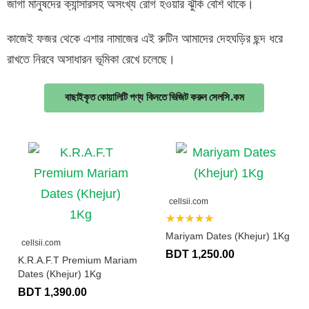
জাগা মানুষদের ক্যান্সারসহ অসংখ্য রোগ হওয়ার ঝুঁকি বেশি থাকে।
কাজেই ফজর থেকে এশার নামাজের এই রুটিন আমাদের দেহঘড়ির ছন্দ ধরে
রাখতে নিরবে অসাধারন ভূমিকা রেখে চলেছে।
বাছাইকৃত কোয়ালিটি পণ্য কিনতে ভিজিট করুন সেলসি.কম
cellsii.com
★★★★★
Mariyam Dates (Khejur) 1Kg
cellsii.com
BDT 1,250.00
K.R.A.F.T Premium Mariam
Dates (Khejur) 1Kg
BDT 1,390.00