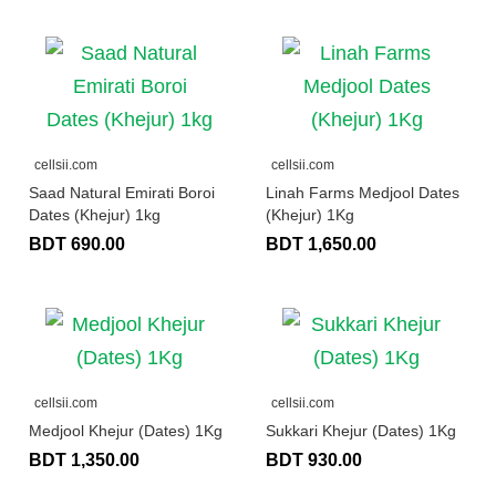
cellsii.com
cellsii.com
Saad Natural Emirati Boroi
Linah Farms Medjool Dates
Dates (Khejur) 1kg
(Khejur) 1Kg
BDT 690.00
BDT 1,650.00
cellsii.com
cellsii.com
Medjool Khejur (Dates) 1Kg
Sukkari Khejur (Dates) 1Kg
BDT 1,350.00
BDT 930.00