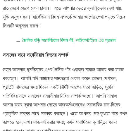
রাত জেগে জেগে ফোন চালান। এতে আপনার ভেতর ক্লান্তিভাব দেখা যায়,
মুডি অনুভব হয়। সার্কেডিয়ান রিদম সম্পর্কে আমার আগের লেখা পড়তে নিচের
লিংকটি অনুসরন করুন।
→
জৈবিক ঘড়ি সার্কেডিয়ান রিদম কী, লাইফস্টাইলে এর প্রভাব
নামাজের সাথে সার্কেডিয়ান রিদমের সম্পর্ক
মহান আল্লাহ মুসলিমদের ওপর দৈনিক পাঁচ ওয়াক্ত নামাজ আদায় করা ফরজ
করেছেন। আপনি যদি নামাজের সময়গুলো খেয়াল করেন তাহলে দেখবেন,
প্রতিটা নামাজের সময় দিনের একটি নির্দিষ্ট অংশের সাথে জড়িত, সূর্যের
গতিবিধির সাথে নামাজের সময়সীমার নিবিড় সম্পর্ক আছে। আপনি নামাজ
আদায় করার দ্বারা আপনার দেহের কাজকর্মগুলোকেও স্বাভাবিক রাত-দিনের
প্রাকৃতিক চক্রের সাথে সমন্বয় করছেন। এতে আপনার দেহ বুঝতে পারে কখন
জাগতে হবে, কখন কাজকর্ম করার সময়, কখন সারাদিনের ক্লান্তির ধকল