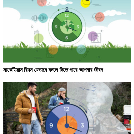
সার্কেডিয়ান রিদম যেভাবে বদলে দিতে পারে আপনার জীবন