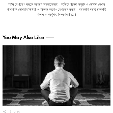
আমি লেখালেখি করতে বরাবরই ভালোবেসেছি। বর্তমানে গ্রন্থ অনুবাদ ও মৌলিক লেখার
পাশাপাশি সোশ্যাল মিডিয়া ও বিভিন্ন ব্লগেও লেখালেখি করছি। পড়াশোনা করছি রাজশাহী
বিজ্ঞান ও প্রযুক্তি বিশ্ববিদ্যালয়ে।
You May Also Like
1
Shares