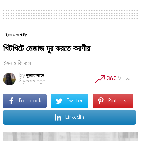
ইবাদত ও শান্তি
খিটখিটে মেজাজ দূর করতে করণীয়
ইসলাম কি বলে
by
নুসরাত জাহান
360
Views
3 years ago
Facebook
Twitter
Pinterest
LinkedIn