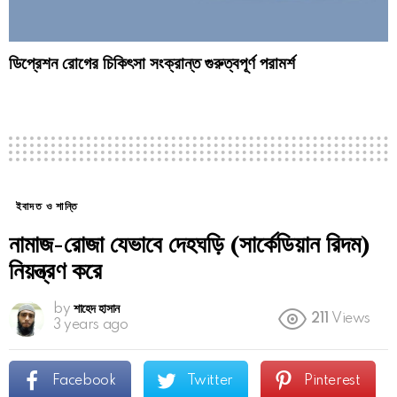
ডিপ্রেশন রোগের চিকিৎসা সংক্রান্ত গুরুত্বপূর্ণ পরামর্শ
ইবাদত ও শান্তি
নামাজ-রোজা যেভাবে দেহঘড়ি (সার্কেডিয়ান রিদম)
নিয়ন্ত্রণ করে
by
শাহেদ হাসান
211
Views
3 years ago
Facebook
Twitter
Pinterest