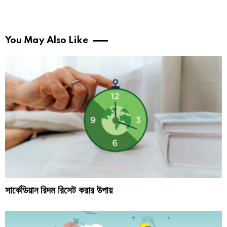
You May Also Like
সার্কেডিয়ান রিদম রিসেট করার উপায়