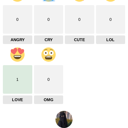
0
0
0
0
ANGRY
CRY
CUTE
LOL
1
0
LOVE
OMG