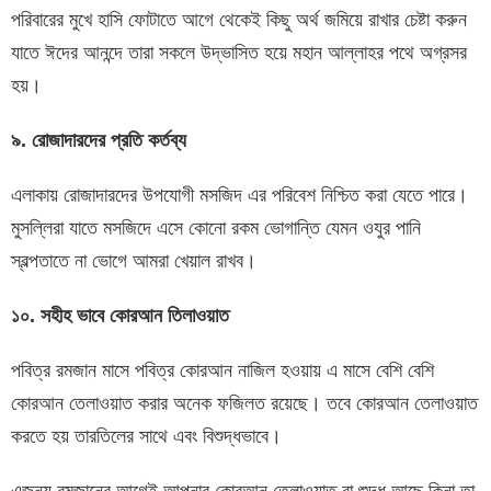
পরিবারের মুখে হাসি ফোটাতে আগে থেকেই কিছু অর্থ জমিয়ে রাখার চেষ্টা করুন
যাতে ঈদের আনন্দে তারা সকলে উদ্ভাসিত হয়ে মহান আল্লাহর পথে অগ্রসর
হয়।
৯
.
রোজাদারদের
প্রতি
কর্তব্য
এলাকায় রোজাদারদের উপযোগী মসজিদ এর পরিবেশ নিশ্চিত করা যেতে পারে।
মুসল্লিরা যাতে মসজিদে এসে কোনো রকম ভোগান্তি যেমন ওযুর পানি
স্বল্পতাতে না ভোগে আমরা খেয়াল রাখব।
১০.
সহীহ
ভাবে
কোরআন
তিলাওয়াত
পবিত্র রমজান মাসে পবিত্র কোরআন নাজিল হওয়ায় এ মাসে বেশি বেশি
কোরআন তেলাওয়াত করার অনেক ফজিলত রয়েছে। তবে কোরআন তেলাওয়াত
করতে হয় তারতিলের সাথে এবং বিশুদ্ধভাবে।
এজন্য রমজানের আগেই আপনার কোরআন তেলাওয়াত বা শুদ্ধ আছে কিনা তা