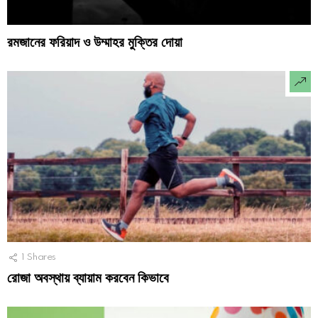
রমজানের ফরিয়াদ ও উম্মাহর মুক্তির দোয়া
1
Shares
রোজা অবস্থায় ব্যায়াম করবেন কিভাবে