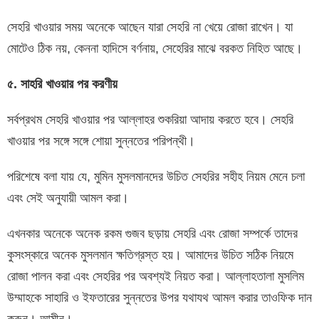
সেহরি খাওয়ার সময় অনেকে আছেন যারা সেহরি না খেয়ে রোজা রাখেন। যা
মোটেও ঠিক নয়, কেননা হাদিসে বর্ণনায়, সেহেরির মাঝে বরকত নিহিত আছে।
৫
.
সাহরি
খাওয়ার
পর
করণীয়
সর্বপ্রথম সেহরি খাওয়ার পর আল্লাহর শুকরিয়া আদায় করতে হবে। সেহরি
খাওয়ার পর সঙ্গে সঙ্গে শোয়া সুন্নতের পরিপন্থী।
পরিশেষে বলা যায় যে, মুমিন মুসলমানদের উচিত সেহরির সহীহ নিয়ম মেনে চলা
এবং সেই অনুযায়ী আমল করা।
এখনকার অনেকে অনেক রকম গুজব ছড়ায় সেহরি এবং রোজা সম্পর্কে তাদের
কুসংস্কারে অনেক মুসলমান ক্ষতিগ্রস্ত হয়। আমাদের উচিত সঠিক নিয়মে
রোজা পালন করা এবং সেহরির পর অবশ্যই নিয়ত করা। আল্লাহতালা মুসলিম
উম্মাহকে সাহারি ও ইফতারের সুন্নতের উপর যথাযথ আমল করার তাওফিক দান
করুন। আমীন।