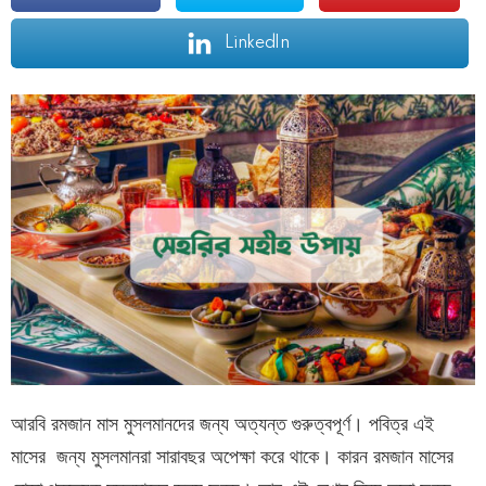
LinkedIn
আরবি রমজান মাস মুসলমানদের জন্য অত্যন্ত গুরুত্বপূর্ণ। পবিত্র এই
মাসের জন্য মুসলমানরা সারাবছর অপেক্ষা করে থাকে। কারন রমজান মাসের