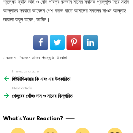
শ্রদ্ধেয় দ্বীনি ভাই ও বোন পবিত্র রমজান মাসের সর্বাত্মক প্রস্তুতি নিয়ে মহান
আল্লাহর দরবারে আবেদন পেশ করুন যাতে আমাদের সকলের সাওম আল্লাহ
তায়ালা কবুল করেন, আমিন।
রমজান
রমজান মাসের প্রস্তুতি
রোজা
See
Previous article
more
হিউমিডিফায়ার কি এবং এর উপকারিতা
Next article
খেজুরের খোঁজঃ দাম ও মানের বিস্তারিত
What's Your Reaction?