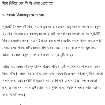
দিয়ে শিখিয়ে দেব কী কী খাবার খেতে হবে।
৬
.
রোজার
নিয়মকানুন
জেনে
নেয়া
প্রতিটি ইবাদতেরই কিছু নিয়মকানুন আছে যেগুলো অনুসরণ না করলে তা কবুল
হয় না। রোজাও এর ব্যতিক্রম নয়। তাই আমরা যেন রমজান মাসের প্রতিটি
দিন সফলভাবে সঠিক নিয়মে ইবাদত করতে পারি অর্থাৎ সাওম পালন করতে পারি,
সেজন্য আগে থেকেই রোজার বিধিনিষেধ জেনে নেব। যাতে তখন ভুল হয়ে
আমাদের রোজা কবুল না হওয়ার মতো সমস্যা সৃষ্টি না হয়।
আমরা এর জন্য বিভিন্ন হাদিস পড়তে পারি। গুণী আলেমদের মাসআলা জেনে
নিতে পারি। যেমন-সফরে বা ভ্রমণে থাকা অবস্থায়ও যদি কোনো ব্যক্তি রোজা
পালন করে, তবে সেটাই উত্তম। আর বেশি কষ্ট হলে বা ইচ্ছা করলে রোজা
ছাড়তে পারবেন। তবে এই রোজা পরে সুবিধামতো নিকটতম সময়ে কাজা আদায়
করে নিতেই হবে।