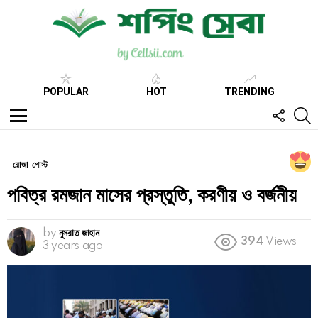
POPULAR
HOT
TRENDING
FOLL
S
US
Menu
রোজা পোস্ট
পবিত্র রমজান মাসের প্রস্তুতি, করণীয় ও বর্জনীয়
by
নুসরাত জাহান
394
Views
3 years ago