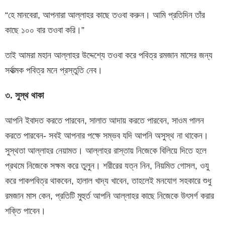
“হে মানবেরা, আপনারা আল্লাহর কাছে তওবা করুন। আমি প্রতিদিন তাঁর
কাছে ১০০ বার তওবা করি।”
তাই আমরা মহান আল্লাহর উদ্দেশ্যে তওবা করে পবিত্র রমজান মাসের জন্য
সর্বাত্মক পবিত্র মনে প্রস্তুতি নেব।
৩
.
সুস্থ
থাকা
আপনি ইবাদত করতে পারবেন, সালাত আদায় করতে পারবেন, সাওম পালন
করতে পারবেন- সবই আপনার পক্ষে সম্ভব যদি আপনি অসুস্থ না থাকেন।
সুস্থতা আল্লাহর নেয়ামত। আল্লাহর রাস্তায় নিজেকে বিলিয়ে দিতে হলে
প্রথমে নিজেকে সক্ষম করে তুলুন। শরীরের যত্ন নিন, নিয়মিত গোসল, ওযু
করে পাকপবিত্র থাকবেন, হালাল খাদ্য খাবেন, তাহলেই মনযোগ সহকারে শুধু
রমজান মাস কেন, প্রতিটি মুহুর্ত আপনি আল্লাহর কাছে নিজেকে উৎসর্গ করার
শক্তি পাবেন।