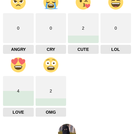
0
0
2
0
ANGRY
CRY
CUTE
LOL
4
2
LOVE
OMG