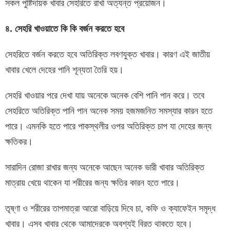
সকল পুষ্টিদায়ক খাবার সেহরিতে রাখা অত্যন্ত প্রয়োজন।
৪
.
সেহরি
খাওয়াতে
কি
কি
বর্জন
করতে
হবে
সেহরিতে বর্জন করতে হবে অতিরিক্ত লবণযুক্ত খাবার। কারণ এই জাতীয়
খাবার খেলে দেহের পানি শূন্যতা তৈরি হয়।
সেহরি খাওয়ার পরে দেখা যায় অনেকে অনেক বেশি পানি পান করে। তবে
সেহরিতে অতিরিক্ত পানি পান অনেক সময় হজমজনিত সমস্যার কারন হতে
পারে। এমনকি হতে পারে পাকস্থলীর ওপর অতিরিক্ত চাপ যা দেহের জন্য
ক্ষতিকর।
সারাদিন রোজা রাখার জন্য অনেকে আছেন অনেক ভারী খাবার অতিরিক্ত
মাত্রায় খেয়ে থাকেন যা শরীরের জন্য ক্ষতির কারন হতে পারে।
তৃষ্ণা ও শরীরের তাপমাত্রা আরো বাড়িয়ে দিবে চা, কফি ও ক্যাফেইন সমৃদ্ধ
খাবার। এসব খাবার থেকে আমাদেরকে অবশ্যই বিরত থাকতে হবে।