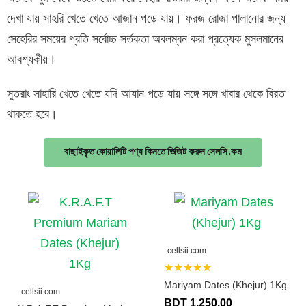
দেখা যায় সাহরি খেতে খেতে আজান পড়ে যায়। ফরজ রোজা পালানোর জন্য
সেহেরির সময়ের প্রতি সর্বোচ্চ সর্তকতা অবলম্বন করা প্রত্যেক মুসলমানের
আবশ্যকীয়।
সুতরাং সাহারি খেতে খেতে যদি আযান পড়ে যায় সঙ্গে সঙ্গে খাবার থেকে বিরত
থাকতে হবে।
বাছাইকৃত কোয়ালিটি পণ্য কিনতে ভিজিট করুন সেলসি.কম
cellsii.com
★★★★★
Mariyam Dates (Khejur) 1Kg
cellsii.com
BDT 1,250.00