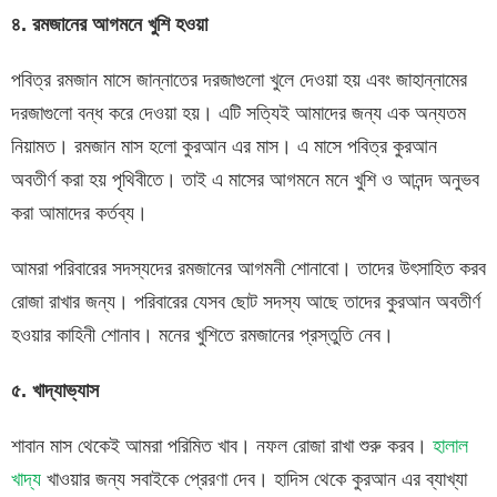
৪
.
রমজানের
আগমনে
খুশি
হওয়া
পবিত্র রমজান মাসে জান্নাতের দরজাগুলো খুলে দেওয়া হয় এবং জাহান্নামের
দরজাগুলো বন্ধ করে দেওয়া হয়। এটি সত্যিই আমাদের জন্য এক অন্যতম
নিয়ামত। রমজান মাস হলো কুরআন এর মাস। এ মাসে পবিত্র কুরআন
অবতীর্ণ করা হয় পৃথিবীতে। তাই এ মাসের আগমনে মনে খুশি ও আনন্দ অনুভব
করা আমাদের কর্তব্য।
আমরা পরিবারের সদস্যদের রমজানের আগমনী শোনাবো। তাদের উৎসাহিত করব
রোজা রাখার জন্য। পরিবারের যেসব ছোট সদস্য আছে তাদের কুরআন অবতীর্ণ
হওয়ার কাহিনী শোনাব। মনের খুশিতে রমজানের প্রস্তুতি নেব।
৫
.
খাদ্যাভ্যাস
শাবান মাস থেকেই আমরা পরিমিত খাব। নফল রোজা রাখা শুরু করব।
হালাল
খাদ্য
খাওয়ার জন্য সবাইকে প্রেরণা দেব। হাদিস থেকে কুরআন এর ব্যাখ্যা