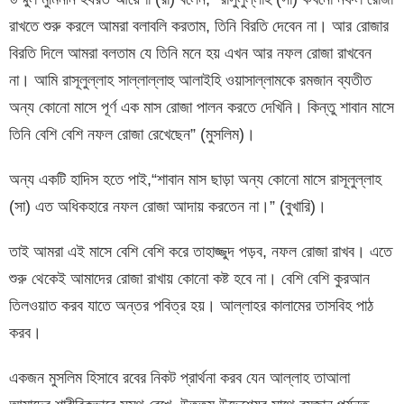
রাখতে শুরু করলে আমরা বলাবলি করতাম, তিনি বিরতি দেবেন না। আর রোজার
বিরতি দিলে আমরা বলতাম যে তিনি মনে হয় এখন আর নফল রোজা রাখবেন
না। আমি রাসূলুল্লাহ সাল্লাল্লাহু আলাইহি ওয়াসাল্লামকে রমজান ব্যতীত
অন্য কোনো মাসে পূর্ণ এক মাস রোজা পালন করতে দেখিনি। কিন্তু শাবান মাসে
তিনি বেশি বেশি নফল রোজা রেখেছেন” (মুসলিম)।
অন্য একটি হাদিস হতে পাই,“শাবান মাস ছাড়া অন্য কোনো মাসে রাসূলুল্লাহ
(সা) এত অধিকহারে নফল রোজা আদায় করতেন না।” (বুখারি)।
তাই আমরা এই মাসে বেশি বেশি করে তাহাজ্জুদ পড়ব, নফল রোজা রাখব। এতে
শুরু থেকেই আমাদের রোজা রাখায় কোনো কষ্ট হবে না। বেশি বেশি কুরআন
তিলওয়াত করব যাতে অন্তর পবিত্র হয়। আল্লাহর কালামের তাসবিহ পাঠ
করব।
একজন মুসলিম হিসাবে রবের নিকট প্রার্থনা করব যেন আল্লাহ তাআলা