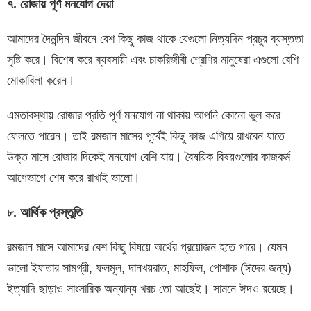
৭
.
রোজায়
পূর্ণ
মনযোগ
দেয়া
আমাদের দৈনন্দিন জীবনে বেশ কিছু কাজ থাকে যেগুলো নিত্যদিন প্রচুর ব্যস্ততা
সৃষ্টি করে। বিশেষ করে ব্যবসায়ী এবং চাকরিজীবী শ্রেণির মানুষেরা এগুলো বেশি
মোকাবিলা করেন।
এমতাবস্থায় রোজার প্রতি পূর্ণ মনযোগ না থাকায় আপনি কোনো ভুল করে
ফেলতে পারেন। তাই রমজান মাসের পূর্বেই কিছু কাজ এগিয়ে রাখবেন যাতে
উক্ত মাসে রোজার দিকেই মনযোগ বেশি যায়। বৈষয়িক বিষয়গুলোর কাজকর্ম
আগেভাগে শেষ করে রাখাই ভালো।
৮
.
আর্থিক
প্রস্তুতি
রমজান মাসে আমাদের বেশ কিছু বিষয়ে অর্থের প্রয়োজন হতে পারে। যেমন
ভালো ইফতার সামগ্রী, ফলমূল, দানখয়রাত, মাহফিল, পোশাক (ঈদের জন্য)
ইত্যাদি ছাড়াও সাংসারিক অন্যান্য খরচ তো আছেই। সামনে ঈদও রয়েছে।