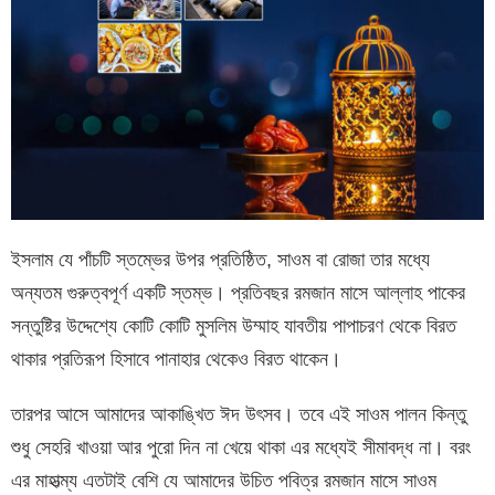
ইসলাম যে পাঁচটি স্তম্ভের উপর প্রতিষ্ঠিত, সাওম বা রোজা তার মধ্যে
অন্যতম গুরুত্বপূর্ণ একটি স্তম্ভ। প্রতিবছর রমজান মাসে আল্লাহ পাকের
সন্তুষ্টির উদ্দেশ্যে কোটি কোটি মুসলিম উম্মাহ যাবতীয় পাপাচরণ থেকে বিরত
থাকার প্রতিরূপ হিসাবে পানাহার থেকেও বিরত থাকেন।
তারপর আসে আমাদের আকাঙ্খিত ঈদ উৎসব। তবে এই সাওম পালন কিন্তু
শুধু সেহরি খাওয়া আর পুরো দিন না খেয়ে থাকা এর মধ্যেই সীমাবদ্ধ না। বরং
এর মাহাত্ম্য এতটাই বেশি যে আমাদের উচিত পবিত্র রমজান মাসে সাওম