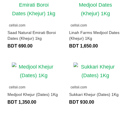
cellsii.com
cellsii.com
Saad Natural Emirati Boroi
Linah Farms Medjool Dates
Dates (Khejur) 1kg
(Khejur) 1Kg
BDT 690.00
BDT 1,650.00
cellsii.com
cellsii.com
Medjool Khejur (Dates) 1Kg
Sukkari Khejur (Dates) 1Kg
BDT 1,350.00
BDT 930.00