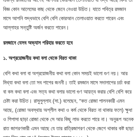
বিজ্ঞ কোন আলেমের কাছ থেকে জেনে নেওয়া উচিত। যাতে পবিত্র রমজান
মাসে আপনি শুদ্ধভাবে বেশি বেশি কোরআন তেলাওয়াত করতে পারেন এবং
আল্লাহর সন্তুষ্টি অর্জন করতে পারেন।
রমজানে যেসব অভ্যাস পরিহার করতে হবে
১. অপ্রয়োজনীয় কথা বলা থেকে বিরত থাকা
বেশি কথা বলা বা অপ্রয়োজনীয় কথা বলা কোন সময়ই ভালো গুণ নয়। আর
মিথ্যা কথা বলা তো সব পাপের জননী। তাই রমজান মাসে সদালাপের চর্চা করা
বা কম কথা বলা এবং সত্য কথা বলার ভালো গুণ আয়ত্ব করার বেশি বেশি করে
চেষ্টা করা উচিত। রাসুলুল্লাহ (সা.) বলেছেন, “কত রোজা পালনকারী এমন
আছে, (রোজা অবস্থায় অশ্লীল কথা ও কর্ম থেকে বিরত না থাকার ফলে) ক্ষুধা
ও পিপাসা ছাড়া রোজা থেকে সে আর কিছু লাভ করতে পারে না। অনুরূপ অনেক
রাত জাগরণকারী এমন আছে যে তার রাত্রিজাগরণ থেকে জেগে থাকার কষ্ট ছাড়া