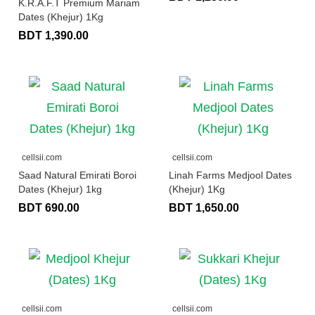
K.R.A.F.T Premium Mariam
Dates (Khejur) 1Kg
BDT 1,390.00
cellsii.com
cellsii.com
Saad Natural Emirati Boroi
Linah Farms Medjool Dates
Dates (Khejur) 1kg
(Khejur) 1Kg
BDT 690.00
BDT 1,650.00
cellsii.com
cellsii.com