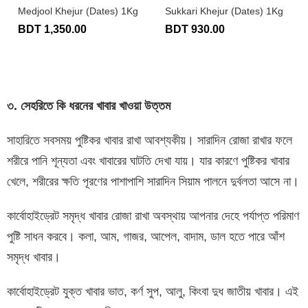
Medjool Khejur (Dates) 1Kg
Sukkari Khejur (Dates) 1Kg
BDT 1,350.00
BDT 930.00
৩
.
সেহরিতে
কি
ধরনের
খাবার
খাওয়া
উত্তম
সাহারিতে সবসময় পুষ্টিকর খাবার রাখা আবশ্যকীয়। সারাদিন রোজা রাখার ফলে
শরীরে পানি শূন্যতা এবং খাবারের ঘাটতি দেখা যায়। যার কারণে পুষ্টিকর খাবার
খেলে, শরীরের ক্ষতি পূরণের পাশাপাশি সারাদিন সিয়াম পালনে দুর্বলতা আসে না।
কার্বোহাইড্রেট সমৃদ্ধ খাবার রোজা রাখা অবস্থায় আপনার দেহে পর্যাপ্ত পরিমাণ
পুষ্টি সাধন করবে। কলা, আম, গাজর, আপেল, বাদাম, ডাল হতে পারে আঁশ
সমৃদ্ধ খাবার।
কার্বোহাইড্রেট যুক্ত খাবার ভাত, কর্ণ সুপ, আলু, কিংবা দুধ জাতীয় খাবার। এই