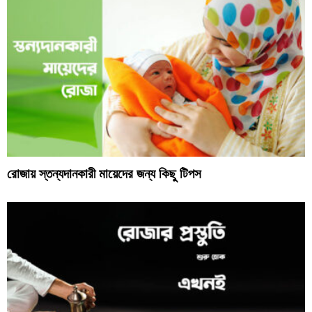
রোজায় স্তন্যদানকারী মায়েদের জন্য কিছু টিপস