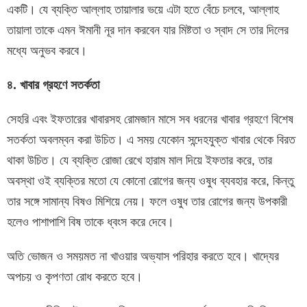
একটি। যে ব্যক্তি আল্লাহ তায়ালার ভয়ে এটা হতে বেঁচে চলবে, আল্লাহ
তায়ালা তাকে এমন ঈমানী নূর দান করবেন যার মিষ্টতা ও স্বাদ সে তার দিলের
মধ্যে অনুভব করবে।
৪. খাবার গ্রহণে সতর্কতা
সেহরি এবং ইফতারের খাবারসহ রোমজান মাসে সব ধরনের খাবার গ্রহণে বিশেষ
সতর্কতা অবলম্বন করা উচিত। এ সময় যেকোন সন্দেহযুক্ত খাবার থেকে বিরত
থাকা উচিত। যে ব্যক্তি রোজা রেখে হারাম মাল দিয়ে ইফতার করে, তার
অবস্থা ওই ব্যক্তির মতো যে কোনো রোগের জন্য ওষুধ ব্যবহার করে, কিন্তু
তার সঙ্গে সামান্য বিষও মিশিয়ে নেয়। ফলে ওষুধ তার রোগের জন্য উপকারী
হলেও পাশাপাশি বিষ তাকে ধ্বংস করে দেবে।
অতি ভোজন ও সময়মত না খাওয়ার অভ্যাস পরিহার করতে হবে। খাদ্যের
অপচয় ও কৃপণতা রোধ করতে হবে।