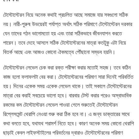
টেস্টোস্টেরন নিয়ে অনেক কথাই প্রচলিত আছে সমাজে যার সবগুলো সঠিক
নয়। নারী-পুরুষ উভয়ের‍ই পর্যাপ্ত অর্থাৎ সঠিক পরিমাণে টেস্টোস্টেরন দরকার
যেন তাদের গঠন ভালোমতো হয় এবং তারা সঠিকভাবে জীবনযাপন করতে
পারেন। তবে দেহে আসলে সঠিক টেস্টোস্টেরনের মাত্রা কতটুকু এটা নিয়ে
বিতর্ক আছে এবং আজও কোনো ঐকমত্যে পৌঁছানো সম্ভব হয়নি।
টেস্টোস্টেরন লেভেল চেক করা রক্ত পরীক্ষা করার মতোই সহজ। তবে কঠিন
কাজ হলো ফলাফলটা বের করা। টেস্টোস্টেরনের পরিমাণ সারা দিনেই পরিবর্তিত
হয়। দিনের একেক সময় একেক লেভেল থাকে। তাই সকালে টেস্টোস্টেরনের
মাত্রা বের করাই সবচেয়ে ভালো হবে। বারবার টেস্ট করার পরেও অস্বাভাবিক
রকমের কম টেস্টোস্টেরন লেভেল পাওয়া গেলে শুরুতেই টেস্টোস্টেরন
রিপ্লেসমেন্ট থেরাপি নেওয়া শুরু করা ঠিক হবে না। এ জন্য ডাক্তারের সাথে
কথা বলতে হবে, যথাযথ পরামর্শ নিতে হবে। কারণ অনেক সময় কোনো থেরাপি
ছাড়াই কেবল লাইফস্টাইলের পরিবর্তনের দ্বারাও টেস্টোস্টেরনের পরিমাণ