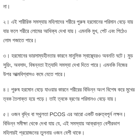
না।
২। এই শারীরিক সমস্যায় মহিলাদের শরীরে পুরুষ হরমোনের পরিমান বেড়ে যায়
যার ফলে শরীরে লোমের আধিক্য দেখা যায়। এমনকি মুখ, পেট এবং পিঠেও
লোম গজাতে পারে।
৩। হরমোনের ভারসাম্যহীনতার কারনে মানুসিক স্বাস্থ্যেরও অবনতি ঘটে। মুড
সুয়িং, অবসাদ, বিষন্নতা ইত্যাদি সমস্যা দেখা দিতে পারে। এমনকি নিজের
উপর আত্মবিশ্বাসও কমে যেতে পারে।
৪। পুরুষ হরমোন বেড়ে যাওয়ার কারনে শরীরের বিভিন্ন অংশ বিশেষ করে মুখের
ত্বক তৈলাক্ত হয়ে পড়ে। তাই ত্বকে ব্রণের পরিমানও বেড়ে যায়।
৫। ওজন বৃদ্ধি বা স্থুলতা PCOS এর আরো একটি গুরুত্বপূর্ন লক্ষন।
বিভিন্ন সমীক্ষা থেকে দেখা যায় যে, এই সমস্যায় আক্রান্ত বেশীরভাগ
মহিলারই প্রয়োজনের তুলনায় ওজন বেশী থাকে।