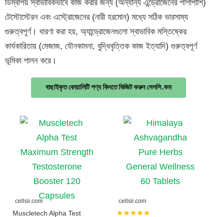
ডিম্বাশয় স্বাভাবিকভাবে কাজ করার জন্য (অন্যান্য এন্ড্রোজেনের পাশাপাশি)
টেস্টোস্টেরন এবং এস্ট্রোজেনের (নারী হরমোন) মধ্যে সঠিক ভারসাম্য
গুরুত্বপূর্ণ। ধারণা করা হয়, অ্যান্ড্রোজেনগুলো স্বাভাবিক মস্তিষ্কের
কার্যকারিতায় (মেজাজ, যৌনকামনা, বুদ্ধিবৃত্তিক কাজ ইত্যাদি) গুরুত্বপূর্ণ
ভূমিকা পালন করে।
বাছাইকৃত কোয়ালিটি পণ্য কিনতে ভিজিট করুন সেলসি.কম
cellsii.com
cellsii.com
★★★★★
Muscletech Alpha Test