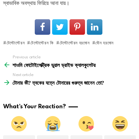
স্বাভাবিক অবস্থায় ফিরিয়ে আনা যায়।
টেস্টোস্টেরন
টেস্টোস্টেরন কি
টেস্টোস্টেরন হরমোন
যৌন হরমোন
See
Previous article
more
শাওমি ফোটোইলেক্ট্রিক ডুয়াল ড্রাইভ ক্যালকুলেটর
Next article
টোনার কী? ত্বকের যত্নে টোনারের গুরুত্ব জানেন তো?
What's Your Reaction?