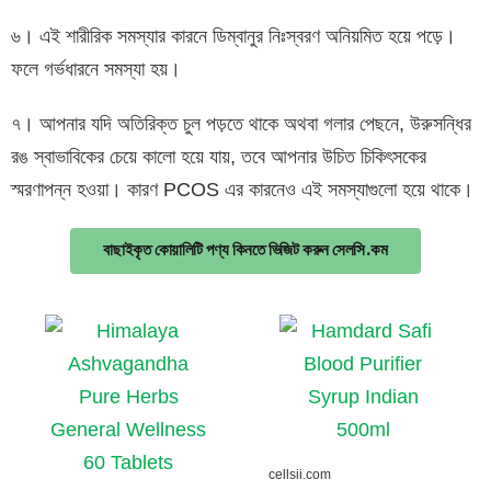
৬। এই শারীরিক সমস্যার কারনে ডিম্বানুর নিঃস্বরণ অনিয়মিত হয়ে পড়ে।
ফলে গর্ভধারনে সমস্যা হয়।
৭। আপনার যদি অতিরিক্ত চুল পড়তে থাকে অথবা গলার পেছনে, উরুসন্ধির
রঙ স্বাভাবিকের চেয়ে কালো হয়ে যায়, তবে আপনার উচিত চিকিৎসকের
স্মরণাপন্ন হওয়া। কারণ PCOS এর কারনেও এই সমস্যাগুলো হয়ে থাকে।
বাছাইকৃত কোয়ালিটি পণ্য কিনতে ভিজিট করুন সেলসি.কম
cellsii.com