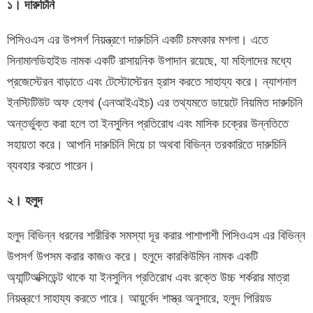
১। দারুচিনি
পিসিওএস এর উপসর্গ নিয়ন্ত্রণে দারুচিনি একটি চমৎকার মশলা। এতে
সিনামালডিহাইড নামক একটি রাসায়নিক উপাদান রয়েছে, যা মহিলাদের মধ্যে
প্রজেস্টেরন বাড়াতে এবং টেস্টোস্টেরন হ্রাস করতে সাহায্য করে। ন্যাশনাল
ইনস্টিটিউট অফ হেলথ (এনআইএইচ) এর তথ্যমতে ডায়েটে নিয়মিত দারুচিনি
অন্তর্ভুক্ত করা হলে তা ইনসুলিন প্রতিরোধ এবং মাসিক চক্রের উন্নতিতে
সহায়তা করে। আপনি দারুচিনি দিয়ে চা অথবা বিভিন্ন তরকারিতে দারুচিনি
ব্যবহার করতে পারেন।
২। হলুদ
হলুদ বিভিন্ন ধরনের শারীরিক সমস্যা দূর করার পাশাপাশী পিসিওএস এর বিভিন্ন
উপসর্গ উপসম করার কাজও করে। হলুদে কারকিউমিন নামক একটি
অ্যান্টিঅক্সিডেন্ট থাকে যা ইনসুলিন প্রতিরোধ এবং রক্তে উচ্চ শর্করার মাত্রা
নিয়ন্ত্রণে সাহায্য করতে পারে। আয়ুর্বেদ শাস্ত্র অনুসারে, হলুদ পিরিয়ড