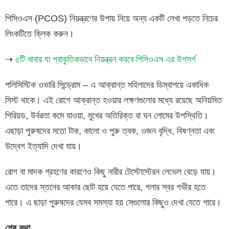
পিসিওএস (PCOS) নিয়ন্ত্রণের উপায় নিয়ে অন্য একটি লেখা পড়তে নিচের
লিংকটিতে ক্লিক করুন।
⇢
৫টি খাবার যা প্রাকৃতিকভাবে নিয়ন্ত্রন করবে পিসিওএস এর উপসর্গ
পলিসিস্টিক ওভারি সিন্ড্রোম – এ আক্রান্ত মহিলাদের ডিম্বাশয়ে একাধিক
সিস্ট থাকে। এই রোগে আক্রান্ত হওয়ার লক্ষণগুলোর মধ্যে রয়েছে অনিয়মিত
পিরিয়ড, উর্বরতা কমে যাওয়া, মুখের অতিরিক্ত বা ঘন লোমের উপস্থিতি।
এছাড়া পুরুষদের মতো টাক, কালো ও পুরু ত্বক, ওজন বৃদ্ধি, বিষণ্নতা এবং
উদ্বেগ ইত্যাদি দেখা যায়।
রোগ বা মাদক গ্রহণের কারণেও কিছু নারীর টেস্টোস্টেরন লেভেল বেড়ে যায়।
এতে তাদের স্তনের আকার ছোট হয়ে যেতে পারে, গলার স্বর গভীর হতে
পারে। এ ছাড়া পুরুষদের যেসব সমস্যা হয় সেগুলোর কিছুও দেখা যেতে পারে।
শেষ কথা