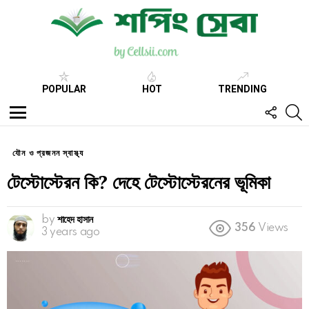
POPULAR
HOT
TRENDING
FOLL
S
US
Menu
যৌন ও প্রজনন স্বাস্থ্য
টেস্টোস্টেরন কি? দেহে টেস্টোস্টেরনের ভূমিকা
by
শাহেদ হাসান
356
Views
3 years ago