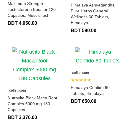
Maximum Strength
Himalaya Ashvagandha
Testosterone Booster 120
Pure Herbs General
Capsules, MuscleTech
Wellness 60 Tablets,
Himalaya
BDT 4,050.00
BDT 590.00
cellsii.com
★★★★★
Himalaya Confido 60
cellsii.com
Tablets, Himalaya
Nutravita Black Maca Root
BDT 650.00
Complex 5000 mg 180
Capsules
BDT 3,370.00