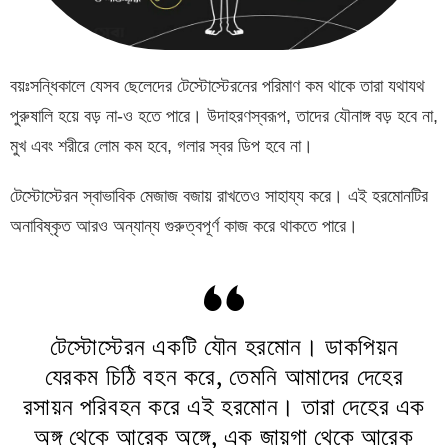
বয়ঃসন্ধিকালে যেসব ছেলেদের টেস্টোস্টেরনের পরিমাণ কম থাকে তারা যথাযথ
পুরুষালি হয়ে বড় না-ও হতে পারে। উদাহরণস্বরূপ, তাদের যৌনাঙ্গ বড় হবে না,
মুখ এবং শরীরে লোম কম হবে, গলার স্বর ডিপ হবে না।
টেস্টোস্টেরন স্বাভাবিক মেজাজ বজায় রাখতেও সাহায্য করে। এই হরমোনটির
অনাবিষ্কৃত আরও অন্যান্য গুরুত্বপূর্ণ কাজ করে থাকতে পারে।
টেস্টোস্টেরন একটি যৌন হরমোন। ডাকপিয়ন
যেরকম চিঠি বহন করে, তেমনি আমাদের দেহের
রসায়ন পরিবহন করে এই হরমোন। তারা দেহের এক
অঙ্গ থেকে আরেক অঙ্গে, এক জায়গা থেকে আরেক