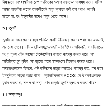
নিয়ন্ত্রণে এবং সামগ্রিক রোগ প্রতিরোধ ক্ষমতা বাড়াতেও সাহায্য করে। যদিও
আমরা বাঙ্গালীরা অনেক তরকারীতেই হলুদ ব্যবহার করি তার পরেও আপনি
চাইলে চা, দুধ ইত্যাদির সাথেও হলুদ খেতে পারেন।
৩। তুলসী
তুলসী আমাদের দেশের বহুল পরিচিত একটি উদ্ভিদ। দেশের প্রায় সব অঞ্চলেই
এর দেখা মেলে। এটি অ্যান্টি-অ্যান্ড্রোজেনিক বৈশিষ্ট্যের অধিকারী, যা মহিলাদের
মধ্যে পুরুষ যৌন হরমোন টেস্টোস্টেরন কমাতে সাহায্য করতে পারে এবং
অতিরিক্ত চুল বৃদ্ধি এবং ব্রণের মতো লক্ষণগুলো নিয়ন্ত্রণ করতে পারে।
অ্যাডাপটোজেন হিসাবে, এটি কর্টিসলের মাত্রা কমাতেও সাহায্য করে, যার ফলে
ইনসুলিনের মাত্রা বজায় থাকে। স্বাভাবিকভাবে PCOS এর উপসর্গগুলোকে
হ্রাস করতে চা, সালাদ বা অন্য কোন রান্নায় তুলসি ব্যবহার করতে পারেন।
৪। অশ্বগন্ধা