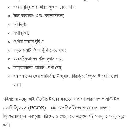
ওজন বৃদ্ধি পায় কারণ ক্ষুধাও বেড়ে যায়;
উচ্চ রক্তচাপ এবং কোলেস্টেরল;
অনিদ্রা;
মাথাব্যথা;
পেশীর ঘনত্ব বৃদ্ধি;
রক্ত জমাট বাঁধার ঝুঁকি বেড়ে যায়;
বয়ঃসন্ধিকালের গঠন হ্রাস পায়;
আক্রমনাত্মক আচরণ দেখা দেয়;
ঘন ঘন মেজাজের পরিবর্তন, উচ্ছ্বাস, বিরক্তি, বিভ্রম ইত্যাদি দেখা
যায়।
মহিলাদের মধ্যে হাই টেস্টোস্টেরনের সবচেয়ে সাধারণ কারণ হল পলিসিস্টিক
ওভারি সিন্ড্রোম (PCOS)। এই রোগটি নারীদের মধ্যে বেশ কমন।
প্রিমেনোপজাল অবস্থায় নারীদের ৬ থেকে ১০ শতাংশ এই সমস্যায় আক্রান্ত
হয়।