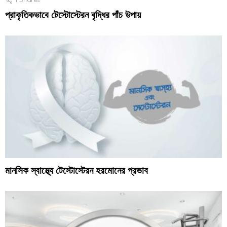
1
Shares
প্রাকৃতিকভাবে টেস্টোস্টেরন বৃদ্ধির পাঁচ উপায়
মানসিক স্বাস্থ্যে টেস্টোস্টেরন হরমোনের প্রভাব