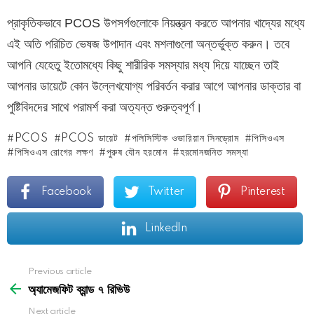
প্রাকৃতিকভাবে PCOS উপসর্গগুলোকে নিয়ন্ত্রন করতে আপনার খাদ্যের মধ্যে
এই অতি পরিচিত ভেষজ উপাদান এবং মশলাগুলো অন্তর্ভুক্ত করুন। তবে
আপনি যেহেতু ইতোমধ্যে কিছু শারীরিক সমস্যার মধ্য দিয়ে যাচ্ছেন তাই
আপনার ডায়েটে কোন উল্লেখযোগ্য পরিবর্তন করার আগে আপনার ডাক্তার বা
পুষ্টিবিদদের সাথে পরামর্শ করা অত্যন্ত গুরুত্বপূর্ণ।
PCOS
PCOS ডায়েট
পলিসিস্টিক ওভারিয়ান সিনড্রোম
পিসিওএস
পিসিওএস রোগের লক্ষণ
পুরুষ যৌন হরমোন
হরমোনজনিত সমস্যা
Facebook
Twitter
Pinterest
LinkedIn
See
Previous article
more
অ্যামেজফিট ব্যান্ড ৭ রিভিউ
Next article