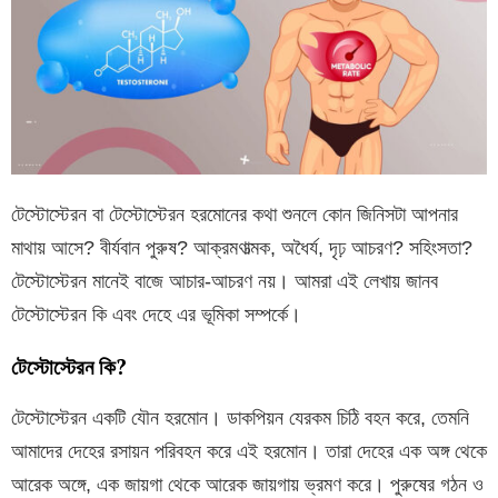
টেস্টোস্টেরন বা টেস্টোস্টেরন হরমোনের কথা শুনলে কোন জিনিসটা আপনার
মাথায় আসে? বীর্যবান পুরুষ? আক্রমণাত্মক, অধৈর্য, দৃঢ় আচরণ? সহিংসতা?
টেস্টোস্টেরন মানেই বাজে আচার-আচরণ নয়। আমরা এই লেখায় জানব
টেস্টোস্টেরন কি এবং দেহে এর ভূমিকা সম্পর্কে।
টেস্টোস্টেরন কি?
টেস্টোস্টেরন একটি যৌন হরমোন। ডাকপিয়ন যেরকম চিঠি বহন করে, তেমনি
আমাদের দেহের রসায়ন পরিবহন করে এই হরমোন। তারা দেহের এক অঙ্গ থেকে
আরেক অঙ্গে, এক জায়গা থেকে আরেক জায়গায় ভ্রমণ করে। পুরুষের গঠন ও