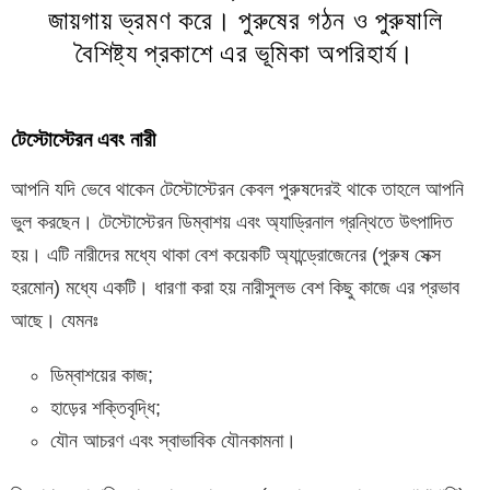
জায়গায় ভ্রমণ করে। পুরুষের গঠন ও পুরুষালি
বৈশিষ্ট্য প্রকাশে এর ভূমিকা অপরিহার্য।
টেস্টোস্টেরন এবং নারী
আপনি যদি ভেবে থাকেন টেস্টোস্টেরন কেবল পুরুষদেরই থাকে তাহলে আপনি
ভুল করছেন। টেস্টোস্টেরন ডিম্বাশয় এবং অ্যাড্রিনাল গ্রন্থিতে উৎপাদিত
হয়। এটি নারীদের মধ্যে থাকা বেশ কয়েকটি অ্যান্ড্রোজেনের (পুরুষ সেক্স
হরমোন) মধ্যে একটি। ধারণা করা হয় নারীসুলভ বেশ কিছু কাজে এর প্রভাব
আছে। যেমনঃ
ডিম্বাশয়ের কাজ;
হাড়ের শক্তিবৃদ্ধি;
যৌন আচরণ এবং স্বাভাবিক যৌনকামনা।