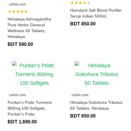
★★★★★
cellsii.com
Hamdard Safi Blood Purifier
★★★★★
Syrup Indian 500ml
Himalaya Ashvagandha
BDT 850.00
Pure Herbs General
Wellness 60 Tablets,
Himalaya
BDT 590.00
cellsii.com
cellsii.com
Puritan’s Pride Turmeric
Himalaya Gokshura Tribulus
800mg 100 Softgels,
60 Tablets, Himalaya
Puritan's Pride
BDT 650.00
BDT 1,690.00