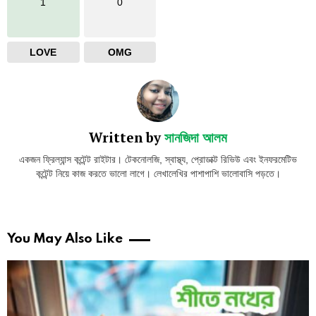
1
0
LOVE
OMG
Written by
সানজিদা আলম
একজন ফ্রিল্যান্স কন্টেন্ট রাইটার। টেকনোলজি, স্বাস্থ্য, প্রোডাক্ট রিভিউ এবং ইনফরমেটিভ
কন্টেন্ট নিয়ে কাজ করতে ভালো লাগে। লেখালেখির পাশাপাশি ভালোবাসি পড়তে।
You May Also Like