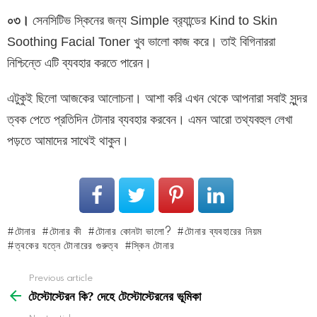
০৩।
সেনসিটিভ স্কিনের জন্য Simple ব্র‍্যান্ডের Kind to Skin
Soothing Facial Toner খুব ভালো কাজ করে। তাই বিগিনাররা
নিশ্চিন্তে এটি ব্যবহার করতে পারেন।
এটুকুই ছিলো আজকের আলোচনা। আশা করি এখন থেকে আপনারা সবাই সুন্দর
ত্বক পেতে প্রতিদিন টোনার ব্যবহার করবেন। এমন আরো তথ্যবহুল লেখা
পড়তে আমাদের সাথেই থাকুন।
টোনার
টোনার কী
টোনার কোনটা ভালো?
টোনার ব্যবহারের নিয়ম
ত্বকের যত্নে টোনারের গুরুত্ব
স্কিন টোনার
See
Previous article
more
টেস্টোস্টেরন কি? দেহে টেস্টোস্টেরনের ভূমিকা