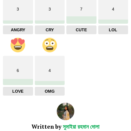
3
3
7
4
ANGRY
CRY
CUTE
LOL
6
4
LOVE
OMG
Written by
সুমাইয়া রহমান দোলা