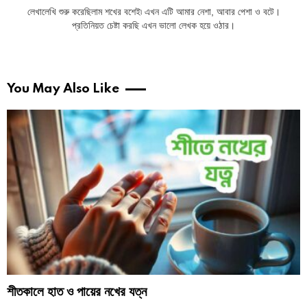
লেখালেখি শুরু করেছিলাম শখের বশেই৷ এখন এটি আমার নেশা, আবার পেশা ও বটে।
প্রতিনিয়ত চেষ্টা করছি এখন ভালো লেখক হয়ে ওঠার।
You May Also Like
শীতকালে হাত ও পায়ের নখের যত্ন