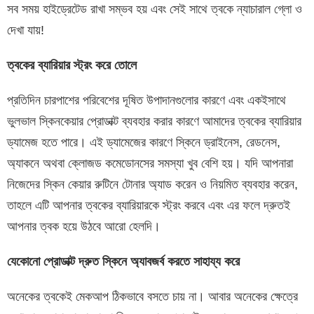
সব সময় হাইড্রেটেড রাখা সম্ভব হয় এবং সেই সাথে ত্বকে ন্যাচারাল গ্লো ও
দেখা যায়!
ত্বকের
ব্যারিয়ার
স্ট্রং
করে
তোলে
প্রতিদিন চারপাশের পরিবেশের দূষিত উপাদানগুলোর কারণে এবং একইসাথে
ভুলভাল স্কিনকেয়ার প্রোডাক্ট ব্যবহার করার কারণে আমাদের ত্বকের ব্যারিয়ার
ড্যামেজ হতে পারে। এই ড্যামেজের কারণে স্কিনে ড্রাইনেস, রেডনেস,
অ্যাকনে অথবা ক্লোজড কমেডোনসের সমস্যা খুব বেশি হয়। যদি আপনারা
নিজেদের স্কিন কেয়ার রুটিনে টোনার অ্যাড করেন ও নিয়মিত ব্যবহার করেন,
তাহলে এটি আপনার ত্বকের ব্যারিয়ারকে স্ট্রং করবে এবং এর ফলে দ্রুতই
আপনার ত্বক হয়ে উঠবে আরো হেলদি।
যেকোনো
প্রোডাক্ট
দ্রুত
স্কিনে
অ্যাবজর্ব
করতে
সাহায্য
করে
অনেকের ত্বকেই মেকআপ ঠিকভাবে বসতে চায় না। আবার অনেকের ক্ষেত্রে