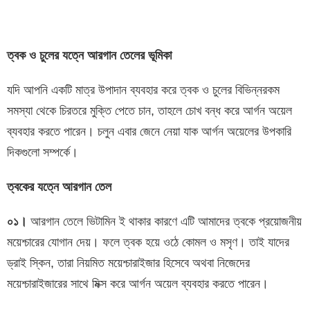
ত্বক ও চুলের যত্নে আরগান তেলের
ভূমিকা
যদি আপনি একটি মাত্র উপাদান ব্যবহার করে ত্বক ও চুলের বিভিন্নরকম
সমস্যা থেকে চিরতরে মুক্তি পেতে চান, তাহলে চোখ বন্ধ করে আর্গন অয়েল
ব্যবহার করতে পারেন। চলুন এবার জেনে নেয়া যাক আর্গন অয়েলের উপকারি
দিকগুলো সম্পর্কে।
ত্বকের যত্নে আরগান তেল
০১।
আরগান তেলে ভিটামিন ই থাকার কারণে এটি আমাদের ত্বকে প্রয়োজনীয়
ময়েশ্চারের যোগান দেয়। ফলে ত্বক হয়ে ওঠে কোমল ও মসৃণ। তাই যাদের
ড্রাই স্কিন, তারা নিয়মিত ময়েশ্চারাইজার হিসেবে অথবা নিজেদের
ময়েশ্চারাইজারের সাথে মিক্স করে আর্গন অয়েল ব্যবহার করতে পারেন।