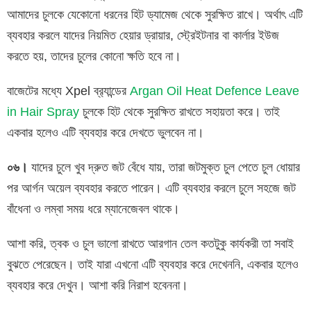
আমাদের চুলকে যেকোনো ধরনের হিট ড্যামেজ থেকে সুরক্ষিত রাখে। অর্থাৎ এটি
ব্যবহার করলে যাদের নিয়মিত হেয়ার ড্রায়ার, স্ট্রেইটনার বা কার্লার ইউজ
করতে হয়, তাদের চুলের কোনো ক্ষতি হবে না।
বাজেটের মধ্যে Xpel ব্র‍্যান্ডের
Argan Oil Heat Defence Leave
in Hair Spray
চুলকে হিট থেকে সুরক্ষিত রাখতে সহায়তা করে। তাই
একবার হলেও এটি ব্যবহার করে দেখতে ভুলবেন না।
০৬।
যাদের চুলে খুব দ্রুত জট বেঁধে যায়, তারা জটমুক্ত চুল পেতে চুল ধোয়ার
পর আর্গন অয়েল ব্যবহার করতে পারেন। এটি ব্যবহার করলে চুলে সহজে জট
বাঁধেনা ও লম্বা সময় ধরে ম্যানেজেবল থাকে।
আশা করি, ত্বক ও চুল ভালো রাখতে আরগান তেল কতটুকু কার্যকরী তা সবাই
বুঝতে পেরেছেন। তাই যারা এখনো এটি ব্যবহার করে দেখেননি, একবার হলেও
ব্যবহার করে দেখুন। আশা করি নিরাশ হবেননা।