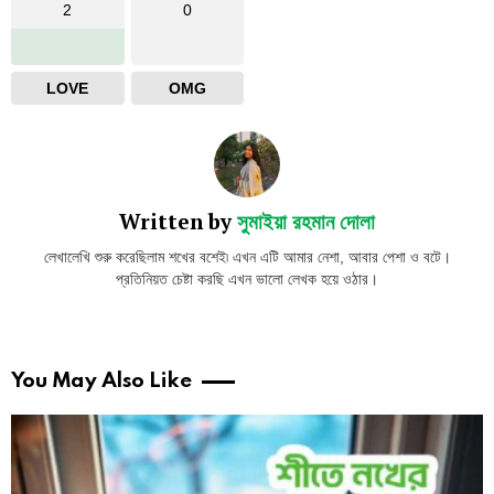
2
0
LOVE
OMG
Written by
সুমাইয়া রহমান দোলা
লেখালেখি শুরু করেছিলাম শখের বশেই৷ এখন এটি আমার নেশা, আবার পেশা ও বটে।
প্রতিনিয়ত চেষ্টা করছি এখন ভালো লেখক হয়ে ওঠার।
You May Also Like