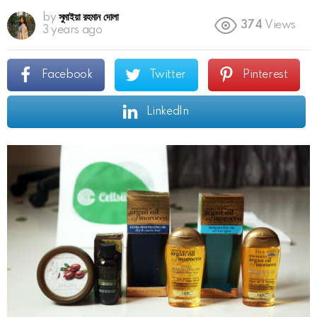
by
সুমাইয়া রহমান দোলা
374
Views
3 years ago
Facebook
Twitter
Pinterest
LinkedIn