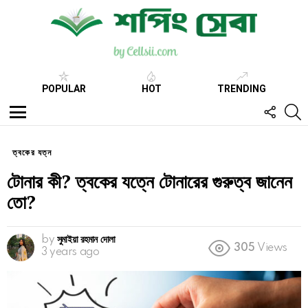
POPULAR
HOT
TRENDING
FOLL
S
US
Menu
ত্বকের যত্ন
টোনার কী? ত্বকের যত্নে টোনারের গুরুত্ব জানেন
তো?
by
সুমাইয়া রহমান দোলা
305
Views
3 years ago