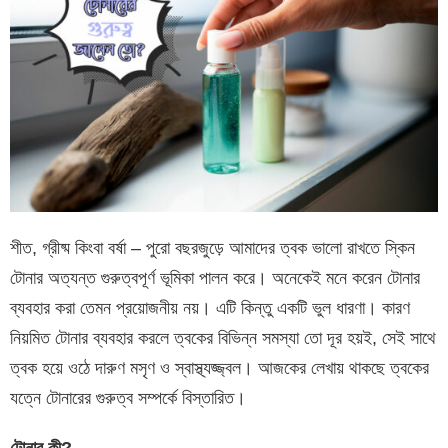
শীত, গ্রীষ্ম কিংবা বর্ষা – পুরো বছরজুড়ে আমাদের ত্বক ভালো রাখতে স্কিন
টোনার অত্যন্ত গুরুত্বপূর্ণ ভূমিকা পালন করে। অনেকেই মনে করেন টোনার
ব্যবহার করা তেমন প্রয়োজনীয় নয়। এটি কিন্তু একটি ভুল ধারণা। কারণ
নিয়মিত টোনার ব্যবহার করলে ত্বকের বিভিন্ন সমস্যা তো দূর হয়ই, সেই সাথে
ত্বক হয়ে ওঠে দারুণ মসৃণ ও স্বাস্থ্যজ্জ্বল। আজকের লেখায় থাকছে ত্বকের
যত্নে টোনারের গুরুত্ব সম্পর্কে বিস্তারিত।