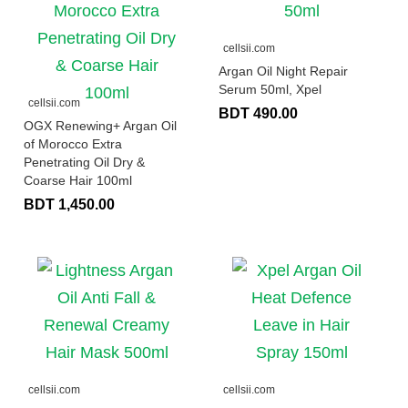
cellsii.com
Argan Oil Night Repair
Serum 50ml, Xpel
cellsii.com
BDT 490.00
OGX Renewing+ Argan Oil
of Morocco Extra
Penetrating Oil Dry &
Coarse Hair 100ml
BDT 1,450.00
cellsii.com
cellsii.com