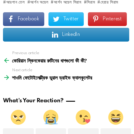
আরগান তেল
আর্গন অয়েল
আর্গন অয়েল সিরাম
সিরাম
হেয়ার সিরাম
Facebook
Twitter
Pinterest
LinkedIn
See
Previous article
more
কোরিয়ান স্কিনকেয়ার রুটিনের ধাপগুলো কী কী?
Next article
শাওমি ফোটোইলেক্ট্রিক ডুয়াল ড্রাইভ ক্যালকুলেটর
What's Your Reaction?