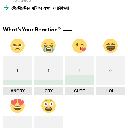
Next article
টেস্টোস্টেরন ঘাটতির লক্ষণ ও চিকিৎসা
What's Your Reaction?
1
1
2
0
ANGRY
CRY
CUTE
LOL