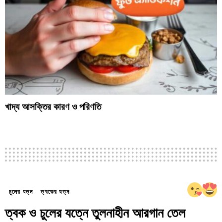
খাদ্য আসক্তির কারণ ও পরিণতি
চুলের যত্ন
ত্বকের যত্ন
ত্বক ও চুলের যত্নে তুলনাহীন আরগান তেল