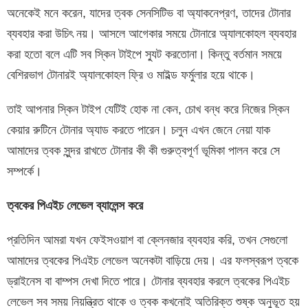
অনেকেই মনে করেন, যাদের ত্বক সেনসিটিভ বা অ্যাকনেপ্রণ, তাদের টোনার
ব্যবহার করা উচিৎ নয়। আসলে আগেকার সময়ে টোনারে অ্যালকোহল ব্যবহার
করা হতো বলে এটি সব স্কিন টাইপে স্যুট করতোনা। কিন্তু বর্তমান সময়ে
বেশিরভাগ টোনারই অ্যালকোহল ফ্রি ও মাইল্ড ফর্মুলার হয়ে থাকে।
তাই আপনার স্কিন টাইপ যেটিই হোক না কেন, চোখ বন্ধ করে নিজের স্কিন
কেয়ার রুটিনে টোনার অ্যাড করতে পারেন। চলুন এখন জেনে নেয়া যাক
আমাদের ত্বক সুন্দর রাখতে টোনার কী কী গুরুত্বপূর্ণ ভূমিকা পালন করে সে
সম্পর্কে।
ত্বকের
পিএইচ
লেভেল
ব্যালেন্স
করে
প্রতিদিন আমরা যখন ফেইসওয়াশ বা ক্লেনজার ব্যবহার করি, তখন সেগুলো
আমাদের ত্বকের পিএইচ লেভেল অনেকটা বাড়িয়ে দেয়। এর ফলস্বরূপ ত্বকে
ড্রাইনেস বা বাম্পস দেখা দিতে পারে। টোনার ব্যবহার করলে ত্বকের পিএইচ
লেভেল সব সময় নিয়ন্ত্রিত থাকে ও ত্বক কখনোই অতিরিক্ত শুষ্ক অনুভূত হয়