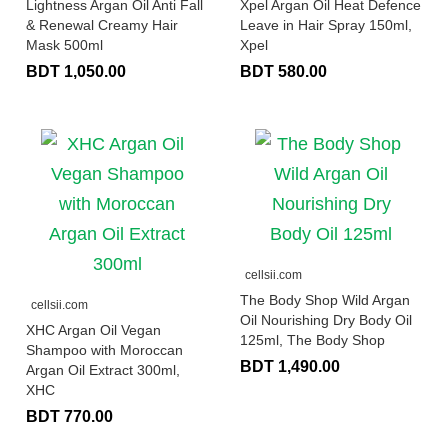
Lightness Argan Oil Anti Fall
Xpel Argan Oil Heat Defence
& Renewal Creamy Hair
Leave in Hair Spray 150ml,
Mask 500ml
Xpel
BDT 1,050.00
BDT 580.00
cellsii.com
The Body Shop Wild Argan
cellsii.com
Oil Nourishing Dry Body Oil
XHC Argan Oil Vegan
125ml, The Body Shop
Shampoo with Moroccan
BDT 1,490.00
Argan Oil Extract 300ml,
XHC
BDT 770.00