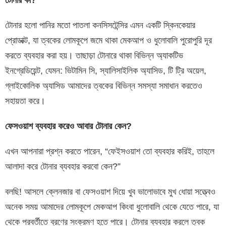
টোনার
কী
?
টোনার হলো পানির মতো পাতলা কনসিসটেন্সির এমন একটি স্কিনকেয়ার
প্রোডাক্ট, যা ত্বকের লোমকূপে জমে থাকা মেকআপ ও ধুলোবালি পুরোপুরি দূর
করতে ব্যবহার করা হয়। তাছাড়া টোনারে থাকা বিভিন্ন অ্যাকটিভ
ইনগ্রেডিয়েন্ট, যেমন: ভিটামিন সি, স্যালিসাইলিক অ্যাসিড, টি ট্রি অয়েল,
গ্লাইকোলিক অ্যাসিড আমাদের ত্বকের বিভিন্ন সমস্যা সমাধান করতেও
সহায়তা করে।
ফেসওয়াশ ব্যবহার করেও আবার টোনার কেন?
এখন আপনারা প্রশ্ন করতে পারেন, “ফেইসওয়াশ তো ব্যবহার করিই, তাহলে
আলাদা করে টোনার ব্যবহার করবো কেন?”
বলছি! আসলে ক্লেনজার বা ফেসওয়াশ দিয়ে খুব ভালোভাবে মুখ ধোয়া সত্ত্বেও
অনেক সময় আমাদের লোমকূপে মেকআপ কিংবা ধুলোবালি থেকে যেতে পারে, যা
থেকে পরবর্তীতে ব্রণের সংক্রমণ হতে পারে। টোনার ব্যবহার করলে ত্বক