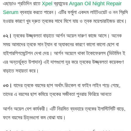
এছাড়াও প্রতিদিন রাতে
Xpel
ব্র‍্যান্ডের
Argan Oil Night Repair
Serum
ব্যবহার করতে পারেন। এটির ফর্মুলা একদম লাইটওয়েট ও নন গ্রিসি
হওয়ার কারণে খুব দ্রুত ত্বকের সাথে মিশে যায় ও ত্বক ময়েশ্চারাইজড রাখে।
০২।
ত্বকের উজ্জ্বলতা বাড়াতে আর্গন অয়েল দারুণ কাজে আসে। অনেক
সময় আমাদের ত্বকে সান ট্যান বা অ্যাকনের কারণে কালো কালো ছোপ বা
হাইপারপিগমেন্টেশন দেখা দেয়। আর্গন অয়েলে থাকা টকোফেরলস (ভিটামিন ই
এর অন্তর্ভুক্ত উপাদান) এই দাগগুলো দূর করে ত্বকের উজ্জ্বলতা কয়েকগুণ
বাড়াতে সহায়তা করে।
০৩।
যাদের ত্বকে বয়সের ছাপ অর্থাৎ রিংকেল বা ফাইন লাইন পড়ে গেছে,
তাদের এ বয়সের ছাপ কমিয়ে ত্বকের সজীবতা পুনরায় ফিরিয়ে আনতে
আর্গন অয়েল বেশ কার্যকরী। এটি নিয়মিত ব্যবহারে ত্বকের ইলাস্টিসিটি বাড়ে,
ফলে বয়সের চিহ্নগুলো কম বোঝা যায়।