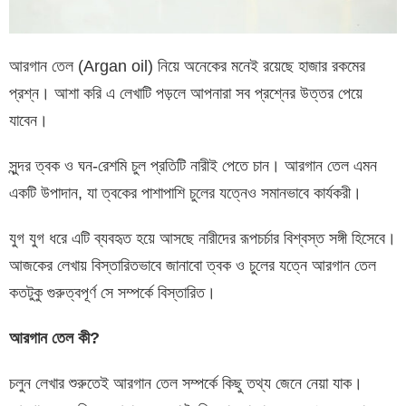
আরগান তেল (Argan oil) নিয়ে অনেকের মনেই রয়েছে হাজার রকমের
প্রশ্ন। আশা করি এ লেখাটি পড়লে আপনারা সব প্রশ্নের উত্তর পেয়ে
যাবেন।
সুন্দর ত্বক ও ঘন-রেশমি চুল প্রতিটি নারীই পেতে চান। আরগান তেল এমন
একটি উপাদান, যা ত্বকের পাশাপাশি চুলের যত্নেও সমানভাবে কার্যকরী।
যুগ যুগ ধরে এটি ব্যবহৃত হয়ে আসছে নারীদের রূপচর্চার বিশ্বস্ত সঙ্গী হিসেবে।
আজকের লেখায় বিস্তারিতভাবে জানাবো ত্বক ও চুলের যত্নে আরগান তেল
কতটুকু গুরুত্বপূর্ণ সে সম্পর্কে বিস্তারিত।
আরগান তেল কী?
চলুন লেখার শুরুতেই আরগান তেল সম্পর্কে কিছু তথ্য জেনে নেয়া যাক।