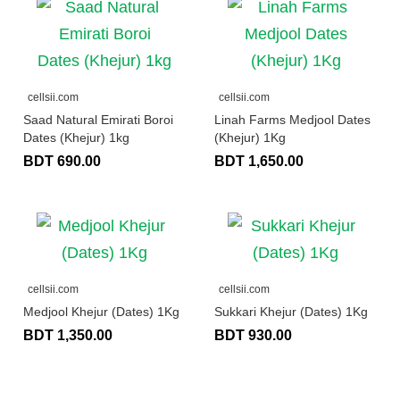
cellsii.com
cellsii.com
Saad Natural Emirati Boroi
Linah Farms Medjool Dates
Dates (Khejur) 1kg
(Khejur) 1Kg
BDT 690.00
BDT 1,650.00
cellsii.com
cellsii.com
Medjool Khejur (Dates) 1Kg
Sukkari Khejur (Dates) 1Kg
BDT 1,350.00
BDT 930.00