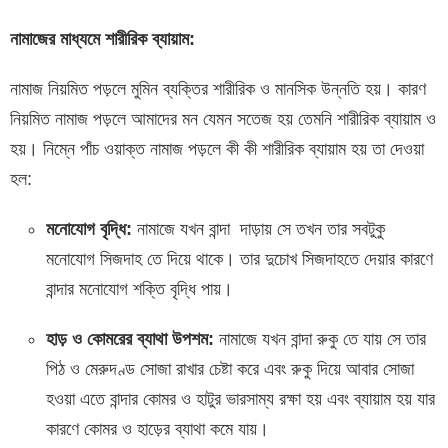
নামাজের
মাধ্যমে
শারীরিক
ব্যায়াম
:
নামাজ নিয়মিত পড়লে মুমিন ব্যক্তির শারীরিক ও মানসিক উন্নতি হয়। কারণ
নিয়মিত নামাজ পড়লে আমাদের মন যেমন সতেজ হয় তেমনি শারীরিক ব্যায়াম ও
হয়। নিম্নে পাঁচ ওয়াক্ত নামাজ পড়লে কী কী শারীরিক ব্যায়াম হয় তা দেওয়া
হল:
মনোযোগ বৃদ্ধি:
নামাজে যখন বান্দা দাড়ায় সে তখন তার সবটুকু
মনোযোগ সিজদাহ তে দিয়ে থাকে। তার দুচোখ সিজদাহতে দেয়ার কারণে
বান্দার মনোযোগ শক্তি বৃদ্ধি পায়।
হাড়
ও
কোমরের
ব্যাথা
উপশম
:
নামাজে যখন বান্দা রুকু তে যায় সে তার
পিঠ ও মেরুদণ্ড সোজা রাখার চেষ্টা করে এবং রুকু দিয়ে আবার সোজা
হওয়া এতে বান্দার কোমর ও হাটুর ভারসাম্য রক্ষা হয় এবং ব্যায়াম হয় যার
কারণে কোমর ও হাড়ের ব্যাথা কমে যায়।