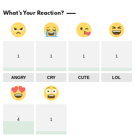
What's Your Reaction?
1
1
1
1
ANGRY
CRY
CUTE
LOL
4
1