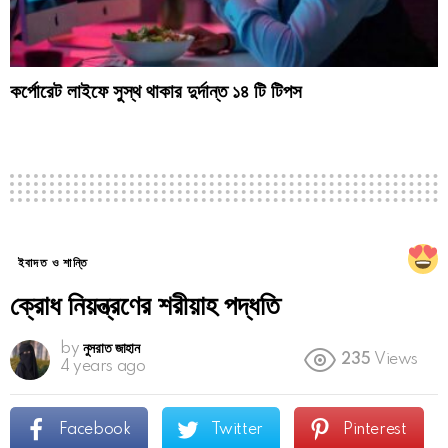
কর্পোরেট লাইফে সুস্থ থাকার দুর্দান্ত ১৪ টি টিপস
ইবাদত ও শান্তি
ক্রোধ নিয়ন্ত্রণের শরীয়াহ পদ্ধতি
by
নুসরাত জাহান
235
Views
4 years ago
Facebook
Twitter
Pinterest