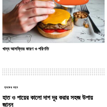
খাদ্য আসক্তির কারণ ও পরিণতি
ত্বকের যত্ন
হাত ও পায়ের কালো দাগ দূর করার সহজ উপায়
জানুন