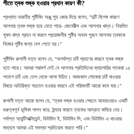
শীতে ত্বক শুষ্ক হওয়ার প্রধান কারণ কী?
প্রখ্যাত ভারতীয় পুষ্টিবিদ অঞ্জু সুড জোর দিয়ে বলেন, “দুটি বিশেষ কারণে
আপনার ত্বক শুষ্ক হয়ে যেতে পারে- জেনেটিক্স এবং আপনার খাদ্য। নিয়মিত
সুষম খাদ্য গ্রহন না করলে প্রয়োজনীয় পুষ্টির অভাব পুরনে আপনার ত্বককে
নিজের পুষ্টির জন্য বেগ পেতে হয়।“
পুষ্টিবিদ রুপালী দত্ত বলেন যে, “অপর্যাপ্ত চর্বি গ্রহণের কারনে ত্বক শুষ্ক
হতে পারে। আমরা পরামর্শ দেই যে আপনার প্রতিদিনের ক্যালোরির শতকরা ১৫
শতাংশ চর্বি এবং তেল থেকে আসা উচিত। আজকাল লোকেরা চর্বি খাওয়ার
বিষয়ে অতিরিক্ত সচেতন হওয়ার কারনে এই পরিমানটি আরো কমে যায়।”
রুপালী দত্ত আরো বলেন যে, “ত্বক শুষ্ক হওয়ার পেছনে আবহাওয়াও একটি
গুরুত্বপূর্ন ভূমিকা পালন করে, ঠান্ডার কারনে ত্বকের আদ্রতা কমিয়ে দেয়।
পর্যাপ্ত অ্যান্টিঅক্সিডেন্ট, ভিটামিন ই, ভিটামিন সি, এবং ভিটামিন এ খাওয়ার
মাধ্যমে আমরা এই সমস্যা প্রতিরোধ করতে পারি।”