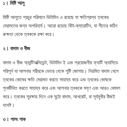
১। মিষ্টি আলু
মিষ্টি আলুতে প্রচুর পরিমানে ভিটামিন এ রয়েছে যা ক্ষতিগ্রস্থ ত্বকের
মেরামতের জন্য অপরিহার্য। আরো রয়েছে বিটা-ক্যারোটিন, যা শীতের কঠিন
রুক্ষতা থেকে ত্বককে রক্ষা করে।
২। বাদাম ও বীজ
বাদাম ও বীজ অ্যান্টিঅক্সিডেন্ট, ভিটামিন ই এবং প্রয়োজনীয় ফ্যাটি অ্যাসিডে
পরিপূর্ন যা আপনার শরীরকে ভেতর থেকে পুষ্টি জোগায়। নিয়মিত বাদাম খেলে
ত্বকের কোষের ক্ষতি মেরামত করতে সাহায্য করে এবং ত্বকের কোষকে
পূনর্জীবিত করতে সাহায্য করে এবং আপনার ত্বককে মসৃণ এবং আরও কোমল
করে। ত্বকের সুরক্ষায় দিনে এক মুঠো বাদাম, আখরোট, বা সূর্যমুখীর বীজই
যথেষ্ট।
৩। পালং শাক