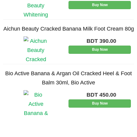
Buy Now
Aichun Beauty Cracked Banana Milk Foot Cream 80g
BDT
390.00
Buy Now
Bio Active Banana & Argan Oil Cracked Heel & Foot
Balm 30ml, Bio Active
BDT
450.00
Buy Now