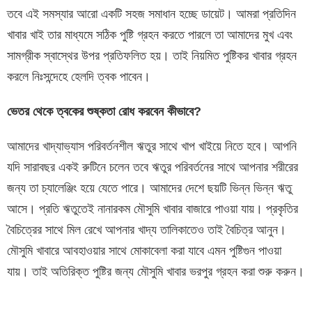
তবে এই সমস্যার আরো একটি সহজ সমাধান হচ্ছে ডায়েট। আমরা প্রতিদিন
খাবার খাই তার মাধ্যমে সঠিক পুষ্টি গ্রহন করতে পারলে তা আমাদের মুখ এবং
সামগ্রীক স্বাস্থের উপর প্রতিফলিত হয়। তাই নিয়মিত পুষ্টিকর খাবার গ্রহন
করলে নিঃসন্দেহে হেলদি ত্বক পাবেন।
ভেতর থেকে ত্বকের শুষ্কতা রোধ করবেন কীভাবে?
আমাদের খাদ্যাভ্যাস পরিবর্তনশীল ঋতুর সাথে খাপ খাইয়ে নিতে হবে। আপনি
যদি সারাবছর একই রুটিনে চলেন তবে ঋতুর পরিবর্তনের সাথে আপনার শরীরের
জন্য তা চ্যালেঞ্জিং হয়ে যেতে পারে। আমাদের দেশে ছয়টি ভিন্ন ভিন্ন ঋতু
আসে। প্রতি ঋতুতেই নানারকম মৌসুমি খাবার বাজারে পাওয়া যায়। প্রকৃতির
বৈচিত্রের সাথে মিল রেখে আপনার খাদ্য তালিকাতেও তাই বৈচিত্র আনুন।
মৌসুমি খাবারে আবহাওয়ার সাথে মোকাবেলা করা যাবে এমন পুষ্টিগুন পাওয়া
যায়। তাই অতিরিক্ত পুষ্টির জন্য মৌসুমি খাবার ভরপুর গ্রহন করা শুরু করুন।