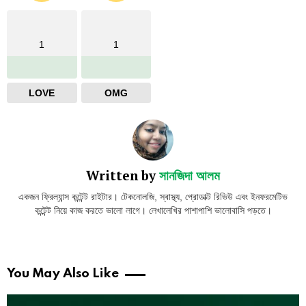
1
1
LOVE
OMG
Written by
সানজিদা আলম
একজন ফ্রিল্যান্স কন্টেন্ট রাইটার। টেকনোলজি, স্বাস্থ্য, প্রোডাক্ট রিভিউ এবং ইনফরমেটিভ
কন্টেন্ট নিয়ে কাজ করতে ভালো লাগে। লেখালেখির পাশাপাশি ভালোবাসি পড়তে।
You May Also Like