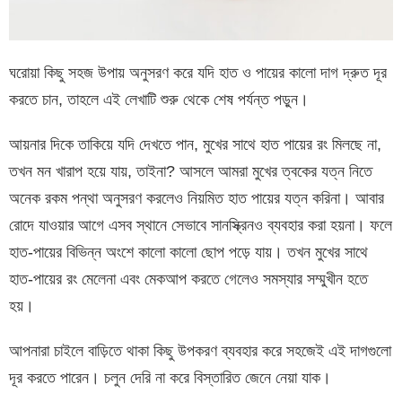
ঘরোয়া কিছু সহজ উপায় অনুসরণ করে যদি হাত ও পায়ের কালো দাগ দ্রুত দূর
করতে চান, তাহলে এই লেখাটি শুরু থেকে শেষ পর্যন্ত পড়ুন।
আয়নার দিকে তাকিয়ে যদি দেখতে পান, মুখের সাথে হাত পায়ের রং মিলছে না,
তখন মন খারাপ হয়ে যায়, তাইনা? আসলে আমরা মুখের ত্বকের যত্ন নিতে
অনেক রকম পন্থা অনুসরণ করলেও নিয়মিত হাত পায়ের যত্ন করিনা। আবার
রোদে যাওয়ার আগে এসব স্থানে সেভাবে সানস্ক্রিনও ব্যবহার করা হয়না। ফলে
হাত-পায়ের বিভিন্ন অংশে কালো কালো ছোপ পড়ে যায়। তখন মুখের সাথে
হাত-পায়ের রং মেলেনা এবং মেকআপ করতে গেলেও সমস্যার সম্মুখীন হতে
হয়।
আপনারা চাইলে বাড়িতে থাকা কিছু উপকরণ ব্যবহার করে সহজেই এই দাগগুলো
দূর করতে পারেন। চলুন দেরি না করে বিস্তারিত জেনে নেয়া যাক।