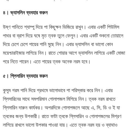
৪। ভ্যাসলিন ব্যবহার করুন
উষ্ণ পানিতে শ্যাম্পু দিয়ে পা কিছুক্ষন ভিজিয়ে রাখুন। এবার একটি পিউমিস
পাথর বা ব্রাশ দিয়ে ঘষে মৃত ত্বক তুলে ফেলুন। এবার একটি শুকনো তোয়ালে
দিয়ে চেপে চেপে পায়ের পানি মুছে নিন। এবার ভ্যাসলিন বা ভালো কোন
ময়েশ্চারাইজার লাগিয়ে নিন। রাতে শোয়ার আগে ভ্যাসলিন লাগিয়ে একটি মোজা
পরে নিতে পারেন। এতে পায়ের ত্বক অনেক নরম হবে।
৫। গ্লিসারিন ব্যবহার করুন
কুসুম গরম পানি দিয়ে প্রথমে ভালোভাবে পা পরিস্কার করে নিন। এবার
গ্লিসারিনের সাথে সমপরিমান গোলাপজল মিশিয়ে নিন। ত্বক নরম রাখতে
গ্লিসারিন দারুন কার্যকর। অপরদিকে গোলাপজলে আছে এ, সি, ডি ও ই যা
ত্বকের জন্য উপকারী। রাতে ফাটা ত্বকে গ্লিসারিন ও গোলাপজলের মিশ্রণ
লাগিয়ে রাখলে ভালো উপকার পাওয়া যায়। এতে ত্বক নরম হয় ও ব্যাথাও