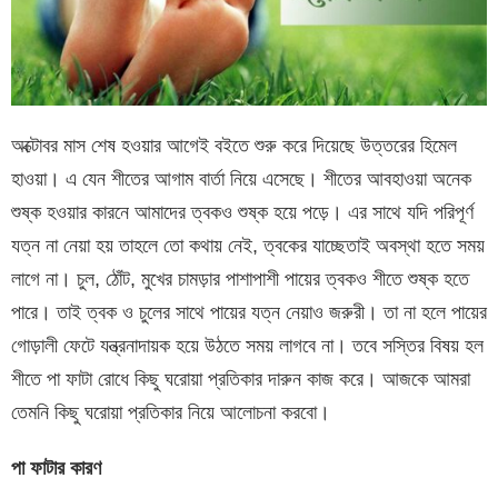
অক্টোবর মাস শেষ হওয়ার আগেই বইতে শুরু করে দিয়েছে উত্তরের হিমেল
হাওয়া। এ যেন শীতের আগাম বার্তা নিয়ে এসেছে। শীতের আবহাওয়া অনেক
শুষ্ক হওয়ার কারনে আমাদের ত্বকও শুষ্ক হয়ে পড়ে। এর সাথে যদি পরিপূর্ণ
যত্ন না নেয়া হয় তাহলে তো কথায় নেই, ত্বকের যাচ্ছেতাই অবস্থা হতে সময়
লাগে না। চুল, ঠোঁট, মুখের চামড়ার পাশাপাশী পায়ের ত্বকও শীতে শুষ্ক হতে
পারে। তাই ত্বক ও চুলের সাথে পায়ের যত্ন নেয়াও জরুরী। তা না হলে পায়ের
গোড়ালী ফেটে যন্ত্রনাদায়ক হয়ে উঠতে সময় লাগবে না। তবে সস্তির বিষয় হল
শীতে পা ফাটা রোধে কিছু ঘরোয়া প্রতিকার দারুন কাজ করে। আজকে আমরা
তেমনি কিছু ঘরোয়া প্রতিকার নিয়ে আলোচনা করবো।
পা ফাটার কারণ