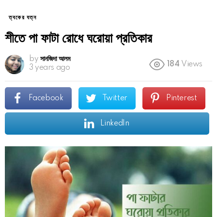
ত্বকের যত্ন
শীতে পা ফাটা রোধে ঘরোয়া প্রতিকার
by
সানজিদা আলম
184
Views
3 years ago
Facebook
Twitter
Pinterest
LinkedIn