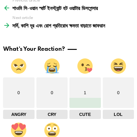
See
Previous article
more
শাওমি সি-ওয়ান স্মার্ট ইনস্ট্যান্ট হট ওয়াটার ডিসপেন্সার
Next article
সর্দি, কাশি দূর এবং রোগ প্রতিরোধ ক্ষমতা বাড়াতে জাফরান
What's Your Reaction?
0
0
1
0
ANGRY
CRY
CUTE
LOL