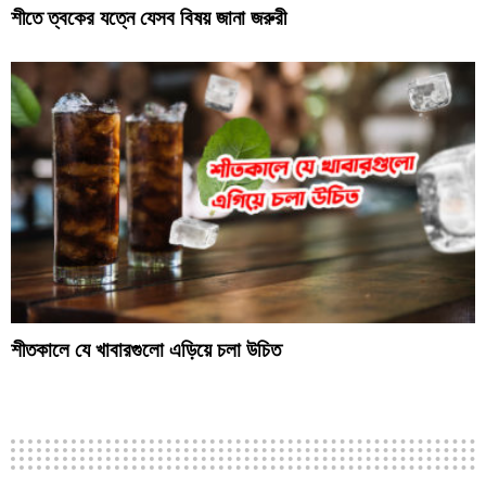
শীতে ত্বকের যত্নে যেসব বিষয় জানা জরুরী
শীতকালে যে খাবারগুলো এড়িয়ে চলা উচিত