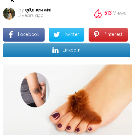
by
সুমাইয়া রহমান দোলা
513
Views
3 years ago
Facebook
Twitter
Pinterest
LinkedIn