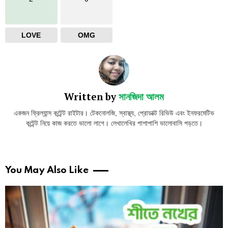
LOVE
OMG
Written by
সানজিদা আলম
একজন ফ্রিল্যান্স কন্টেন্ট রাইটার। টেকনোলজি, স্বাস্থ্য, প্রোডাক্ট রিভিউ এবং ইনফরমেটিভ
কন্টেন্ট নিয়ে কাজ করতে ভালো লাগে। লেখালেখির পাশাপাশি ভালোবাসি পড়তে।
You May Also Like