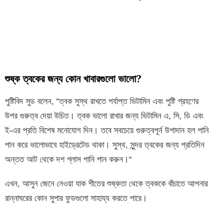
শুষ্ক ত্বকের জন্য কোন খাবারগুলো ভালো?
পুষ্টিবিদ সুড বলেন, “ত্বক সুস্থ রাখতে পর্যাপ্ত ভিটামিন এবং পুষ্টি গ্রহণের
উপর গুরুত্ব দেয়া উচিত। ত্বক ভালো রাখার জন্য ভিটামিন এ, সি, ডি এবং
ই-এর প্রতি বিশেষ মনোযোগ দিন। তবে সবচেয়ে গুরুত্বপূর্ন উপাদান হল পানি
পান করে ভালোভাবে হাইড্রেটেড থাকা। সুস্থ, সুন্দর ত্বকের জন্য প্রতিদিন
অন্তত আট থেকে দশ গ্লাস পানি পান করুন।“
এখন, আসুন জেনে নেওয়া যাক শীতের শুষ্কতা থেকে ত্বককে বাঁচাতে আপনার
রান্নাঘরের কোন সুপার ফুডগুলো সাহায্য করতে পারে।