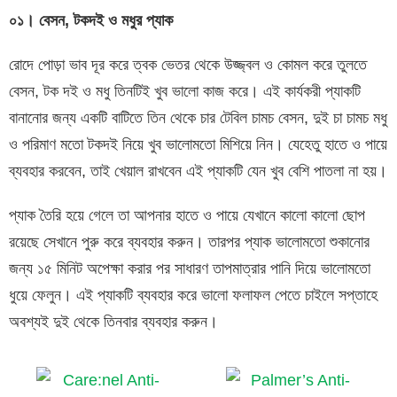
০১।
বেসন
,
টকদই
ও
মধুর
প্যাক
রোদে পোড়া ভাব দূর করে ত্বক ভেতর থেকে উজ্জ্বল ও কোমল করে তুলতে
বেসন, টক দই ও মধু তিনটিই খুব ভালো কাজ করে। এই কার্যকরী প্যাকটি
বানানোর জন্য একটি বাটিতে তিন থেকে চার টেবিল চামচ বেসন, দুই চা চামচ মধু
ও পরিমাণ মতো টকদই নিয়ে খুব ভালোমতো মিশিয়ে নিন। যেহেতু হাতে ও পায়ে
ব্যবহার করবেন, তাই খেয়াল রাখবেন এই প্যাকটি যেন খুব বেশি পাতলা না হয়।
প্যাক তৈরি হয়ে গেলে তা আপনার হাতে ও পায়ে যেখানে কালো কালো ছোপ
রয়েছে সেখানে পুরু করে ব্যবহার করুন। তারপর প্যাক ভালোমতো শুকানোর
জন্য ১৫ মিনিট অপেক্ষা করার পর সাধারণ তাপমাত্রার পানি দিয়ে ভালোমতো
ধুয়ে ফেলুন। এই প্যাকটি ব্যবহার করে ভালো ফলাফল পেতে চাইলে সপ্তাহে
অবশ্যই দুই থেকে তিনবার ব্যবহার করুন।