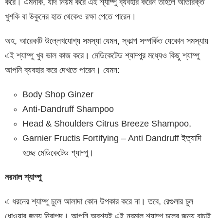
করে। এমনকি, যদি নিয়ম করে এই শ্যাম্পু ব্যবহার করেন তাহলে অতিরিক্ত
খুশকি বা উকুনের হাত থেকেও রক্ষা পেতে পারেন।
অহ, আরেকটি উল্লেখযোগ্য সমস্যা যেমন, স্কাল্প সম্পর্কিত যেকোন সমস্যায়
এই শ্যাম্পু খুব ভাল কাজ করে। মেডিকেটেড শ্যাম্পুর মধ্যেও কিছু শ্যাম্পু
আপনি ব্যবহার করে দেখতে পারেন। যেমন:
Body Shop Ginzer
Anti-Dandruff Shampoo
Head & Shoulders Citrus Breeze Shampoo,
Garnier Fructis Fortifying – Anti Dandruff ইত্যাদি
হচ্ছে মেডিকেটেড শ্যাম্পু।
নরমাল শ্যাম্পু
এ ধরনের শ্যাম্পু চুলে আলাদা কোন উপকার করে না। তবে, রেগুলার চুল
ধোওয়ার জন্য নিরাপদ। আপনি অবশ্যই এই নরমাল শ্যাম্পু চুলের জন্য বাচাই