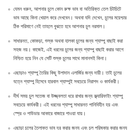
যেমন ধরুন, আপনার চুলে কোন রুক্ষ ভাব বা অতিরিক্ত তেল চিটচিটে
ভাব আছে কিনা খেয়াল করে দেখবেন। অথবা যদি দেখেন, চুলের ময়েশ্চার
ঠিক পরিমাণে নেই তাহলে বুঝতে হবে আপনার চুল নরমাল।
সাধারনত, কোকড়া, শুস্ক অথবা হালকা চুলের জন্য শ্যাম্পু বাছাই করা
সহজ নয়। কাজেই, এই ধরনের চুলের জন্য শ্যাম্পু বাছাই করার আগে
নিশ্চিত হয়ে নিন যে সেটি শুস্ক চুলের সাথে মানানসই কিনা।
এছাড়াও শ্যাম্পু তৈরির কিছু উপাদান এলার্জির জন্য দায়ী। তাই চুলের
যত্নে শ্যাম্পু হিসেবে হারবাল শ্যাম্পুই সবচেয়ে নিরাপদ ও কার্যকরী।
দীর্ঘ সময় চুল সতেজ বা উজ্জ্বলতা ধরে রাখার জন্য ক্ল্যারিফাইং শ্যাম্পু
সবচেয়ে কার্যকরী। এই ধরনের শ্যাম্পু সাধারনত পানিবিহীন হয় এবং
স্প্রে ও পাউডার আকারে বাজারে পাওয়া যায়।
এছাড়া চুলের তৈলাক্ত ভাব দূর করার জন্য এবং চুল পরিষ্কার করার জন্য