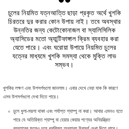
চুলের নিয়মিত যত্নআত্তি ছাড়া প্রকৃত অর্থে খুশকি
চিরতরে দুর করার কোন উপায় নাই। তবে অবস্থার
উন্নতির জন্য কেটোকোনাজল বা স্যালিসিলিক
অ্যাসিডের মতো অ্যান্টিফাঙ্গাল ক্রিম ব্যবহার করা
যেতে পারে। এবং ঘরোয়া উপায়ে নিয়মিত চুলের
যত্নের মাধ্যমে খুশকি সমস্যা থেকে মুক্তি লাভ
সম্ভব।
খুশকির লক্ষণ এবং উপসর্গগুলো জানলাম। এবার দেখে নেয়া যাক কি কারণে
এসব উপসর্গগুলো দেখা দিতে পারে।
চুলে ধুলা-ময়লা থাকা এবং পর্যাপ্ত শ্যাম্পু না করা। আবার এমনও হতে
পারে যে অতিরিক্ত শ্যাম্পু বা হেয়ার কেয়ার পণ্যের অনিয়ন্ত্রিত
ব্যবহারের ফলেও চুলে খুশকিসহ অন্যান্য উপসর্গ দেখা দিতে পারে।