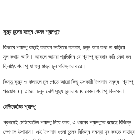
সুস্থ্য
চুলের
যত্নে
কেমন
শ্যাম্পু
?
কিভাবে শ্যাম্পু বাছাই করবেন সবইতো বললাম, চলুন আর কথা না বাড়িয়ে
মূল কথায় আসি। আসলে আমরা প্রতিদিন যে শ্যাম্পু ব্যবহার করি সেটা হল
ক্লিঞ্জিং শ্যাম্পু যা শুধু মাত্র চুল পরিস্কার করে।
কিন্তু সুস্থ্য ও ঝলমলে চুল পেতে আরো কিছু উপকারী উপাদান সমৃদ্ধ শ্যাম্পু
প্রয়োজন। তাহলে চলুন দেখি সুস্থ্য চুলের জন্য কেমন শ্যাম্পু কিনবেন।
মেডিকেটেড শ্যাম্পু
প্রথমেই মেডিকেটেড শ্যাম্পু নিয়ে বলব, এ ধরনের শ্যাম্পুতে রয়েছে বিভিন্ন
স্পেশাল উপাদান। এই উপাদান গুলো চুলের বিভিন্ন সমস্যা দূর করতে সাহায্য