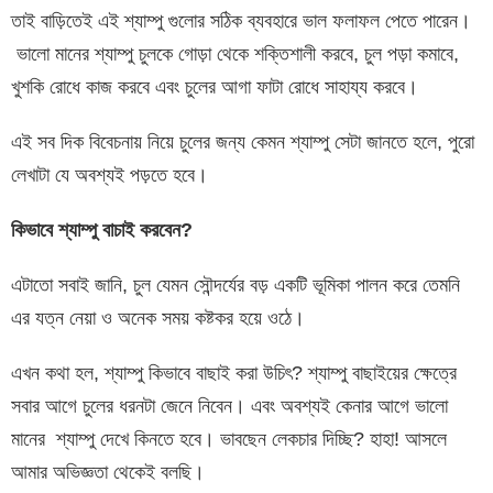
তাই বাড়িতেই এই শ্যাম্পু গুলোর সঠিক ব্যবহারে ভাল ফলাফল পেতে পারেন।
ভালো মানের শ্যাম্পু চুলকে গোড়া থেকে শক্তিশালী করবে, চুল পড়া কমাবে,
খুশকি রোধে কাজ করবে এবং চুলের আগা ফাটা রোধে সাহায্য করবে।
এই সব দিক বিবেচনায় নিয়ে চুলের জন্য কেমন শ্যাম্পু সেটা জানতে হলে, পুরো
লেখাটা যে অবশ্যই পড়তে হবে।
কিভাবে
শ্যাম্পু
বাচাই
করবেন
?
এটাতো সবাই জানি, চুল যেমন সৌন্দর্যের বড় একটি ভূমিকা পালন করে তেমনি
এর যত্ন নেয়া ও অনেক সময় কষ্টকর হয়ে ওঠে।
এখন কথা হল, শ্যাম্পু কিভাবে বাছাই করা উচিৎ? শ্যাম্পু বাছাইয়ের ক্ষেত্রে
সবার আগে চুলের ধরনটা জেনে নিবেন। এবং অবশ্যই কেনার আগে ভালো
মানের শ্যাম্পু দেখে কিনতে হবে। ভাবছেন লেকচার দিচ্ছি? হাহা! আসলে
আমার অভিজ্ঞতা থেকেই বলছি।