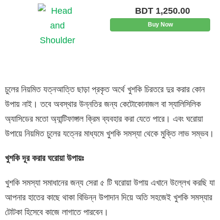
BDT
1,250.00
Buy Now
চুলের নিয়মিত যত্নআত্তি ছাড়া প্রকৃত অর্থে খুশকি চিরতরে দুর করার কোন
উপায় নাই। তবে অবস্থার উন্নতির জন্য কেটোকোনাজল বা স্যালিসিলিক
অ্যাসিডের মতো অ্যান্টিফাঙ্গাল ক্রিম ব্যবহার করা যেতে পারে। এবং ঘরোয়া
উপায়ে নিয়মিত চুলের যত্নের মাধ্যমে খুশকি সমস্যা থেকে মুক্তি লাভ সম্ভব।
খুশকি
দূর
করার
ঘরোয়া
উপায়ঃ
খুশকি সমস্যা সমাধানের জন্য সেরা ৫ টি ঘরোয়া উপায় এখানে উল্লেখ করছি যা
আপনার হাতের কাছে থাকা বিভিন্ন উপাদান দিয়ে অতি সহজেই খুশকি সমস্যার
টোটকা হিসেবে কাজে লাগাতে পারবেন।