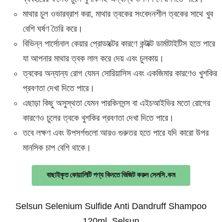
মাথার চুল ওভারব্রাশ করা, মাথার ত্বকের সংবেদনশীল ত্বকের সাথে খুব
বেশি ঘর্ষণ তৈরি করে।
বিভিন্ন পার্সোনাল কেয়ার প্রোডাক্টের কারণে কন্টাক্ট ডার্মাটাইটিস হতে পারে
যা আপনার মাথার ত্বক লাল করে দেয় এবং চুলকায়।
ত্বকের অন্যান্য রোগ যেমন সোরিয়াসিস এবং একজিমার কারণেও খুশকির
প্রবণতা দেখা দিতে পারে।
এছাড়া কিছু অসুস্থতা যেমন পারকিনসন্স বা এইচআইভির মতো রোগের
কারণেও চুলের ত্বকে খুশকির প্রবণতা দেখা দিতে পারে।
তবে লক্ষণ এবং উপসর্গগুলো আরও গুরুতর হতে পারে যদি কারো উপর
মানসিক চাপ বেশি থাকে।
বাছাইকৃত কোয়ালিটি পণ্য কিনতে ভিজিট করুন সেলসি.কম
Selsun Selenium Sulfide Anti Dandruff Shampoo
120ml, Selsun