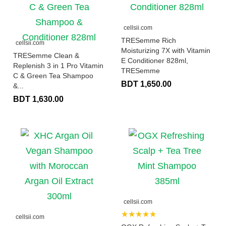
cellsii.com
TRESemme Rich
cellsii.com
Moisturizing 7X with Vitamin
TRESemme Clean &
E Conditioner 828ml,
Replenish 3 in 1 Pro Vitamin
TRESemme
C & Green Tea Shampoo
BDT 1,650.00
&...
BDT 1,630.00
cellsii.com
★★★★★
cellsii.com