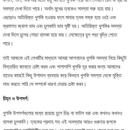
কপাল, গাল, নাক এর মতো উঁচু অংশতে খুশকি পড়ে বলে সেখানে রেস বা ব্রণের
সমস্যা দেখা দিতে পারে। অর্থাৎ মুখের ত্বকেও সমস্যা শুরু হয়ে যায়।
এছাড়াও অতিরিক্ত খুশকি হওয়ার ফলে মাথার ত্বক শুষ্ক হয়ে ওঠে এবং
ক্রমাগত জ্বালা ভাব এবং চুলকানি ভাব সৃষ্টি হয়। অতিরিক্ত খুশকির সমস্যা
দেখা দিলে চুলের গোড়া হালকা হয়ে যায়। সেক্ষেত্রে চুল পড়া বৃদ্ধি পেতে
পারে।
তাই আজকে এই লেখাটির মাধ্যমে আমরা আপনাদের খুশকি সমস্যা নিয়ে কিছুটা
বিস্তারিত জানাতে চেষ্টা করব এবং পাশাপাশি খুশকি দূর করার জন্য আমাদের
হাতের কাছেই কিছু উপাদান ব্যবহার করে কিভাবে খুশকি সমস্যা থেকে মুক্তি
লাভ করতে পারি সে সম্পর্কে ধারণা দেয়ার চেষ্টা করব।
চিহ্ন
ও
উপসর্গ
:
খুশকি উপসর্গগুলোর মধ্যে রয়েছে চুলে চিড় বা ফাটল ধরা এবং কখনও কখনও
হালকা চুলকানি। ত্বকের প্রদাহ সহ এই অবস্থার আরও গুরুতর রূপকে