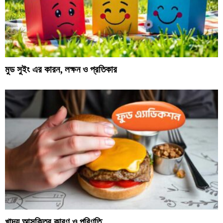
মুড সুইং এর কারন, লক্ষন ও প্রতিকার
খাদ্য আসক্তির কারণ ও পরিণতি