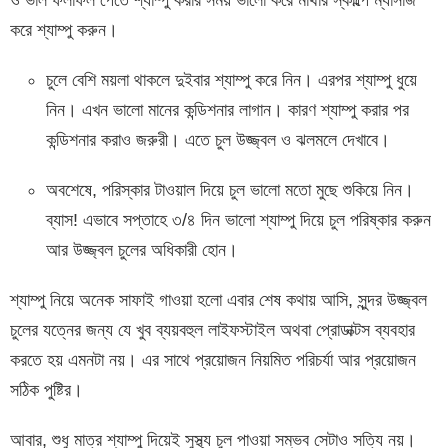
করে শ্যাম্পু করুন।
চুলে বেশি ময়লা থাকলে দুইবার শ্যাম্পু করে নিন। এরপর শ্যাম্পু ধুয়ে
নিন। এখন ভালো মানের কন্ডিশনার লাগান। কারণ শ্যাম্পু করার পর
কন্ডিশনার করাও জরুরী। এতে চুল উজ্জ্বল ও ঝলমলে দেখাবে।
অবশেষে, পরিস্কার টাওয়াল দিয়ে চুল ভালো মতো মুছে শুকিয়ে নিন।
ব্যাস! এভাবে সপ্তাহে ৩/৪ দিন ভালো শ্যাম্পু দিয়ে চুল পরিষ্কার করুন
আর উজ্জ্বল চুলের অধিকারী হোন।
শ্যাম্পু নিয়ে অনেক সাফাই গাওয়া হলো এবার শেষ কথায় আসি, সুন্দর উজ্জ্বল
চুলের যত্নের জন্য যে খুব ব্যয়বহুল লাইফস্টাইল অথবা প্রোডাক্টস ব্যবহার
করতে হয় এমনটা নয়। এর সাথে প্রয়োজন নিয়মিত পরিচর্যা আর প্রয়োজন
সঠিক পুষ্টির।
আবার, শুধু মাত্র শ্যাম্পু দিয়েই সুস্থ্য চুল পাওয়া সম্ভব সেটাও সত্যি নয়।