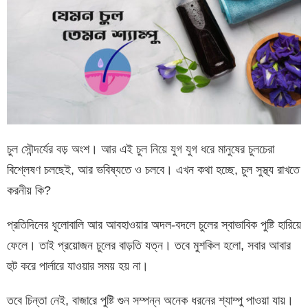
চুল সৌন্দর্যের বড় অংশ। আর এই চুল নিয়ে যুগ যুগ ধরে মানুষের চুলচেরা
বিশ্লেষণ চলছেই, আর ভবিষ্যতে ও চলবে। এখন কথা হচ্ছে, চুল সুস্থ্য রাখতে
করনীয় কি?
প্রতিদিনের ধূলোবালি আর আবহাওয়ার অদল-বদলে চুলের স্বাভাবিক পুষ্টি হারিয়ে
ফেলে। তাই প্রয়োজন চুলের বাড়তি যত্ন। তবে মুশকিল হলো, সবার আবার
হুট করে পার্লারে যাওয়ার সময় হয় না।
তবে চিন্তা নেই, বাজারে পুষ্টি গুন সম্পন্ন অনেক ধরনের শ্যাম্পু পাওয়া যায়।