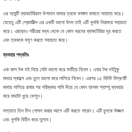
এর অ্যান্টি ব্যাকটেরিয়াল উপাদান মাথার ত্বকে ফাঙ্গাস কমাতে সাহায্য করে।
যেহেতু এটি প্রোবটিক্স এর একটি ভালো উৎস তাই এটি খুশকি নিরাময়ে সহায়তা
করে। এছাড়াও শরীরের মধ্য থেকে যে কোন ধরনের ব্যাকটেরিয়া দূর করতে
এবং ত্বককে মসৃণ করতে সহায়তা করে।
ব্যবহার
পদ্ধতিঃ
এক কাপ টক দই নিয়ে সেটা ভালো করে ফাটিয়ে নিবেন। এবার টক দইটুকু
মাথার স্কাল্পে এবং চুলে ভালো করে লাগিয়ে নিবেন। এরপর ১৫ মিনিট মিশ্রণটি
মাথায় লাগিয়ে রাখার পর পরিষ্কার পানি দিয়ে যে কোন হালকা শ্যাম্পু ব্যবহার
করে মাথাটা ধুয়ে ফেলুন।
সপ্তাহে তিন দিন গোসল করার আগে এটি করতে পারেন। এটি চুলকে উজ্জল
এবং খুশকি বিহীন করে তুলবে।