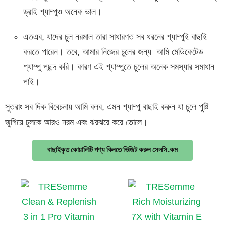
ড্রাই শ্যাম্পুও অনেক ভাল।
এতএব, যাদের চুল নরমাল তারা সাধারণত সব ধরনের শ্যাম্পুই বাছাই
করতে পারেন। তবে, আমার নিজের চুলের জন্য আমি মেডিকেটেড
শ্যাম্পু পছন্দ করি। কারণ এই শ্যাম্পুতে চুলের অনেক সমস্যার সমাধান
পাই।
সুতরাং সব দিক বিবেচনায় আমি বলব, এমন শ্যাম্পু বাছাই করুন যা চুলে পুষ্টি
জুগিয়ে চুলকে আরও নরম এবং ঝরঝরে করে তোলে।
বাছাইকৃত কোয়ালিটি পণ্য কিনতে ভিজিট করুন সেলসি.কম