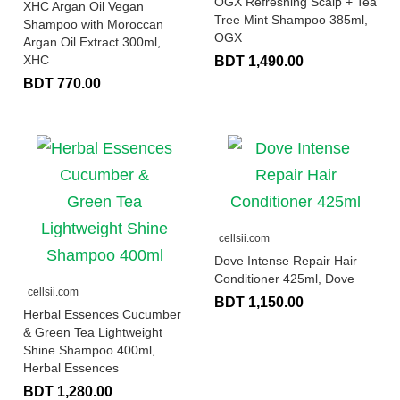
OGX Refreshing Scalp + Tea
XHC Argan Oil Vegan
Tree Mint Shampoo 385ml,
Shampoo with Moroccan
OGX
Argan Oil Extract 300ml,
XHC
BDT 1,490.00
BDT 770.00
cellsii.com
Dove Intense Repair Hair
Conditioner 425ml, Dove
cellsii.com
BDT 1,150.00
Herbal Essences Cucumber
& Green Tea Lightweight
Shine Shampoo 400ml,
Herbal Essences
BDT 1,280.00