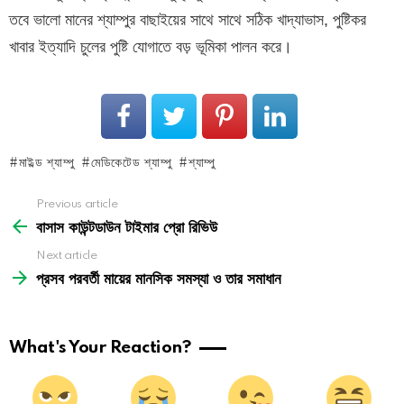
তবে ভালো মানের শ্যাম্পুর বাছাইয়ের সাথে সাথে সঠিক খাদ্যাভাস, পুষ্টিকর
খাবার ইত্যাদি চুলের পুষ্টি যোগাতে বড় ভূমিকা পালন করে।
মাইল্ড শ্যাম্পু
মেডিকেটেড শ্যাম্পু
শ্যাম্পু
See
Previous article
more
বাসাস কাউন্টডাউন টাইমার প্রো রিভিউ
Next article
প্রসব পরবর্তী মায়ের মানসিক সমস্যা ও তার সমাধান
What's Your Reaction?