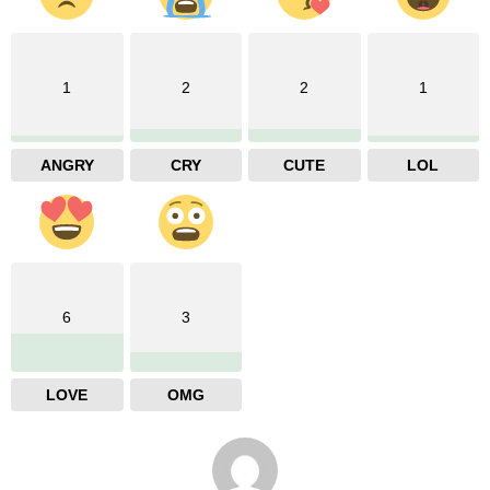
1
2
2
1
ANGRY
CRY
CUTE
LOL
6
3
LOVE
OMG