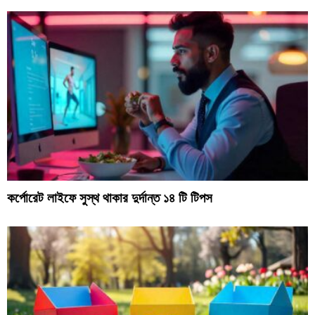
কর্পোরেট লাইফে সুস্থ থাকার দুর্দান্ত ১৪ টি টিপস