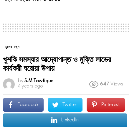
চুলের যত্ন
খুশকি সমস্যার আদ্যোপান্ত ও মুক্তি লাভের
কার্যকরী ঘরোয়া উপায়
by
S.M Tawfique
647
Views
4 years ago
Facebook
Twitter
Pinterest
LinkedIn