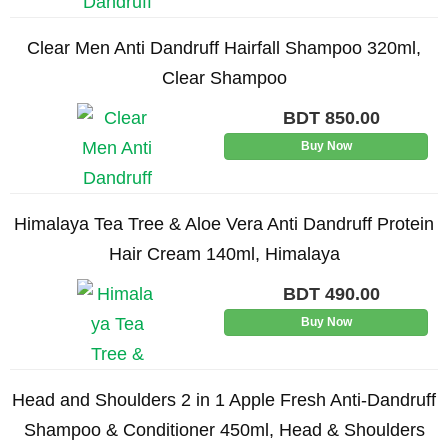
Clear Men Anti Dandruff Hairfall Shampoo 320ml,
Clear Shampoo
BDT
850.00
Buy Now
Himalaya Tea Tree & Aloe Vera Anti Dandruff Protein
Hair Cream 140ml, Himalaya
BDT
490.00
Buy Now
Head and Shoulders 2 in 1 Apple Fresh Anti-Dandruff
Shampoo & Conditioner 450ml, Head & Shoulders