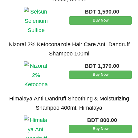
BDT
1,590.00
Buy Now
Nizoral 2% Ketoconazole Hair Care Anti-Dandruff
Shampoo 100ml
BDT
1,370.00
Buy Now
Himalaya Anti Dandruff Shoothing & Moisturizing
Shampoo 400ml, Himalaya
BDT
800.00
Buy Now