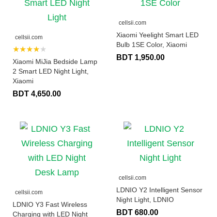
cellsii.com
Xiaomi Yeelight Smart LED
cellsii.com
Bulb 1SE Color, Xiaomi
★★★★★
BDT 1,950.00
Xiaomi MiJia Bedside Lamp
2 Smart LED Night Light,
Xiaomi
BDT 4,650.00
cellsii.com
LDNIO Y2 Intelligent Sensor
cellsii.com
Night Light, LDNIO
LDNIO Y3 Fast Wireless
BDT 680.00
Charging with LED Night