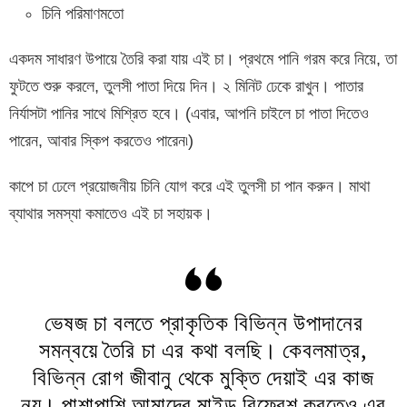
চিনি পরিমাণমতো
একদম সাধারণ উপায়ে তৈরি করা যায় এই চা। প্রথমে পানি গরম করে নিয়ে, তা
ফুটতে শুরু করলে, তুলসী পাতা দিয়ে দিন। ২ মিনিট ঢেকে রাখুন। পাতার
নির্যাসটা পানির সাথে মিশ্রিত হবে। (এবার, আপনি চাইলে চা পাতা দিতেও
পারেন, আবার স্কিপ করতেও পারেন৷)
কাপে চা ঢেলে প্রয়োজনীয় চিনি যোগ করে এই তুলসী চা পান করুন। মাথা
ব্যাথার সমস্যা কমাতেও এই চা সহায়ক।
ভেষজ চা বলতে প্রাকৃতিক বিভিন্ন উপাদানের
সমন্বয়ে তৈরি চা এর কথা বলছি। কেবলমাত্র,
বিভিন্ন রোগ জীবানু থেকে মুক্তি দেয়াই এর কাজ
নয়। পাশাপাশি আমাদের মাইন্ড রিফ্রেশ করতেও এর