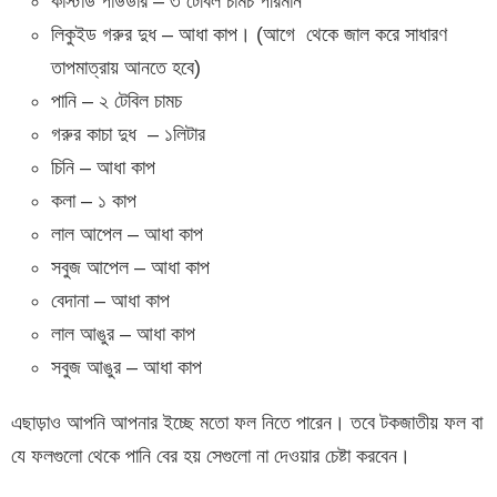
কাস্টার্ড পাউডার – ৩ টেবিল চামচ পরিমান
লিকুইড গরুর দুধ – আধা কাপ। (আগে থেকে জাল করে সাধারণ
তাপমাত্রায় আনতে হবে)
পানি – ২ টেবিল চামচ
গরুর কাচা দুধ – ১লিটার
চিনি – আধা কাপ
কলা – ১ কাপ
লাল আপেল – আধা কাপ
সবুজ আপেল – আধা কাপ
বেদানা – আধা কাপ
লাল আঙুর – আধা কাপ
সবুজ আঙুর – আধা কাপ
এছাড়াও আপনি আপনার ইচ্ছে মতো ফল নিতে পারেন। তবে টকজাতীয় ফল বা
যে ফলগুলো থেকে পানি বের হয় সেগুলো না দেওয়ার চেষ্টা করবেন।