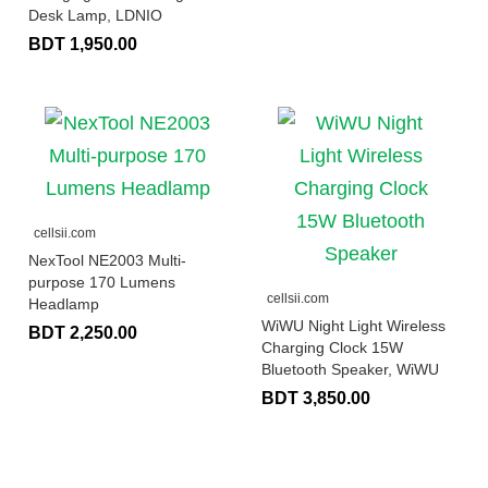
Desk Lamp, LDNIO
BDT 1,950.00
cellsii.com
NexTool NE2003 Multi-
purpose 170 Lumens
cellsii.com
Headlamp
WiWU Night Light Wireless
BDT 2,250.00
Charging Clock 15W
Bluetooth Speaker, WiWU
BDT 3,850.00