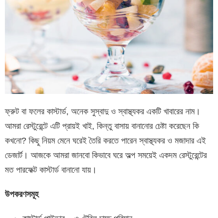
ফ্রুট বা ফলের কাস্টার্ড, অনেক সুস্বাদু ও স্বাস্থ্যকর একটি খাবারের নাম।
আমরা রেস্টুরেন্টে এটি প্রায়ই খাই, কিন্তু বাসায় বানানোর চেষ্টা করেছেন কি
কখনো? কিছু নিয়ম মেনে ঘরেই তৈরি করতে পারেন স্বাস্থ্যকর ও মজাদার এই
ডেজার্ট। আজকে আমরা জানবো কিভাবে ঘরে অল্প সময়েই একদম রেস্টুরেন্টের
মত পারফেক্ট কাস্টার্ড বানানো যায়।
উপকরণসমূহ