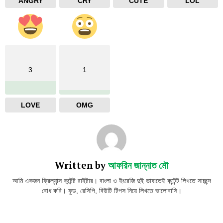
ANGRY
CRY
CUTE
LOL
3
1
LOVE
OMG
Written by
আফরিন জান্নাত মৌ
আমি একজন ফ্রিল্যান্স কন্টেন্ট রাইটার। বাংলা ও ইংরেজি দুই ভাষাতেই কন্টেন্ট লিখতে সাচ্ছন্দ
বোধ করি। ফুড, রেসিপি, বিউটি টিপস নিয়ে লিখতে ভালোবাসি।