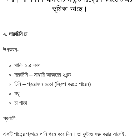
ভূমিকা আছে।
২. দারুচিনি চা
উপকরন-
পানি- ১.৫ কাপ
দারুচিনি – মাঝারি আকারের ২খন্ড
চিনি – প্রয়োজন মতো (স্কিপ করতে পারেন)
মধু
চা পাতা
প্রণালী-
একটি পাত্রে প্রথমে পানি গরম করে নিন। তা ফুটতে শুরু করার আগেই,