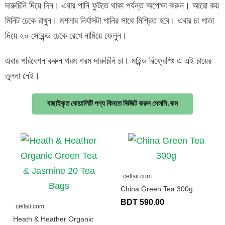
দারুচিনি দিয়ে দিন। এবার পানি ফুটতে থাকা পর্যন্ত অপেক্ষা করুন। আরো কয়
মিনিট ঢেকে রাখুন। মশলার নির্যাসটা পানির সাথে মিশ্রিত হবে। এবার চা পাতা
দিয়ে ২০ সেকেন্ড ঢেকে রেখে নামিয়ে ফেলুন।
এবার পরিবেশন করুন গরম গরম দারুচিনি চা। মাইন্ড রিফ্রেশিং এ এই চায়ের
তুলনা নেই।
বাছাইকৃত কোয়ালিটি পণ্য কিনতে ভিজিট করুন সেলসি.কম
cellsii.com
China Green Tea 300g
BDT 590.00
cellsii.com
Heath & Heather Organic