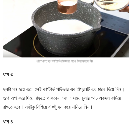
পরিমাণমত দুধ কাস্টার্ড পাউডারের সাথে মিস্রন করে নিন
ধাপ ৩
দুধটা ঘন হয়ে এলে সেই কাস্টার্ড পাউডার এর মিস্রনটি এর মাঝে দিয়ে দিন।
অল্প অল্প করে দিয়ে নাড়তে থাকবেন এবং এ সময় চুলার আচ একদম কমিয়ে
রাখতে হবে। সবটুকু মিশিয়ে একটু ঘন করে নামিয়ে নিন।
ধাপ ৪