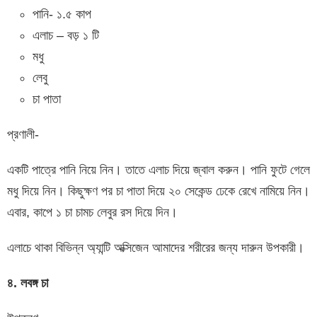
পানি- ১.৫ কাপ
এলাচ – বড় ১ টি
মধু
লেবু
চা পাতা
প্রণালী-
একটি পাত্রে পানি নিয়ে নিন। তাতে এলাচ দিয়ে জ্বাল করুন। পানি ফুটে গেলে
মধু দিয়ে নিন। কিছুক্ষণ পর চা পাতা দিয়ে ২০ সেকেন্ড ঢেকে রেখে নামিয়ে নিন।
এবার, কাপে ১ চা চামচ লেবুর রস দিয়ে দিন।
এলাচে থাকা বিভিন্ন অ্যান্টি অক্সিজেন আমাদের শরীরের জন্য দারুন উপকারী।
৪. লবঙ্গ চা