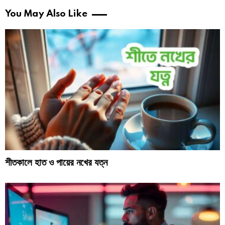
You May Also Like
শীতকালে হাত ও পায়ের নখের যত্ন