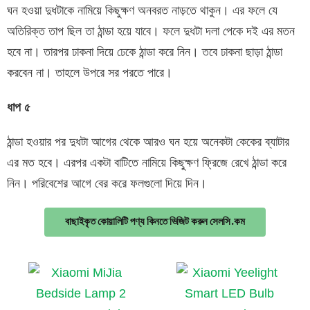
ঘন হওয়া দুধটাকে নামিয়ে কিছুক্ষণ অনবরত নাড়তে থাকুন। এর ফলে যে
অতিরিক্ত তাপ ছিল তা ঠান্ডা হয়ে যাবে। ফলে দুধটা দলা পেকে দই এর মতন
হবে না। তারপর ঢাকনা দিয়ে ঢেকে ঠান্ডা করে নিন। তবে ঢাকনা ছাড়া ঠান্ডা
করবেন না। তাহলে উপরে সর পরতে পারে।
ধাপ ৫
ঠান্ডা হওয়ার পর দুধটা আগের থেকে আরও ঘন হয়ে অনেকটা কেকের ব্যাটার
এর মত হবে। এরপর একটা বাটিতে নামিয়ে কিছুক্ষণ ফ্রিজে রেখে ঠান্ডা করে
নিন। পরিবেশের আগে বের করে ফলগুলো দিয়ে দিন।
বাছাইকৃত কোয়ালিটি পণ্য কিনতে ভিজিট করুন সেলসি.কম