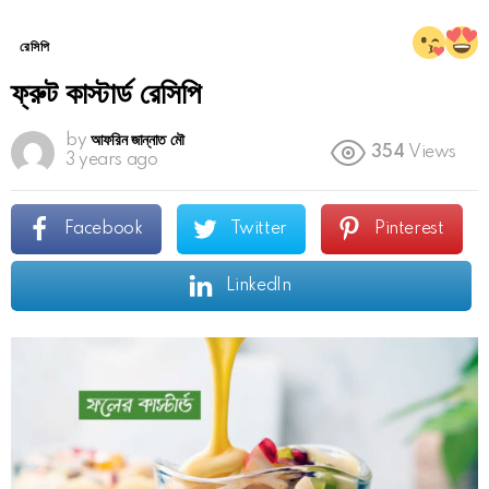
রেসিপি
ফ্রুট কাস্টার্ড রেসিপি
by
আফরিন জান্নাত মৌ
354
Views
3 years ago
Facebook
Twitter
Pinterest
LinkedIn