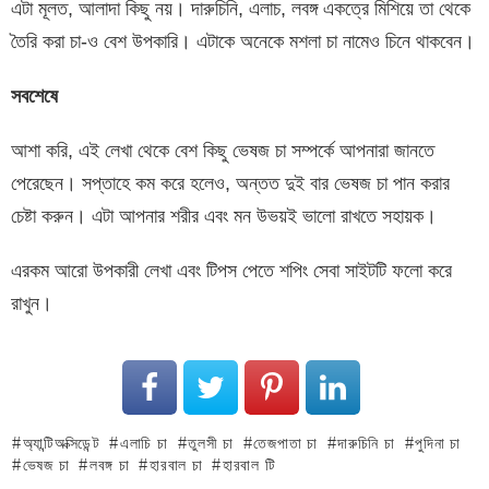
এটা মূলত, আলাদা কিছু নয়। দারুচিনি, এলাচ, লবঙ্গ একত্রে মিশিয়ে তা থেকে
তৈরি করা চা-ও বেশ উপকারি। এটাকে অনেকে মশলা চা নামেও চিনে থাকবেন।
সবশেষে
আশা করি, এই লেখা থেকে বেশ কিছু ভেষজ চা সম্পর্কে আপনারা জানতে
পেরেছেন। সপ্তাহে কম করে হলেও, অন্তত দুই বার ভেষজ চা পান করার
চেষ্টা করুন। এটা আপনার শরীর এবং মন উভয়ই ভালো রাখতে সহায়ক।
এরকম আরো উপকারী লেখা এবং টিপস পেতে শপিং সেবা সাইটটি ফলো করে
রাখুন।
অ্যান্টিঅক্সিডেন্ট
এলাচি চা
তুলসী চা
তেজপাতা চা
দারুচিনি চা
পুদিনা চা
ভেষজ চা
লবঙ্গ চা
হারবাল চা
হারবাল টি