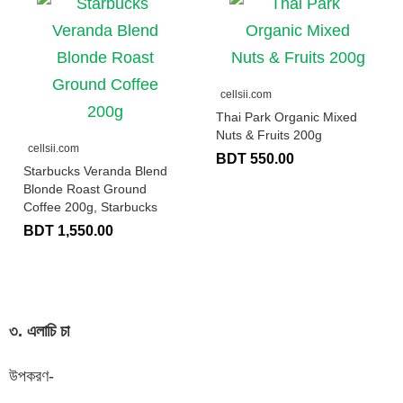
cellsii.com
Thai Park Organic Mixed
Nuts & Fruits 200g
cellsii.com
BDT 550.00
Starbucks Veranda Blend
Blonde Roast Ground
Coffee 200g, Starbucks
BDT 1,550.00
৩. এলাচি চা
উপকরণ-