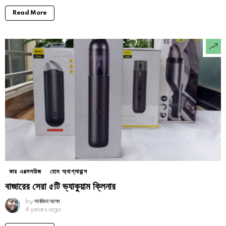
Read More
কার এক্সেসরিজ
হোম অ্যাপ্লায়ান্স
বাজারের সেরা ৫টি ভ্যাকুয়াম ক্লিনার
by
সানজিদা আলম
4 years ago