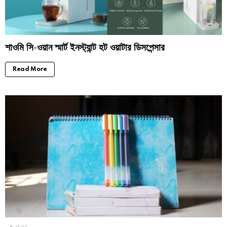
শাওমি সি-ওয়ান স্মার্ট ইনস্ট্যান্ট হট ওয়াটার ডিসপেন্সার
Read More