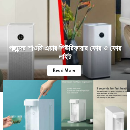
পছন্দের শাওমি এয়ার পিউরিফায়ার ফোর ও ফোর
লাইট
Read More