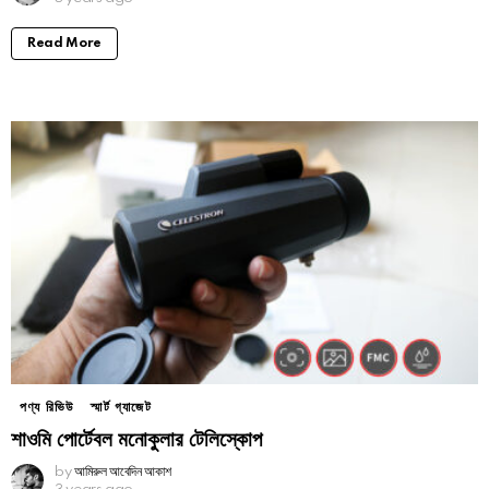
Read More
পণ্য রিভিউ
স্মার্ট গ্যাজেট
শাওমি পোর্টেবল মনোকুলার টেলিস্কোপ
by
আমিরুল আবেদিন আকাশ