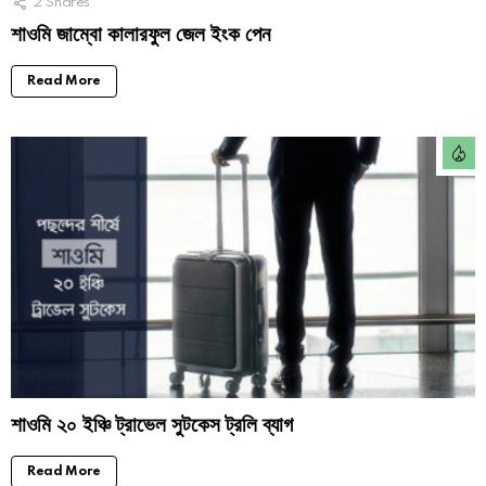
2
Shares
শাওমি জাম্বো কালারফুল জেল ইংক পেন
Read More
শাওমি ২০ ইঞ্চি ট্রাভেল সুটকেস ট্রলি ব্যাগ
Read More