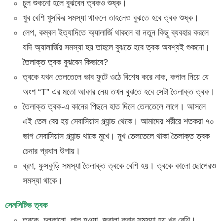
চুল শুকনো হলে বুঝবেন ত্বকও শুষ্ক।
খুব বেশি খুসকির সমস্যা থাকলে তাহলেও বুঝতে হবে ত্বক শুষ্ক।
লেপ, কম্বল ইত্যাদিতে অ্যালার্জি থাকলে বা নতুন কিছু ব্যবহার করলে
যদি অ্যালার্জির সমস্যা হয় তাহলে বুঝতে হবে ত্বক অবশ্যই শুকনো।
তৈলাক্ত ত্বক বুঝবেন কিভাবে?
ত্বকে যখন তেলতেলে ভাব ফুটে ওঠে বিশেষ করে নাক, কপাল নিয়ে যে
অংশ “T” এর মতো আকার নেয় তখন বুঝতে হবে সেটা তৈলাক্ত ত্বক।
তৈলাক্ত ত্বক-এ কানের পিছনে হাত দিলে তেলতেলে লাগে। আসলে
এই তেল বের হয় সেবাসিয়াস গ্ল্যান্ড থেকে। আমাদের শরীরে শতকরা ৭০
ভাগ সেবাসিয়াস গ্ল্যান্ড থাকে মুখে। মুখ তেলতেলে থাকা তৈলাক্ত ত্বক
চেনার প্রধান উপায়।
ব্রণ, ফুসকুড়ি সমস্যা তৈলাক্ত ত্বকে বেশি হয়। ত্বকে কালো ছোপেরও
সমস্যা থাকে।
সেনসিটিভ ত্বক
ত্বকে, চুলকানো, লাল হওয়া, জ্বালা করার সমস্যা হয় খুব বেশি।