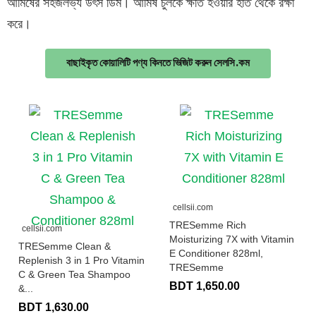
আমিষের সহজলভ্য উৎস ডিম। আমিষ চুলকে ক্ষতি হওয়ার হাত থেকে রক্ষা
করে।
বাছাইকৃত কোয়ালিটি পণ্য কিনতে ভিজিট করুন সেলসি.কম
cellsii.com
TRESemme Rich
cellsii.com
Moisturizing 7X with Vitamin
TRESemme Clean &
E Conditioner 828ml,
Replenish 3 in 1 Pro Vitamin
TRESemme
C & Green Tea Shampoo
BDT 1,650.00
&...
BDT 1,630.00