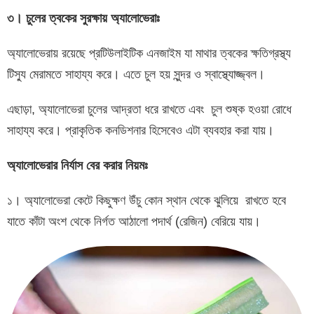
৩। চুলের ত্বকের সুরক্ষায় অ্যালোভেরাঃ
অ্যালোভেরায় রয়েছে প্রটিউলাইটিক এনজাইম যা মাথার ত্বকের ক্ষতিগ্রস্থ্য
টিস্যু মেরামতে সাহায্য করে। এতে চুল হয় সুন্দর ও স্বাস্থ্যোজ্জ্বল।
এছাড়া, অ্যালোভেরা চুলের আদ্রতা ধরে রাখতে এবং চুল শুষ্ক হওয়া রোধে
সাহায্য করে। প্রাকৃতিক কনডিশনার হিসেবেও এটা ব্যবহার করা যায়।
অ্যালোভেরার নির্যাস বের করার নিয়মঃ
১। অ্যালোভেরা কেটে কিছুক্ষণ উঁচু কোন স্থান থেকে ঝুলিয়ে রাখতে হবে
যাতে কাঁটা অংশ থেকে নির্গত আঠালো পদার্থ (রেজিন) বেরিয়ে যায়।