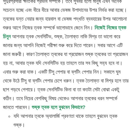
সুদুরপ্রসারী ক্ষতিকর প্রভাব সম্পর্কে। তবে সুখবর হলো মানুষ এখন অনেক
সচেতন হচ্ছে এবং ধীরে ধীরে আবার ভেষজ উপাদানের উপর নির্ভর করা হচ্ছে।
ত্বকের যন্ত নেয়ার জন্য হারবাল বা ভেষজ পদ্ধতি ব্যবহারের উপর আলোচনা
শুরুর আগে নিজের ত্বক সম্পর্কে ভালোভাবে জেনে নিন।
নিজেই নিজের ত্বক
চিনুন
আপনার ত্বক সেনসিটিভ, শুষ্ক, তৈলাক্ত নাকি মিশ্র তা ভালো করে
জানার জন্য আপনি নিজেই পরীক্ষা শুরু করে দিতে পারেন। সবার আগে এটি
জানা জরুরী। কারণ তৈলাক্ত ত্বকের যা প্রয়োজন শুষ্ক ত্বকের তা প্রয়োজন
হয় না, আবার ত্বক যদি সেনসিটিভ হয় তাহলে তার সব কিছু সহ্য হবে না।
এবার শুরু করা যাক। একটি টিসু পেপার বা ব্লটিং পেপার নিন। সকালে ঘুম
থেকে উঠে টিসু বা ব্লটিং পেপার চেপে ধরুন। ত্বক তৈলাক্ত বা মিশ্র হলে তার
ছাপ পড়বে পেপারে। ত্বক সেনসিটিভ কিনা বা তা কতটা সেটা বোঝা একটু
কঠিন। তবে নিচের বেশকিছু বিষয় থেকেও আপনার ত্বকের ধরন সম্পর্কে
জানতে পারবেন।
শুষ্ক ত্বক হলে বুঝবেন কিভাবে?
যদি আপনার ত্বকে অ্যালার্জি প্রবণতা থাকে তাহলে বুঝবেন ত্বক
শুষ্ক।