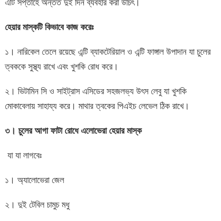
এটি সপ্তাহে অন্তত দুই দিন ব্যবহার করা উচিৎ।
হেয়ার মাস্কটি কিভাবে কাজ করেঃ
১। নারিকেল তেলে রয়েছে এন্টি ব্যাকটেরিয়াল ও এন্টি ফাঙ্গাল উপাদান যা চুলের
ত্বককে সুস্থ্য রাখে এবং খুশকি রোধ করে।
২। ভিটামিন সি ও সাইট্রাস এসিডের সহজলভ্য উৎস লেবু যা খুশকি
মোকাবেলায় সাহায্য করে। মাথার ত্বকের পিএইচ লেভেল ঠিক রাখে।
৩। চুলের আগা ফাটা রোধে এলোভেরা হেয়ার মাস্ক
যা যা লাগবেঃ
১। অ্যালোভেরা জেল
২। দুই টেবিল চামুচ মধু