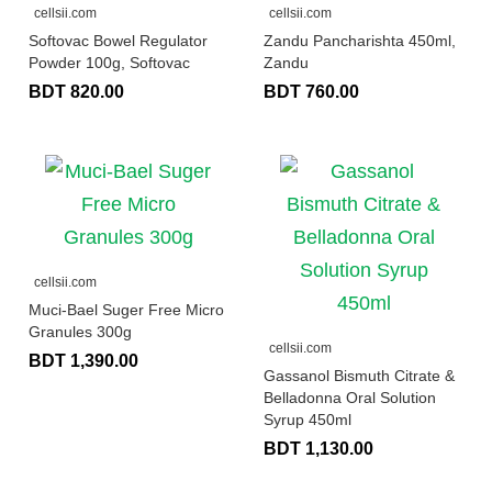
cellsii.com
cellsii.com
Softovac Bowel Regulator
Zandu Pancharishta 450ml,
Powder 100g, Softovac
Zandu
BDT 820.00
BDT 760.00
cellsii.com
Muci-Bael Suger Free Micro
Granules 300g
cellsii.com
BDT 1,390.00
Gassanol Bismuth Citrate &
Belladonna Oral Solution
Syrup 450ml
BDT 1,130.00