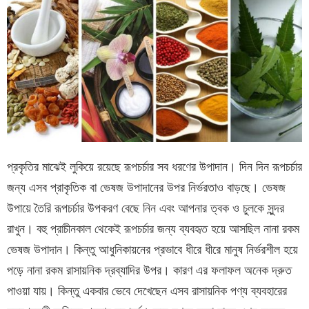
প্রকৃতির মাঝেই লুকিয়ে রয়েছে রূপচর্চার সব ধরণের উপাদান। দিন দিন রূপচর্চার
জন্য এসব প্রাকৃতিক বা ভেষজ উপাদানের উপর নির্ভরতাও বাড়ছে। ভেষজ
উপায়ে তৈরি রূপচর্চার উপকরণ বেছে নিন এবং আপনার ত্বক ও চুলকে সুন্দর
রাখুন। বহু প্রাচীনকাল থেকেই রূপচর্চার জন্য ব্যবহৃত হয়ে আসছিল নানা রকম
ভেষজ উপাদান। কিন্তু আধুনিকায়নের প্রভাবে ধীরে ধীরে মানুষ নির্ভরশীল হয়ে
পড়ে নানা রকম রাসায়নিক দ্রব্যাদির উপর। কারণ এর ফলাফল অনেক দ্রুত
পাওয়া যায়। কিন্তু একবার ভেবে দেখেছেন এসব রাসায়নিক পণ্য ব্যবহারের