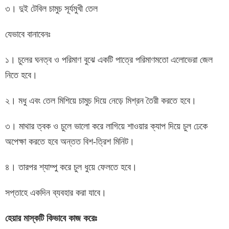
৩। দুই টেবিল চামুচ সূর্যমুখী তেল
যেভাবে বানাবেনঃ
১। চুলের ঘনত্ব ও পরিমাণ বুঝে একটি পাত্রে পরিমাণমতো এলোভেরা জেল
নিতে হবে।
২। মধু এবং তেল মিশিয়ে চামুচ দিয়ে নেড়ে মিশ্রন তৈরী করতে হবে।
৩। মাথার ত্বক ও চুলে ভালো করে লাগিয়ে শাওয়ার ক্যাপ দিয়ে চুল ঢেকে
অপেক্ষা করতে হবে অন্তত বিশ-ত্রিশ মিনিট।
৪। তারপর শ্যাম্পু করে চুল ধুয়ে ফেলতে হবে।
সপ্তাহে একদিন ব্যবহার করা যাবে।
হেয়ার মাস্কটি কিভাবে কাজ করেঃ