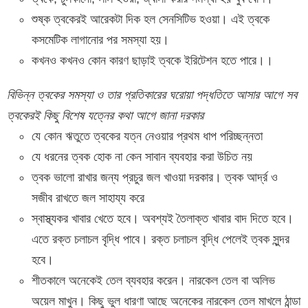
শুষ্ক ত্বকেরই আরেকটা দিক হল সেনসিটিভ হওয়া। এই ত্বকে
কসমেটিক লাগানোর পর সমস্যা হয়।
কখনও কখনও কোন কারণ ছাড়াই ত্বকে ইরিটেশন হতে পারে।।
বিভিন্ন ত্বকের সমস্যা ও তার প্রতিকারের ঘরোয়া পদ্ধতিতে আসার আগে সব
ত্বকেরই কিছু বিশেষ যত্নের কথা আগে জানা দরকার
যে কোন ঋতুতে ত্বকের যত্ন নেওয়ার প্রথম ধাপ পরিচ্ছন্নতা
যে ধরনের ত্বক হোক না কেন সাবান ব্যবহার করা উচিত নয়
ত্বক ভালো রাখার জন্য প্রচুর জল খাওয়া দরকার। ত্বক আর্দ্র ও
সজীব রাখতে জল সাহায্য করে
স্বাস্থ্যকর খাবার খেতে হবে। অবশ্যই তৈলাক্ত খাবার বাদ দিতে হবে।
এতে রক্ত চলাচল বৃদ্ধি পাবে। রক্ত চলাচল বৃদ্ধি পেলেই ত্বক সুন্দর
হবে।
শীতকালে অনেকেই তেল ব্যবহার করেন। নারকেল তেল বা অলিভ
অয়েল মাখুন। কিছু ভুল ধারণা আছে অনেকের নারকেল তেল মাখলে ঠান্ডা