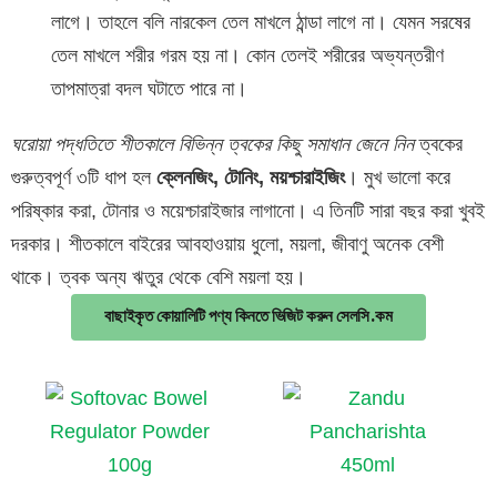
লাগে। তাহলে বলি নারকেল তেল মাখলে ঠান্ডা লাগে না। যেমন সরষের
তেল মাখলে শরীর গরম হয় না। কোন তেলই শরীরের অভ্যন্তরীণ
তাপমাত্রা বদল ঘটাতে পারে না।
ঘরোয়া পদ্ধতিতে শীতকালে বিভিন্ন ত্বকের কিছু সমাধান জেনে নিন
ত্বকের
গুরুত্বপূর্ণ ৩টি ধাপ হল
ক্লেনজিং, টোনিং, ময়শ্চারাইজিং
। মুখ ভালো করে
পরিষ্কার করা, টোনার ও ময়েশ্চারাইজার লাগানো। এ তিনটি সারা বছর করা খুবই
দরকার। শীতকালে বাইরের আবহাওয়ায় ধুলো, ময়লা, জীবাণু অনেক বেশী
থাকে। ত্বক অন্য ঋতুর থেকে বেশি ময়লা হয়।
বাছাইকৃত কোয়ালিটি পণ্য কিনতে ভিজিট করুন সেলসি.কম