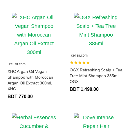
cellsii.com
★★★★★
cellsii.com
OGX Refreshing Scalp + Tea
XHC Argan Oil Vegan
Tree Mint Shampoo 385ml,
Shampoo with Moroccan
OGX
Argan Oil Extract 300ml,
XHC
BDT 1,490.00
BDT 770.00