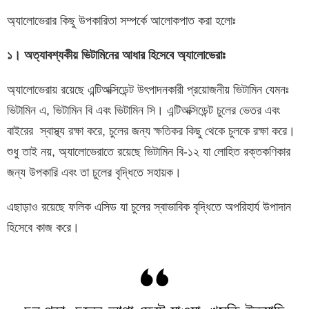
অ্যালোভেরার কিছু উপকারিতা সম্পর্কে আলোকপাত করা হলোঃ
১। অত্যাবশ্যকীয় ভিটামিনের আধার হিসেবে অ্যালোভেরাঃ
অ্যালোভেরায় রয়েছে এন্টিঅক্সিডেন্ট উৎপাদনকারী প্রয়োজনীয় ভিটামিন যেমনঃ
ভিটামিন এ, ভিটামিন বি এবং ভিটামিন সি। এন্টিঅক্সিডেন্ট চুলের ভেতর এবং
বাইরের স্বাস্থ্য রক্ষা করে, চুলের জন্য ক্ষতিকর কিছু থেকে চুলকে রক্ষা করে।
শুধু তাই নয়, অ্যালোভেরাতে রয়েছে ভিটামিন বি-১২ যা লোহিত রক্তকণিকার
জন্য উপকারি এবং তা চুলের বৃদ্ধিতে সহায়ক।
এছাড়াও রয়েছে ফলিক এসিড যা চুলের স্বাভাবিক বৃদ্ধিতে অপরিহার্য উপাদান
হিসেবে কাজ করে।