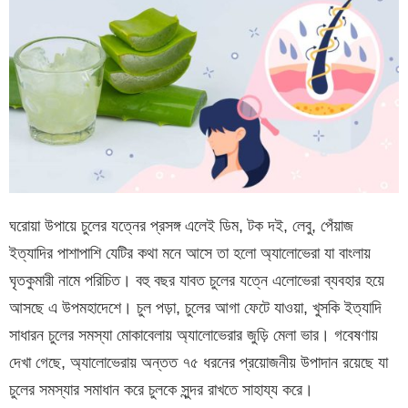
ঘরোয়া উপায়ে চুলের যত্নের প্রসঙ্গ এলেই ডিম, টক দই, লেবু, পেঁয়াজ
ইত্যাদির পাশাপাশি যেটির কথা মনে আসে তা হলো অ্যালোভেরা যা বাংলায়
ঘৃতকুমারী নামে পরিচিত। বহু বছর যাবত চুলের যত্নে এলোভেরা ব্যবহার হয়ে
আসছে এ উপমহাদেশে। চুল পড়া, চুলের আগা ফেটে যাওয়া, খুসকি ইত্যাদি
সাধারন চুলের সমস্যা মোকাবেলায় অ্যালোভেরার জুড়ি মেলা ভার। গবেষণায়
দেখা গেছে, অ্যালোভেরায় অন্তত ৭৫ ধরনের প্রয়োজনীয় উপাদান রয়েছে যা
চুলের সমস্যার সমাধান করে চুলকে সুন্দর রাখতে সাহায্য করে।