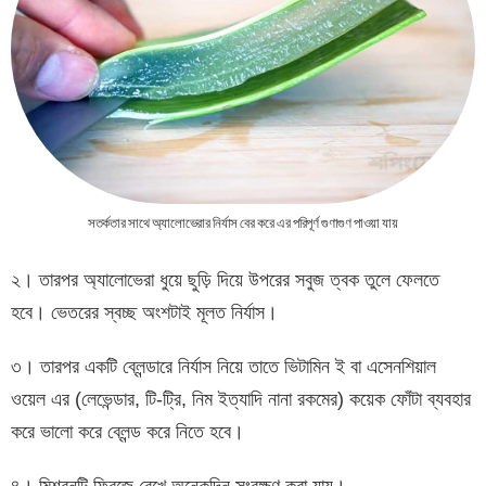
সতর্কতার সাথে অ্যালোভেরার নির্যাস বের করে এর পরিপূর্ণ গুণাগুণ পাওয়া যায়
২। তারপর অ্যালোভেরা ধুয়ে ছুড়ি দিয়ে উপরের সবুজ ত্বক তুলে ফেলতে
হবে। ভেতরের স্বচ্ছ অংশটাই মূলত নির্যাস।
৩। তারপর একটি ব্লেন্ডারে নির্যাস নিয়ে তাতে ভিটামিন ই বা এসেনশিয়াল
ওয়েল এর (লেভেন্ডার, টি-ট্রি, নিম ইত্যাদি নানা রকমের) কয়েক ফোঁটা ব্যবহার
করে ভালো করে ব্লেন্ড করে নিতে হবে।