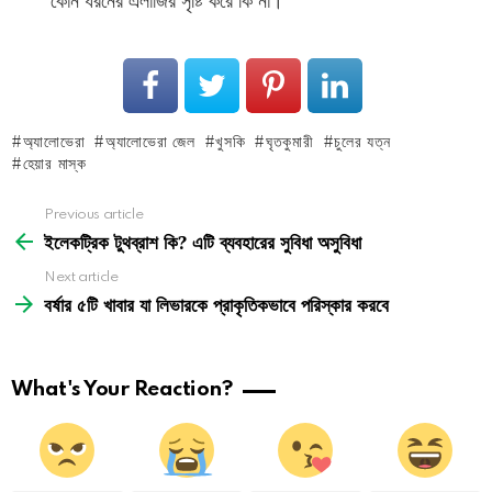
কোন ধরনের এলার্জির সৃষ্টি করে কি না।
অ্যালোভেরা
অ্যালোভেরা জেল
খুসকি
ঘৃতকুমারী
চুলের যত্ন
হেয়ার মাস্ক
See
Previous article
more
ইলেকট্রিক টুথব্রাশ কি? এটি ব্যবহারের সুবিধা অসুবিধা
Next article
বর্ষার ৫টি খাবার যা লিভারকে প্রাকৃতিকভাবে পরিস্কার করবে
What's Your Reaction?