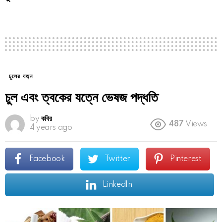
চুলের যত্ন
চুল এবং ত্বকের যত্নে ভেষজ পদ্ধতি
by
কবির
487
Views
4 years ago
Facebook
Twitter
Pinterest
LinkedIn