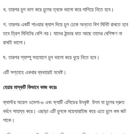
খ. তারপর চুল ভাগ করে চুলের ত্বকে ভালো করে লাগিয়ে নিতে হবে।
গ. তারপর একটি শাওয়ার ক্যাপ দিয়ে চুল ঢেকে অন্তত বিশ মিনিট রাখতে হবে
তবে ত্রিশ মিনিটের বেশি নয়। যাদের ঠান্ডার ধাত আছে তাদের বেশিক্ষণ না
রাখাই ভালো।
ঘ. তারপর শ্যাম্পু সহযোগে চুল ভালো করে ধুয়ে নিতে হবে।
এটি সপ্তাহে একবার ব্যবহারই যথেষ্ট।
হেয়ার মাস্কটি কিভাবে কাজ করেঃ
ক্যাস্টর অয়েল ওমেগা-৬ এবং ফ্যাটি এসিডের উৎকৃষ্ট উৎস যা চুলের দ্রুত
বর্ধনে সাহায্য করে। এছাড়া এটি চুলকে ময়েশ্চারাইজ করে এতে চুলে কম জট
পাকে।