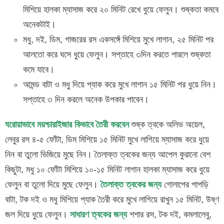
মিশিয়ে হালকা ম্যাসাজ করে ২০ মিনিট রেখে ধুয়ে ফেলুন। শুষ্কতা কমবে
অনেকটাই।
মধু, দই, ডিম, গাজরের রস একসঙ্গেঁ মিশিয়ে মুখে লাগান, ২৫ মিনিট পর
আলতো করে ঘসে ধুয়ে ফেলুন। সপ্তাহে ৩দিন করতে পারলে শুষ্কতা
কমে যাবে।
আমন্ড বাটা ও মধু দিয়ে প্যাক করে মুখে লাগান ১৫ মিনিট পর ধুয়ে নিন।
সপ্তাহে ৩ দিন করলে অনেক উপকার পাবেন।
ঘরোয়াভাবে ময়শ্চারাইজার কিভাবে তৈরী করবেন
শুষ্ক ত্বকে অলিভ অয়েল,
লেবুর রস ৪-৫ ফোঁটা, ডিম মিশিয়ে ১৫ মিনিট মুখে লাগিয়ে ম্যাসাজ করে ধুয়ে
নিন বা তুলো ভিজিয়ে মুছে নিন। তৈলাক্ত ত্বকের জন্য আপেল কুরানো বেশ
কিছুটা, মধু ১০ ফোঁটা মিশিয়ে ১০-১৫ মিনিট লাগান হালকা ম্যাসাজ করে ধুয়ে
ফেলুন বা তুলো দিয়ে মুছে ফেলুন।
তৈলাক্ত ত্বকের জন্য
গোলাপের পাপড়ি
বাটা, টক দই ও মধু মিশিয়ে প্যাক তৈরী করে মুখে লাগিয়ে রাখুন ১৫ মিনিট, উষ্ণ
জল দিয়ে ধুয়ে ফেলুন।
সাধারণ ত্বকের জন্য
শশার রস, টক দই, কমলালেবু,