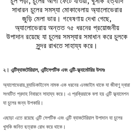
চুল পড়া, চুলের আগা ফেটে যাওয়া, খুসকি ইত্যাদি
সাধারন চুলের সমস্যা মোকাবেলায় অ্যালোভেরার
জুড়ি মেলা ভার। গবেষণায় দেখা গেছে,
অ্যালোভেরায় অন্তত ৭৫ ধরনের প্রয়োজনীয়
উপাদান রয়েছে যা চুলের সমস্যার সমাধান করে চুলকে
সুন্দর রাখতে সাহায্য করে।
২। এন্টিব্যাকটেরিয়াল, এন্টিসেপটিক এবং এন্টি-ফ্ল্যামেটরির উৎসঃ
অ্যালোভেরায় ব্র্যাডিকাইনেস নামক এক ধরনের এনজাইম থাকে যা জীবাণু দ্বারা
সংঘটিত প্রদাহ নিবারনে সাহায্য করে। এ প্রক্রিয়াকে বলা হয় এন্টি ফ্ল্যামেশন
যা চুলের জন্য উপকারি।
এছাড়া এতে রয়েছে এন্টি সেপটিক এবং এন্টি ব্যাকটেরিয়াল উপাদান যা চুলের
খুসকি জনিত ছত্রাক রোধ করে থাকে।