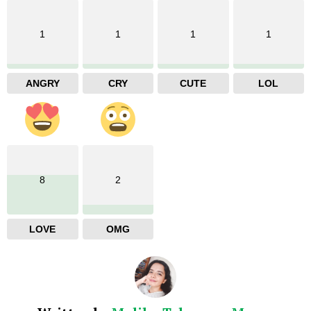
1
1
1
1
ANGRY
CRY
CUTE
LOL
8
2
LOVE
OMG