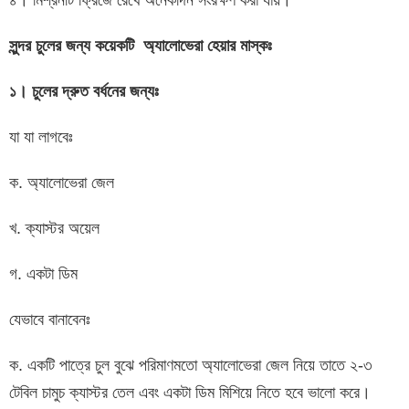
৪। মিশ্রনটি ফ্রিজে রেখে অনেকদিন সংরক্ষণ করা যায়।
সুন্দর চুলের জন্য কয়েকটি অ্যালোভেরা
হেয়ার মাস্কঃ
১। চুলের দ্রুত বর্ধনের জন্যঃ
যা যা লাগবেঃ
ক. অ্যালোভেরা জেল
খ. ক্যাস্টর অয়েল
গ. একটা ডিম
যেভাবে বানাবেনঃ
ক. একটি পাত্রে চুল বুঝে পরিমাণমতো অ্যালোভেরা জেল নিয়ে তাতে ২-৩
টেবিল চামুচ ক্যাস্টর তেল এবং একটা ডিম মিশিয়ে নিতে হবে ভালো করে।