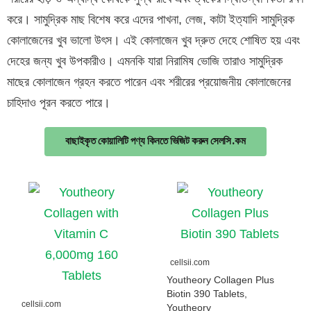
করে। সামুদ্রিক মাছ বিশেষ করে এদের পাখনা, লেজ, কাটা ইত্যাদি সামুদ্রিক
কোলাজেনের খুব ভালো উৎস। এই কোলাজেন খুব দ্রুত দেহে শোষিত হয় এবং
দেহের জন্য খুব উপকারীও। এমনকি যারা নিরামিষ ভোজি তারাও সামুদ্রিক
মাছের কোলাজেন গ্রহন করতে পারেন এবং শরীরের প্রয়োজনীয় কোলাজেনের
চাহিদাও পূরন করতে পারে।
বাছাইকৃত কোয়ালিটি পণ্য কিনতে ভিজিট করুন সেলসি.কম
cellsii.com
Youtheory Collagen Plus
Biotin 390 Tablets,
cellsii.com
Youtheory