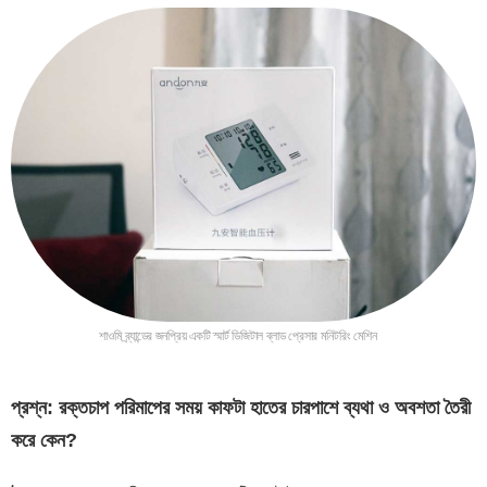
শাওমি ব্র্যান্ডের জনপ্রিয় একটি স্মার্ট ডিজিটাল ব্লাড প্রেসার মনিটরিং মেশিন
প্রশ্ন: রক্তচাপ পরিমাপের সময় কাফ
টা হাতের চারপাশে ব্যথা ও অবশতা তৈরী
করে কেন?