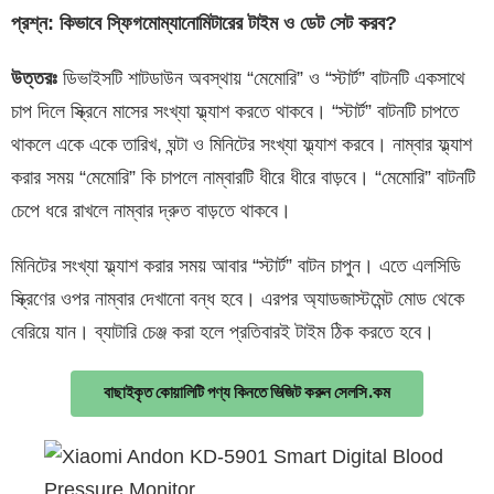
প্রশ্ন: কিভাবে স্ফিগমোম্যানোমিটারের টাইম ও ডেট সেট করব?
উত্তরঃ
ডিভাইসটি শাটডাউন অবস্থায় “মেমোরি” ও “স্টার্ট” বাটনটি একসাথে
চাপ দিলে স্ক্রিনে মাসের সংখ্যা ফ্ল্যাশ করতে থাকবে। “স্টার্ট” বাটনটি চাপতে
থাকলে একে একে তারিখ, ঘন্টা ও মিনিটের সংখ্যা ফ্ল্যাশ করবে। নাম্বার ফ্ল্যাশ
করার সময় “মেমোরি” কি চাপলে নাম্বারটি ধীরে ধীরে বাড়বে। “মেমোরি” বাটনটি
চেপে ধরে রাখলে নাম্বার দ্রুত বাড়তে থাকবে।
মিনিটের সংখ্যা ফ্ল্যাশ করার সময় আবার “স্টার্ট” বাটন চাপুন। এতে এলসিডি
স্ক্রিণের ওপর নাম্বার দেখানো বন্ধ হবে। এরপর অ্যাডজাস্টমেন্ট মোড থেকে
বেরিয়ে যান। ব্যাটারি চেঞ্জ করা হলে প্রতিবারই টাইম ঠিক করতে হবে।
বাছাইকৃত কোয়ালিটি পণ্য কিনতে ভিজিট করুন সেলসি.কম