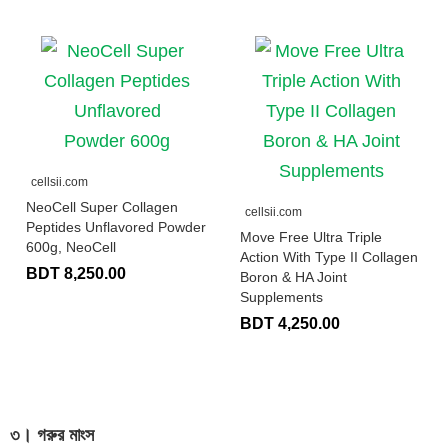
cellsii.com
NeoCell Super Collagen
cellsii.com
Peptides Unflavored Powder
Move Free Ultra Triple
600g, NeoCell
Action With Type II Collagen
BDT 8,250.00
Boron & HA Joint
Supplements
BDT 4,250.00
৩। গরুর মাংস