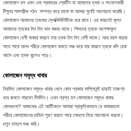
কোলাজেন হল এমন এক প্রকারের প্রোটিন যা আমাদের ত্বক ও সংযোগকারী
টিস্যুর সামগ্রীক গঠন সম্পন্ন করে থাকে যা আমরা পূর্বেই আলোচনা করেছি।
কোলাজেন আমাদের ত্বকের ফ্লেক্সিবিলিটিকে ধরে রাখে। এর কারনেই মূলত
আমাদের ত্বকের টান টান ভাব বজায় থাকে। শিশুদের ত্বকে অপেক্ষাকৃত
কোলাজেন বেশী থাকার কারনে তার ত্বক টান টান বেশী থাকে। আর বয়স বাড়ার
সাথে সাথে মানব শরীরে কোলাজেন কমতে শুরু করে যার কারনে ত্বকে বলি রেখা
আসে এবং ত্বক ঝুলেও পড়ে।
কোলাজেন সমৃদ্ধ খাবার
নিয়মিত কোলাজেন সমৃদ্ধ খাবার খেলে কোন প্রকার সাপ্লিমেন্ট ছাড়াই তারুণ্য
ধরে রাখতে পারবেন দীর্ঘদিন। এখন প্রশ্ন হল কোলাজেন সমৃদ্ধ খাবার
কোনগুলো? আজকের এই আর্টিকেলে আমারা প্রাকৃতিকভাবে যে খাবারগুলো
শরীরে কোলাজেনের চাহিদা পূরণ করতে পারে সেগুলো নিয়ে আলোচনা করবো।
চলুন তাহলে শুরু করি।