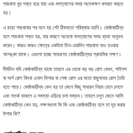
পায়খানা খুব শক্ত হয়ে যায় এবং মলত্যাগের সময় অনেকক্ষণ কসরত করতে
হয়।
এ ছাড়া পায়খানার পর মনে হয় পেট ঠিকমতো পরিষ্কার হয়নি। কোষ্ঠকাঠিন্য
হলে পায়খানা শক্ত হয়, যার কারণে অনেকে মলত্যাগের সময় ব্যথা অনুভব
করেন। কারও কারও ক্ষেত্রে একটানা তিন–চারদিন পায়খানা নাও হওয়ার
আশঙ্কা থাকে। এগুলো হচ্ছে সাধারণত কোষ্ঠকাঠিন্যের প্রাথমিক লক্ষণ।
দীর্ঘদিন যদি কোষ্ঠকাঠিন্য থাকে তাহলে এর থেকে বড় বড় রোগ যেমন, পাইলস
বা অর্শ রোগ কিংবা এনাল ফিসার বা গেজ রোগ এর মতো বায়ুপথের রোগ তৈরি
হতে পারে। কোষ্ঠকাঠিন্য কেন হয় তা জেনে কিছু সাধারন নিয়ম মেনে চললে
এবং সতর্ক থাকলে এ সমস্যা এড়িয়ে চলা সম্ভব। তাহলে চলুন জেনে আসি
কোষ্ঠকাঠিন্য কেন হয়, লক্ষণগুলো কি কি এবং কোষ্ঠকাঠিন্য হলে তা দূর করার
উপায় কি?