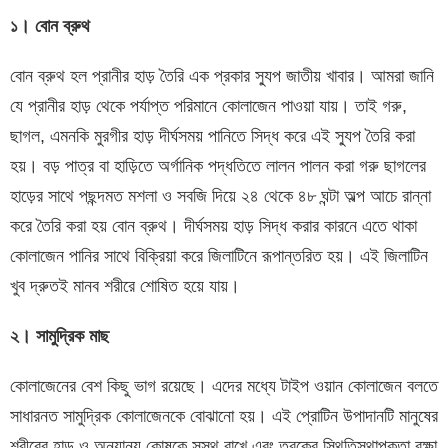
১। বোন ব্রুথ
বোন ব্রুথ হল প্রানীর হাড় তৈরি এক প্রকার স্যুপ জাতীয় খাবার। আমরা জানি
যে প্রানীর হাড় থেকে পর্যাপ্ত পরিমানে কোলাজেন পাওয়া যায়। তাই গরু,
ছাগল, এমনকি মুরগীর হাড় দীর্ঘসময় পানিতে সিদ্ধ করে এই স্যুপ তৈরি করা
হয়। বড় পাত্র বা হাড়িতে অর্গানিক পদ্ধতিতে লালন পালন করা গরু ছাগলের
হাড়ের সাথে পছন্দমত মশলা ও সবজি দিয়ে ২৪ থেকে ৪৮ ঘন্টা অল্প আচে রান্না
করে তৈরি করা হয় বোন ব্রুথ। দীর্ঘসময় হাড় সিদ্ধ করার কারনে এতে থাকা
কোলাজেন পানির সাথে বিক্রিয়া করে জিলাটিনে রূপান্তরিত হয়। এই জিলাটিন
খুব দ্রুতই মানব শরীরে শোষিত হয়ে যায়।
২। সামুদ্রিক মাছ
কোলাজেনের বেশ কিছু ভাগ রয়েছে। এদের মধ্যে টাইপ ওয়ান কোলাজেন বলতে
সাধারনত সামুদ্রিক কোলাজেনকে বোঝানো হয়। এই প্রোটিন উপাদানটি মানুষের
শরীরের হাড় ও অন্যান্য কোষকে সুস্থ রাখে এবং ত্বকের স্থিতিস্থাপকতা রক্ষা