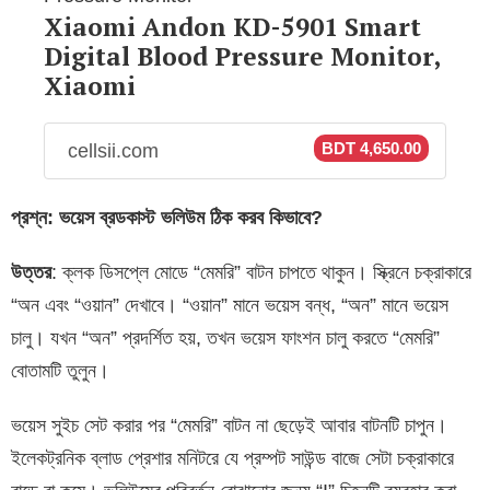
Xiaomi Andon KD-5901 Smart
Digital Blood Pressure Monitor,
Xiaomi
BDT 4,650.00
cellsii.com
প্রশ্ন: ভয়েস ব্রডকাস্ট ভলিউম ঠিক করব কিভাবে?
উত্তর
: ক্লক ডিসপ্লে মোডে “মেমরি” বাটন চাপতে থাকুন। স্ক্রিনে চক্রাকারে
“অন এবং “ওয়ান” দেখাবে। “ওয়ান” মানে ভয়েস বন্ধ, “অন” মানে ভয়েস
চালু। যখন “অন” প্রদর্শিত হয়, তখন ভয়েস ফাংশন চালু করতে “মেমরি”
বোতামটি তুলুন।
ভয়েস সুইচ সেট করার পর “মেমরি” বাটন না ছেড়েই আবার বাটনটি চাপুন।
ইলেকট্রনিক ব্লাড প্রেশার মনিটরে যে প্রম্পট সাউন্ড বাজে সেটা চক্রাকারে