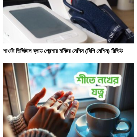
শাওমি ডিজিটাল ব্লাড প্রেশার মনিটর মেশিন (বিপি মেশিন) রিভিউ