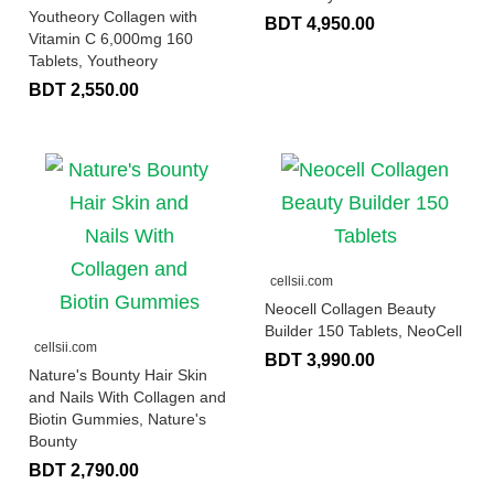
Youtheory Collagen with
BDT 4,950.00
Vitamin C 6,000mg 160
Tablets, Youtheory
BDT 2,550.00
cellsii.com
Neocell Collagen Beauty
Builder 150 Tablets, NeoCell
cellsii.com
BDT 3,990.00
Nature's Bounty Hair Skin
and Nails With Collagen and
Biotin Gummies, Nature's
Bounty
BDT 2,790.00