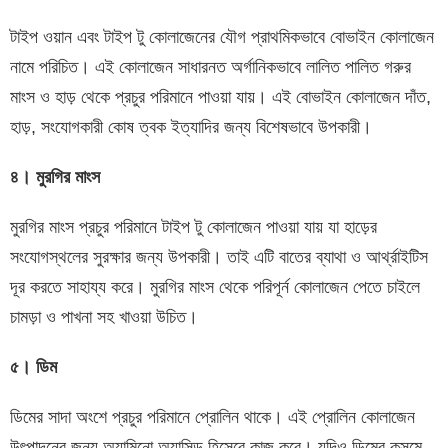
টাইপ ওয়ান এবং টাইপ টু কোলাজেনের যৌগ প্রাথমিকভাবে বোভাইন কোলাজেন
নামে পরিচিত। এই কোলাজেন সাধারনত অর্গানিকভাবে লালিত পালিত গরুর
মাংস ও হাড় থেকে প্রচুর পরিমানে পাওয়া যায়। এই বোভাইন কোলাজেন দাঁত,
হাড়, সংযোগকারী কোষ ত্বক ইত্যাদির জন্য বিশেষভাবে উপকারী।
৪। মুরগির মাংস
মুরগির মাংস প্রচুর পরিমানে টাইপ টু কোলাজেন পাওয়া যায় যা হাড়ের
সংযোগস্থলের সুরক্ষার জন্য উপকারী। তাই এটি বাতের ব্যাথা ও আর্থ্রাইটিস
দূর করতে সাহায্য করে। মুরগির মাংস থেকে পরিপূর্ন কোলাজেন পেতে চাইলে
চামড়া ও পাখনা সহ খাওয়া উচিত।
৫। ডিম
ডিমের সাদা অংশে প্রচুর পরিমানে প্রোলিন থাকে। এই প্রোলিন কোলাজেন
উৎপাদনের জন্য অ্যামিনো অ্যাসিড হিসেবে কাজ করে। যদিও ডিমের কুসুমে