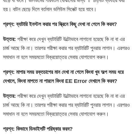
বাড়ে বা কমে। ভলিউমের পরিবর্তন বোঝানোর জন্য “I” চিহ্নটি ব্যবহার করা
হয়। বাটন ছেড়ে দিলে বর্তমান ভলিউম সিলেক্ট হয়ে যাবে।
প্রশ্ন: ব্যাটারি ইনস্টল করার পর স্ক্রিনে কিছু দেখা না গেলে কি করব?
উত্তর:
পরীক্ষা করে দেখুন ব্যাটারিটি উল্টোভাবে লাগানো হয়েছে কি না বা এর
চার্জ আছে কি না। তারপর পরীক্ষা করার পর ব্যাটারিটি পুনরায় লাগান। এরপরও
সমাধান না হলে সময়মতো বিক্রয়োত্তর সেবায় যোগাযোগ করুন।
প্রশ্ন: মাপার সময় রক্তচাপের মান দেখা না গেলে কিংবা খুব অল্প সময় ধরে
দেখালে, কিংবা মাপতে না পারলে কিংবা EE Error দেখালে
কি করব?
উত্তর:
পরীক্ষা করে দেখুন ব্যাটারিটি উল্টোভাবে লাগানো হয়েছে কি না বা এর
চার্জ আছে কি না। তারপর পরীক্ষা করার পর ব্যাটারিটি পুনরায় লাগান। এরপরও
সমাধান না হলে সময়মতো বিক্রয়োত্তর সেবায় যোগাযোগ করুন।
প্রশ্ন: কিভাবে ডিভাইসটি পরিষ্কার করব?