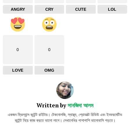
ANGRY
CRY
CUTE
LOL
0
0
LOVE
OMG
Written by
সানজিদা আলম
একজন ফ্রিল্যান্স কন্টেন্ট রাইটার। টেকনোলজি, স্বাস্থ্য, প্রোডাক্ট রিভিউ এবং ইনফরমেটিভ
কন্টেন্ট নিয়ে কাজ করতে ভালো লাগে। লেখালেখির পাশাপাশি ভালোবাসি পড়তে।