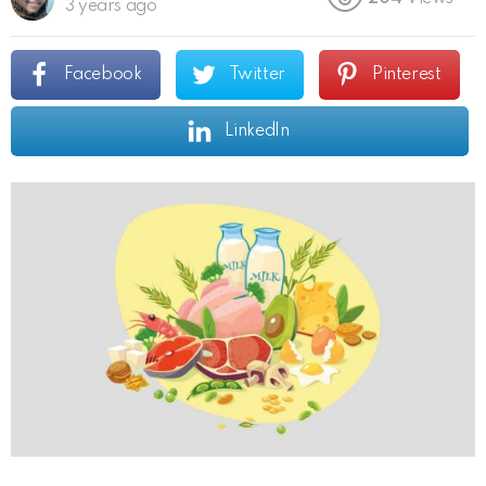
3 years ago
Facebook
Twitter
Pinterest
LinkedIn