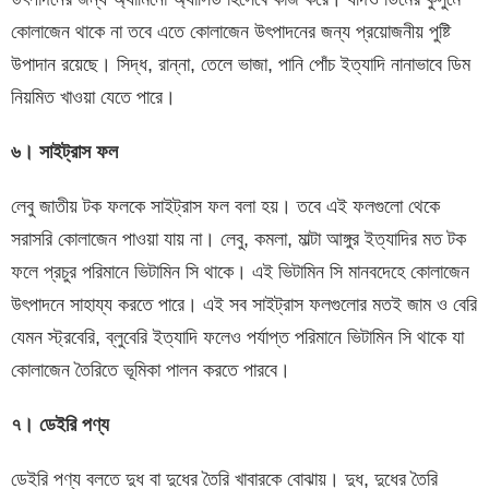
কোলাজেন থাকে না তবে এতে কোলাজেন উৎপাদনের জন্য প্রয়োজনীয় পুষ্টি
উপাদান রয়েছে। সিদ্ধ, রান্না, তেলে ভাজা, পানি পোঁচ ইত্যাদি নানাভাবে ডিম
নিয়মিত খাওয়া যেতে পারে।
৬। সাইট্রাস ফল
লেবু জাতীয় টক ফলকে সাইট্রাস ফল বলা হয়। তবে এই ফলগুলো থেকে
সরাসরি কোলাজেন পাওয়া যায় না। লেবু, কমলা, মাল্টা আঙ্গুর ইত্যাদির মত টক
ফলে প্রচুর পরিমানে ভিটামিন সি থাকে। এই ভিটামিন সি মানবদেহে কোলাজেন
উৎপাদনে সাহায্য করতে পারে। এই সব সাইট্রাস ফলগুলোর মতই জাম ও বেরি
যেমন স্ট্রবেরি, ব্লুবেরি ইত্যাদি ফলেও পর্যাপ্ত পরিমানে ভিটামিন সি থাকে যা
কোলাজেন তৈরিতে ভূমিকা পালন করতে পারবে।
৭। ডেইরি পণ্য
ডেইরি পণ্য বলতে দুধ বা দুধের তৈরি খাবারকে বোঝায়। দুধ, দুধের তৈরি