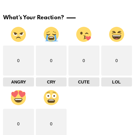
What's Your Reaction?
0
0
0
0
ANGRY
CRY
CUTE
LOL
0
0