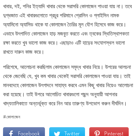
খাবার, দই, পনির ইত্যাদি খাবার থেকে সরাসরি কোলাজেন পাওয়া যায় না। তবে
দুগ্ধজাত এই খাবারগুলোতে প্রচুর পরিমানে প্রোলিন ও গ্লাইসিন নামক
অ্যামিনো অ্যাসিড থাকে যা কোলাজেন তৈরির মূল যৌগ হিসেবে কাজ করে।
এভাবে উৎপাদিত কোলাজেন হাড় মজবুত করতে এবং ত্বকের স্থিতিস্থাপকতা
রক্ষা করতে খুব ভালো কাজ করে। এছাড়াও এটি হাড়ের সংযোগস্থল ভালো
রাখতে দারুন কাজ করে।
পরিশেষে, আলোচনা করছিলাম কোলাজেন সমৃদ্ধ খাবার নিয়ে। উপরের আলচনা
থেকে জেনেছি যে, খুব কম খাবার থেকেই সরাসরি কোলাজেন পাওয়া যায়। তাই
মানবদেহে কোলাজেন উৎপাদনে সাহায্য করবে এমন কিছু খাবার নিয়েও আলোচনা
করা হয়েছে। তাই উপরে আলোচিত খাবারগুলো পছন্দ অনুযায়ী আপনার
খাদ্যতালিকাতে অন্তর্ভূক্ত করে নিন আর তারুণ্য উপভোগ করুন দীর্ঘদিন।
কোলাজেন
Facebook
Twitter
Pinterest