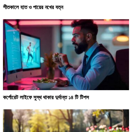
শীতকালে হাত ও পায়ের নখের যত্ন
কর্পোরেট লাইফে সুস্থ থাকার দুর্দান্ত ১৪ টি টিপস