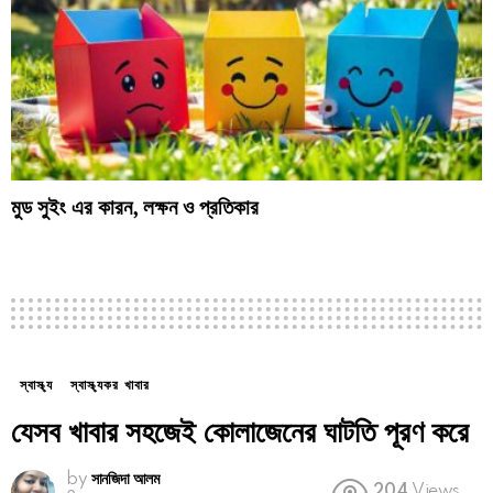
মুড সুইং এর কারন, লক্ষন ও প্রতিকার
স্বাস্থ্য
স্বাস্থ্যকর খাবার
যেসব খাবার সহজেই কোলাজেনের ঘাটতি পূরণ করে
by
সানজিদা আলম
204
Views