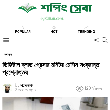
POPULAR
HOT
TRENDING
FOLL
S
US
Menu
স্বাস্থ্য
ডিজিটাল ব্লাড প্রেসার মনিটর মেশিন সংক্রান্ত
প্রশ্নোত্তর
by
শাহেদ হাসান
120
Views
2 years ago