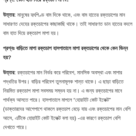
উত্তর
: মানুষের হৃৎপিণ্ড বাম দিকে থাকে, এবং বাম হাতের রক্তচাপের মান
সাধারণত দেহের রক্তচাপের কাছাকাছি থাকে। তাই সাধারণত ডান হাতের বদলে
বাম হাত দিয়ে রক্তচাপ মাপা হয়।
প্রশ্নঃ বাড়িতে
মাপা
রক্তচাপ
হাসপাতালে
মাপা
রক্তচাপের
থেকে
কেন
ভিন্ন
হয়
?
উত্তর
: রক্তচাপের মান নির্ভর করে পরিবেশ, মানসিক অবস্থা এবং মাপার
পদ্ধতির উপর। বাড়ির পরিবেশ তুলনামূলক শান্ত থাকে। এ ছাড়া বাড়িতে
নিয়মিত রক্তচাপ মাপা সবসময় সম্ভব হয় না। এ জন্য রক্তচাপের মানে
পার্থক্য আসতে পারে। হাসপাতালে মাপলে “হোয়াইট কোট ইফেক্ট”
(ডাক্তারদের আশেপাশে থাকলে রক্তচাপ বেড়ে যায় এবং রক্তচাপের মান বেশি
আসে, এটিকে হোয়াইট কোট ইফেক্ট বলা হয়) -এর কারণে রক্তচাপ বেশি
দেখাতে পারে।