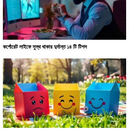
কর্পোরেট লাইফে সুস্থ থাকার দুর্দান্ত ১৪ টি টিপস