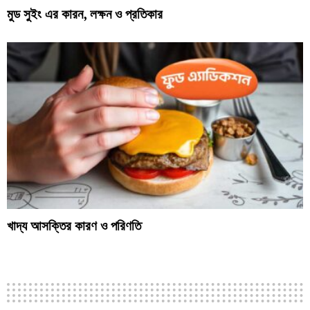
মুড সুইং এর কারন, লক্ষন ও প্রতিকার
খাদ্য আসক্তির কারণ ও পরিণতি