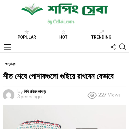
POPULAR
HOT
TRENDING
FOLL
S
US
Menu
অন্যান্য
শীত শেষে পোশাকগুলো গুছিয়ে রাখবেন যেভাবে
by
বিবি মরিয়ম লাবণ্য
227
Views
3 years ago