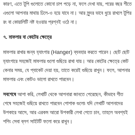
কারণ, এতে টুপি গুলোতে কোনো চাপ পড়ে না, ফলে দেখা যায়, পরের বছর শীতে
এগুলো আপনার মাথায় ঢিলে-ও হয়ে যাবে না। আর সুন্দর ভাবে ধুয়ে রাখলে টুপির
রং বা কোয়ালিটি নষ্ট হওয়ার প্রশ্নই ওঠে না।
৭
.
মাফলার
বা
কোটের
ক্ষেত্রে
মাফলার রাখার জন্য হ্যাংগার (Hanger) ব্যবহার করতে পারেন। ছোট ছোট
হ্যাংগারে সহজেই মাফলার গুলো গুছিয়ে রাখা যায়। আর কোটের ক্ষেত্রে কোট
কেনার সময়, যে প্যাকেট দেয়া হয়, তাতে করেই গুছিয়ে রাখুন। ফলে, আপনার
মাফলার এবং কোটও ভালো রাখতে পারবেন।
সবশেষে
আশা করি, লেখাটি থেকে আপনারা জানতে পেরেছেন, কীভাবে শীত
শেষে সহজেই গুছিয়ে রাখতে পারবেন পোশাক গুলো৷ যদি লেখাটি আপনাদের
উপকারে আসে, আর এরকম আরো উপকারী লেখা পেতে চান, তাহলে অবশ্যই
শপিং সেবা ব্লগ সাইটটি ফলো করে রাখুন।