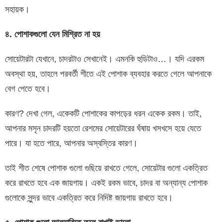
সহায়ক।
৪
.
পোশাকগুলো
যেন
মিশ্রিত
না
হয়
সোয়েটারটা যেখানে, চাদরটাও সেখানেই। এমনকি হুডিটাও…। যদি এরকম
অবস্থা হয়, তাহলে পরবর্তী শীতে এই পোশাক ব্যবহার করতে গেলে আপনাকে
বেগ পেতে হবে।
কারণ? দেখা গেল, একেকটি পোশাকের কাপড়ের ধরন একেক রকম। তাই,
আপনার মসৃন চাদরটি হয়তো রেশমের সোয়েটারের ঘঁষায় খসখসে হয়ে যেতে
পারে। যা হতে পারে, আপনার অস্বস্তির কারণ।
তাই শীত শেষে পোশাক গুলো গুছিয়ে রাখতে গেলে, সোয়েটার গুলো একত্রিত
করে রাখতে হবে এক জায়গায়। একই রকম ভাবে, চাদর বা অন্যান্য পোশাক
গুলোকে সুন্দর ভাবে একত্রিত করে নিদিষ্ট জায়গায় রাখতে হবে।