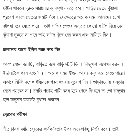
ফাঁটল থাকলে দ্রুত সারানোর ব্যবস্থা করতে হবে। গাড়ির ভেতর কুঁয়াশা
প্রবেশ করলে ভেতরে জমাট বাঁধে। সেক্ষেত্রে অনেক সময় আমাদের চোখ
ঝাপসা হয়ে যেতে পারে। তাই গাড়ির ভেতর অন্তত কোনো ফাটল দিয়ে যেন
কুঁয়াশা ঢুকতে না পারে তাই ফাটল খুঁজে বের করুন এবং সাড়িয়ে নিন।
চালানোর আগে ইঞ্জিন গরম করে নিন
আগে যেমন বলেছি, গাড়িতে বসে গাড়ি স্টার্ট দিন। কিছুক্ষণ অপেক্ষা করুন।
ইঞ্জিনটিকে গরম হতে দিন। অনেক সময় ইঞ্জিন আবার বন্ধ হয়ে যেতে পারে।
এভাবে মিনিট দশেক ইঞ্জিনকে গরম হওয়ার সুযোগ দিন। তাড়াহুড়োয় রাস্তায়
নেমে পড়বেন না। চলতি পথেই গাড়ি বন্ধ হয়ে গেলে কি হবে তা তো রাস্তার
হাল অনুমান করলেই বুঝতে পারবেন।
ব্রেকের পরীক্ষা
শীত কিংবা বর্ষায় ব্রেকের কার্যকারিতার উপর অনেককিছু নির্ভর করে। তাই