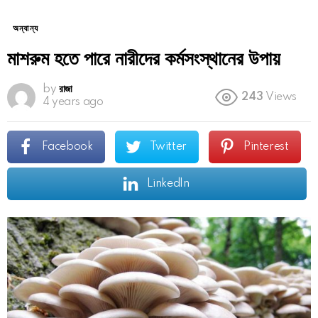
অন্যান্য
মাশরুম হতে পারে নারীদের কর্মসংস্থানের উপায়
by
রাজা
243
Views
4 years ago
Facebook
Twitter
Pinterest
LinkedIn