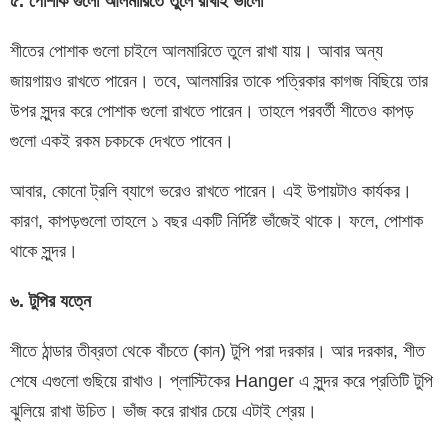
৫
.
পোশাক
গুলো
আলমারিতে
তুলে
রাখাই
ভালো
শীতের পোশাক গুলো চাইলে আলমারিতে তুলে রাখা যায়। আবার অন্য
জায়গায়ও রাখতে পারেন। তবে, আলমারির তাকে পত্রিকার কাগজ বিছিয়ে তার
উপর সুন্দর করে পোশাক গুলো রাখতে পারেন। তাহলে পরবর্তী শীতেও কাপড়
গুলো একই রকম চকচকে দেখতে পাবেন।
আবার, কোনো ট্রলি ব্যাগে ভরেও রাখতে পারেন। এই উপায়টাও কার্যকর।
কারণ, কাপড়গুলো তাহলে ১ বছর একটি নির্দিষ্ট ভাঁজেই থাকে। ফলে, পোশাক
থাকে সুন্দর।
৬
.
টুপির
যত্নে
শীতে ঠান্ডার তীব্রতা থেকে বাঁচতে (কান) টুপি পরা দরকার। আর দরকার, শীত
শেষে এগুলো গুছিয়ে রাখাও। প্লাস্টিকের Hanger এ সুন্দর করে প্রতিটি টুপি
ঝুলিয়ে রাখা উচিত। ভাঁজ করে রাখার চেয়ে এটাই শ্রেয়।