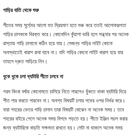
গাড়ির বাতি থেকে শুরু
শীতের সময় সুর্য্যের আলো যত ম্রিয়মাণ হতে শুরু করে ততই আলোকসল্পতা
গাড়ির চালককে বিরক্ত করে। কোনোদিন কুঁয়াশা ভারি হলে সন্ধ্যার পর অনেক
রাস্তায় গাড়ি চালানো কঠিন হয়ে যায়। সেজন্য গাড়ির লাইট কোনো
অবস্থাতেই খারাপ রাখা যাবে না। যদি গাড়ির কোনো লাইট খারাপ হয়ে যায়
তাহলে দ্রুত সাড়িয়ে নিন।
ধুকে ধুকে চলা ব্যাটারি শীতে চলবে না
গরম কিংবা বর্ষায় কোনোমতে চালিয়ে নিতে পারলেও ধুঁকতে থাকা ব্যাটারি দিয়ে
শীত পার করতে পারবেন না। অবশ্য বিষয়টি চলার পথের ওপর নির্ভর করে।
যারা শহরের ভেতর গাড়ি চালান তারা বিষয়টি বোঝেন না অনেক সময়। তবে
শহরের বাইরে গেলে অনেক সময় বিপদে পড়তে হয়। শীতে ইঞ্জিন সচল করার
জন্য ব্যাটারিকে বাড়তি সক্ষমতা রাখতে হয়। সেটা না থাকলে অনেক সময়