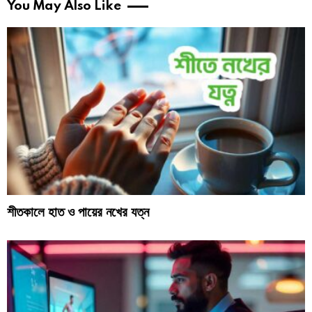
You May Also Like
শীতকালে হাত ও পায়ের নখের যত্ন