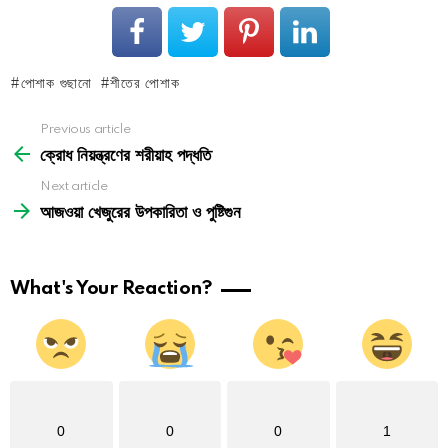
পোশাক গুছানো
শীতের পোশাক
See
Previous article
more
ক্রোধ নিয়ন্ত্রণের শরীয়াহ পদ্ধতি
Next article
আজওয়া খেজুরের উপকারিতা ও পুষ্টিগুন
What's Your Reaction?
0
0
0
1