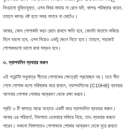
নিংড়ানো যুক্তিযুক্ত, এসব বিষয় মাথায় না রেখে যদি, কাপড় পরিষ্কার করেন,
তাহলে কাপড় নষ্ট হতে সময় লাগবে না মোটেও।
আবার, কোন পোশাকটা কড়া রোদে রাখলে ক্ষতি হবে, কোনটা বাতাসে শুকিয়ে
নিলে ভালো হবে, এসব নিয়েও একটু জেনে নিতে হবে। তাহলে, সহজেই
পোশাকগুলো ভালো রাখা সম্ভব হবে।
৩
.
ন্যাপথলিন
ব্যবহার
করুন
এই পয়েন্টটা শুধুমাত্র শীতের পোশাকের ক্ষেত্রেই প্রযোজ্য নয়। তবে শীত
শেষে পোশাক গুলো পরিষ্কার করে রাখলে, ন্যাপথলিনের (C10H8) ব্যবহার
আপনার পোশাক পোকার আক্রমণ থেকে রক্ষা করবে।
প্রতি ৩ টি কাপড়ে মাঝে অন্তত একটি করে ন্যাপথলিন ব্যবহার করুন।
আবার এর পরিবর্তে, নিমপাতা একেবারে শুকিয়ে নিয়ে, তাও ব্যবহার করতে
পারেন। শুকনো নিমাপাতাও পোশাককে পোকার আক্রমণ থেকে দূরে রাখতে