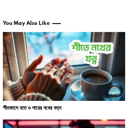
You May Also Like
শীতকালে হাত ও পায়ের নখের যত্ন