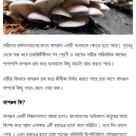
নারীদের কর্মসংস্থানের জন্য মাশরুম একটি অন্যতম ক্ষেত্র হতে পারে। গৃহবধূ
থেকে শুরু করে চাকরিজীবীসহ সব শ্রেণী ও বয়সের নারীরা পারিবারিক কাজের
পাশাপাশি মাশরুম চাষ করে অনায়াসে কিছু বাড়তি আয় করতে পারে।
নারীরা কিভাবে মাসরুম চাষ করে জীবীকা নির্বাহ করতে পারে তার আগে মাসরুম
সম্পর্কে কিছু তথ্য জেনে নেয়া যাক।
মাশরুম কি?
মাশরুম একটি বিজ্ঞানসম্মত খাবার হলেও বাংলাদেশের অধিকাংশ মানুষের কাছে
বিশেষ করে গ্রাম এলাকায় এটি ব্যাঙের ছাতা নামে পরিচিত। তবে দিন বদলে
গেছে। এখন ব্যাঙের ছাতা ঢাকা শহরের নামিদামি ডিপার্টমেন্টাল স্টোরগুলোতে