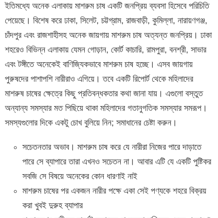
ইতিমধ্যে অনেক এলাকায় মাশরুম চাষ একটি জনপ্রিয় ব্যবসা হিসেবে পরিচিতি
পেয়েছে। বিশেষ করে ঢাকা, সিলেট, চট্টগ্রাম, রাজবাড়ী, কুমিল্লা, নারায়ণগঞ্জ,
চাঁদপুর এবং রাজশাহীসহ অনেক জায়গায় মাশরুম চাষ অত্যন্ত জনপ্রিয়। ঢাকা
শহরেও বিভিন্ন এলাকায় যেমন গোড়ান, কোর্ট কাচারি, রামপুরা, বনশ্রী, সাভার
এবং টঙ্গীতে অনেকেই বাণিজ্যিকভাবে মাশরুম চাষ হচ্ছে। এসব জায়গায়
পুরুষদের পাশাপশি নারীরাও এগিয়ে। তবে একটি রিপোর্ট থেকে মহিলাদের
মাশরুষ চাষের ক্ষেত্রে কিছু প্রতিবন্ধকতার কথা জানা যায়। এগুলো বস্তুত
অন্যান্য সমস্যার মত পিছিয়ে থাকা মহিলাদের গতানুগতিক সমস্যার সমরূপ।
সমস্যগুলোর দিকে একটু চোখ বুলিয়ে নিন; সমাধানের চেষ্টা করুন।
সচেতনতার অভাব। মাশরুম চাষ করে যে নারীরা নিজের পারে দাড়াতে
পারে সে ব্যাপারে তারা এখনও সচেতন না। আবার এটি যে একটি পুষ্টিকর
সবজি সে বিষয়ে অনেকের কোন ধারণাই নাই
মাশরুম চাষের পর একজন নারীর পক্ষে একা সেই পণ্যকে শহরে বিক্রয়
করা খুবই দুরুহ ব্যাপার