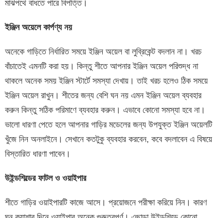
মাঝপথে বাধতে পারে বিপত্তি।
ইঞ্জিন অয়েলে কার্পণ্য নয়
অনেকে গাড়িতে নির্ধারিত সময়ে ইঞ্জিন অয়েল বা লুব্রিকেন্ট বদলান না। খরচ
বাঁচাতেই এমনটি করা হয়। কিন্তু শীতে আপনার ইঞ্জিন অয়েল পরিশুদ্ধ না
থাকলে অনেক সময় ইঞ্জিন স্টার্টে সমস্যা দেখায়। তাই খরচ হলেও ঠিক সময়ে
ইঞ্জিন অয়েল রাখুন। শীতের জন্য বেশি ঘন নয় এমন ইঞ্জিন অয়েল ব্যবহার
করুন কিন্তু সঠিক পরিমাণে ব্যবহার করুন। এভাবে কোনো সমস্যা হবে না।
ভালো ধারণা পেতে হলে আপনার গাড়ির মডেলের জন্য উপযুক্ত ইঞ্জিন অয়েলটি
খুঁজে নিন অনলাইনে। সেখানে কতটুকু ব্যবহার করবেন, কবে বদলাবেন এ বিষয়ে
বিস্তারিত ধারণা পাবেন।
উইন্ডশিল্ডের ফাটল ও ওয়াইপার
শীতে গাড়ির ওয়াইপারটি কাজে আসে। প্রয়োজনে পরীক্ষা করিয়ে নিন। কারণ
ঘন কুয়াশার দিনে ওয়াইপার অনেক গুরুত্বপূর্ণ। এছাড়া উইন্ডশিল্ডে কোনো