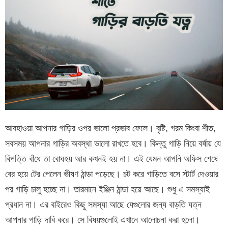
আবহাওয়া আপনার গাড়ির ওপর ভালো প্রভাব ফেলে। বৃষ্টি, গরম কিংবা শীত,
সবসময় আপনার গাড়ির অবস্থা ভালো রাখতে হবে। কিন্তু গাড়ি নিয়ে বর্ষায় যে
বিপত্তি বাঁধে তা বোধহয় আর কখনই হয় না। এই যেমন আপনি অফিস শেষে
বের হয়ে টের পেলেন ভীষণ ঠান্ডা পড়েছে। চট করে গাড়িতে বসে স্টার্ট দেওয়ার
পর গাড়ি চালু হচ্ছে না। তারমানে ইঞ্জিন ঠান্ডা হয়ে আছে। শুধু এ সমস্যাই
প্রধান না। এর বাইরেও কিছু সমস্যা আছে যেগুলোর জন্য বাড়তি যত্ন
আপনার গাড়ি দাবি করে। সে বিষয়গুলোই এখানে আলোচনা করা হলো।