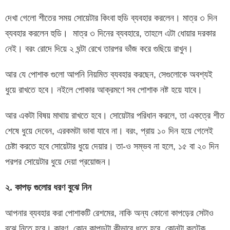
দেখা গেলো শীতের সময় সোয়েটার কিংবা হুডি ব্যবহার করলেন। মাত্র ৩ দিন
ব্যবহার করলেন হুডি। মাত্র ৩ দিনের ব্যবহারে, তাহলে এটা ধোয়ার দরকার
নেই। বরং রোদে দিয়ে ২ ঘন্টা রেখে তারপর ভাঁজ করে গুছিয়ে রাখুন।
আর যে পোশাক গুলো আপনি নিয়মিত ব্যবহার করছেন, সেগুলোকে অবশ্যই
ধুয়ে রাখতে হবে। নইলে পোকার আক্রমণে সব পোশাক নষ্ট হয়ে যাবে।
আর একটা বিষয় মাথায় রাখতে হবে। সোয়েটার পরিধান করলে, তা একত্রে শীত
শেষে ধুয়ে দেবেন, এরকমটা ভাবা যাবে না। বরং, প্রায় ১০ দিন হয়ে গেলেই
চেষ্টা করতে হবে সোয়েটার ধুয়ে দেয়ার। তা-ও সম্ভব না হলে, ১৫ বা ২০ দিন
পরপর সোয়েটার ধুয়ে দেয়া প্রয়োজন।
২
.
কাপড়
গুলোর
ধরণ
বুঝে
নিন
আপনার ব্যবহার করা পোশাকটি রেশমের, নাকি অন্য কোনো কাপড়ের সেটাও
বুঝে নিতে হবে। কারণ, কোন কাপড়টা কীভাবে ধুতে হবে, কোনটা কতটুকু