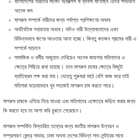
বাংলাদেশের নারীদের মার্কেট অ্যাক্সেস বা ব্যবসা বাণিজ্যে এদের পদচারণা
অনেক কম
মাশরুম সম্পর্কে নারীদের জন্য পর্যাপ্ত প্রশিক্ষণের অভাব
অর্থনৈতিক সহায়তার অভাব। যদিও নারী উদ্যোক্তাদের এখন
বিভিন্নভাবে ঋণের আওতায় আনা হচ্ছে। কিন্তু কতজন গ্রামের নারী এ
সম্পর্কে সচেতন
সামাজিক ও ধর্মীয় অজুহাত দেখিয়েও অনেক জায়গায় মহিলাদের এ
ক্ষেত্রে পিছিয়ে রাখা হয়েছে। তবে মাশরুম চাষের ক্ষেত্রে কিছুটা
ব্যাতিক্রম লক্ষ করা যায়। যেহেতু পুরুষরা মাঠে বেশি কাজ করে তাই
মহিলারা ঘড়োয়াভাবে খুব সহজেই মাশরুম চাষ করতে পারে।
মাশরুম চাষকে এগিয়ে নিয়ে যাওয়া এবং মহিলাদের এক্ষেত্রে জড়িত করার জন্য
কি করতে হবে তা আশা করি বুঝতে পেরেছেন।
মাশরুম সম্পর্কিত বিস্তারিত তথ্যের জন্য জাতীয় মাশরুম উন্নয়ন ও
সম্প্রসারণ কেন্দ্র সাভার, ঢাকা অথবা দেশের বিভিন্ন সাব সেন্টারের সাথে