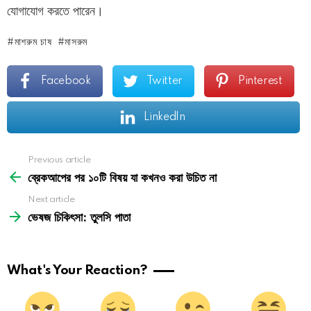
যোগাযোগ করতে পারেন।
মাশরুম চাষ
মাসরুম
Facebook
Twitter
Pinterest
LinkedIn
See
Previous article
more
ব্রেকআপের পর ১০টি বিষয় যা কখনও করা উচিত না
Next article
ভেষজ চিকিৎসা: তুলসি পাতা
What's Your Reaction?