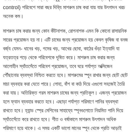
control) পরিবেশে সারা বছর দিব্যি মাশরুম চাষ করা যায় যার উৎপাদন খরচ
অনেক কম।
মাশরুম চাষ করার জন্য কোন কীটনাশক, রোগনাশক এমন কি কোনো রাসায়নিক
সারের প্রয়োজন হয় না। এটি চাষের জন্য প্রয়োজন হয় কেবল কৃষিজ বা বনজ
বর্জ্য যেমন- ধানের খড়, গমের খড়, আখের ছোবা, কাঠের গুঁড়া ইত্যাদি যা
যত্রতত্র পড়ে থেকে পরিবেশকে দূষিত করে। মাশরুম চাষ করার জন্য
আলোহীন স্যাঁতসেঁতে পরিবেশ প্রয়োজন, তবে ঘরে পর্যাপ্ত অক্সিজেন
পৌঁছানোর ব্যবস্থা নিশ্চিত করতে হবে। মাশরুমের স্পূন রাখার জন্য ছোট ছোট
মাচা ব্যবহার করা যেতে পারে। লোহা, বাঁশ বা কাঠ দিয়ে এগুলো সহজেই তৈরি
করা যায়। অতিরিক্ত গরম মাশরুম চাষের জন্য প্রতিকূল। এজন্য প্রয়োজন
হলে ফ্যান ব্যবহার করতে হবে। এছাড়া পর্যাপ্ত পরিমাণে পানির ব্যবস্থা
রাখতে হবে। হ্যান্ড স্প্রে মেশিনের সাহায্যে স্পূনগুলোতে নিয়মিত পানি দিয়ে
স্যাঁতসেঁতে করে রাখতে হবে। শীত ও বর্ষাকালে মাশরুম উৎপাদন অধিক
পরিমাণে হয়ে থাকে। এ সময় একটি ভালো মানের স্পূন থেকে প্রতি আড়াই