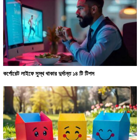
কর্পোরেট লাইফে সুস্থ থাকার দুর্দান্ত ১৪ টি টিপস