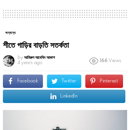
অন্যান্য
শীতে গাড়ির বাড়তি সতর্কতা
by
আমিরুল আবেদিন আকাশ
166
Views
4 years ago
Facebook
Twitter
Pinterest
LinkedIn