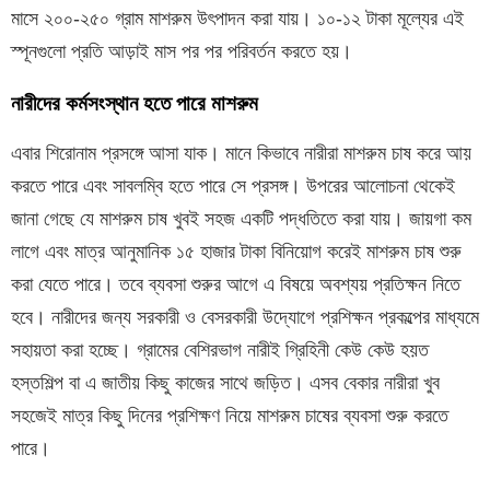
মাসে ২০০-২৫০ গ্রাম মাশরুম উৎপাদন করা যায়। ১০-১২ টাকা মূল্যের এই
স্পূনগুলো প্রতি আড়াই মাস পর পর পরিবর্তন করতে হয়।
নারীদের কর্মসংস্থান হতে পারে মাশরুম
এবার শিরোনাম প্রসঙ্গে আসা যাক। মানে কিভাবে নারীরা মাশরুম চাষ করে আয়
করতে পারে এবং সাবলম্বি হতে পারে সে প্রসঙ্গ। উপরের আলোচনা থেকেই
জানা গেছে যে মাশরুম চাষ খুবই সহজ একটি পদ্ধতিতে করা যায়। জায়গা কম
লাগে এবং মাত্র আনুমানিক ১৫ হাজার টাকা বিনিয়োগ করেই মাশরুম চাষ শুরু
করা যেতে পারে। তবে ব্যবসা শুরুর আগে এ বিষয়ে অবশ্যয় প্রতিক্ষন নিতে
হবে। নারীদের জন্য সরকারী ও বেসরকারী উদ্যোগে প্রশিক্ষন প্রকল্পের মাধ্যমে
সহায়তা করা হচ্ছে। গ্রামের বেশিরভাগ নারীই গ্রিহিনী কেউ কেউ হয়ত
হস্তশিল্প বা এ জাতীয় কিছু কাজের সাথে জড়িত। এসব বেকার নারীরা খুব
সহজেই মাত্র কিছু দিনের প্রশিক্ষণ নিয়ে মাশরুম চাষের ব্যবসা শুরু করতে
পারে।