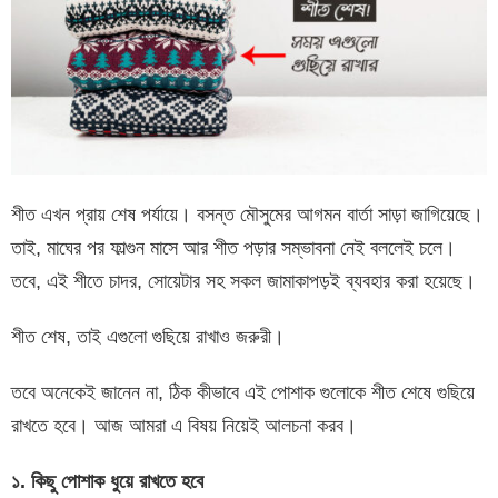
শীত এখন প্রায় শেষ পর্যায়ে। বসন্ত মৌসুমের আগমন বার্তা সাড়া জাগিয়েছে।
তাই, মাঘের পর ফাল্গুন মাসে আর শীত পড়ার সম্ভাবনা নেই বললেই চলে।
তবে, এই শীতে চাদর, সোয়েটার সহ সকল জামাকাপড়ই ব্যবহার করা হয়েছে।
শীত শেষ, তাই এগুলো গুছিয়ে রাখাও জরুরী।
তবে অনেকেই জানেন না, ঠিক কীভাবে এই পোশাক গুলোকে শীত শেষে গুছিয়ে
রাখতে হবে। আজ আমরা এ বিষয় নিয়েই আলচনা করব।
১
.
কিছু
পোশাক
ধুয়ে
রাখতে
হবে