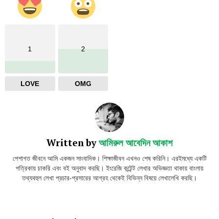
1
2
LOVE
OMG
Written by
আমিরুল আবেদিন আকাশ
পেশাগত জীবনে আমি একজন সাংবাদিক। শিক্ষাজীবন এখনও শেষ করিনি। এরইমধ্যে একটি
পত্রিকায় চাকরি এবং বই অনুবাদ করছি। ইংরেজি কন্টেন্ট লেখার অভিজ্ঞতা থাকায় বাংলায়
তথ্যবহুল লেখা প্রচার-প্রসারের আগ্রহ থেকেই বিভিন্ন বিষয়ে লেখালেখি করছি।