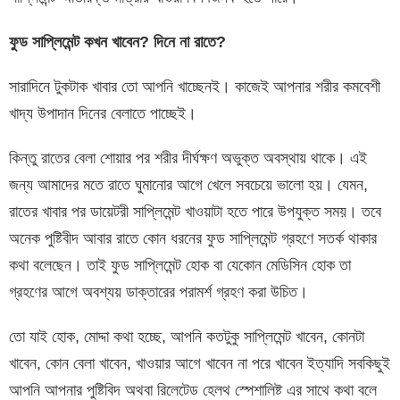
ফুড
সাপ্লিমেন্ট কখন খাবেন? দিনে না রাতে?
সারাদিনে টুকটাক খাবার তো আপনি খাচ্ছেনই। কাজেই আপনার শরীর কমবেশী
খাদ্য উপাদান দিনের বেলাতে পাচ্ছেই।
কিন্তু রাতের বেলা শোয়ার পর শরীর দীর্ঘক্ষণ অভুক্ত অবস্থায় থাকে। এই
জন্য আমাদের মতে রাতে ঘুমানোর আগে খেলে সবচেয়ে ভালো হয়। যেমন,
রাতের খাবার পর ডায়েটরী সাপ্লিমেন্ট খাওয়াটা হতে পারে উপযুক্ত সময়। তবে
অনেক পুষ্টিবীদ আবার রাতে কোন ধরনের ফুড সাপ্লিমেন্ট গ্রহণে সতর্ক থাকার
কথা বলেছেন। তাই ফুড সাপ্লিমেন্ট হোক বা যেকোন মেডিসিন হোক তা
গ্রহণের আগে অবশ্যয় ডাক্তারের পরামর্শ গ্রহণ করা উচিত।
তো যাই হোক, মোদ্দা কথা হচ্ছে, আপনি কতটুকু সাপ্লিমেন্ট খাবেন, কোনটা
খাবেন, কোন বেলা খাবেন, খাওয়ার আগে খাবেন না পরে খাবেন ইত্যাদি সবকিছুই
আপনি আপনার পুষ্টিবিদ অথবা রিলেটেড হেলথ স্পেশালিষ্ট এর সাথে কথা বলে