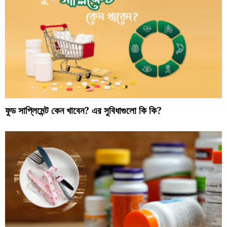
ফুড সাপ্লিমেন্ট কেন খাবেন? এর সুবিধাগুলো কি কি?