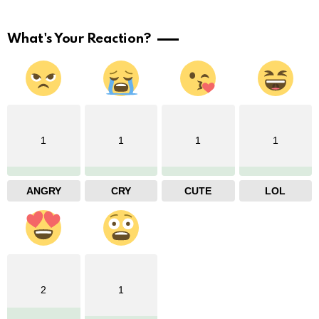
What's Your Reaction?
1
1
1
1
ANGRY
CRY
CUTE
LOL
2
1