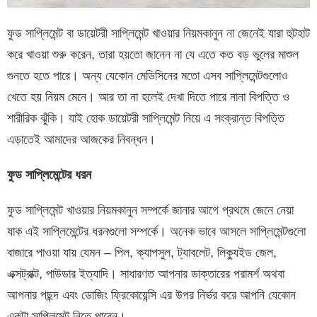
ফুড সাপ্লিমেন্ট বা ডায়েটরী সাপ্লিমেন্ট খাওয়ার নিয়মকানুন না জেনেই যারা হুটহাট
করে খাওয়া শুরু করেন, তারা হয়তো জানেন না যে এতে কত বড় ভুলের মাশুল
গুনতে হতে পারে। অন্য যেকোন মেডিসিনের মতো এসব সাপ্লিমেন্টগুলোও
খেতে হয় নিয়ম মেনে। আর তা না হলেই দেখা দিতে পারে নানা বিপত্তি ও
শারীরিক ঝুঁকি। যাই হোক ডায়েটরী সাপ্লিমেন্ট নিয়ে এ সংক্রান্ত বিপত্তি
এড়াতেই আমাদের আজকের নিবন্ধন।
ফুড সাপ্লিমেন্টের ধরন
ফুড সাপ্লিমেন্ট খাওয়ার নিয়মকানুন সম্পর্কে জানার আগে প্রথমে জেনে নেয়া
যাক এই সাপ্লিমেন্টের ধরনগুলো সম্পর্কে। অনেক ভাবে আসলে সাপ্লিমেন্টগুলো
বাজারে পাওয়া যায় যেমন – পিল, ক্যাপসুল, ট্যাবলেট, লিক্যুইড জেল,
এক্সট্রাক্ট, পাউডার ইত্যাদি। সাধারণত আপনার ডাক্তারের পরামর্শ অথবা
আপনার পছন্দ এবং ডোজিং ফ্রিকোয়েন্সি এর উপর নির্ভর করে আপনি যেকোন
একটা সাপ্লিমেন্ট নিতে পারেন।