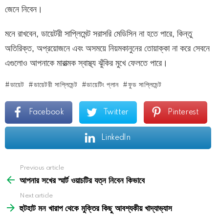
জেনে নিবেন।
মনে রাখবেন, ডায়েটরী সাপ্লিমেন্ট সরাসরি মেডিসিন না হতে পারে, কিন্তু
অতিরিক্ত, অপ্রয়োজনে এবং অসময়ে নিয়মকানুনের তোয়াক্কা না করে সেবনে
এগুলোও আপনাকে মারাত্মক স্বাস্থ্য ঝুঁকির মুখে ফেলতে পারে।
ডায়েট
ডায়েটরী সাপ্লিমেন্ট
ডায়েটিং প্লান
ফুড সাপ্লিমেন্ট
Facebook
Twitter
Pinterest
LinkedIn
See
Previous article
more
আপনার সখের স্মার্ট ওয়াচটির যত্ন নিবেন কিভাবে
Next article
হুটহাট মন খারাপ থেকে মুক্তির কিছু আবশ্যকীয় খাদ্যাভ্যাস