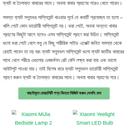
ফ্যাট বা তৈলাক্ত খাবারের সাথে। অথবা খাবার গ্রহণের পরেও খেতে পারেন।
সমস্ত ফ্যাট সল্যুভর সাপ্লিমেন্ট খাওয়ার পূর্বে যে কথাটি প্রযোজ্য তা হলো –
খালি পেটে কোন ডায়েটরী সাপ্লিমেন্ট নয়। ভরা পেটে, অথবা অন্তত খাবার
গ্রহণের কিছুটা আগে হলেও এসব সাপ্লিমেন্ট গ্রহণ করা উচিত। সাপ্লিমেন্ট
গুলো ভরা পেটে খেলে শুধু যে কিছু শারীরিক সাইড এফেক্ট জনিত সমস্যা থেকে
রেহাই পাবেন তা নয় বরং ফ্যাট সল্যুভল সাপ্লিমেন্ট
গুলো ফ্যাট জাতীয় খাবারের
সাথে খেলে শরীরে এগুলোর এবজর্বশন রেট বেশি লক্ষ্য করা যায় এবং ভালো
আউটপুট পাওয়া যায়। তাই বিশেষ করে ফ্যাট সল্যুভল ডায়েটরী সাপ্লিমেন্ট
গ্রহণ করুন ফ্যাট বা তৈলাক্ত খাবারের সাথে। অথবা খাবার গ্রহণের পরে।
বাছাইকৃত কোয়ালিটি পণ্য কিনতে ভিজিট করুন সেলসি.কম