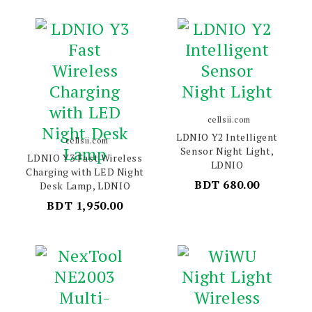
cellsii.com
LDNIO Y2 Intelligent
cellsii.com
Sensor Night Light,
LDNIO Y3 Fast Wireless
LDNIO
Charging with LED Night
BDT 680.00
Desk Lamp, LDNIO
BDT 1,950.00