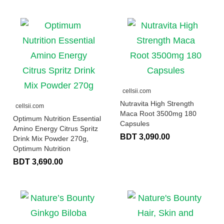
cellsii.com
Nutravita High Strength
cellsii.com
Maca Root 3500mg 180
Optimum Nutrition Essential
Capsules
Amino Energy Citrus Spritz
BDT 3,090.00
Drink Mix Powder 270g,
Optimum Nutrition
BDT 3,690.00