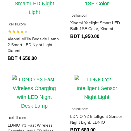
cellsii.com
Xiaomi Yeelight Smart LED
cellsii.com
Bulb 1SE Color, Xiaomi
★★★★★
BDT 1,950.00
Xiaomi MiJia Bedside Lamp
2 Smart LED Night Light,
Xiaomi
BDT 4,650.00
cellsii.com
LDNIO Y2 Intelligent Sensor
cellsii.com
Night Light, LDNIO
LDNIO Y3 Fast Wireless
BDT 680.00
Charging with LED Night