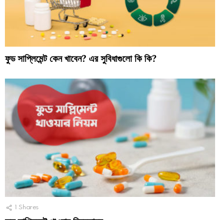
ফুড সাপ্লিমেন্ট কেন খাবেন? এর সুবিধাগুলো কি কি?
1
Shares