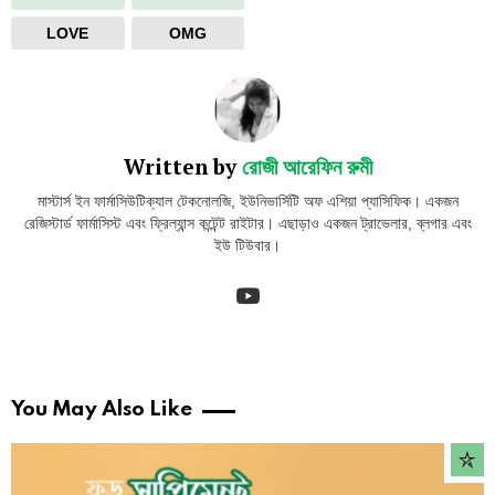
LOVE
OMG
Written by
রোজী আরেফিন রুমী
মাস্টার্স ইন ফার্মাসিউটিক্যাল টেকনোলজি, ইউনিভার্সিটি অফ এশিয়া প্যাসিফিক। একজন
রেজিস্টার্ড ফার্মাসিস্ট এবং ফ্রিল্যান্স কন্টেন্ট রাইটার। এছাড়াও একজন ট্রাভেলার, ব্লগার এবং
ইউ টিউবার।
youtube
You May Also Like