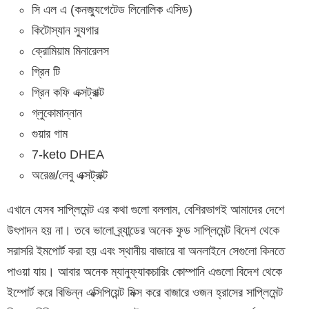
সি এল এ (কনজ্যুগেটেড লিনোলিক এসিড)
কিটোস্যান স্যুগার
ক্রোমিয়াম মিনারেলস
গ্রিন টি
গ্রিন কফি এক্সট্রাক্ট
গ্লুকোমান্নান
গুয়ার গাম
7-keto DHEA
অরেঞ্জ/লেবু এক্সট্রাক্ট
এখানে যেসব সাপ্লিমেন্ট এর কথা গুলো বললাম, বেশিরভাগই আমাদের দেশে
উৎপাদন হয় না। তবে ভালো ব্র্যান্ডের অনেক ফুড সাপ্লিমেন্ট বিদেশ থেকে
সরাসরি ইমপোর্ট করা হয় এবং স্থানীয় বাজারে বা অনলাইনে সেগুলো কিনতে
পাওয়া যায়। আবার অনেক ম্যানুফ্যাকচারিং কোম্পানি এগুলো বিদেশ থেকে
ইম্পোর্ট করে বিভিন্ন এক্সিপিয়েন্ট মিক্স করে বাজারে ওজন হ্রাসের সাপ্লিমেন্ট