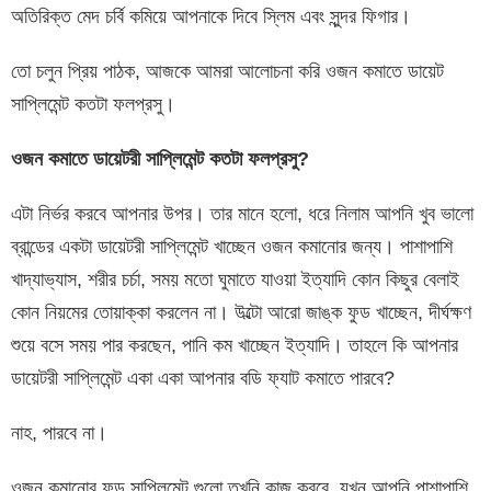
অতিরিক্ত মেদ চর্বি কমিয়ে আপনাকে দিবে স্লিম এবং সুন্দর ফিগার।
তো চলুন প্রিয় পাঠক, আজকে আমরা আলোচনা করি ওজন কমাতে ডায়েট
সাপ্লিমেন্ট কতটা ফলপ্রসু।
ওজন
কমাতে
ডায়েটরী
সাপ্লিমেন্ট
কতটা
ফলপ্রসু
?
এটা নির্ভর করবে আপনার উপর। তার মানে হলো, ধরে নিলাম আপনি খুব ভালো
ব্রান্ডের একটা ডায়েটরী সাপ্লিমেন্ট খাচ্ছেন ওজন কমানোর জন্য। পাশাপাশি
খাদ্যাভ্যাস, শরীর চর্চা, সময় মতো ঘুমাতে যাওয়া ইত্যাদি কোন কিছুর বেলাই
কোন নিয়মের তোয়াক্কা করলেন না। উল্টো আরো জাঙ্ক ফুড খাচ্ছেন, দীর্ঘক্ষণ
শুয়ে বসে সময় পার করছেন, পানি কম খাচ্ছেন ইত্যাদি। তাহলে কি আপনার
ডায়েটরী সাপ্লিমেন্ট একা একা আপনার বডি ফ্যাট কমাতে পারবে?
নাহ, পারবে না।
ওজন কমানোর ফুড সাপ্লিমেন্ট গুলো তখনি কাজ করবে, যখন আপনি পাশাপাশি