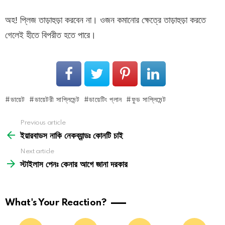
অহ! প্লিজ তাড়াহুড়া করবেন না। ওজন কমানোর ক্ষেত্রে তাড়াহুড়া করতে
গেলেই হীতে বিপরীত হতে পারে।
ডায়েট
ডায়েটরী সাপ্লিমেন্ট
ডায়েটিং প্লান
ফুড সাপ্লিমেন্ট
See
Previous article
more
ইয়ারবাডস নাকি নেকব্যান্ডঃ কোনটি চাই
Next article
স্টাইলাস পেনঃ কেনার আগে জানা দরকার
What's Your Reaction?