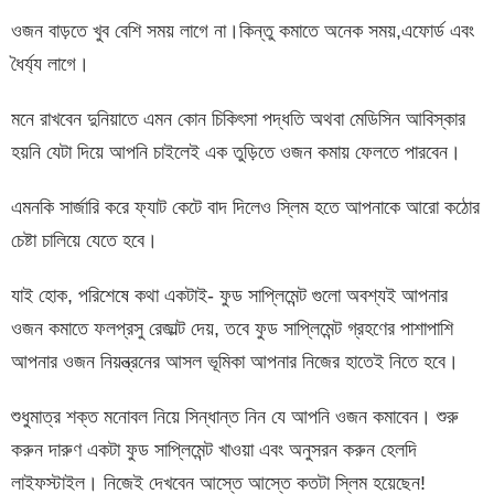
ওজন বাড়তে খুব বেশি সময় লাগে না।কিন্তু কমাতে অনেক সময়,এফোর্ড এবং
ধৈর্য্য লাগে।
মনে রাখবেন দুনিয়াতে এমন কোন চিকিৎসা পদ্ধতি অথবা মেডিসিন আবিস্কার
হয়নি যেটা দিয়ে আপনি চাইলেই এক তুড়িতে ওজন কমায় ফেলতে পারবেন।
এমনকি সার্জারি করে ফ্যাট কেটে বাদ দিলেও স্লিম হতে আপনাকে আরো কঠোর
চেষ্টা চালিয়ে যেতে হবে।
যাই হোক, পরিশেষে কথা একটাই- ফুড সাপ্লিমেন্ট গুলো অবশ্যই আপনার
ওজন কমাতে ফলপ্রসু রেজাল্ট দেয়, তবে ফুড সাপ্লিমেন্ট গ্রহণের পাশাপাশি
আপনার ওজন নিয়ন্ত্রনের আসল ভূমিকা আপনার নিজের হাতেই নিতে হবে।
শুধুমাত্র শক্ত মনোবল নিয়ে সিন্ধান্ত নিন যে আপনি ওজন কমাবেন। শুরু
করুন দারুণ একটা ফুড সাপ্লিমেন্ট খাওয়া এবং অনুসরন করুন হেলদি
লাইফস্টাইল। নিজেই দেখবেন আস্তে আস্তে কতটা স্লিম হয়েছেন!