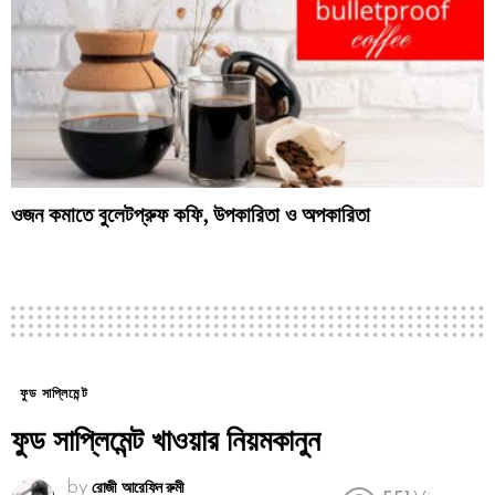
ওজন কমাতে বুলেটপ্রুফ কফি, উপকারিতা ও অপকারিতা
ফুড সাপ্লিমেন্ট
ফুড সাপ্লিমেন্ট খাওয়ার নিয়মকানুন
by
রোজী আরেফিন রুমী