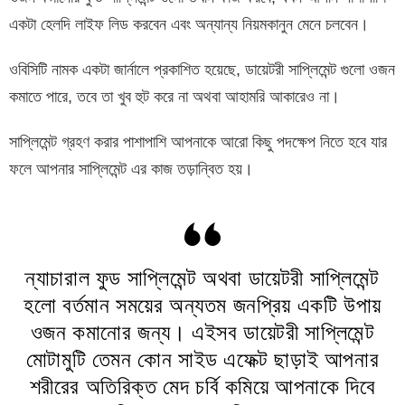
একটা হেলদি লাইফ লিড করবেন এবং অন্যান্য নিয়মকানুন মেনে চলবেন।
ওবিসিটি নামক একটা জার্নালে প্রকাশিত হয়েছে, ডায়েটরী সাপ্লিমেন্ট গুলো ওজন
কমাতে পারে, তবে তা খুব হুট করে না অথবা আহামরি আকারেও না।
সাপ্লিমেন্ট গ্রহণ করার পাশাপাশি আপনাকে আরো কিছু পদক্ষেপ নিতে হবে যার
ফলে আপনার সাপ্লিমেন্ট এর কাজ তড়ান্বিত হয়।
ন্যাচারাল ফুড সাপ্লিমেন্ট অথবা ডায়েটরী সাপ্লিমেন্ট
হলো বর্তমান সময়ের অন্যতম জনপ্রিয় একটি উপায়
ওজন কমানোর জন্য। এইসব ডায়েটরী সাপ্লিমেন্ট
মোটামুটি তেমন কোন সাইড এফেক্ট ছাড়াই আপনার
শরীরের অতিরিক্ত মেদ চর্বি কমিয়ে আপনাকে দিবে