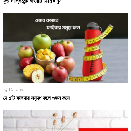
ফুড সাপ্লিমেন্ট খাওয়ার নিয়মকানুন
1
Shares
যে ৫টি ফাইবার সমৃদ্ধ ফলে ওজন কমে