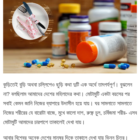
কুড়িতেই বুড়ি অথবা চল্লিশেও ছুড়ি কথা দুটি এক অর্থে তাৎপর্যপূর্ণ। বুঝলেন
না? বলছিলাম আমাদের দেশের মহিলাদের কথা। মোটামুটি একটা বয়সের পর
সবাই কেমন জানি নিজের ব্যাপারে উদাসীন হয়ে যায়। ঘর সামলাতে সামলাতে
নিজের শরীরের যে বারোটা বাজে, মুখে কালো দাগ, রুক্ষ্ণ চুল, চর্বিজমা শরীর- এসব
মোটামুটি আমাদের চারপাশে তাকালেই দেখা যায়।
আবার বিশ্বের অনেক দেশের মানুষর দিকে তাকালে দেখা যায় ভিন্ন চিত্র।