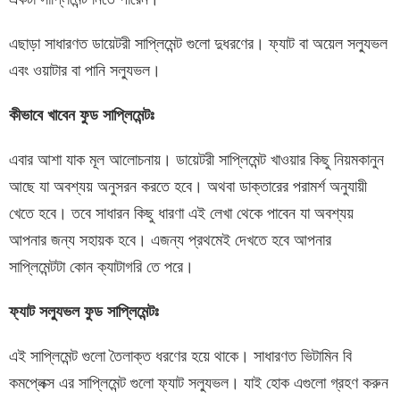
এছাড়া সাধারণত ডায়েটরী সাপ্লিমেন্ট গুলো দুধরণের। ফ্যাট বা অয়েল সল্যুভল
এবং ওয়াটার বা পানি সল্যুভল।
কীভাবে খাবেন
ফুড
সাপ্লিমেন্টঃ
এবার আশা যাক মূল আলোচনায়। ডায়েটরী সাপ্লিমেন্ট খাওয়ার কিছু নিয়মকানুন
আছে যা অবশ্যয় অনুসরন করতে হবে। অথবা ডাক্তারের পরামর্শ অনুযায়ী
খেতে হবে। তবে সাধারন কিছু ধারণা এই লেখা থেকে পাবেন যা অবশ্যয়
আপনার জন্য সহায়ক হবে। এজন্য প্রথমেই দেখতে হবে আপনার
সাপ্লিমেন্টটা কোন ক্যাটাগরি তে পরে।
ফ্যাট সল্যুভল
ফুড
সাপ্লিমেন্টঃ
এই সাপ্লিমেন্ট গুলো তৈলাক্ত ধরণের হয়ে থাকে। সাধারণত ভিটামিন বি
কমপ্লেক্স এর সাপ্লিমেন্ট গুলো ফ্যাট সল্যুভল। যাই হোক এগুলো গ্রহণ করুন