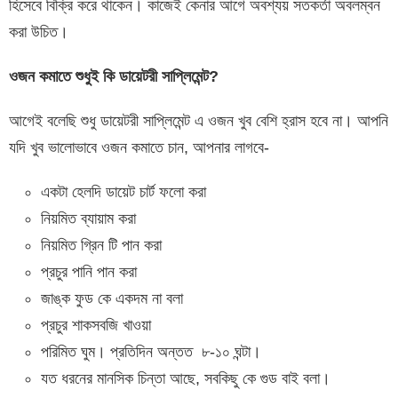
হিসেবে বিক্রি করে থাকেন। কাজেই কেনার আগে অবশ্যয় সতকর্তা অবলম্বন
করা উচিত।
ওজন
কমাতে
শুধুই
কি
ডায়েটরী
সাপ্লিমেন্ট
?
আগেই বলেছি শুধু ডায়েটরী সাপ্লিমেন্ট এ ওজন খুব বেশি হ্রাস হবে না। আপনি
যদি খুব ভালোভাবে ওজন কমাতে চান, আপনার লাগবে-
একটা হেলদি ডায়েট চার্ট ফলো করা
নিয়মিত ব্যায়াম করা
নিয়মিত গ্রিন টি পান করা
প্রচুর পানি পান করা
জাঙ্ক ফুড কে একদম না বলা
প্রচুর শাকসবজি খাওয়া
পরিমিত ঘুম। প্রতিদিন অন্তত ৮-১০ ঘন্টা।
যত ধরনের মানসিক চিন্তা আছে, সবকিছু কে গুড বাই বলা।