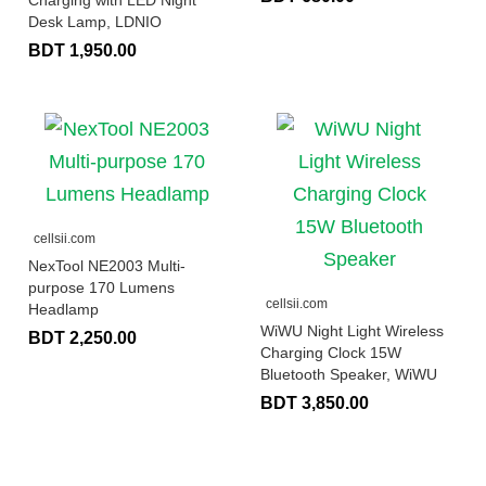
Desk Lamp, LDNIO
BDT 1,950.00
cellsii.com
NexTool NE2003 Multi-
purpose 170 Lumens
cellsii.com
Headlamp
WiWU Night Light Wireless
BDT 2,250.00
Charging Clock 15W
Bluetooth Speaker, WiWU
BDT 3,850.00