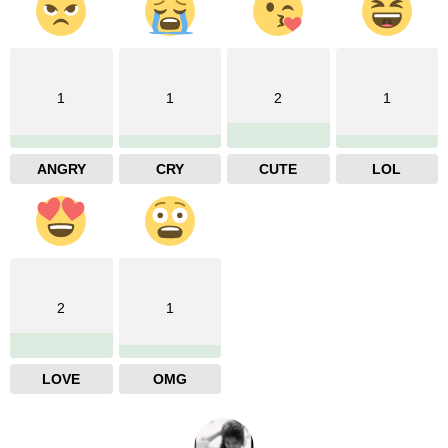
1
1
2
1
ANGRY
CRY
CUTE
LOL
2
1
LOVE
OMG