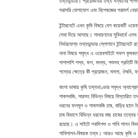
তথ্যভান্ডার। প্রয়োজনীয় তথ্য সন্ধানের পাশা
সরাসরি যোগাযোগ এবং বিশেষজ্ঞের পরামর্শ নেয়া
ইন্টারনেটে এখন কৃষি বিষয়ে বেশ কয়েকটি ওয়েব
সেবা দিয়ে আসছে। সাধারণদের সুবিধার্থে এসব ও
নির্ভরযোগ্য তথ্যভান্ডার স্লোগানে ইন্টারনেটে
নানা বিষয়ে সমৃদ্ধ এ ওয়েবসাইটে সফল কৃষকদের
পাশাপাশি শস্য, ফল, মৎস্য, পশুসহ প্রতিটি 
শস্যের ক্ষেত্রে কী প্রয়োজন, মসলা, ঔষধি,
বাংলা ভাষায় কৃষি তথ্যভাণ্ডার সমৃদ্ধ অ্যাগ্রো
শাকসবজি, সারসহ বিভিন্ন বিষয়ে বিস্তারিত ত
ধরনের ফলমূল ও শাকসবজি চাষ, বাড়ির ছাদে ট
চাষ বিভাগে বিভিন্ন ধরনের মাছ চাষের তথ্যের 
রয়েছে। এ সাইটে গবাদিপশু ও পাখি পালন বিভাগ
পাখিপালন-বিষয়ক তথ্য। আরও আছে কৃষি ও পরি