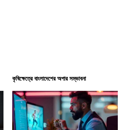
কৃষিক্ষেত্রে বাংলাদেশের অপার সম্ভাবনা