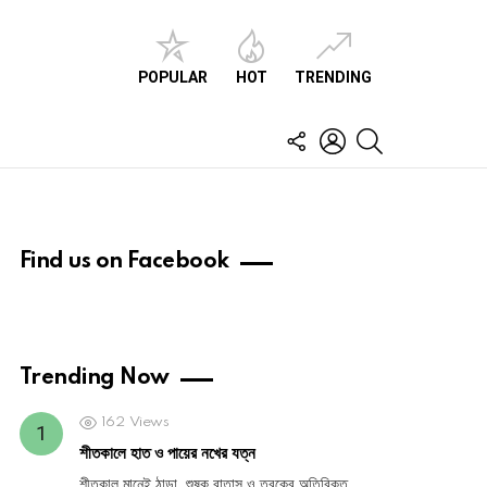
POPULAR
HOT
TRENDING
FOLLOW
LOGIN
SEARCH
US
Find us on Facebook
Trending Now
162
Views
শীতকালে হাত ও পায়ের নখের যত্ন
শীতকাল মানেই ঠান্ডা, শুষ্ক বাতাস ও ত্বকের অতিরিক্ত