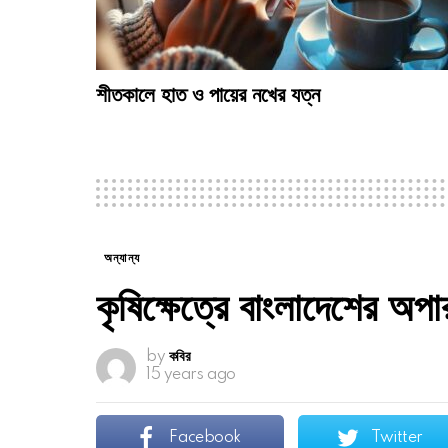
শীতকালে হাত ও পায়ের নখের যত্ন
অন্যান্য
কৃষিক্ষেত্রে বাংলাদেশের অপা
by
কবির
15 years ago
Facebook
Twitter