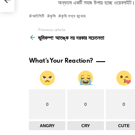
অন্যতম একটি সহজ উপায় হচ্ছে ওয়েবসাইট।
আইসিটি
কৃষি
কৃষি তথ্য ভান্ডার
See
Previous article
more
ভূমিকম্প! আতঙ্ক নয় দরকার সচেতনতা
What's Your Reaction?
0
0
0
ANGRY
CRY
CUTE