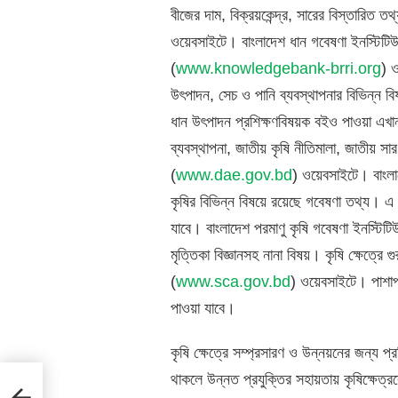
বীজের দাম, বিক্রয়কেন্দ্র, সারের বিস্তারিত ত
ওয়েবসাইটে। বাংলাদেশ ধান গবেষণা ইনস্টিটিউ
(
www.knowledgebank-brri.org
) ও
উৎপাদন, সেচ ও পানি ব্যবস্থাপনার বিভিন্ন ব
ধান উৎপাদন প্রশিক্ষণবিষয়ক বইও পাওয়া এখা
ব্যবস্থাপনা, জাতীয় কৃষি নীতিমালা, জাতীয় সার
(
www.dae.gov.bd
) ওয়েবসাইটে। বাংলাদ
কৃষির বিভিন্ন বিষয়ে রয়েছে গবেষণা তথ্য। এ প্
যাবে। বাংলাদেশ পরমাণু কৃষি গবেষণা ইনস্টিট
মৃত্তিকা বিজ্ঞানসহ নানা বিষয়। কৃষি ক্ষেত্রে গ
(
www.sca.gov.bd
) ওয়েবসাইটে। পাশাপ
পাওয়া যাবে।
কৃষি ক্ষেত্রে সম্প্রসারণ ও উন্নয়নের জন্য প
থাকলে উন্নত প্রযুক্তির সহায়তায় কৃষিক্ষে