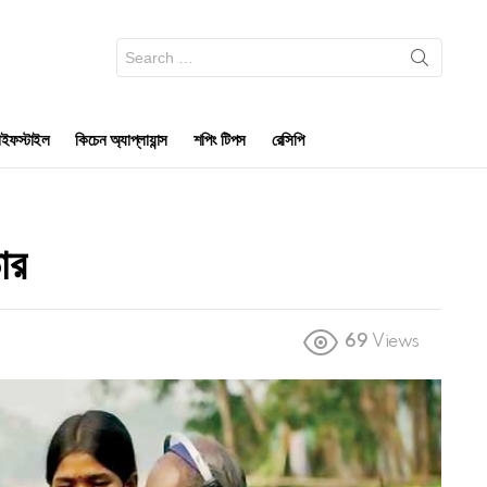
Search
for:
ইফস্টাইল
কিচেন অ্যাপ্লায়ান্স
শপিং টিপস
রেসিপি
ার
69
Views