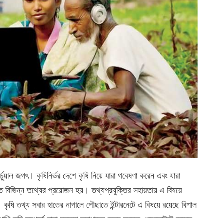
র্চুয়াল জগৎ। কৃষিনির্ভর দেশে কৃষি নিয়ে যারা গবেষণা করেন এবং যারা
ত বিভিন্ন তথ্যের প্রয়োজন হয়। তথ্যপ্রযুক্তির সহায়তায় এ বিষয়ে
কৃষি তথ্য সবার হাতের নাগালে পৌছাতে ইন্টারনেটে এ বিষয়ে রয়েছে বিশাল