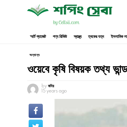
স্মার্ট গ্যাজেট
পণ্য রিভিউ
স্বাস্থ্য
ত্বকের যত্ন
ইসলামিক লা
অন্যান্য
ওয়েবে কৃষি বিষয়ক তথ্য ভান্ড
by
কবির
15 years ago