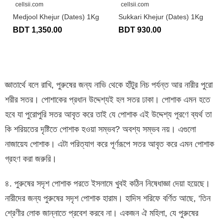
cellsii.com
cellsii.com
Medjool Khejur (Dates) 1Kg
Sukkari Khejur (Dates) 1Kg
BDT 1,350.00
BDT 930.00
জ্ঞাতার্থে বলে রাখি, পুরুষের জন্য নাভি থেকে হাঁটুর নিচ পর্যন্ত আর নারীর পুরো
শরীর সতর। পোশাকের প্রধান উদ্দেশ্যই হল সতর ঢাকা। পোশাক এমন হতে
হবে যা পুরোপুরি সতর আবৃত করে তাই যে পোশাক এই উদ্দেশ্য পূরণে ব্যর্থ তা
কি শরিয়তের দৃষ্টিতে পোশাক হওয়া সম্ভব? অবশ্য সম্ভব নয়। এগুলো
নাজায়েয পোশাক। এটা পরিত্যাগ করে পূর্ণরূপে সতর আবৃত করে এমন পোশাক
গ্রহণ করা জরুরি।
৪. পুরুষের সদৃশ পোশাক পরতে ইসলামে খুবই কঠিন নিষেধাজ্ঞা দেয়া হয়েছে।
নারীদের জন্য পুরুষের সদৃশ পোশাক হারাম। হাদিস শরিফে বর্ণিত আছে, ‘তিন
শ্রেণীর লোক জান্নাতে প্রবেশ করবে না। একজন ঐ মহিলা, যে পুরুষের