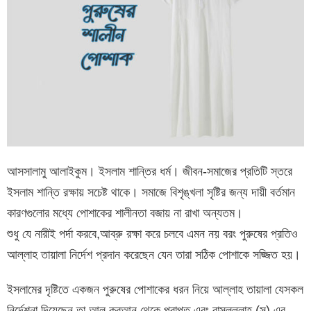
আসসালামু আলাইকুম। ইসলাম শান্তির ধর্ম। জীবন-সমাজের প্রতিটি স্তরে
ইসলাম শান্তি রক্ষায় সচেষ্ট থাকে। সমাজে বিশৃঙ্খলা সৃষ্টির জন্য দায়ী বর্তমান
কারণগুলোর মধ্যে পোশাকের শালীনতা বজায় না রাখা অন্যতম।
শুধু যে নারীই পর্দা করবে,আব্রু রক্ষা করে চলবে এমন নয় বরং পুরুষের প্রতিও
আল্লাহ তায়ালা নির্দেশ প্রদান করেছেন যেন তারা সঠিক পোশাকে সজ্জিত হয়।
ইসলামের দৃষ্টিতে একজন পুরুষের পোশাকের ধরন নিয়ে আল্লাহ তায়ালা যেসকল
নির্দেশনা দিয়েছেন তা আল কুরআন থেকে প্রাপ্ত এবং রাসুলুল্লাহ (স) এর