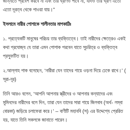
জান্নাতে প্রবেশ করবে না এবং তার ঘ্রাণও পাবে না, যদিও তার ঘ্রাণ এতো
এতো দূরত্ব থেকে পাওয়া যায়।”
ইসলামে নারীর পোশাকে শালীনতার মাপকাঠিঃ
১. প্রত্যেকটি মানুষের পরিচয় তার ব্যক্তিত্বে। তাই নারীদের ক্ষেত্রেও একই
কথা প্রযোজ্য যে তারা এমন পোশাক পরবেন যাতে সুচরিত্র ও ব্যক্তিত্ব
প্রস্ফুটিত হয়।
২.আল্লাহ পাক বলেছেন, ‘নারীরা যেন তাদের গায়ে ওড়না দিয়ে ঢেকে রাখে।’ (
সূরা-নূর)
তিনি আরও বলেন, ‘আপনি আপনার স্ত্রীদের ও আপনার কন্যাদের এবং
মুমিনদের নারীদের বলে দিন, তারা যেন তাদের সারা গায়ে জিলবাব (অর্থ- লম্বা
বোরকা) জড়িয়ে চলাফেরা করে।’ – বাণীটি মহানবি (স) এর উদ্দেশ্যে প্রেরিত
হয়, যাতে তিনি সকলকে জানাতে পারেন।