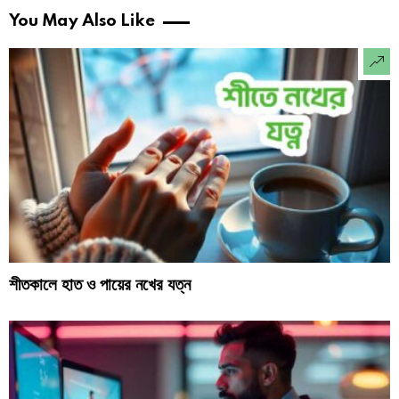
You May Also Like
শীতকালে হাত ও পায়ের নখের যত্ন