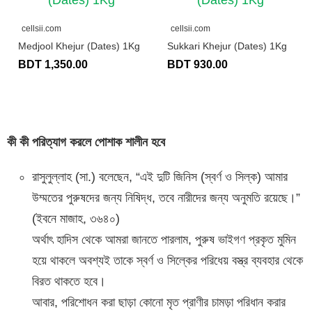
cellsii.com
cellsii.com
Medjool Khejur (Dates) 1Kg
Sukkari Khejur (Dates) 1Kg
BDT 1,350.00
BDT 930.00
কী কী পরিত্যাগ করলে পোশাক শালীন হবে
রাসুলুল্লাহ (সা.) বলেছেন, “এই দুটি জিনিস (স্বর্ণ ও সিল্ক) আমার
উম্মতের পুরুষদের জন্য নিষিদ্ধ, তবে নারীদের জন্য অনুমতি রয়েছে।”
(ইবনে মাজাহ, ৩৬৪০)
অর্থাৎ হাদিস থেকে আমরা জানতে পারলাম, পুরুষ ভাইগণ প্রকৃত মুমিন
হয়ে থাকলে অবশ্যই তাকে স্বর্ণ ও সিল্কের পরিধেয় বস্ত্র ব্যবহার থেকে
বিরত থাকতে হবে।
আবার, পরিশোধন করা ছাড়া কোনো মৃত প্রাণীর চামড়া পরিধান করার