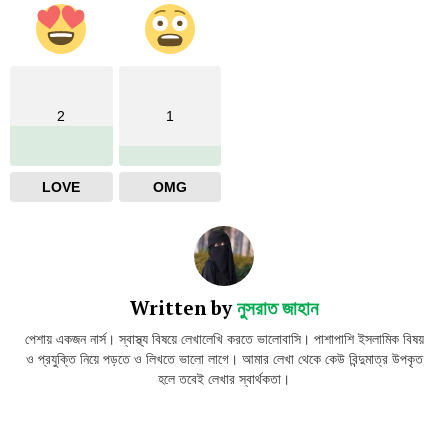
2
1
LOVE
OMG
Written by
নুসরাত জাহান
পেশায় একজন নার্স। স্বাস্থ্য বিষয়ে লেখালেখি করতে ভালোবাসি। পাশাপাশি ইসলামিক বিষয়
ও প্রযুক্তি নিয়ে পড়তে ও লিখতে ভালো লাগে। আমার লেখা থেকে কেউ বিন্দুমাত্র উপকৃত
হলে তবেই লেখার স্বার্থকতা।