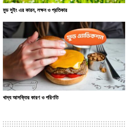
মুড সুইং এর কারন, লক্ষন ও প্রতিকার
খাদ্য আসক্তির কারণ ও পরিণতি