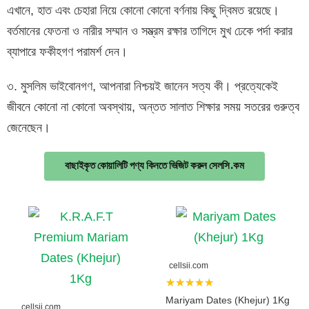
এখানে, হাত এবং চেহারা নিয়ে কোনো কোনো বর্ণনায় কিছু দ্বিমত রয়েছে।
বর্তমানের ফেতনা ও নারীর সম্মান ও সম্ভ্রম রক্ষার তাগিদে মুখ ঢেকে পর্দা করার
ব্যাপারে ফকীহগণ পরামর্শ দেন।
৩. মুসলিম ভাইবোনগণ, আপনারা নিশ্চয়ই জানেন সত্য কী। প্রত্যেকেই
জীবনে কোনো না কোনো অবস্থায়, অন্তত সালাত শিক্ষার সময় সতরের গুরুত্ব
জেনেছেন।
বাছাইকৃত কোয়ালিটি পণ্য কিনতে ভিজিট করুন সেলসি.কম
cellsii.com
★★★★★
Mariyam Dates (Khejur) 1Kg
cellsii.com