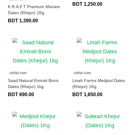
BDT 1,250.00
K.R.A.F.T Premium Mariam
Dates (Khejur) 1Kg
BDT 1,390.00
cellsii.com
cellsii.com
Saad Natural Emirati Boroi
Linah Farms Medjool Dates
Dates (Khejur) 1kg
(Khejur) 1Kg
BDT 690.00
BDT 1,650.00