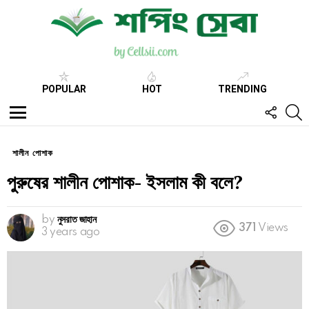
POPULAR
HOT
TRENDING
FOLL
S
US
Menu
শালীন পোশাক
পুরুষের শালীন পোশাক- ইসলাম কী বলে?
by
নুসরাত জাহান
371
Views
3 years ago