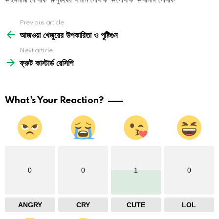
ইসলামী পোশাক
পুরুষের শালীন পোশাক
পোশাক
শালীন পোশাক
See
Previous article
more
আজওয়া খেজুরের উপকারিতা ও পুষ্টিগুন
Next article
ফ্রুট কাস্টার্ড রেসিপি
What's Your Reaction?
0
0
1
0
ANGRY
CRY
CUTE
LOL