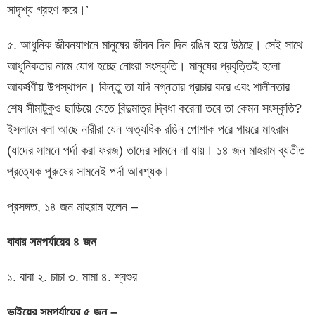
সাদৃশ্য গ্রহণ করে।’
৫. আধুনিক জীবনযাপনে মানুষের জীবন দিন দিন রঙিন হয়ে উঠছে। সেই সাথে
আধুনিকতার নামে যোগ হচ্ছে নোংরা সংস্কৃতি। মানুষের প্রবৃত্তিই হলো
আকর্ষণীয় উপস্থাপন। কিন্তু তা যদি নগ্নতার প্রচার করে এবং শালীনতার
শেষ সীমাটুকুও ছাড়িয়ে যেতে বিন্দুমাত্র দ্বিধা করেনা তবে তা কেমন সংস্কৃতি?
ইসলামে বলা আছে নারীরা যেন অত্যধিক রঙিন পোশাক পরে গায়রে মাহরাম
(যাদের সামনে পর্দা করা ফরজ) তাদের সামনে না যায়। ১৪ জন মাহরাম ব্যতীত
প্রত্যেক পুরুষের সামনেই পর্দা আবশ্যক।
প্রসঙ্গত, ১৪ জন মাহরাম হলেন –
বাবার
সমপর্যায়ের
৪
জন
১. বাবা ২. চাচা ৩. মামা ৪. শ্বশুর
ভাইয়ের
সমপর্যায়ের
৫
জন
–