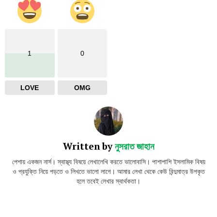
1
0
LOVE
OMG
Written by
নুসরাত জাহান
পেশায় একজন নার্স। স্বাস্থ্য বিষয়ে লেখালেখি করতে ভালোবাসি। পাশাপাশি ইসলামিক বিষয়
ও প্রযুক্তি নিয়ে পড়তে ও লিখতে ভালো লাগে। আমার লেখা থেকে কেউ বিন্দুমাত্র উপকৃত
হলে তবেই লেখার স্বার্থকতা।