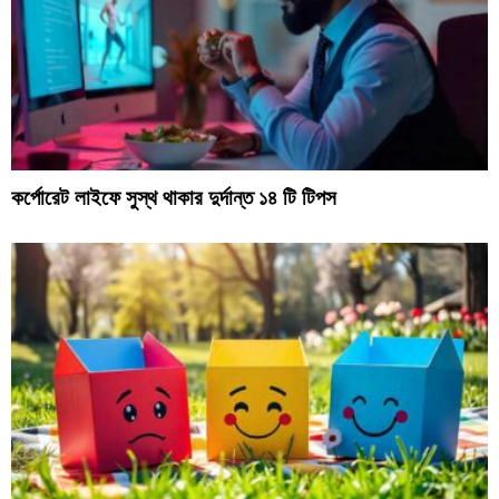
কর্পোরেট লাইফে সুস্থ থাকার দুর্দান্ত ১৪ টি টিপস