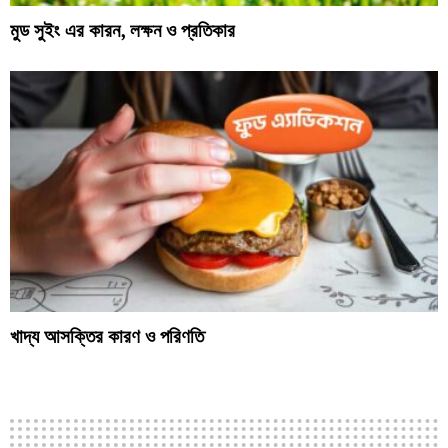
মুড সুইং এর কারন, লক্ষন ও প্রতিকার
খাদ্য আসক্তির কারণ ও পরিণতি