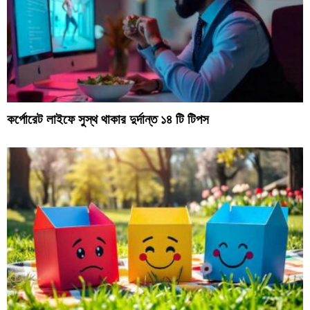
কর্পোরেট লাইফে সুস্থ থাকার দুর্দান্ত ১৪ টি টিপস