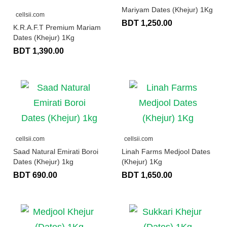
Mariyam Dates (Khejur) 1Kg
cellsii.com
BDT 1,250.00
K.R.A.F.T Premium Mariam
Dates (Khejur) 1Kg
BDT 1,390.00
cellsii.com
cellsii.com
Saad Natural Emirati Boroi
Linah Farms Medjool Dates
Dates (Khejur) 1kg
(Khejur) 1Kg
BDT 690.00
BDT 1,650.00