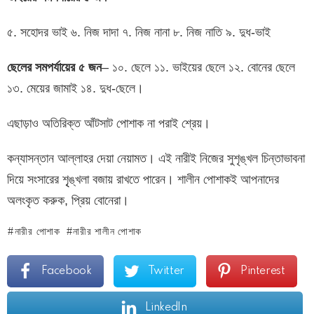
৫. সহোদর ভাই ৬. নিজ দাদা ৭. নিজ নানা ৮. নিজ নাতি ৯. দুধ-ভাই
ছেলের
সমপর্যায়ের
৫
জন
– ১০. ছেলে ১১. ভাইয়ের ছেলে ১২. বোনের ছেলে
১৩. মেয়ের জামাই ১৪. দুধ-ছেলে।
এছাড়াও অতিরিক্ত আঁটসাট পোশাক না পরাই শ্রেয়।
কন্যাসন্তান আল্লাহর দেয়া নেয়ামত। এই নারীই নিজের সুশৃঙ্খল চিন্তাভাবনা
দিয়ে সংসারের শৃৃঙ্খলা বজায় রাখতে পারেন। শালীন পোশাকই আপনাদের
অলংকৃত করুক, প্রিয় বোনেরা।
নারীর পোশাক
নারীর শালীন পোশাক
Facebook
Twitter
Pinterest
LinkedIn