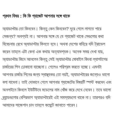
প্রথম বিষয় : কি কি গ্যাজেট আপনার সঙ্গে থাকে
অ্যাডাপ্টার তো কিনবেন। কিন্তু কেন কিনবেন? দূরে গেলে লাগতে পারে
সেজন্য? অবশ্যই না। আপনার সঙ্গে যে যে গ্যাজেট থাকে সেগুলোর কথা
বিবেচনায় রেখে অ্যাডাপ্টার কিনতে হবে। অথবা দেশের বাহিরে যদি ট্রাভেল
করেন তাহলে এটা কেনা এক কথায় অত্যাবশ্যক। অনেক সময় দেখা যায়,
অ্যাডাপ্টার কিনে আনলেন কিন্তু সেই অ্যাডাপ্টার মোবাইল কিংবা ল্যাপটপের
চার্জারের পিন ঢোকানো যাচ্ছেনা। গেলেও পরিশ্রম করতে হচ্ছে। এমনটা
আপনার চার্জার পিনের জন্য স্বাস্থ্যকর তো নয়ই, অ্যাডাপ্টারের জন্যেও ভালো
বলা যাবেনা। তাই দোকানে গেলে আপনার গ্যাজেটের বিষয়টি স্পস্ট করবেন এবং
অনলাইনে কিনলে ইউটিউবে মডেলের নাম খোঁজ করে দেখে নেবেন। তবে ভালো
ব্র্যান্ডগুলোর বেশিরভাগ অ্যাডাপ্টারেই এই সমস্যাগুলো থাকে না। তারপরও যদি
আমাদের সাজেশান চান তাহলে কমেন্টে জানাতে পারেন।