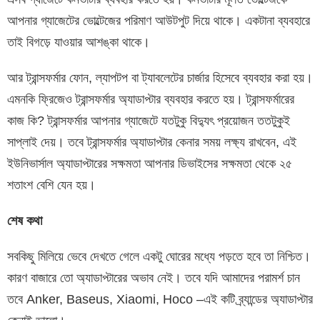
আপনার গ্যাজেটের ভোল্টেজের পরিমাণ আউটপুট দিয়ে থাকে। একটানা ব্যবহারে
তাই বিগড়ে যাওয়ার আশঙ্কা থাকে।
আর ট্রান্সফর্মার ফোন, ল্যাপটপ বা ট্যাবলেটের চার্জার হিসেবে ব্যবহার করা হয়।
এমনকি ফ্রিজেও ট্রান্সফর্মার অ্যাডাপ্টার ব্যবহার করতে হয়। ট্রান্সফর্মারের
কাজ কি? ট্রান্সফর্মার আপনার গ্যাজেটে যতটুকু বিদ্যুৎ প্রয়োজন ততটুকুই
সাপ্লাই দেয়। তবে ট্রান্সফর্মার অ্যাডাপ্টার কেনার সময় লক্ষ্য রাখবেন, এই
ইউনিভার্সাল অ্যাডাপ্টারের সক্ষমতা আপনার ডিভাইসের সক্ষমতা থেকে ২৫
শতাংশ বেশি যেন হয়।
শেষ কথা
সবকিছু মিলিয়ে ভেবে দেখতে গেলে একটু ঘোরের মধ্যে পড়তে হবে তা নিশ্চিত।
কারণ বাজারে তো অ্যাডাপ্টারের অভাব নেই। তবে যদি আমাদের পরামর্শ চান
তবে Anker, Baseus, Xiaomi, Hoco –এই কটি ব্র্যান্ডের অ্যাডাপ্টার