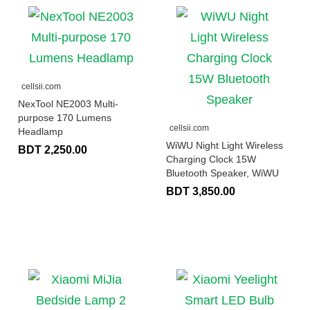
cellsii.com
NexTool NE2003 Multi-
purpose 170 Lumens
cellsii.com
Headlamp
WiWU Night Light Wireless
BDT 2,250.00
Charging Clock 15W
Bluetooth Speaker, WiWU
BDT 3,850.00