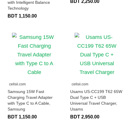
BDT 2,250.00
with Intelligent Balance
Technology
BDT 1,150.00
cellsii.com
cellsii.com
Samsung 15W Fast
Usams US-CC199 T62 65W
Charging Travel Adapter
Dual Type C + USB
with Type C to A Cable,
Universal Travel Charger,
Samsung
Usams
BDT 1,150.00
BDT 2,950.00