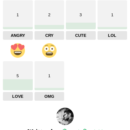
1
2
3
1
ANGRY
CRY
CUTE
LOL
5
1
LOVE
OMG