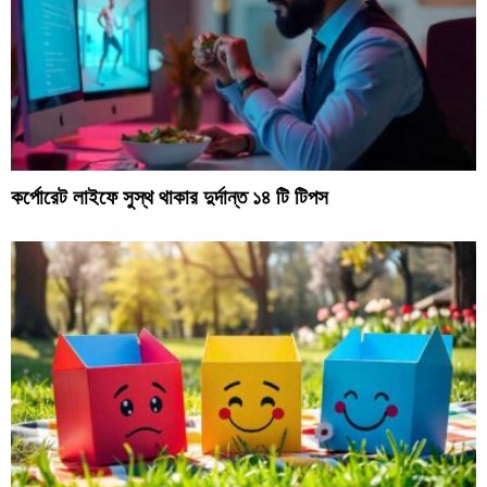
কর্পোরেট লাইফে সুস্থ থাকার দুর্দান্ত ১৪ টি টিপস