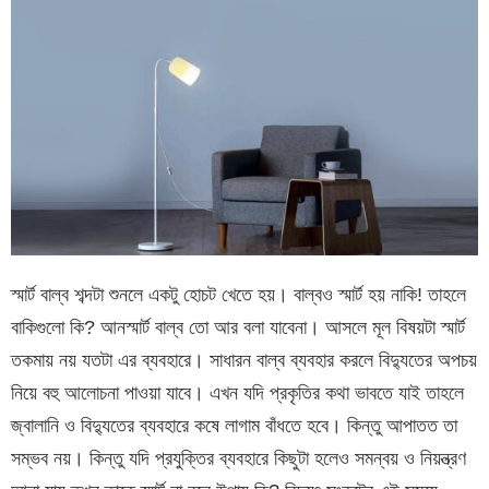
স্মার্ট বাল্ব শব্দটা শুনলে একটু হোচট খেতে হয়। বাল্বও স্মার্ট হয় নাকি! তাহলে
বাকিগুলো কি? আনস্মার্ট বাল্ব তো আর বলা যাবেনা। আসলে মূল বিষয়টা স্মার্ট
তকমায় নয় যতটা এর ব্যবহারে। সাধারন বাল্ব ব্যবহার করলে বিদ্যুতের অপচয়
নিয়ে বহু আলোচনা পাওয়া যাবে। এখন যদি প্রকৃতির কথা ভাবতে যাই তাহলে
জ্বালানি ও বিদ্যুতের ব্যবহারে কষে লাগাম বাঁধতে হবে। কিন্তু আপাতত তা
সম্ভব নয়। কিন্তু যদি প্রযুক্তির ব্যবহারে কিছুটা হলেও সমন্বয় ও নিয়ন্ত্রণ