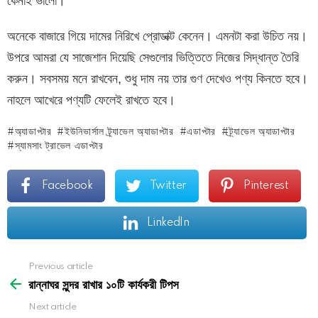
কেনাই ভালো।
অনেকে বাজারে গিয়ে দামের নিরিখে প্রোডাক্ট কেনেন। এমনটা করা উচিত নয়।
উপরে আমরা যে সাজেশান দিয়েছি সেগুলোর ভিত্তিতে নিজের সিদ্ধান্ত তৈরি
করুন। সবসময় মনে রাখবেন, শুধু দাম নয় তার গুণ দেখেও পণ্য কিনতে হবে।
নাহলে আখেরে পণ্যটি ফেলেই রাখতে হবে।
অ্যাডাপ্টার
ইউনিভার্সাল ট্র্যাভেল অ্যাডাপ্টার
এডাপ্টার
ট্র্যাভেল অ্যাডাপ্টার
স্যামসাং ট্রাভেল এডাপ্টার
Facebook
Twitter
Pinterest
LinkedIn
See
Previous article
more
রান্নাঘর সুন্দর রাখার ১০টি কার্যকরী টিপস
Next article