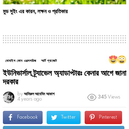
মুড সুইং এর কারন, লক্ষন ও প্রতিকার
মোবাইল ফোন এক্সেসরিজ
স্মার্ট গ্যাজেট
ইউনিভার্সাল ট্র্যাভেল অ্যাডাপ্টারঃ কেনার আগে জানা
দরকার
by
আমিরুল আবেদিন আকাশ
345
Views
4 years ago
Facebook
Twitter
Pinterest