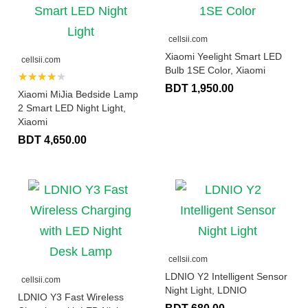
cellsii.com
Xiaomi Yeelight Smart LED
cellsii.com
Bulb 1SE Color, Xiaomi
★★★★★
BDT 1,950.00
Xiaomi MiJia Bedside Lamp
2 Smart LED Night Light,
Xiaomi
BDT 4,650.00
cellsii.com
LDNIO Y2 Intelligent Sensor
cellsii.com
Night Light, LDNIO
LDNIO Y3 Fast Wireless