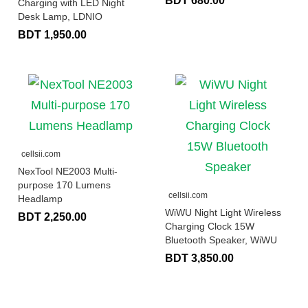
BDT 680.00
Charging with LED Night
Desk Lamp, LDNIO
BDT 1,950.00
cellsii.com
NexTool NE2003 Multi-
purpose 170 Lumens
cellsii.com
Headlamp
WiWU Night Light Wireless
BDT 2,250.00
Charging Clock 15W
Bluetooth Speaker, WiWU
BDT 3,850.00