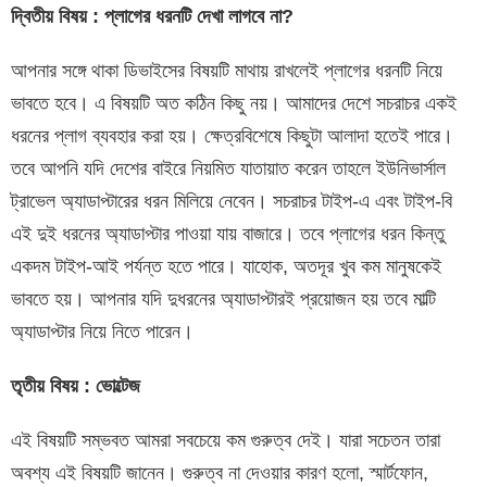
দ্বিতীয় বিষয় : প্লাগের ধরনটি দেখা লাগবে না?
আপনার সঙ্গে থাকা ডিভাইসের বিষয়টি মাথায় রাখলেই প্লাগের ধরনটি নিয়ে
ভাবতে হবে। এ বিষয়টি অত কঠিন কিছু নয়। আমাদের দেশে সচরাচর একই
ধরনের প্লাগ ব্যবহার করা হয়। ক্ষেত্রবিশেষে কিছুটা আলাদা হতেই পারে।
তবে আপনি যদি দেশের বাইরে নিয়মিত যাতায়াত করেন তাহলে ইউনিভার্সাল
ট্রাভেল অ্যাডাপ্টারের ধরন মিলিয়ে নেবেন। সচরাচর টাইপ-এ এবং টাইপ-বি
এই দুই ধরনের অ্যাডাপ্টার পাওয়া যায় বাজারে। তবে প্লাগের ধরন কিন্তু
একদম টাইপ-আই পর্যন্ত হতে পারে। যাহোক, অতদূর খুব কম মানুষকেই
ভাবতে হয়। আপনার যদি দুধরনের অ্যাডাপ্টারই প্রয়োজন হয় তবে মাল্টি
অ্যাডাপ্টার নিয়ে নিতে পারেন।
তৃতীয় বিষয় : ভোল্টেজ
এই বিষয়টি সম্ভবত আমরা সবচেয়ে কম গুরুত্ব দেই। যারা সচেতন তারা
অবশ্য এই বিষয়টি জানেন। গুরুত্ব না দেওয়ার কারণ হলো, স্মার্টফোন,