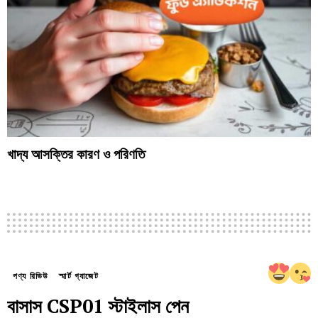
খাদ্য আসক্তির কারণ ও পরিণতি
পণ্য রিভিউ
স্মার্ট গ্যাজেট
বাসাস CSP01 স্টাইলাস পেন