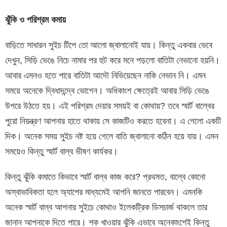
ঝুঁকি
ও
পরিশ্রম
কমায়
বাড়িতে সাধারন সুইচ টিপে তো আলো জ্বালানোই যায়। কিন্তু একবার ভেবে
দেখুন, সিড়ি ভেঙে নিচে নামার পর হুট করে মনে পড়লো বাতিটা নেভানো হয়নি।
আবার এমনও হতে পারে বাতিটা আদৌ নিভিয়েছেন নাকি নেভান নি। এমন
সময়ে অনেকে দ্বিধাদন্দ্বে ভোগেন। অধিকাংশ ক্ষেত্রেই আবার সিড়ি ভেঙে
উপরে উঠতে হয়। এই পরিশ্রম দেয়ার সময়ই বা কোথায়? তবে স্মার্ট বাল্বের
পুরো নিয়ন্ত্রণ আপনার হাতে থাকায় সে কাজটিও করতে হবেনা। এ গেলো একটি
দিক। অনেক সময় সুইচ নষ্ট হয়ে গেলে বাতি জ্বালানো কঠিন হয়ে যায়। এমন
সময়েও কিন্তু স্মার্ট বাল্ব ভীষণ কার্যকর।
কিন্তু ঝুঁকি কমাতে কিভাবে স্মার্ট বাল্ব কাজ করে? প্রথমত, বাল্বে কোনো
অস্বাভাবিকতা হলে অ্যাপের মাধ্যমেই আপনি জানতে পারবেন। এমনকি
অনেক স্মার্ট বাল্ব আপনার সুইচে কোথাও ইলেকট্রিক ডিসচার্জ থাকলে তার
জানান আপনাকে দিতে পারে। শক খাওয়ার ঝুঁকি এভাবে অনেকাংশেই কিন্তু