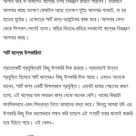
আপনি ঘরে না থাকলেও বাল্বের ওপর নিয়ন্ত্রণ রাখতে পারবেন। তারমানে
আপনার কাছে যতক্ষণ মোবাইল আছে ততক্ষণ সুইচ আপনার পকেটে, না হয়
হাতের মুঠোয়। এক্ষেত্রে স্মার্ট বাল্ব অ্যান্টেনার কাজ করে। আপনার ফোন
থেকে সিগনাল পেলেই হলো। বাড়ির ভিতরে-বাহিরে সবখানেই বাল্বের নিয়ন্ত্রণ
আপনার কাছে।
স্মার্ট
বাল্বের
উপকারিতা
প্রত্যেকটি প্রযুক্তিরই কিছু উপকারি দিক রয়েছে। স্বভাবতই উন্নত
প্রযুক্তি হিসেবে স্মার্ট বাল্বেরও কিছু উপকারি দিক আছে। এখনও অনেকে
ভাবেন, স্মার্ট বাল্ব একটি বিলাসবহুল প্রযুক্তি। এমনটা ভাবার পেছনের কারণ
হলো, এই বাল্বের দাম সাধারন বাল্ব থেকে অনেক বেশি। দামের বিষয়টা
মানসিকভাবে এমন সিদ্ধান্ত নিতে আমাদের বাধ্য করে। কিন্তু আমরা যদি এর
উপকারি কিছু দিক ভালোভাবে লক্ষ্য করি তাহলে এই পণ্যটি সবার জন্যই জরুরি
হয়ে উঠতে পারে। এই যেমন–