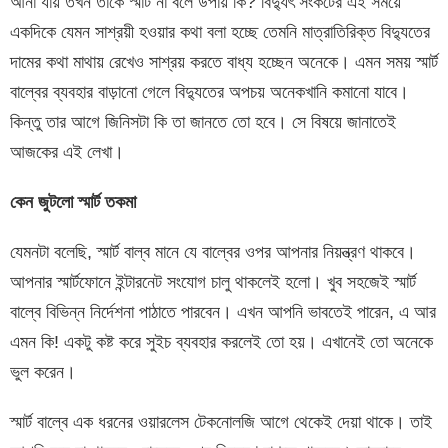
আনা যায় তখন তাকে স্মার্ট না বলে উপায় কি? বিদ্যুৎ সংকটের এই সময়ে
একদিকে যেমন সাশ্রয়ী হওয়ার কথা বলা হচ্ছে তেমনি মাত্রাতিরিক্ত বিদ্যুতের
দামের কথা মাথায় রেখেও সাশ্রয় করতে বাধ্য হচ্ছেন অনেকে। এমন সময় স্মার্ট
বাল্বের ব্যবহার বাড়ানো গেলে বিদ্যুতের অপচয় অনেকখানি কমানো যাবে।
কিন্তু তার আগে জিনিসটা কি তা জানতে তো হবে। সে বিষয়ে জানাতেই
আজকের এই লেখা।
কেন
জুটলো
স্মার্ট
তকমা
যেমনটা বলেছি, স্মার্ট বাল্ব মানে যে বাল্বের ওপর আপনার নিয়ন্ত্রণ থাকবে।
আপনার স্মার্টফোনে ইন্টারনেট সংযোগ চালু থাকলেই হলো। খুব সহজেই স্মার্ট
বাল্বে বিভিন্ন নির্দেশনা পাঠাতে পারবেন। এখন আপনি ভাবতেই পারেন, এ আর
এমন কি! একটু কষ্ট করে সুইচ ব্যবহার করলেই তো হয়। এখানেই তো অনেকে
ভুল করেন।
স্মার্ট বাল্বে এক ধরনের ওয়ারলেস টেকনোলজি আগে থেকেই দেয়া থাকে। তাই