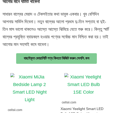
আলোর
মানে
ঘাটতি
থাকেনা
সাধারন বাল্বের মেয়াদ ও টেকসইতার কথা ভাবুক একবার। খুব বেশিদিন
আপনায় সার্ভিস দিবেনা। নতুন বাল্বের আলো প্রথম দু-তিন সপ্তাহ বা দুই-
তিন মাস ভালো থাকলেও আস্তে আস্তে ঝিমিয়ে যেতে শুরু করে। কিন্তু স্মার্ট
বাল্বের প্রযুক্তি ব্যায়বহুল হওয়ায় পণ্যের সর্বোচ্চ মান নিশ্চিত করা হয়। তাই
আলোর মান সহসাই কমে যাবেনা।
বাছাইকৃত কোয়ালিটি পণ্য কিনতে ভিজিট করুন সেলসি.কম
cellsii.com
Xiaomi Yeelight Smart LED
cellsii.com