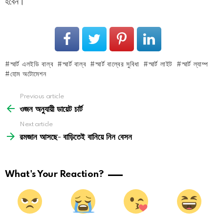
হবেন।
স্মার্ট এলইডি বাল্ব
স্মার্ট বাল্ব
স্মার্ট বাল্বের সুবিধা
স্মার্ট লাইট
স্মার্ট ল্যাম্প
হোম অটোমেশন
See
Previous article
more
ওজন অনুযায়ী ডায়েট চার্ট
Next article
রমজান আসছে- বাড়িতেই বানিয়ে নিন বেসন
What's Your Reaction?