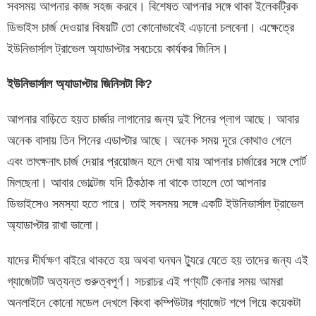
সবসময় আপনার কাজ সহজ করবে। বিশেষত আপনার সঙ্গে থাকা ইলেকট্রিক
ডিভাইস চার্জ দেওয়ার বিষয়টি তো কোনোভাবেই এড়ানো চলবেনা। এক্ষেত্রে
ইউনিভার্সাল ট্রাভেল অ্যাডাপ্টার সবচেয়ে কার্যকর জিনিস।
ইউনিভার্সাল অ্যাডাপ্টার জিনিসটা কি?
আপনার বাড়িতে হয়ত চার্জার লাগানোর জন্য দুই পিনের প্লাগ আছে। আবার
অনেক বাসায় তিন পিনের এডাপ্টার আছে। অনেক সময় দূরে কোথাও গেলে
এবং তাৎক্ষনাৎ চার্জ দেয়ার প্রয়োজন হলে দেখা যায় আপনার চার্জারের সঙ্গে পোর্ট
মিলছেনা। আবার ভোল্টেজ যদি ঠিকঠাক না থাকে তাহলে তো আপনার
ডিভাইসেও সমস্যা হতে পারে। তাই সবসময় সঙ্গে একটি ইউনিভার্সাল ট্রাভেল
অ্যাডাপ্টার রাখা ভালো।
যাদের দীর্ঘক্ষণ বাইরে থাকতে হয় অথবা ঘনঘন ট্যুরে যেতে হয় তাদের জন্য এই
গ্যাজেটটি অত্যন্ত গুরুত্বপূর্ণ। সচরাচর এই পণ্যটি কেনার সময় আমরা
অনলাইনে কোনো মডেল দেখলে কিংবা কম্পিউটার গ্যাজেট শপে গিয়ে কয়েকটা