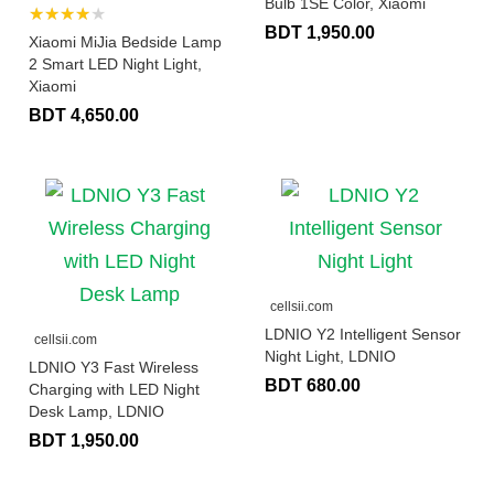
Bulb 1SE Color, Xiaomi
★★★★★
BDT 1,950.00
Xiaomi MiJia Bedside Lamp
2 Smart LED Night Light,
Xiaomi
BDT 4,650.00
cellsii.com
LDNIO Y2 Intelligent Sensor
cellsii.com
Night Light, LDNIO
LDNIO Y3 Fast Wireless
BDT 680.00
Charging with LED Night
Desk Lamp, LDNIO
BDT 1,950.00