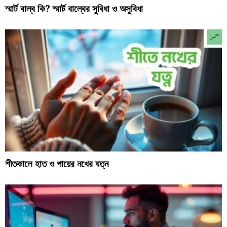
স্মার্ট বাল্ব কি? স্মার্ট বাল্বের সুবিধা ও অসুবিধা
শীতকালে হাত ও পায়ের নখের যত্ন