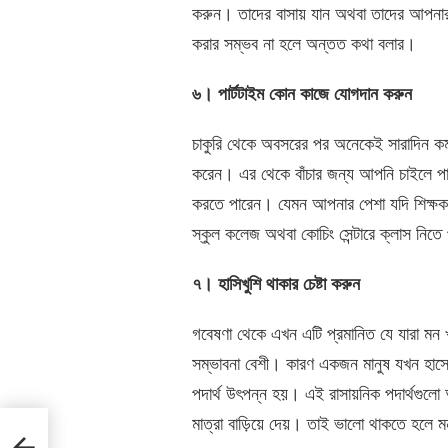
করুন। তাদের বাসায় যান অথবা তাদের আপনার বা
করার সম্ভব না হলে অন্তত কথা বলার।
৬। পার্টটাইম কোন কাজে যোগদান করুন
চাকুরি থেকে অবসরের পর অনেকেই সারাদিন ক
করেন। এর থেকে বাঁচার জন্য আপনি চাইলে পা
করতে পারেন। যেমন আপনার পেশা যদি শিক্ষকত
স্কুল কলেজ অথবা কোচিং সেন্টারে ক্লাস নিতে
৭। হাসিখুশি থাকার চেষ্টা করুন
গবেষণা থেকে এখন এটি প্রমানিত যে যারা মন খ
সম্ভাবনা বেশী। কারণ একজন মানুষ যখন হাসে
পদার্থ উৎপন্ন হয়। এই রাসায়নিক পদার্থগুল
মাত্রা বাড়িয়ে দেয়। তাই ভালো থাকতে হলে ম
করবেন