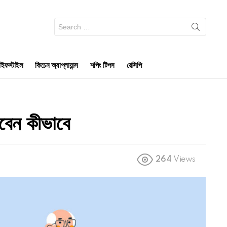
Search
for:
ইফস্টাইল
কিচেন অ্যাপ্লায়ান্স
শপিং টিপস
রেসিপি
বেন কীভাবে
264
Views