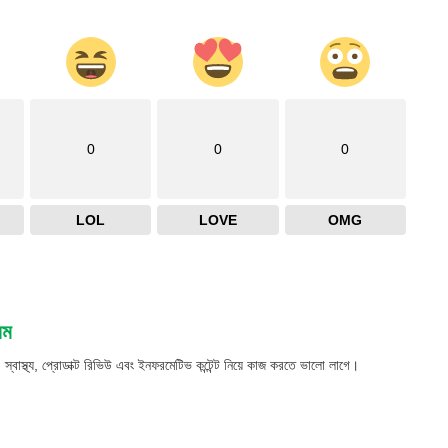
0
0
0
LOL
LOVE
OMG
লম
, স্বাস্থ্য, প্রোডাক্ট রিভিউ এবং ইনফরমেটিভ কন্টেন্ট নিয়ে কাজ করতে ভালো লাগে।