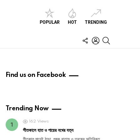
POPULAR
HOT
TRENDING
FOLLOW
LOGIN
SEARCH
US
Find us on Facebook
Trending Now
162
Views
শীতকালে হাত ও পায়ের নখের যত্ন
শীতকাল মানেই ঠান্ডা, শুষ্ক বাতাস ও ত্বকের অতিরিক্ত