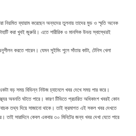
রা নিয়মিত ব্যায়াম করেছেন অন্যদের তুলনায় তাদের মুড ও স্মৃতি অনেক
াহাটি করা খুবই জুরুরি। এতে শারীরিক ও মানসিক উভয় স্বাস্থেরই
ুশীলন করতে পারেন। যেমন সুইমিং পুলে সাঁতার কাটা, টেনিস খেলা
একটা বড় সময় বিভিন্ন নিউজ চ্যানেলে খবর দেখে সময় পার করে।
স্থ্যের অবনতি ঘটতে পারে। কারণ টিভিতে প্রচারিত অধিকাংশ খবরই কোন
নেতিবাচক তথ্য দিয়ে সাজানো থাকে। তাই ক্রমাগত এই সকল খবর দেখতে
। তাই সারাদিনে কেবল একবার ৩০ মিনিটের জন্য খবর দেখা যেতে পারে