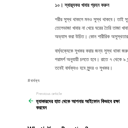
১০। স্বাস্থ্যকর খাবার গ্রহন করুন
শরীর সুস্থ থাকলে মনও সুস্থ থাকবে। তাই সুস্
তেলেভাজা খাবার না খেয়ে ঘরের তৈরি তাজা খ
অভ্যাস করা উচিত। কোন শারীরিক অসুস্থতার
বার্ধ্যক্যেকে সুখকর করার জন্য সুস্থ থাকা 
পরামর্শ অনুযায়ী চলতে হবে। রাতে ৭ থেকে ৯ ঘন
তবেই বার্ধক্যও হবে সুন্দর ও সুখকর।
বার্ধক্য
See
Previous article
more
হ্যাকারদের হাত থেকে আপনার আইফোন কিভাবে রক্ষা
করবেন