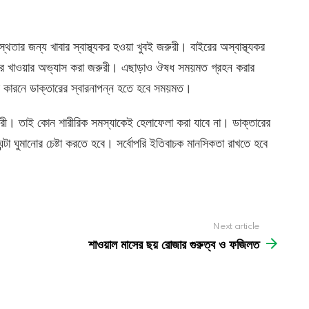
থতার জন্য খাবার স্বাস্থ্যকর হওয়া খুবই জরুরী। বাইরের অস্বাস্থ্যকর
াবার খাওয়ার অভ্যাস করা জরুরী। এছাড়াও ঔষধ সময়মত গ্রহন করার
 কারনে ডাক্তারের স্বারনাপন্ন হতে হবে সময়মত।
জরুরী। তাই কোন শারীরিক সমস্যাকেই হেলাফেলা করা যাবে না। ডাক্তারের
্টা ঘুমানোর চেষ্টা করতে হবে। সর্বোপরি ইতিবাচক মানসিকতা রাখতে হবে
Next article
শাওয়াল মাসের ছয় রোজার গুরুত্ব ও ফজিলত