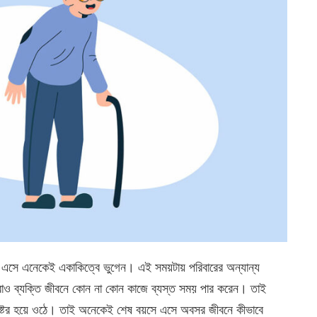
ক্যে এসে এনেকেই একাকিত্বে ভুগেন। এই সময়টায় পরিবারের অন্যান্য
ারাও ব্যক্তি জীবনে কোন না কোন কাজে ব্যস্ত সময় পার করেন। তাই
কষ্টের হয়ে ওঠে। তাই অনেকেই শেষ বয়সে এসে অবসর জীবনে কীভাবে