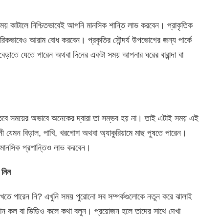
ুটা সময় কাটালে নিশ্চিতভাবেই আপনি মানসিক শান্তি লাভ করবেন। প্রাকৃতিক
কভাবেও আরাম বোধ করবেন। প্রকৃতির সৌন্দর্য উপভোগের জন্য পার্কে
নে বেড়াতে যেতে পারেন অথবা দিনের একটা সময় আপনার ঘরের বারান্দা বা
 তবে সময়ের অভাবে অনেকের দ্বারা তা সম্ভব হয় না। তাই এটাই সময় এই
ী যেমন বিড়াল, পাখি, খরগোশ অথবা অ্যাকুরিয়ামে মাছ পুষতে পারেন।
ানসিক প্রশান্তিও লাভ করবেন।
 নিন
াখতে পারেন নি? এখুনি সময় পুরোনো সব সম্পর্কগুলোকে নতুন করে ঝালাই
ফোন কল বা ভিডিও কলে কথা বলুন। প্রয়োজন হলে তাদের সাথে দেখা