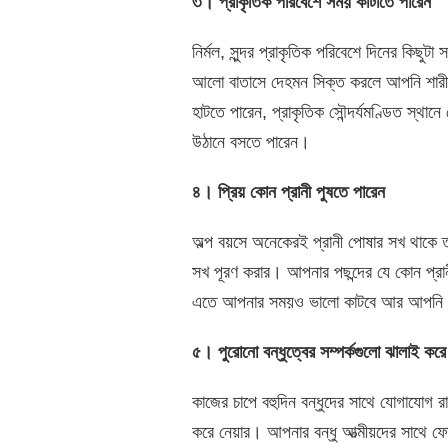
৩। প্রাকৃতিক পরিবেশে সময় কাটাতে পারেন
নির্মল, সুন্দর প্রাকৃতিক পরিবেশে দিনের কিছ
আলো বাতাসে দেহমন সিক্ত করলে আপনি শারীরি
হাটতে পারেন, প্রাকৃতিক সৌন্দর্যমণ্ডিত স্থা
উঠানে বসতে পারেন।
৪। প্রিয় কোন প্রানী পুষতে পারেন
অল্প বয়সে অনেকেরই প্রানী পোষার সখ থাকে
সখ পূরণ করার। আপনার পছন্দের যে কোন প্রান
এতে আপনার সময়ও ভালো কাটবে আর আপনি ম
৫। পুরোনো বন্ধুত্বের সম্পর্কগুলো ঝালাই করে
কাজের চাপে বহুদিন বন্ধুদের সাথে যোগাযোগ র
করে নেয়ার। আপনার বন্ধু আত্মীয়দের সাথে 