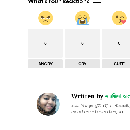
What's Your Reaction?
0
0
0
ANGRY
CRY
CUTE
Written by
সানজিদা আ
একজন ফ্রিল্যান্স কন্টেন্ট রাইটার। টেকনোলজি
লেখালেখির পাশাপাশি ভালোবাসি পড়তে।