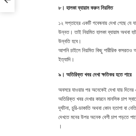
৮। হালকা ব্যায়াম করুন নিয়মিত
১২ সপ্তাহের একটি গবেষনায় দেখা গেছে যে যা
উন্নত। তাই নিয়মিত হালকা ব্যায়াম অথবা হাট
উন্নতি হবে।
আপনি চাইলে নিয়মিত কিছু শারীরিক কসরতও অন
ইত্যাদি।
৯। অতিরিক্ত খবর দেখা ক্ষতিকর হতে পারে
অবসরে যাওয়ার পর অনেকেই দেখা যায় দিনের 
অতিরিক্ত খবর দেখার কারনে মানসিক চাপ স্বা
দূর্ঘটনা, চুরি-ডাকাতি অথবা কোন হতাশা বা 
দেখতে মনের উপর অনেক বেশী চাপ পড়তে পারে
।