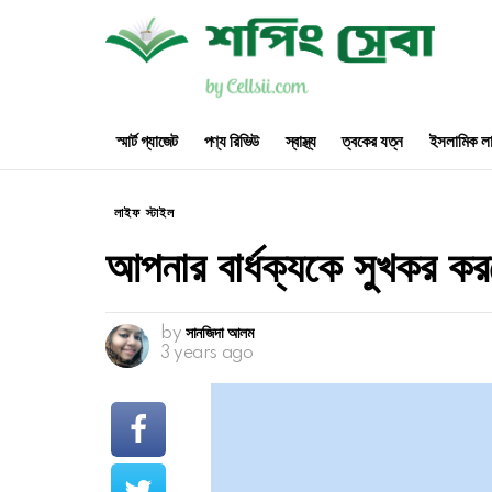
স্মার্ট গ্যাজেট
পণ্য রিভিউ
স্বাস্থ্য
ত্বকের যত্ন
ইসলামিক লা
লাইফ স্টাইল
আপনার বার্ধক্যকে সুখকর কর
by
সানজিদা আলম
3 years ago