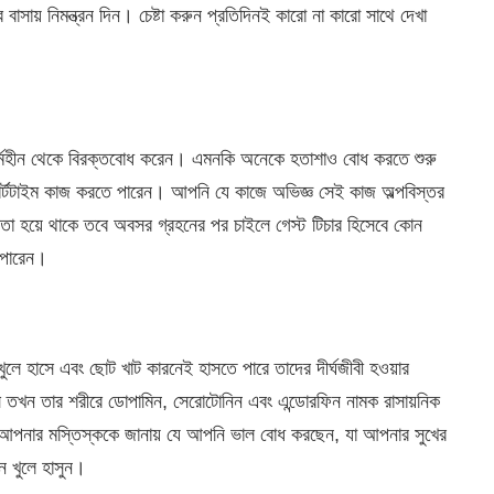
সায় নিমন্ত্রন দিন। চেষ্টা করুন প্রতিদিনই কারো না কারো সাথে দেখা
র্মহীন থেকে বিরক্তবোধ করেন। এমনকি অনেকে হতাশাও বোধ করতে শুরু
র্টটাইম কাজ করতে পারেন। আপনি যে কাজে অভিজ্ঞ সেই কাজ অল্পবিস্তর
া হয়ে থাকে তবে অবসর গ্রহনের পর চাইলে গেস্ট টিচার হিসেবে কোন
 পারেন।
ুলে হাসে এবং ছোট খাট কারনেই হাসতে পারে তাদের দীর্ঘজীবী হওয়ার
 তখন তার শরীরে ডোপামিন, সেরোটোনিন এবং এন্ডোরফিন নামক রাসায়নিক
ো আপনার মস্তিস্ককে জানায় যে আপনি ভাল বোধ করছেন, যা আপনার সুখের
ন খুলে হাসুন।