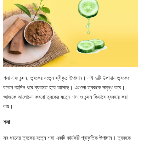
শসা এবং চন্দন, ত্বকের যত্নে স্বীকৃত উপাদান। এই দুটি উপাদান ত্বকের
যত্নে বহুদিন ধরে ব্যবহৃত হয়ে আসছে। এগুলো ত্বককে সমৃদ্ধ করে।
আজকে আলোচনা করবো ত্বকের যত্নে শসা ও চন্দন কিভাবে ব্যবহার করা
যায়।
শসা
সব ধরনের ত্বকের যত্নে শসা একটি কার্যকরী প্রাকৃতিক উপাদান। ত্বককে