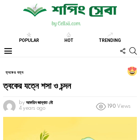
POPULAR
HOT
TRENDING
FOLL
S
US
Menu
ত্বকের যত্ন
ত্বকের যত্নে শসা ও চন্দন
by
আফরিন জান্নাত মৌ
190
Views
4 years ago