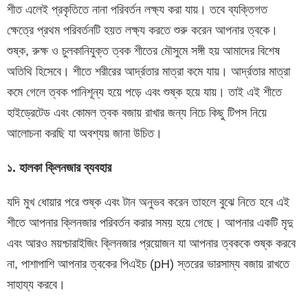
শীত এলেই প্রকৃতিতে নানা পরিবর্তন লক্ষ্য করা যায়। তবে ব্যক্তিগত
ক্ষেত্রে প্রথম পরিবর্তনটি হয়ত লক্ষ্য করতে শুরু করেন আপনার ত্বকে।
শুষ্ক, রুক্ষ ও চুলকানিযুক্ত ত্বক শীতের মৌসুমে সঙ্গী হয় আমাদের বিশেষ
অতিথি হিসেবে। শীতে শরীরের আর্দ্রতার মাত্রা কমে যায়। আর্দ্রতার মাত্রা
কমে গেলে ত্বক পানিশূন্য হয়ে পড়ে এবং শুষ্ক হয়ে যায়। তাই এই শীতে
হাইড্রেটেড এবং কোমল ত্বক বজায় রাখার জন্য নিচে কিছু টিপস নিয়ে
আলোচনা করছি যা অবশ্যয় জানা উচিত।
১. হালকা ক্লিনজার ব্যবহার
যদি মুখ ধোয়ার পরে শুষ্ক এবং টান অনুভব করেন তাহলে বুঝে নিতে হবে এই
শীতে আপনার ক্লিনজার পরিবর্তন করার সময় হয়ে গেছে। আপনার একটি মৃদু
এবং আরও ময়শ্চারাইজিং ক্লিনজার প্রয়োজন যা আপনার ত্বককে শুষ্ক করবে
না, পাশাপাশি আপনার ত্বকের পিএইচ (pH) স্তরের ভারসাম্য বজায় রাখতে
সাহায্য করবে।