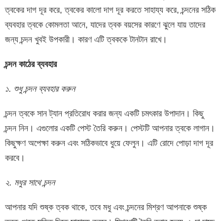
ত্বকের দাগ দূর করে, ত্বকের কালো দাগ দূর করতে সাহায্য করে, চন্দনের সঠিক
ব্যবহার ত্বকে কোমলতা আনে, যাদের ত্বক বয়সের কারণে ঝুলে যায় তাদের
জন্য চন্দন খুবই উপকারী। কারণ এটি ত্বককে টানটান রাখে।
চন্দন কাঠের ব্যবহার
১. শুধু চন্দন ব্যবহার করুন
চন্দন ত্বকে সান ট্যান প্রতিরোধ করার জন্য একটি চমৎকার উপাদান। কিছু
চন্দন নিন। এগুলোর একটি পেস্ট তৈরি করুন। পেস্টটি আপনার ত্বকে লাগান।
কিছুক্ষণ অপেক্ষা করুন এবং সঠিকভাবে ধুয়ে ফেলুন। এটি রোদে পোড়া দাগ দূর
করবে।
২. মধুর সাথে চন্দন
আপনার যদি শুষ্ক ত্বক থাকে, তবে মধু এবং চন্দনের মিশ্রণ আপনাকে শুষ্ক