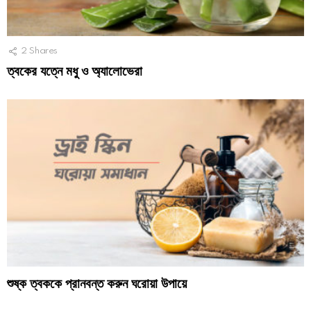
2
Shares
ত্বকের যত্নে মধু ও অ্যালোভেরা
শুষ্ক ত্বককে প্রানবন্ত করুন ঘরোয়া উপায়ে