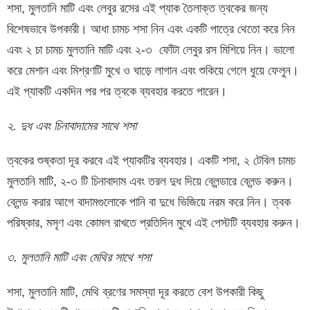
শসা, মুলতানি মাটি এবং লেবুর রসের এই প্যাক তৈলাক্ত ত্বকের জন্য
বিশেষভাবে উপকারী। আধা চামচ শসা নিন এবং একটি পাত্রে থেতো করে নিন
এবং ২ চা চামচ মুলতানি মাটি এবং ২-৩ ফোঁটা লেবুর রস মিশিয়ে নিন। ভালো
করে মেশান এবং মিশ্রণটি মুখে ও ঘাড়ে লাগান এবং শুকিয়ে গেলে ধুয়ে ফেলুন।
এই প্যাকটি একদিন পর পর ত্বকে ব্যবহার করতে পারেন।
২. দুধ এবং চিনাবাদামের সাথে শসা
ত্বকের শুষ্কতা দূর করবে এই প্যাকটির ব্যবহার। একটি শসা, ২ টেবিল চামচ
মুলতানি মাটি, ২-৩ টি চিনাবাদাম এবং তরল দুধ দিয়ে ব্লেন্ডারে ব্লেন্ড করুন।
ব্লেন্ড করার আগে বাদামগুলোকে পানি বা দুধে ভিজিয়ে নরম করে নিন। ত্বক
পরিষ্কার, মসৃণ এবং কোমল রাখতে প্রতিদিন মুখে এই পেস্টটি ব্যবহার করুন।
৩. মুলতানি মাটি এবং মেথির সাথে শসা
শসা, মুলতানি মাটি, মেথি ব্রণের সমস্যা দূর করতে বেশ উপকারী কিছু