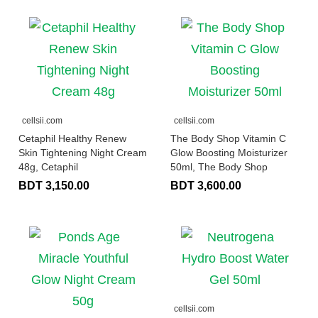
cellsii.com
cellsii.com
Cetaphil Healthy Renew
The Body Shop Vitamin C
Skin Tightening Night Cream
Glow Boosting Moisturizer
48g, Cetaphil
50ml, The Body Shop
BDT 3,150.00
BDT 3,600.00
cellsii.com