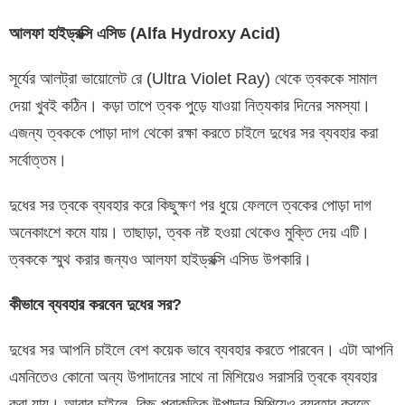
আলফা হাইড্রক্সি এসিড (Alfa Hydroxy Acid)
সূর্যের আলট্রা ভায়োলেট রে (Ultra Violet Ray) থেকে ত্বককে সামাল
দেয়া খুবই কঠিন। কড়া তাপে ত্বক পুড়ে যাওয়া নিত্যকার দিনের সমস্যা।
এজন্য ত্বককে পোড়া দাগ থেকো রক্ষা করতে চাইলে দুধের সর ব্যবহার করা
সর্বোত্তম।
দুধের সর ত্বকে ব্যবহার করে কিছুক্ষণ পর ধুয়ে ফেললে ত্বকের পোড়া দাগ
অনেকাংশে কমে যায়। তাছাড়া, ত্বক নষ্ট হওয়া থেকেও মুক্তি দেয় এটি।
ত্বককে স্মুথ করার জন্যও আলফা হাইড্রক্সি এসিড উপকারি।
কীভাবে ব্যবহার করবেন দুধের সর?
দুধের সর আপনি চাইলে বেশ কয়েক ভাবে ব্যবহার করতে পারবেন। এটা আপনি
এমনিতেও কোনো অন্য উপাদানের সাথে না মিশিয়েও সরাসরি ত্বকে ব্যবহার
করা যায়। আবার চাইলে, কিছু প্রাকৃতিক উপাদান মিশিয়েও ব্যবহার করতে