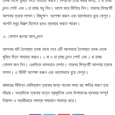
ত্বক থেকে মুক্তি দিতে সাহায্য করবে। মিশ্রণটি তৈরি করার জন্য, ২ চা চামচ
চন্দন পেস্ট এবং ১ চা চামচ মধু নিন। ভালো করে মিশিয়ে নিন। তারপর মিশ্রণটি
আপনার ত্বকে লাগান। কিছুক্ষণ অপেক্ষা করুন এবং ভালোভাবে ধুয়ে ফেলুন।
আপনি মধুর বিকল্প হিসেবে দুধও ব্যবহার করতে পারেন।
৩. গোলাপ জলের সাথে চন্দন
আপনার যদি তৈলাক্ত ত্বক থাকে তবে এটি আপনাকে তৈলাক্ত ত্বক থেকে
মুক্তি দিতে সাহায্য করবে। ২ বা ৩ চা চামচ চন্দন পেস্ট এবং ১ চা চামচ
গোলাপ জল নিন। এগুলিকে ভালভাবে মেশান। তারপর মিশ্রণটি আপনার ত্বকে
লাগান। ৫ মিনিট অপেক্ষা করুন এবং ভালোভাবে ধুয়ে ফেলুন।
বাজারের বিভিন্ন কেমিক্যাল ত্বকের জন্য অনেক সময় বড় ক্ষতির কারণ হয়ে
দাঁড়ায়। অন্যদিকে ত্বকের যত্নে প্রাকৃতিক এসব উপাদানের ব্যবহার সম্পূর্ন
নিরাপদ ও স্থায়ীভাবে সমস্যা সমাধানে সাহায্য করে।