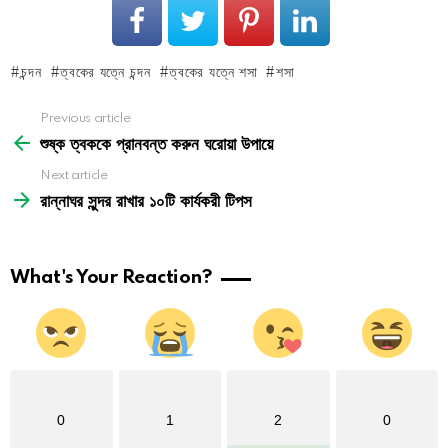
চন্দন
ত্বকের যত্নে চন্দন
ত্বকের যত্নে শসা
শসা
See
Previous article
more
শুষ্ক ত্বককে প্রানবন্ত করুন ঘরোয়া উপায়ে
Next article
রান্নাঘর সুন্দর রাখার ১০টি কার্যকরী টিপস
What's Your Reaction?
0
1
2
0