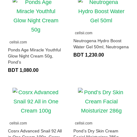
cellsii.com
Neutrogena Hydro Boost
cellsii.com
Water Gel 50ml, Neutrogena
Ponds Age Miracle Youthful
BDT 1,230.00
Glow Night Cream 50g,
Pond's
BDT 1,080.00
cellsii.com
cellsii.com
Cosrx Advanced Snail 92 All
Pond’s Dry Skin Cream