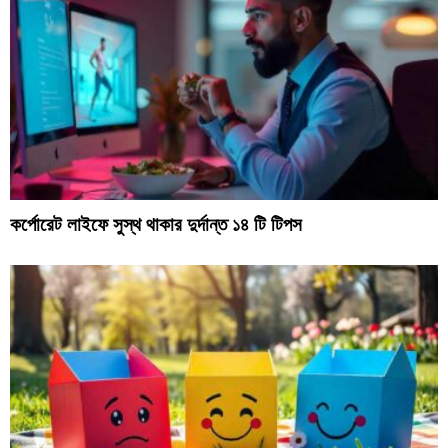
কর্পোরেট লাইফে সুস্থ থাকার দুর্দান্ত ১৪ টি টিপস