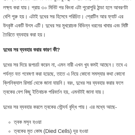
লক্ষ্য করা যায়। প্রায় ৩০ মিনিট পর কিংবা এটা পুরোপুরি ঠান্ডা হলে আবরণটা
বেশি পুরু হয়। এটাই দুধের সর হিসেবে পরিচিত। প্রোটিন আর ফ্যাট এর
উৎকৃষ্ট একটি উৎস এটি। দুধের সর মুখরোচক বিভিন্ন ধরনের খাবার এবং মিষ্টি
তৈরিতে ব্যবহার করা হয়।
দুধের সর ব্যবহার করার কারণ কী?
দুধের সর দিয়ে রূপচর্চা করেন না, এমন নারী এখন খুব কমই আছেন। তবে এ
পর্যন্ত যত গবেষণা করা হয়েছে, তাতে এ নিয়ে কোনো সমস্যার কথা কোনো
ক্লিনিক্যাল রিসার্চ থেকে জানা যায়নি। বরং, দুধের সর ব্যবহার করার ফলে
ত্বকের বেশ কিছু ইতিবাচক পরিবর্তন হয়, এমনটাই জানা যায়।
দুধের সর ব্যবহার করলে ত্বকের সৌন্দর্য বৃদ্ধি পায়। এর মধ্যে আছে-
ত্বক মসৃন হওয়া
ত্বকের মৃত কোষ (Died Cells) দূর হওয়া