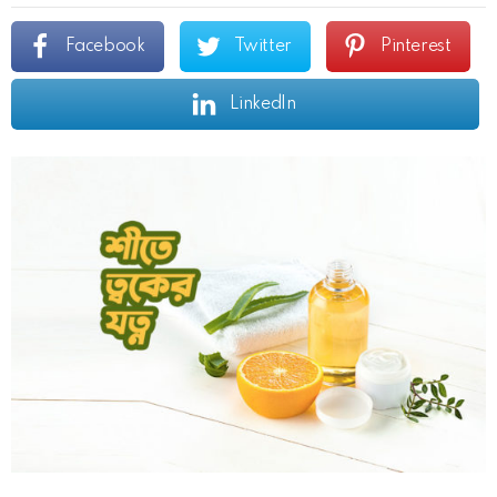
Facebook
Twitter
Pinterest
LinkedIn