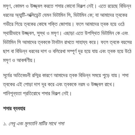
মসৃণ, কোমল ও উজ্জ্বল করতে শসার কোনো বিকল্প নেই। এতে রয়েছে বিভিন্ন
ধরনের অ্যান্টি-অক্সিডেন্ট যেমন ভিটামিন সি, ভিটামিন কে; যা আমাদের ত্বকের
গভীরে গিয়ে ত্বকের কোষে শক্তি জোগায়। ফলে আমাদের ত্বক হয়ে ওঠে
স্থায়ীভাবে উজ্জ্বল, সুস্থ ও মসৃণ। এছাড়া এতে উপস্থিত ভিটামিন কে এবং
ভিটামিন সি আমাদের ত্বককে টানটান রাখতে সাহায্য করে। ফলে ত্বকে বয়সের
ছাপ বা বিভিন্ন ধরনের দাগ ও বলিরেখা সম্পূর্ণ দূর হয়ে যায় এবং ত্বক হয়ে উঠে
মসৃণ ও আকর্ষণীয়।
সূর্যের অতিবেগুনী রশ্মির কারণে আমাদের ত্বক বিভিন্ন সময়ে পুড়ে যায়। শসা
ত্বকের এই পোড়া দাগ দূর করে এবং ত্বককে নরম ও উজ্জ্বল রাখে।
পানিশূন্যতা প্রতিরোধে শসার বিকল্প নেই।
শসার ব্যবহার
১. লেবু এবং মুলতানি মাটির সাথে শসা