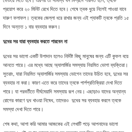
ফেটিয়ে নিতে হবে। এরপর তা সামান্য ঘন মিশ্রনে পরিনত হলে, ত্বকে
প্রয়োগ করে ২০ মিনিট রেখে দিতে হবে। শেষে ত্বক ধুয়ে নিলেই পাওয়া যাবে
দারুণ ফলাফল। ত্বকের জেল্লা ধরে রাখার জন্য এই প্যাকটি ত্বকে প্রতি ১৫
দিনে অন্তত ১ বার ব্যবহার করুন।
দুধের সর যারা ব্যবহার করতে পারবেন না
দুধের সর ভালো একটি উপাদান হলেও নির্দিষ্ট কিছু মানুষের জন্য এটি কুফল বয়ে
আনতে পারে। এর মধ্যে আছে অ্যালার্জির সমস্যায় নিয়মিত ভোগা ব্যক্তিরা।
সুতরাং, যারা নিয়মিত অ্যালার্জির সমস্যায় ভোগেন তাদের উচিত হবে, দুধের সর
ব্যবহার না করা। কারণ এতে করে তাদের ত্বকে পার্শপ্রতিক্রিয়া দেখা দিতে
পারে। যা পরবর্তীতে দীর্ঘমেয়াদি সমস্যায় রূপ নেয়। এছাড়াও যাদের অন্যান্য
রোগের কারণে দুধ খাওয়া নিষেধ, তাদেরও দুধের সর ব্যবহার করলে ত্বকে
সমস্যা দেখা দিতে পারে।
শেষ কথা, আশা করি আমার আজকের এই লেখাটি পড়ে আপনাদের ভালো