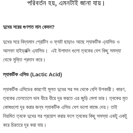
পরিবর্তন হয়, এমনটাই জানা যায়।
দুধের সরের গুণগত মান কেমন?
দুধের সরে বিদ্যমান প্রোটিন ও ফ্যাট ছাড়াও আছে ল্যাকটিক এ্যাসিড ও
আলফা হাইড্রক্সি এ্যাসিড। এই উপাদান গুলো ত্বকের বেশ কিছু সমস্যা
থেকে মুক্তি প্রদান করে।
ল্যাকটিক এসিড (Lactic Acid)
ল্যাকটিক এসিডের কারণেই মূলত দুধের সর সব থেকে বেশি উপকারী। কারণ,
ত্বকের তেলতেলে ভাব ধীরে ধীরে দূর করতে এর জুড়ি মেলা ভার। ত্বকের মৃত
কোষগুলো দূর করার জন্য ল্যাকটিক এসিড বেশ ভলো কাজে দেয়। তাই
নিয়মিত ত্বকে দুধের সর প্রয়োগ করার ফলে ত্বকের কিছু সমস্যা একটু একটু
করে চিরতরে দূর করা যায়।