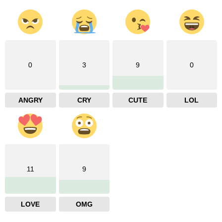
0
3
9
0
ANGRY
CRY
CUTE
LOL
11
9
LOVE
OMG