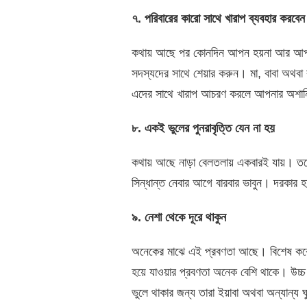
৭. পরিবারের কারো সাথে খারাপ ব্যবহার করবেন
কথায় আছে পর কোনদিন আপন হয়না আর আপন ক
সদস্যদের সাথে শেয়ার করুন। মা, বাবা অথবা
এদের সাথে খারাপ আচরণ করলে আপনার অশান
৮. একই ভুলের পুনরাবৃত্তি যেন না হয়
কথায় আছে নাড়া বেলতলায় একবারই যায়। তব
সিন্ধান্ত নেবার আগে বারবার ভাবুন। দরকার
৯. নেশা থেকে দূরে থাকুন
অনেকের মাঝে এই প্রবণতা আছে। বিশেষ করে 
হয়ে যাওয়ার প্রবণতা অনেক বেশি থাকে। উচ্চ ব
ভুলে থাকার জন্য তারা ইয়াবা অথবা অন্যান্