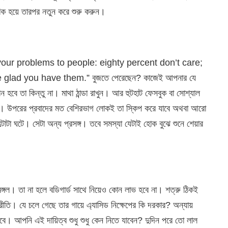
িক হয়ে তারপর নতুন করে শুরু করুন।
ll your problems to people: eighty percent don’t care;
glad you have them.” বুজতে পেরেছেন? কাজেই আপনার যে
 হবে তা কিন্তু না। মাথা ঠান্ডা রাখুন। আর হুটহাট ফেসবুক বা সোশ্যাল
ন না। উপরের প্রবাদের মত বেশিরভাগ লোকই তা স্কিপ করে যাবে অথবা আরো
টোটা ঘটে। সেটা অন্য প্রসঙ্গ। তবে সমস্যা যেটাই হোক বুঝে শুনে শেয়ার
ঙ্গল। তা না হলে বডিগার্ড সাথে নিয়েও কোন লাভ হবে না। শত্রু ঠিকই
ীতি। যে চলে গেছে তার গায়ে এ্যাসিড নিক্ষেপের কি দরকার? অন্যায়
 করবে। আপনি এই দায়িত্ব শুধু শুধু কেন নিতে যাবেন? দুদিন পরে তো লাল