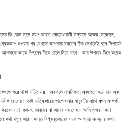
লনের কি কোন মানে হয়? অথবা সোহরাওয়ার্দী উদ্যানে আড্ডা মেরেছেন,
ব্রেকআপ হওয়ার পর যেখানে আপনারা বসতেন ঠিক সেখানেই বসে সিগারেট
রন আপনাকে আরো পিছনের দিকে ঠেলে নিয়ে যাবে। আর উপহার দিবে কয়েক
া
একঘড়ে হয়ে থাকা উচিত নয়। এরফলে মানসিকতা একপেশে হয়ে যায় এবং
সিক রোগের। তাই সত্যিকারের ভালোবাসার মানুষটির সাথে যখন সম্পর্ক
চেষ্টা করবেন না। কখনও ভাববেন না আমার সব শেষ। আমি এখন একা।
 খুলে কথা বলুন আর একান্ত বিশ্বস্তজনের সাথে আপনার সমস্যার কথা