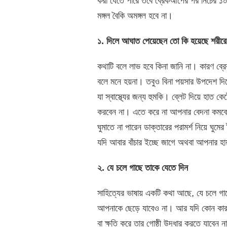
করা যেতে পারে তবে ব্রেকআপের পর নিচের ১০ 
মঙ্গল বৈকি অমঙ্গল হবে না।
১. দিলে আঘাত পেয়েছেন তো কি হয়েছে শরীরে
কথাটি বলে লাভ হবে কিনা জানি না। কারণ ব্
বলে মনে হয়না। তবুও বিনা পয়সার উপদেশ দ
যা স্বাস্থ্যের জন্য হুমকি। ব্লেট দিয়ে হাত কে
করবেন না। এতে করে না আপনার বেদনা কমবে
ঘুমাতে না পারেন ডাক্তারের পরামর্শ নিয়ে ঘুম
যদি আবার বাঁচার ইচ্ছে জাগে অথবা আপনার হা
২. যে চলে গাছে তাকে যেতে দিন
সাহিত্যের ভাষায় একটি কথা আছে, যে চলে 
আপনাকে ছেড়ে যাবেও না। আর যদি কোন কারণে
বা ক্ষতি করে তার গোষ্ঠী উদ্ধার করতে যাবেন