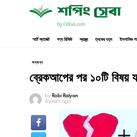
স্মার্ট গ্যাজেট
পণ্য রিভিউ
স্বাস্থ্য
ত্বকের যত্ন
ইসলামিক লা
অন্যান্য
ব্রেকআপের পর ১০টি বিষয় 
by
Robi Raiyan
4 years ago