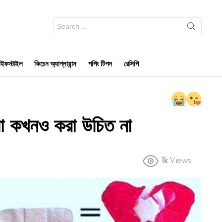
Search
for:
ইফস্টাইল
কিচেন অ্যাপ্লায়ান্স
শপিং টিপস
রেসিপি
যা কখনও করা উচিত না
1k
Views