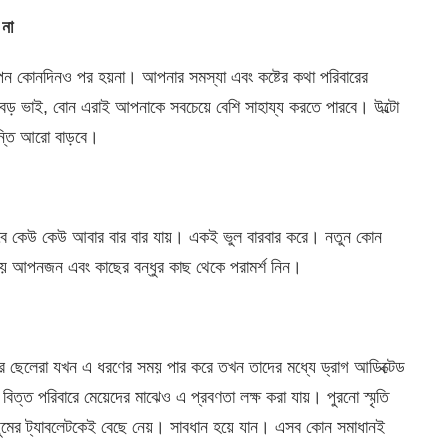
 না
োনদিনও পর হয়না। আপনার সমস্যা এবং কষ্টের কথা পরিবারের
 বড় ভাই, বোন এরাই আপনাকে সবচেয়ে বেশি সাহায্য করতে পারবে। উল্টো
্তি আরো বাড়বে।
ে কেউ কেউ আবার বার বার যায়। একই ভুল বারবার করে। নতুন কোন
 হয় আপনজন এবং কাছের বন্ধুর কাছ থেকে পরামর্শ নিন।
ছেলেরা যখন এ ধরণের সময় পার করে তখন তাদের মধ্যে ড্রাগ আডিক্টেড
িত্ত পরিবারে মেয়েদের মাঝেও এ প্রবণতা লক্ষ করা যায়। পুরনো স্মৃতি
য ঘুমের ট্যাবলেটকেই বেছে নেয়। সাবধান হয়ে যান। এসব কোন সমাধানই