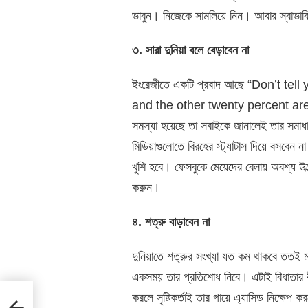
ভাবুন। নিজেকে সামলিয়ে নিন। আবার স্বাভাব
৩. সারা দুনিয়া বলে বেড়াবেন না
ইংরেজীতে একটি প্রবাদ আছে “Don’t te
and the other twenty percent are 
সমস্যা হয়েছে তা সবাইকে জানালেই তার সমাধান
মিডিয়াগুলোতে বিরহের স্ট্যাটাস দিয়ে বসবে
খুশি হবে। ফেসবুকে মেয়েদের বেলায় অবশ্য উল্
করুন।
৪. শত্রু বাড়াবেন না
দুনিয়াতে শত্রুর সংখ্যা যত কম থাকবে ততই ম
একসময় তার প্রতিশোধ নিবে। এটাই বিধাতার র
করলে সৃষ্টিকর্তাই তার গায়ে এ্যাসিড নিক্ষেপ