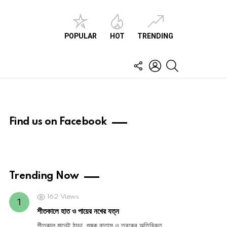
POPULAR
HOT
TRENDING
FOLLOW
LOGIN
SEARCH
US
Find us on Facebook
Trending Now
162
Views
শীতকালে হাত ও পায়ের নখের যত্ন
শীতকাল মানেই ঠান্ডা, শুষ্ক বাতাস ও ত্বকের অতিরিক্ত