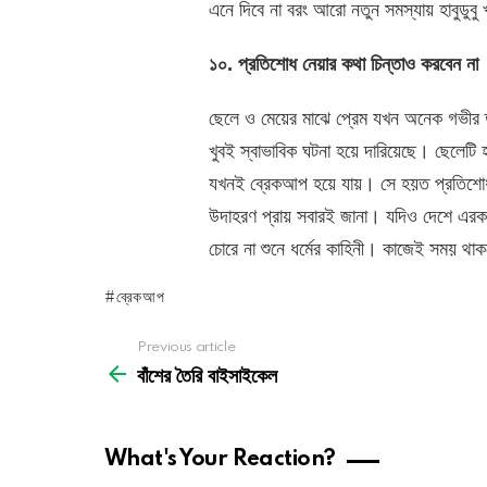
এনে দিবে না বরং আরো নতুন সমস্যায় হাবুডুবু
১০. প্রতিশোধ নেয়ার কথা চিন্তাও করবেন না
ছেলে ও মেয়ের মাঝে প্রেম যখন অনেক গভীর ত
খুবই স্বাভাবিক ঘটনা হয়ে দারিয়েছে। ছেলেটি হ
যখনই ব্রেকআপ হয়ে যায়। সে হয়ত প্রতিশোধ 
উদাহরণ প্রায় সবারই জানা। যদিও দেশে এরক
চোরে না শুনে ধর্মের কাহিনী। কাজেই সময় থ
ব্রেকআপ
See
Previous article
more
বাঁশের তৈরি বাইসাইকেল
What's Your Reaction?