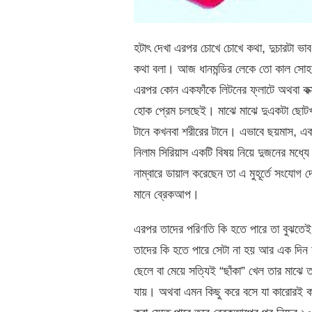
হটাৎ দেখা এরপর চোখে চোখে কথা, দুচারটা ভাব 
কথা বলা। আজ ধানমন্ডির লেকে তো কাল সোহরা
এরপর কোন একফাঁকে লিটনের ফ্লাটে অথবা কক্স
হোক প্রেম চলছেই। মাঝে মাঝে দুএকটা ছোটখ
টানে কখনবা শরীরের টানে। এভাবে ছয়মাস, একব
নিলাম সিরিয়াস একটি বিষয় নিয়ে দুজনের মধ্যে
নাম্বারে ডায়াল করেছেন তা এ মুহূর্তে সংয
মানে ব্রেকআপ।
এরপর তাদের পরিণতি কি হতে পারে তা বুঝতেই প
তাদের কি হতে পারে সেটা না হয় আর এক দি
ছেলে বা মেয়ে সত্যিই “ছাঁকা” খেল তার মাঝে তা
যায়। অথবা এমন কিছু করে বসে যা কারোরই ক