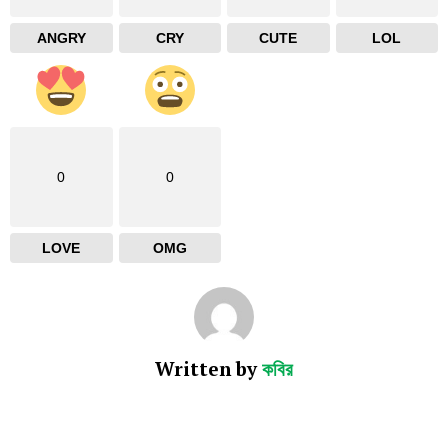
ANGRY
CRY
CUTE
LOL
0
0
LOVE
OMG
Written by
কবির