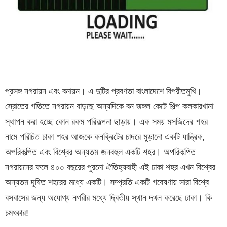
প্রসঙ্গ নগরায়ন এবং বনায়ন। এ দুটির প্রবণতা বাংলাদেশে বিপরীতমুখি।
স্রোতের গতিতে নগরায়ন বাড়ছে অন্যদিকে বন জঙ্গল কেটে শিল্প কলকারখানা
স্থাপন করা হচ্ছে কোন রকম পরিকল্পনা ছাড়ায়। এক সময় মসজিদের শহর
নামে পরিচিত ঢাকা শহর আজকে কনক্রিটের চাদরে মুড়ানো একটি যান্ত্রিক,
অপরিকল্পিত এবং বিশ্বের অন্যতম জনবহুল একটি শহর। অপরিকল্পিত
নগরায়নের ফলে ৪০০ বছরের পুরনো ঐতিহ্যবাহী এই ঢাকা শহর এখন বিশ্বের
অন্যতম দূষিত শহরের মধ্যে একটি। সম্প্রতি একটি গবেষণায় সারা বিশ্বে
বসবাসের জন্য অযোগ্য নগরীর মধ্যে দ্বিতীয় স্থান দখল করেছে ঢাকা। কি
চমৎকার!