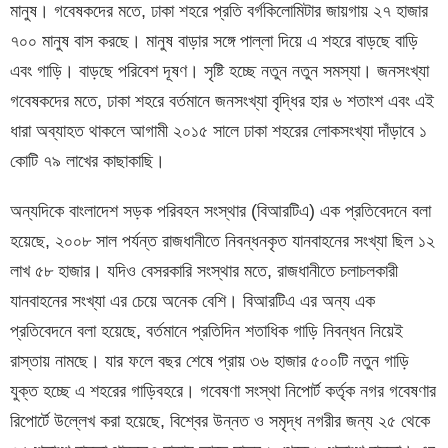
মানুষ। গবেষকদের মতে, ঢাকা শহরে প্রতি বর্গকিলোমিটার জায়গায় ২৭ হাজার
৭০০ মানুষ বাস করছে। মানুষ বাড়ার সঙ্গে পাল্লা দিয়ে এ শহরে বাড়ছে বাড়ি
এবং গাড়ি। বাড়ছে পরিবেশ দূষণ। সৃষ্টি হচ্ছে নতুন নতুন সমস্যা। জনসংখ্যা
গবেষকদের মতে, ঢাকা শহরে বর্তমানে জনসংখ্যা বৃদ্ধির হার ৬ শতাংশ এবং এই
ধারা অব্যাহত থাকলে আগামী ২০১৫ সালে ঢাকা শহরের লোকসংখ্যা দাঁড়াবে ১
কোটি ৭৯ লাখের কাছাকাছি।
অন্যদিকে বাংলাদেশ সড়ক পরিবহন সংস্থার (বিআরটিএ) এক প্রতিবেদনে বলা
হয়েছে, ২০০৮ সাল পর্যন্ত রাজধানীতে নিবন্ধনকৃত যানবাহনের সংখ্যা ছিল ১২
লাখ ৫৮ হাজার। যদিও বেসরকারি সংস্থার মতে, রাজধানীতে চলাচলকারী
যানবাহনের সংখ্যা এর চেয়ে অনেক বেশি। বিআরটিএ এর অন্য এক
প্রতিবেদনে বলা হয়েছে, বর্তমানে প্রতিদিন শতাধিক গাড়ি নিবন্ধন নিয়েই
রাস্তায় নামছে। যার ফলে বছর শেষে প্রায় ৩৬ হাজার ৫০০টি নতুন গাড়ি
যুক্ত হচ্ছে এ শহরের গাড়িবহরে। গবেষণা সংস্থা নিপোর্ট কর্তৃক নগর গবেষণার
রিপোর্টে উল্লেখ করা হয়েছে, বিশ্বের উন্নত ও সমৃদ্ধ নগরীর জন্য ২৫ থেকে