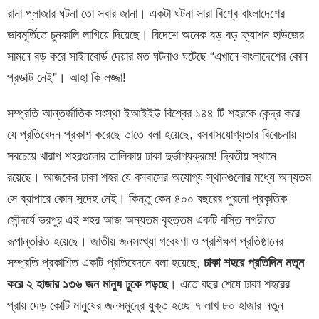
রানা প্লাজার ঘটনা তো সবার জানা। একটা ঘটনা সারা বিশ্বে বাংলাদেশের
ভাবমূর্তিতে চুনকালি লাগিয়ে দিয়েছে। বিদেশে অনেক বড় বড় ফ্যাশন হাউজের
সামনে বড় করে সাইনবোর্ড দেয়ার মত ঘটনাও ঘটেছে “এখানে বাংলাদেশের কোন
প্রডাক্ট নেই”। আহা কি লজ্জা!
সম্প্রতি আন্তর্জাতিক সংস্থা ইআইইউ বিশ্বের ১৪৪ টি শহরকে কেন্দ্র করে
যে প্রতিবেদন প্রকাশ করেছে তাতে বলা হয়েছে, বসবাসযোগ্যতার বিবেচনায়
সবচেয়ে খারাপ শহরগুলোর তালিকায় ঢাকা দুর্ভাগ্যক্রমে! দ্বিতীয় স্থানে
রয়েছে। আজকের ঢাকা শহর যে বসবাসের অযোগ্য স্থানগুলোর মধ্যে অন্যতম
সে ব্যাপারে কোন সন্দেহ নেই। কিন্তু কেন ৪০০ বছরের পুরনো প্রকৃতিক
সৌন্দর্যে ভরপুর এই শহর আজ অন্যতম বৃহত্তম একটি বস্তি নগরীতে
রূপান্তরিত হয়েছে। জাতীয় জনসংখ্যা গবেষণা ও প্রশিক্ষণ প্রতিষ্ঠানের
সম্প্রতি প্রকাশিত একটি প্রতিবেদনে বলা হয়েছে,
ঢাকা শহরে প্রতিদিন নতুন
করে ২ হাজার ১৩৬ জন মানুষ ঢুকে পড়ছে
। এতে বছর শেষে ঢাকা শহরের
প্রায় দেড় কোটি মানুষের জনসমুদ্রে যুক্ত হচ্ছে ৭ লাখ ৮০ হাজার নতুন