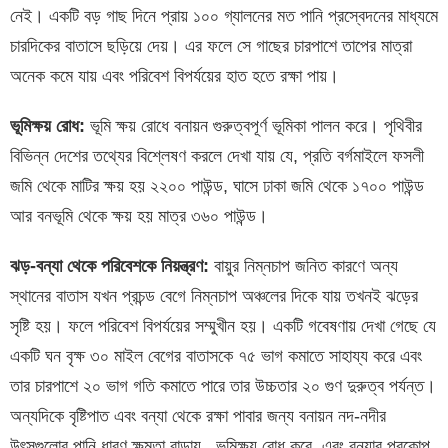
নেই। একটি বড় গাছ দিনে প্রায় ১০০ গ্যালনের মত পানি প্রস্বেদনের মাধ্যমে
চারদিকের বাতাসে ছড়িয়ে দেয়। এর ফলে সে গাছের চারপাশে তাপের মাত্রা
অনেক কমে যায় এবং পরিবেশ বিপর্যয়ের হাত হতে রক্ষা পায়।
ভূমিক্ষয় রোধ:
ভূমি ক্ষয় রোধে বনায়ন গুরুত্বপূর্ণ ভূমিকা পালন করে। পৃথিবীর
বিভিন্ন দেশের তথ্যের বিশ্লেষণ করলে দেখা যায় যে, প্রতি বর্গমাইলে ফসলী
জমি থেকে মাটির ক্ষয় হয় ২২০০ পাউন্ড, ঘাসে ঢাকা জমি থেকে ১৭০০ পাউন্ড
আর বনভূমি থেকে ক্ষয় হয় মাত্র ৩৬০ পাউন্ড।
ঝড়-বন্যা থেকে পরিবেশকে নিয়ন্ত্রণ:
বায়ুর নিম্নচাপ জনিত কারণে অন্য
স্থানের বাতাস যখন প্রচন্ড বেগে নিম্নচাপ অঞ্চলের দিকে যায় তখনই ঝড়ের
সৃষ্টি হয়। ফলে পরিবেশ বিপর্যয়ের সম্মুখীন হয়। একটি গবেষণায় দেখা গেছে যে
একটি ঘন বৃক্ষ ৩০ মাইল বেগের বাতাসকে ৭৫ ভাগ কমাতে সাহায্য করে এবং
তার চারপাশে ২০ ভাগ গতি কমাতে পারে তার উচ্চতার ২০ গুণ দুরুত্ব পর্যন্ত।
অন্যদিকে বৃষ্টিপাত এবং বন্যা থেকে রক্ষা পাবার জন্য বনায়ন নদ-নদীর
উৎসগুলোর পানি ধারণ ক্ষমতা বাড়ায় , ভূমিক্ষয় রোধ করে, এবং বন্যার প্রকোপ