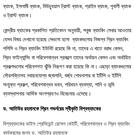
ব্যাংক, ইসলামী ব্যাংক, মিউচ্যুয়াল ট্রাস্ট ব্যাংক, প্রাইম ব্যাংক, পূবালী ব্যাংক
ও ট্রাস্ট ব্যাংক।
কেন্দ্রীয় ব্যাংকের প্রকাশিত প্রতিবেদন অনুযায়ী, সবুজ ব্যাংকিং সেবার আওতায়
যেসব বিষয় দেখানো হয়েছে সেগুলো হলো ব্যাংকগুলোর নিজস্ব গ্রিন ব্যাংকিং
পলিসি ও গ্রিন ব্যাংকিং ইউনিট রয়েছে কি না, তাদের এ খাতে বরাদ্দ কেমন,
গ্রিন ফাইন্যান্সিং বা পরিবেশবান্ধব প্রকল্পে তাদের অর্থায়ন কেমন এবং অর্থায়িত
প্রকল্পগুলোর পরিবেশগত ঝুঁকি নিরূপণ করা হয়েছে কি না। এছাড়া ব্যাংকগুলোর
সৌরশক্তিসহ নবায়নযোগ্য জ্বালানি, বর্জ্য শোধনাগার বা ইটিপি ও ইটিপি
সংযুক্ত প্রকল্প, পরিবেশবান্ধব ভবন, পরিবহন ব্যবস্থা, পানি ও ভূমি
ব্যবস্থাপনায় আর্থিক অংশগ্রহণও বিবেচনায় এসেছে।
ড. আতিউর রহমানকে ‍গ্রিন গভর্নরের স্বীকৃতি বিশ্বব্যাংকের
বিশ্বব্যাংকের ভাইস প্রেসিডেন্ট রেসেল কেইটি, পরিবেশবান্ধব ও ‍গ্রিন ব্যাংকিং
কার্যক্রমের জন্য ড. আতিউর রহমানকে