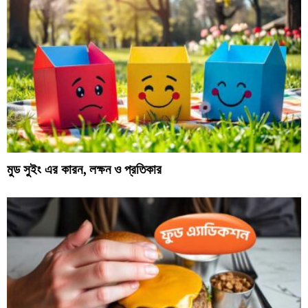
মুড সুইং এর কারন, লক্ষন ও প্রতিকার