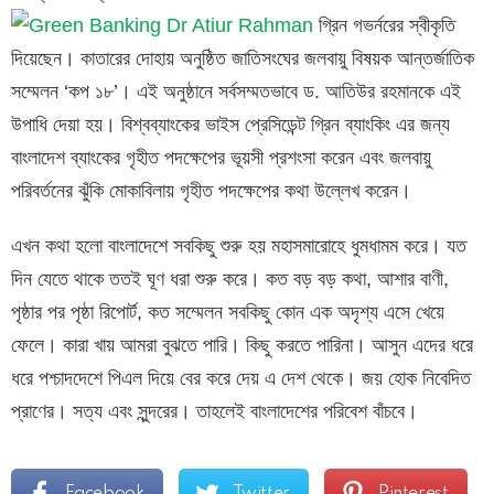
গ্রিন গভর্নরের স্বীকৃতি
দিয়েছেন। কাতারের দোহায় অনুষ্ঠিত জাতিসংঘের জলবায়ু বিষয়ক আন্তর্জাতিক
সম্মেলন ‘কপ ১৮’। এই অনুষ্ঠানে সর্বসম্মতভাবে ড. আতিউর রহমানকে এই
উপাধি দেয়া হয়। বিশ্বব্যাংকের ভাইস প্রেসিডেন্ট গ্রিন ব্যাংকিং এ‍র জন্য
বাংলাদেশ ব্যাংকের গৃহীত পদক্ষেপের ভূয়সী প্রশংসা করেন এবং জলবায়ু
পরিবর্তনের ঝুঁকি মোকাবিলায় গৃহীত পদক্ষেপের কথা উল্লেখ করেন।
এখন কথা হলো বাংলাদেশে সবকিছু শুরু হয় মহাসমারোহে ধুমধামম করে। যত
দিন যেতে থাকে ততই ঘূণ ধরা শুরু করে। কত বড় বড় কথা, আশার বাণী,
পৃষ্ঠার পর পৃষ্ঠা রিপোর্ট, কত সম্মেলন সবকিছু কোন এক অদৃশ্য এসে খেয়ে
ফেলে। কারা খায় আমরা বুঝতে পারি। কিছু করতে পারিনা। আসুন এদের ধরে
ধরে পশ্চাদদেশে পিএল দিয়ে বের করে দেয় এ দেশ থেকে। জয় হোক নিবেদিত
প্রাণের। সত্য এবং সুন্দরের। তাহলেই বাংলাদেশের পরিবেশ বাঁচবে।
Facebook
Twitter
Pinterest