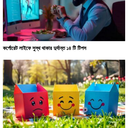
কর্পোরেট লাইফে সুস্থ থাকার দুর্দান্ত ১৪ টি টিপস