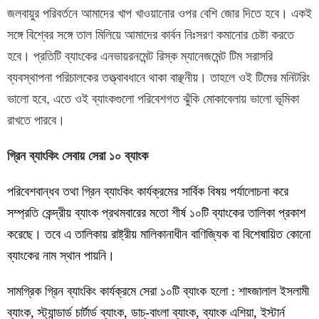
জলবায়ুর পরিবর্তনে আমাদের খাপ খাওয়ানোর ওপর বেশি জোর দিতে হবে। একই
সঙ্গে বিশ্বের সঙ্গে তাল মিলিয়ে আমাদের কার্বন নিঃসরণ কমানোর চেষ্টা করতে
হবে। প্রতিটি ব্যাংকের এনভায়রনমেন্ট রিস্ক ম্যানেজমেন্ট টিম সরাসরি
ব্যবস্থাপনা পরিচালকের তত্ত্বাবধানে থাকা বাঞ্ছনীয়। তাহলে ওই টিমের মনিটরিং
ভালো হবে, এতে ওই ব্যাংকগুলো পরিবেশগত ঝুঁকি মোকাবেলায় ভালো ভূমিকা
রাখতে পারবে।
গ্রিন ব্যাংকিং সেবায় সেরা ১০ ব্যাংক
পরিবেশবান্ধব তথা গ্রিন ব্যাংকিং কার্যক্রমের সার্বিক বিষয় পর্যালোচনা করে
সম্প্রতি কেন্দ্রীয় ব্যাংক প্রথমবারের মতো শীর্ষ ১০টি ব্যাংকের তালিকা প্রকাশ
করেছে। তবে এ তালিকায় রাষ্ট্রীয় মালিকানাধীন বাণিজ্যিক বা বিশেষায়িত কোনো
ব্যাংকের নাম স্থান পায়নি।
সামগ্রিক গ্রিন ব্যাংকিং কার্যক্রমে সেরা ১০টি ব্যাংক হলো : শাহ্জালাল ইসলামী
ব্যাংক, স্ট্যান্ডার্ড চার্টার্ড ব্যাংক, ডাচ্-বাংলা ব্যাংক, ব্যাংক এশিয়া, ইস্টার্ন