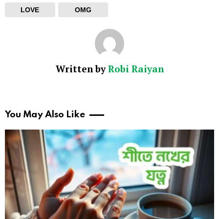
LOVE
OMG
Written by
Robi Raiyan
You May Also Like