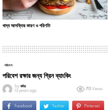
খাদ্য আসক্তির কারণ ও পরিণতি
পরিবেশ
পরিবেশ রক্ষার জন্য গ্রিন ব্যাংকিং
by
কবির
70
Views
13 years ago
Facebook
Twitter
Pinterest