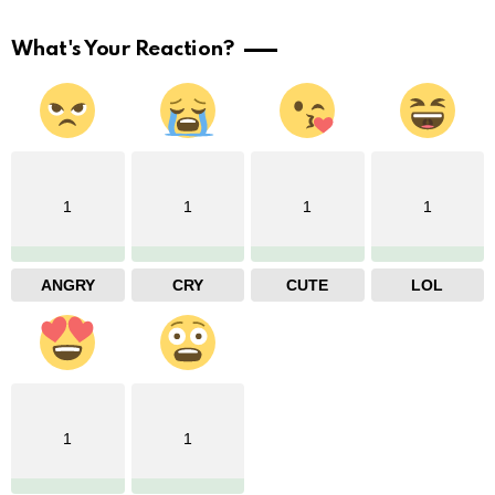
What's Your Reaction?
1
1
1
1
ANGRY
CRY
CUTE
LOL
1
1