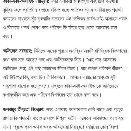
কার্বন-ডাই-অক্সাইড নিয়ন্ত্রণ:
নগর এলাকায় জনসংখ্যা এবং শিল্প কারখানা
বৃ্দ্ধির ফলে প্রতিদিন বাতাসে সঞ্চিত হচ্ছে ক্ষতিকর গ্যাস ও বিষাক্ত পদার্থ।
বনায়নের মাধ্যমে সৃষ্ট বৃক্ষরাজি বাতাসের এই ক্ষতিকর কার্বন-ডাই-অক্সাইড গ্যাস
ও বিষাক্ত পদার্থ শোষণ করে পরিবেশ বিপর্যয়ের হাত থেকে আমাদের রক্ষা
করে।
অক্সিজেন সরবরাহ:
টিভিতে অনেক পুরনো জনপ্রিয় একটি বাণিজ্যিক বিজ্ঞাপনের
কথা কার মনে আছে? গাছ এবং অক্সিজেনকে নিয়ে। “এই গাছ আমাদের
অক্সিজেন দেয়; এই গাছ আমাদের জীবন বাঁচায়। গাছ লাগান পরিবেশ বাঁচান”।
এই টাইপের কিছু কথা ছিল ঐ বিজ্ঞাপনে। আসলে বনায়নের মাধ্যমে সৃষ্ট
গাছপালা সালোক সংশ্লেষণের মাধ্যমে কার্বন-ডাই-অক্সাইড কে অক্সিজেনে
রুপান্তরিত করে এবং পরিবেশ বিপর্যয়ের হাত থেকে রক্ষা করে।
জলবায়ুর তীব্রতা নিয়ন্ত্রণ:
শহর এলাকায় কলকারখানা বেশি থাকে এবং প্রচুর
রাসায়নিক পদার্থের বাতাসের সাথে মিশ্রণ ঘটে। এরফলে আবহাওয়া গরম হয়ে
যায়। প্রচন্ড গরম অথবা শুষ্ক আবহাওয়া নিয়ন্ত্রণে বনায়নের কোন বিকল্প