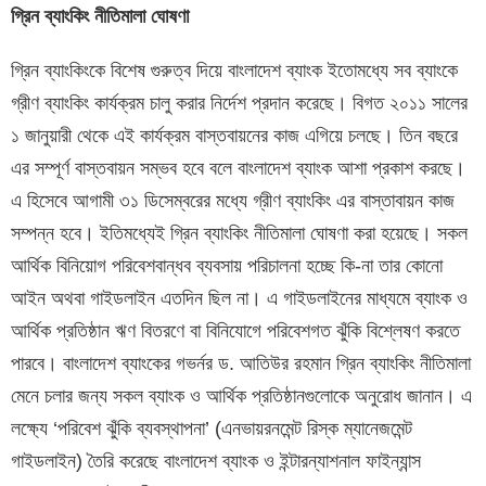
গ্রিন ব্যাংকিং নীতিমালা ঘোষণা
গ্রিন ব্যাংকিংকে বিশেষ গুরুত্ব দিয়ে বাংলাদেশ ব্যাংক ইতোমধ্যে সব ব্যাংকে
গ্রীণ ব্যাংকিং কার্যক্রম চালু করার নির্দেশ প্রদান করেছে। বিগত ২০১১ সালের
১ জানুয়ারী থেকে এই কার্যক্রম বাস্তবায়নের কাজ এগিয়ে চলছে। তিন বছরে
এর সম্পূর্ণ বাস্তবায়ন সম্ভব হবে বলে বাংলাদেশ ব্যাংক আশা প্রকাশ করছে।
এ হিসেবে আগামী ৩১ ডিসেম্বরের মধ্যে গ্রীণ ব্যাংকিং এর বাস্তাবায়ন কাজ
সম্পন্ন হবে। ইতিমধ্যেই গ্রিন ব্যাংকিং নীতিমালা ঘোষণা করা হয়েছে। সকল
আর্থিক বিনিয়োগ পরিবেশবান্ধব ব্যবসায় পরিচালনা হচ্ছে কি-না তার কোনো
আইন অথবা গাইডলাইন এতদিন ছিল না। এ গাইডলাইনের মাধ্যমে ব্যাংক ও
আর্থিক প্রতিষ্ঠান ঋণ বিতরণে বা বিনিযোগে পরিবেশগত ঝুঁকি বিশ্লেষণ করতে
পারবে। বাংলাদেশ ব্যাংকের গভর্নর ড. আতিউর রহমান গ্রিন ব্যাংকিং নীতিমালা
মেনে চলার জন্য সকল ব্যাংক ও আর্থিক প্রতিষ্ঠানগুলোকে অনুরোধ জানান। এ
লক্ষ্যে ‘পরিবেশ ঝুঁকি ব্যবস্থাপনা’ (এনভায়রনমেন্ট রিস্ক ম্যানেজমেন্ট
গাইডলাইন) তৈরি করেছে বাংলাদেশ ব্যাংক ও ইন্টারন্যাশনাল ফাইন্যান্স