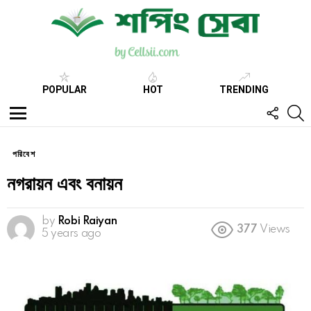
POPULAR
HOT
TRENDING
FOLL
S
US
Menu
পরিবেশ
নগরায়ন এবং বনায়ন
by
Robi Raiyan
377
Views
5 years ago