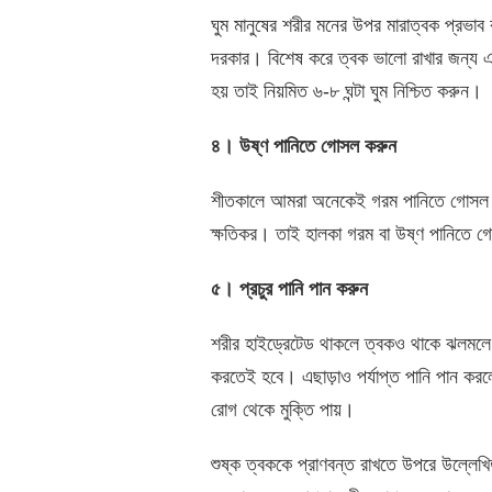
ঘুম মানুষের শরীর মনের উপর মারাত্বক প্রভাব 
দরকার। বিশেষ করে ত্বক ভালো রাখার জন্য এক
হয় তাই নিয়মিত ৬-৮ ঘন্টা ঘুম নিশ্চিত করুন।
৪। উষ্ণ পানিতে গোসল করুন
শীতকালে আমরা অনেকেই গরম পানিতে গোসল কর
ক্ষতিকর। তাই হালকা গরম বা উষ্ণ পানিতে 
৫। প্রচুর পানি পান করুন
শরীর হাইড্রেটেড থাকলে ত্বকও থাকে ঝলমলে ও
করতেই হবে। এছাড়াও পর্যাপ্ত পানি পান করলে
রোগ থেকে মুক্তি পায়।
শুষ্ক ত্বককে প্রাণবন্ত রাখতে উপরে উল্লেখি