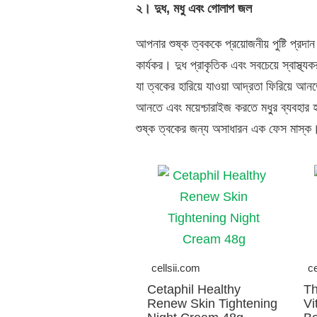
২। দুধ, মধু এবং গোলাপ জল
আপনার শুষ্ক ত্বককে প্রয়োজনীয় পুষ্টি প্র
কার্যকর। দুধ প্রাকৃতিক এবং সবচেয়ে স্বাস্থ্
যা ত্বকের হারিয়ে যাওয়া আদ্রতা ফিরিয়ে আন
আনতে এবং ময়েশ্চারাইজ করতে মধু্র ব্যবহা
শুষ্ক ত্বকের জন্য অসাধারন এক ফেস মাস্ক
cellsii.com
ce
Cetaphil Healthy
Th
Renew Skin Tightening
Vi