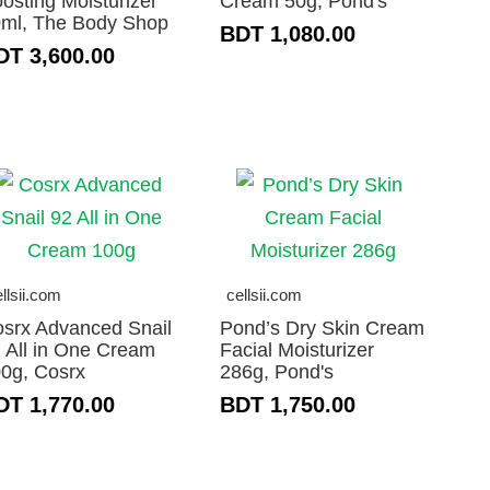
osting Moisturizer
Cream 50g, Pond's
ml, The Body Shop
BDT 1,080.00
DT 3,600.00
llsii.com
cellsii.com
srx Advanced Snail
Pond’s Dry Skin Cream
 All in One Cream
Facial Moisturizer
0g, Cosrx
286g, Pond's
DT 1,770.00
BDT 1,750.00