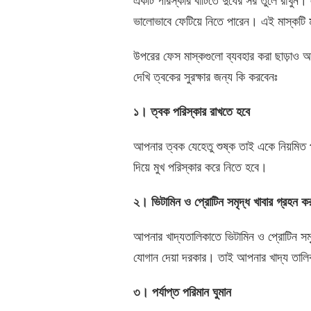
একটি পরিস্কার বাটিতে দুধের সর তুলে রাখুন।
ভালোভাবে ফেটিয়ে নিতে পারেন। এই মাস্কটি মু
উপরের ফেস মাস্কগুলো ব্যবহার করা ছাড়াও আপ
দেখি ত্বকের সুরক্ষার জন্য কি করবেনঃ
১। ত্বক পরিস্কার রাখতে হবে
আপনার ত্বক যেহেতু শুষ্ক তাই একে নিয়মিত প
দিয়ে মুখ পরিস্কার করে নিতে হবে।
২। ভিটামিন ও প্রোটিন সমৃদ্ধ খাবার গ্রহন ক
আপনার খাদ্যতালিকাতে ভিটামিন ও প্রোটিন সমৃদ
যোগান দেয়া দরকার। তাই আপনার খাদ্য তালিকাত
৩। পর্যাপ্ত পরিমান ঘুমান