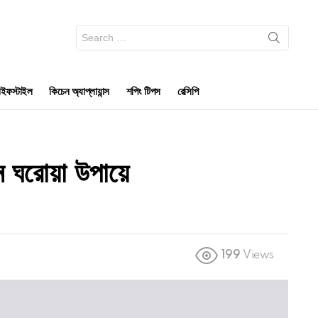
Search
for:
ইফস্টাইল
কিচেন অ্যাপ্লায়ান্স
শপিং টিপস
রেসিপি
 ঘরোয়া উপায়ে
199
Views