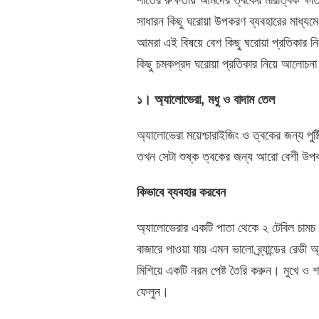
সাধারন কিছু ঘরোয়া উপকরণ ব্যবহারের মাধ্
আমরা এই বিষয়ে বেশ কিছু ঘরোয়া প্রতিকার ন
কিছু চমকপ্রদ ঘরোয়া প্রতিকার নিয়ে আলোচন
১। অ্যালোভেরা, মধু ও বাদাম তেল
অ্যালোভেরা ময়েশ্চারাইজিং ও ত্বকের জন্য প
তখন সেটা শুষ্ক ত্বকের জন্য আরো বেশী উপক
কিভাবে ব্যবহার করবেন
অ্যালোভেরার একটি পাতা থেকে ২ টেবিল চাম
বাজারে পাওয়া যায় এমন ভালো ব্র্যান্ডের র
মিশিয়ে একটি নরম পেষ্ট তৈরি করুন। মুখে ও শর
ফেলুন।