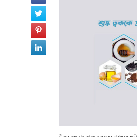
শীতের রুক্ষতায় আমদের ত্বকের মারাত্বক ক্ষত