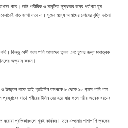
রাখতে পারে। তাই শারীরিক ও মানুসিক সুস্থতার জন্য পর্যাপ্ত ঘুম
েবারেই রাত জাগা যাবে না। ঘুমের মধ্যে আমাদের কোষের বৃদ্ধি ভালো
ি। কিন্তু বেশী গরম পানি আমাদের ত্বক এবং চুলের জন্য মারাত্বক
গোসলের অভ্যাস করুন।
 উজ্জ্বল থাকে তাই প্রতিদিন কমপক্ষে ৮ থেকে ১০ গ্লাস পানি পান
 প্রস্রাবের সাথে শরীরের টক্সিন বের হয়ে যায় ফলে শরীর অনেক ধরনের
ত ঘরোয়া প্রতিকারগুলো খুবই কার্যকর। তবে এগুলোর পাশাপাশি ত্বকের