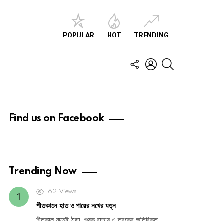
POPULAR
HOT
TRENDING
FOLLOW
LOGIN
SEARCH
US
Find us on Facebook
Trending Now
162
Views
শীতকালে হাত ও পায়ের নখের যত্ন
শীতকাল মানেই ঠান্ডা, শুষ্ক বাতাস ও ত্বকের অতিরিক্ত