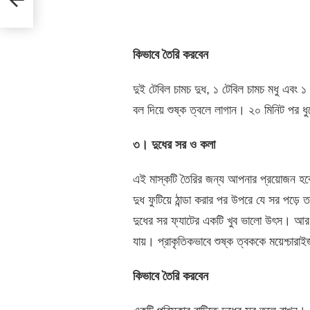
কিভাবে তৈরি করবেন
দুই টেবিল চামচ দুধ, ১ টেবিল চামচ মধু এবং 
বল দিয়ে শুষ্ক ত্বলে লাগান। ২০ মিনিট পর ধু
৩। দুধের সর ও কলা
এই মাস্কটি তৈরির জন্য আপনার প্রয়োজন হবে
দুধ ফুটিয়ে ঠান্ডা করার পর উপরে যে সর পড়
দুধের সর ফ্যাটের একটি খুব ভালো উৎস। আর প
যায়। প্রাকৃতিকভাবে শুষ্ক ত্বককে ময়েশ্চার
কিভাবে তৈরি করবেন