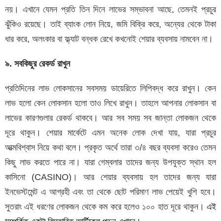
নয়। এখানে যেমন প্রতি তিন দিনে লাভের সম্ভাবনা আছে, তেমনই প্রচুর
ঝুঁকিও রয়েছে। তাই ব্যাংক লোন নিয়ে, জমি বিক্রি করে, অন্যের থেকে টাকা
ধার করে, অলংকার বা ফ্ল্যাট বন্ধক রেখে কখনোই শেয়ার ব্যবসায় নামবেন না।
৯. সবকিছুর রেকর্ড রাখুন
প্রতিদিনের লাভ লোকসানের সবসময় ডায়েরিতে লিপিবদ্ধ করে রাখুন। কেন
লাভ হলো কেন লোকসান হলো তাও লিখে রাখুন। তাহলে আপনার লোকসান বা
লাভের কারণগুলার রেকর্ড থাকবে। আর সব সময় সব জান্তা লোকজন থেকে
দূরে থাকুন। শেয়ার মার্কেটে এমন অনেক লোক দেখা যায়, যারা প্রচুর
আত্মবিশ্বাস নিয়ে কথা বলে। প্রকৃত অর্থে তারা ৩/৪ বছর ব্যবসা করেও তেমন
কিছু লাভ করতে পারে না। যারা গেম্বলার তাদের জন্য উপযুক্ত স্থান হল
কাসিনো (CASINO)। আর শেয়ার ব্যবসায় হল তাদের জন্য যারা
ইনভেস্টমেন্ট এ আগ্রহী এবং তা থেকে ছোট পরিমাণ লাভ পেয়েই খুশি হবে।
সুতরাং এই ধরণের লোকজন থেকে কম করে হলেও ১০০ হাত দূরে থাকুন।
এই