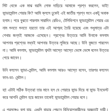
সিট থেকে এক মাঝ বয়সি লোক দাড়িয়ে আমাকে প্রশ্ন করলেন, ভাই!
ফান্ডামেন্টাল শেয়ার কি? আমি ক্লসে ঢুকেই এই জাতীয় প্রশ্ন শুনে একটু অবাক
হলাম। পরে বুঝতে পারলাম সারাদিন রেডিও, টেলিভিশনে ফান্ডামেন্টাল শেয়ার এর
নাম শুনতে শুনতে হয়তো তার এই আগ্রহ তৈরি হয়েছে এবং শুধুমাত্র এটা
শেখার জন্যই আজকে এসেছেন। প্রশ্নের উত্তরে আমি উনাকে বললাম
আপনার প্রশ্নের মধ্যই আপনার উত্তর লুকিয়ে আছে। উনি বুজতে পারলেন
না। আমি বললাম, ফান্ডামেন্টাল শব্দটা আস্তে আস্তে ভেঙ্গে ভেঙ্গে বলেন উত্তর
পেয়ে জাবেন।
উনি বললেন ফান্ডা-মেন্টাল, আমি বললাম আরও আস্তে বলেন, তারপর বললেন
ফান-ডা- মেন্টাল।
হা! এটাই সঠিক উত্তর! তার মানে হল যে শেয়ারে ফান্ড দিয়ে বা ফান্ড ইনভেস্ট
করে আপনি মেন্টাল হয়ে জাবেন তাকেই ফান্ডামেন্টাল শেয়ার বলে।
এ প্রসঙ্গেও বলা যায়, এগুলি বাড়ার পেছনে বিনিয়োগকারীদের অজ্ঞতাই দায়ী।