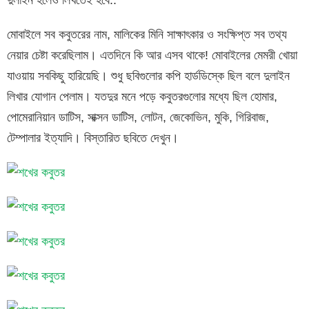
মোবাইলে সব কবুতরের নাম, মালিকের মিনি সাক্ষাৎকার ও সংক্ষিপ্ত সব তথ্য
নেয়ার চেষ্টা করেছিলাম। এতদিনে কি আর এসব থাকে! মোবাইলের মেমরী খোয়া
যাওয়ায় সবকিছু হারিয়েছি। শুধু ছবিগুলোর কপি হার্ডডিস্কে ছিল বলে দুলাইন
লিখার যোগান পেলাম। যতদুর মনে পড়ে কবুতরগুলোর মধ্যে ছিল হোমার,
পোমেরানিয়ান ডাটিস, সাক্সন ডাটিস, লোটন, জেকোভিন, মুকি, গিরিবাজ,
টেম্পালার ইত্যাদি। বিস্তারিত ছবিতে দেখুন।