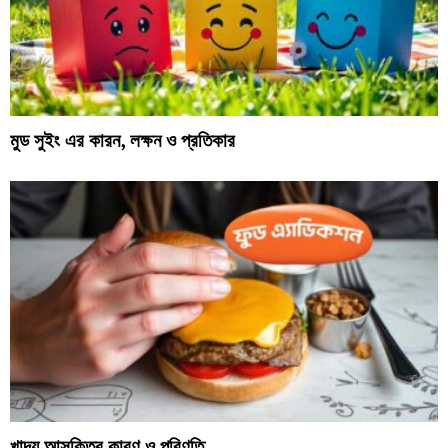
মুড সুইং এর কারন, লক্ষন ও প্রতিকার
খাদ্য আসক্তির কারণ ও পরিণতি