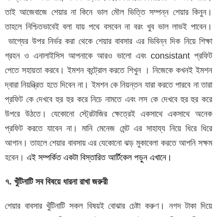
তাই আজেবাজে শেয়ার না কিনে ভাল মৌল ভিত্তি সম্পন্ন শেয়ার কিনুন।
তাহলে নিশ্চিতভাবেই বলা যায় পথে বসবেন না বরং খুব ভাল লাভই পাবেন।
ভাগ্যের উপর নির্ভর করা থেকে শেয়ার বাবসার এর ভিবিন্ন দিক নিয়ে শিক্ষা
গ্রহন ও এনালাইসিস আপনাকে আরও ভালো এবং consistant প্রফিট
পেতে সহায়তা করবে। ইমশন কন্ট্রোল করতে শিখুন । নিজেকে কখনই ইমশন
দ্বারা নিয়ন্ত্রিত হতে দিবেন না। ইমশন কে নিয়ন্তন যারা করতে পারবে না তারা
প্রফিট কে দেখবে হুর হুর করে নিচে নামতে এবং লস কে দেখবে হুর হুর করে
উপরে উঠতে। যেকোনো স্ট্রেটাজির ক্ষেত্রেই একসাথে একসাথে অনেক
প্রফিট করতে যাবেন না। মানি মেনেজ মেন্ট এর সাহায্য নিয়ে ধিরে ধিরে
আগান। তাহলে শেয়ার বাবসায় এর যেকোনো ঝড় মুকাবেলা করতে আপনি সক্ষম
হবেন।
এই সম্পর্কিত একটা বিস্তারিত আর্টিকেল পড়ুন এখানে।
৭. খুঁটিনাটি সব বিষয়ে ধারনা রাখা জরুরী
শেয়ার বাবসার খুঁটিনাটি সকল বিষয়ই বোঝার চেষ্টা করুণ। নগদ টাকা দিয়ে