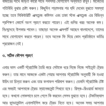
বাজারের সাথে জড়িত কারো সাথে সবসময় যোগাযোগ অব্যাহত রাখুন। মার্কেটের
গতিবিধি বুঝার চেষ্টা করুন। কিছুদিন পড়াশুনার পর যদি দেখেন বুঝতে সমস্যা
হচ্ছে তবে সিকিউরিটি এক্সচেন্জ কমিশন এবং ঢাকা স্টক এক্সচেন্জ এর বিভিন্ন
প্রশিক্ষণ কোর্সে অংশ গ্রহণ করতে পারেন। এই গুলির খরচ অনেক কম।
নিঃসন্দেহে উপকার পাবেন। তাছাড়া অনেক এক্সপার্ট আছেন বাংলাদেশে, তাদের
সাথে যোগাযোগ করতে পারেন। তবে অনেক ফি দিয়ে কোন প্রতিষ্ঠানে ভর্তির
প্রয়োজন নেই।
৩. সঠিক কৌশল গ্রহণ
এবার ভাল একটি স্ট্রাটেজি তৈরি করে সেটাকে ধরে নিজে নিজে সাইলেন্ট ট্রেড
করুন। তার মানে আজকে একটা শেয়ার আপনার স্ট্রাটেজি অনুযায়ী কি হওয়া
উচিৎ তা চিন্তা করুন এবং তার ফলাফল পরিমাপ করুন। তেমনি স্ট্রাটেজি টেষ্ট
এর সময়ই আপনাকে ট্রেড ম্যানেজমেন্ট শিখতে হবে। রিস্ক–রিওয়ার্ড জানতে
হবে। কখনো লোকসানে চলে গেলে কি করবেন সেসব বুঝতে হবে। টেকনিক্যাল
আর ফান্ডামেন্টাল এনালাইসিস করে ট্রেড নিতে হবে। অনেক সময় আপনার