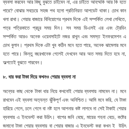
ব্যবসা করবেন আর কিছু বুঝতে চাইবেন না, এর চাইতে আহম্মকি আর কি হতে
পারে? বোঝার সবচেয়ে সহজ পথ হলো প্রতিনিয়ত আপডেট থাকা। চোখ কান
খলা রাখা। শেয়ার বাজারে বিনিয়োগের প্রথম দিকে এই সম্পর্কিত লেখা লেখিতে,
পত্র পত্রিকাতে প্রচুর সময় দিন। সব সময় ডিএসই এর এবং ট্রেডিং
সম্পর্কিত আরও অনেক ওয়েবসাইটে নজর রাখুন এবং সমস্ত ইনফরমেশন এ
চোখ বুলান। প্রথম দিকে এটা খুব কঠিন মনে হতে পারে, অনেক ঝামেলার মনে
হতে পারে। কিন্তু বছরখানেক গেলেই দেখবেন আর অত সময় দিতে হবে না,
অল্পতেই বুঝতে পারবেন।
৮. ধার করা টাকা দিয়ে কখনও শেয়ার ব্যবসা না
অন্যের কাছ থেকে টাকা ধার নিয়ে কখনোই শেয়ার ব্যবসায় নামবেন না। মনে
রাখবেন এই ব্যবসা অত্যন্ত ঝুঁকিপূর্ণ এবং অনিশ্চিত। আমি মনে করি, যে টাকা
হারিয়ে গেলে, চলে গেলে বা নষ্ট হলে আপনার কষ্ট লাগবে না সেই টাকাই শেয়ার
ব্যবসায় এ ইনভেস্ট করা উচিৎ। বাপের জনি বেছে, মায়ের গহনা বেচে, কষ্টের
জমানো টাকা শেয়ার ব্যবসায় বা শেয়ার বাজার এ ইনভেস্ট করা কখন ই উচিৎ