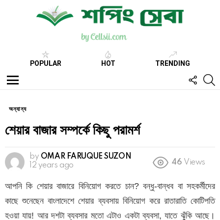
POPULAR
HOT
TRENDING
FOLL
S
US
Menu
অন্যান্য
শেয়ার বাজার সম্পর্কে কিছু পরামর্শ
by
OMAR FARUQUE SUZON
46
Views
12 years ago
আপনি কি শেয়ার বাজারে বিনিয়োগ করতে চান? বন্ধু-বান্ধব বা সহকর্মীদের
কাছে শুনেছেন বাংলাদেশে শেয়ার ব্যবসায় বিনিয়োগ করে রাতারাতি কোটিপতি
হওয়া যায়! আর দশটা ব্যবসার মতো এটাও একটা ব্যবসা, যাতে ঝুঁকি আছে।