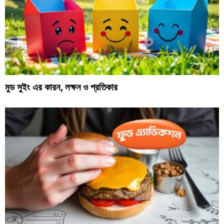
মুড সুইং এর কারন, লক্ষন ও প্রতিকার