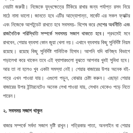
নেয়াটা জরুরী। নিজেকে যুদ্ধক্ষেত্রে টিকিয়ে রাখার জন্য পর্যাপ্ত রসদ নিয়ে
মাঠে নামা ভালো। জানতে হবে এটির আদ্যোপান্ত, মার্কেট এর সকল ফ্যাক্টর
এবং নিজেকে আপটুডেট রাখতে হবে সবসময়- বিশেষ করে
দেশের অর্থনীতি এবং
রাজনৈতিক পরিস্থিতি সম্পর্কে সবসময় সজাগ থাকতে হবে।
প্রথমেই মনে
রাখবেন, শেয়ার ব্যবসা কোন জুয়া খেলা নয়। এখানে ব্যবসার কিছু সুনির্দিষ্ট নিয়ম
রয়েছে। রয়েছে কিছু সুনির্দিষ্ট গানিতিক হিসাব। আপনি যদি বাণিজ্য বিভাগে
পড়ালেখা করে থাকেন তবে এই ব্যাপারগুলো বুঝতে আপনার খুবই সুবিধা হবে।
আর তা না হলেও খুব একটা সমস্যা নেই। শেয়ার বাজারের উপর অনেক বই-
পত্র এখন পাওয়া যায়। এগুলো পড়ুন, বোঝার চেষ্টা করুন। এছাড়া শেয়ার
বাজারের উপর ইন্টারনেটেও অনেক লেখা পাওয়া যায়, সেখান থেকেও পড়ে নিতে
পারেন।
২. সবসময় সজাগ থাকুন
বাজার সম্পর্কে সর্বদা সজাগ দৃষ্টি রাখুন। পত্রিকার পাতা, অনলাইন বা শেয়ার