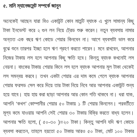
৫. মানি ম্যানেজমেন্ট সম্পর্কে জানুন
অনেকেই আছেন যারা বিও একাউন্ট কোন মার্চেন্ট ব্যাংক এ খুলে সামান্য কিছু
টাকা ইনভেস্ট করে ২ গুন লন নিয়ে ট্রেড শুরু করেন। নতুন ব্যবসায় নামার
অন্তত এক বছর ঋণ কোডে শেয়ার কিনবেন না। আগে ব্যবসাটা ভাল করে
বুঝে শুনে তারপর ইচ্ছা হলে ঋণ গ্রহণ করতে পারেন। মনে রাখবেন, আপনার
নিজের টাকায় লস হলে আপনার কিছু ক্ষতি হবে। কিন্তু ব্যাংক কখনোই লস
নেয়না। বাংকের টাকায় শেয়ার কিনে লস হলে ব্যাংক আপনার মূল টাকা থেকেই
লস সমন্বয় করবে। তখন একটা শেয়ার এর দাম কমে গেলে ব্যাংক আপনার
শেয়ার ফরসড সেল করে দিয়ে তার টাকা নিয়ে নিবে আর আপনার একাউন্ট শুন্য
হয়ে যাবে। হায় হায় করা ছাড়া আপনার আর কোন গতি থাকবে না। ধরা যাক,
আপনি ‘কখগ’ কোম্পানীর শেয়ার ৫০ টাকায় ১ টি শেয়ার কিনলেন। পরবর্তীতে
মূল্য কমে যাওয়ায় আপনি সেই শেয়ার ৩০ টাকায় বিক্রি করতে বাধ্য হলেন।
আপনার ক্ষতি হলো, ( ৫০-৩০ )=২০ টাকা। কিন্তু আপনি যদি ঋণ কোডে
ব্যবসা করতেন, তাহলে হয়তো ৫০ টাকায় আরও ৫০ টাকা, মোট ১০০ টাকার