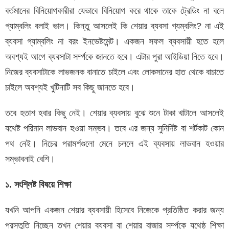
বর্তমানের বিনিয়োগকারীরা যেভাবে বিনিয়োগ করে থাকে তাকে ট্রেডিং না বলে
গ্যাম্বলিং বলাই ভাল। কিন্তু আসলেই কি শেয়ার ব্যবসা গ্যম্বলিং? না এই
ব্যবসা গ্যাম্বলিং না বরং ইনভেষ্টমেন্ট। একজন সফল ব্যবসায়ী হতে হলে
অবশ্যই আগে ব্যবসাটা সর্ম্পকে জানতে হবে। এটার পুরা আইডিয়া নিতে হবে।
নিজের ব্যবসাটাকে লাভজনক বানাতে চাইলে এবং লোকসানের হাত থেকে বাচাতে
চাইলে অবশ্যই খুটিনাটি সব কিছু জানতে হবে।
তবে হতাশ হবার কিছু নেই। শেয়ার ব্যবসায় বুঝে শুনে টাকা খাটালে আসলেই
যথেষ্ট পরিমান লাভবান হওয়া সম্ভব। তবে এর জন্য সুনির্দিষ্ট বা শর্টকাট কোন
পথ নেই। নিচের পরামর্শগুলো মেনে চললে এই ব্যবসায় লাভবান হওয়ার
সম্ভাবনাই বেশি।
১. সংশ্লিষ্ট বিষয়ে শিক্ষা
যখনি আপনি একজন শেয়ার ব্যবসায়ী হিসেবে নিজেকে প্রতিষ্ঠিত করার জন্য
প্রস্তুতি নিচ্ছেন তখন শেয়ার ব্যবসা বা শেয়ার বাজার সর্ম্পকে যথেষ্ঠ শিক্ষা