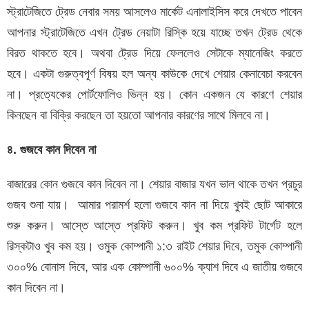
স্ট্রাটেজিতে ট্রেড নেবার সময় আসলেও মার্কেট এনালাইসিস করে দেখতে পাবেন
আপনার স্ট্রাটেজিতে এখন ট্রেড নেয়াটা রিস্কি হয়ে যাচ্ছে তখন ট্রেড থেকে
বিরত থাকতে হবে। অথবা ট্রেড দিয়ে ফেললেও সেটাকে ম্যানেজিং করতে
হবে। একটা গুরুত্বপূর্ণ বিষয় হল অন্য কাউকে দেখে শেয়ার কেনাবেচা করবেন
না। প্রত্যেকের পোর্টফোলিও ভিন্ন হয়। কোন একজন যে কারণে শেয়ার
কিনছেন বা বিক্রি করছেন তা হয়তো আপনার কারণের সাথে মিলবে না।
৪. গুজবে কান দিবেন না
বাজারের কোন গুজবে কান দিবেন না। শেয়ার বাজার যখন ভাল থাকে তখন প্রচুর
গুজব শুনা যায়। আমার পরামর্শ হলো গুজবে কান না দিয়ে খুবই ছোট আকারে
শুরু করুন। আস্তে আস্তে প্রফিট করুন। খুব কম প্রফিট টার্গেট হলে
রিস্কটাও খুব কম হয়। ওমুক কোম্পানী ১:৩ রাইট শেয়ার দিবে, তমুক কোম্পানী
৩০০% বোনাস দিবে, আর এক কোম্পানী ৬০০% ক্যাশ দিবে এ জাতীয় গুজবে
কান দিবেন না।