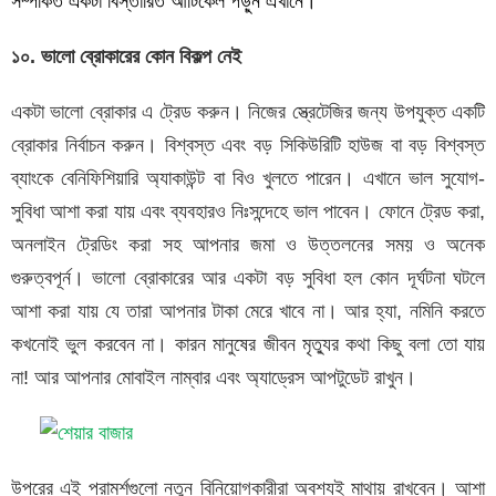
সম্পর্কিত একটা বিস্তারিত আর্টিকেল পড়ুন এখানে।
১০. ভালো ব্রোকারের কোন বিকল্প নেই
একটা ভালো ব্রোকার এ ট্রেড করুন। নিজের স্ত্রেটেজির জন্য উপযুক্ত একটি
ব্রোকার নির্বাচন করুন। বিশ্বস্ত এবং বড় সিকিউরিটি হাউজ বা বড় বিশ্বস্ত
ব্যাংকে বেনিফিশিয়ারি অ্যাকাউন্ট বা বিও খুলতে পারেন। এখানে ভাল সুযোগ-
সুবিধা আশা করা যায় এবং ব্যবহারও নিঃসন্দেহে ভাল পাবেন। ফোনে ট্রেড করা,
অনলাইন ট্রেডিং করা সহ আপনার জমা ও উত্তলনের সময় ও অনেক
গুরুত্বপূর্ন। ভালো ব্রোকারের আর একটা বড় সুবিধা হল কোন দূর্ঘটনা ঘটলে
আশা করা যায় যে তারা আপনার টাকা মেরে খাবে না। আর হ্যা, নমিনি করতে
কখনোই ভুল করবেন না। কারন মানুষের জীবন মৃত্যুর কথা কিছু বলা তো যায়
না! আর আপনার মোবাইল নাম্বার এবং অ্যাড্রেস আপটুডেট রাখুন।
উপরের এই পরামর্শগুলো নতুন বিনিয়োগকারীরা অবশ্যই মাথায় রাখবেন। আশা