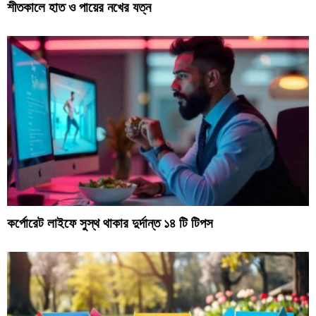
শীতকালে হাত ও পায়ের নখের যত্ন
কর্পোরেট লাইফে সুস্থ থাকার দুর্দান্ত ১৪ টি টিপস