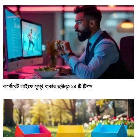
কর্পোরেট লাইফে সুস্থ থাকার দুর্দান্ত ১৪ টি টিপস