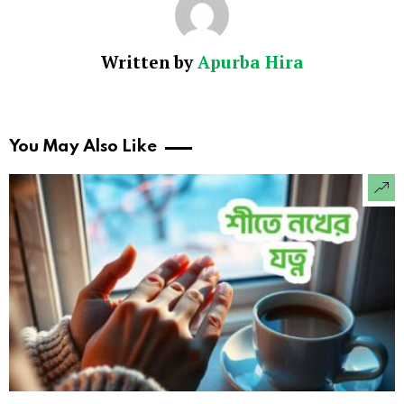
Written by
Apurba Hira
You May Also Like