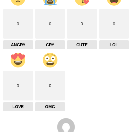
0
0
0
0
ANGRY
CRY
CUTE
LOL
0
0
LOVE
OMG