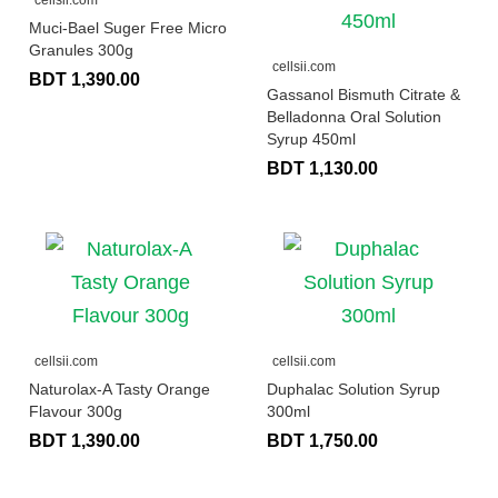
Muci-Bael Suger Free Micro
Granules 300g
cellsii.com
BDT 1,390.00
Gassanol Bismuth Citrate &
Belladonna Oral Solution
Syrup 450ml
BDT 1,130.00
cellsii.com
cellsii.com
Naturolax-A Tasty Orange
Duphalac Solution Syrup
Flavour 300g
300ml
BDT 1,390.00
BDT 1,750.00