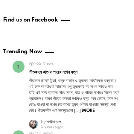
Find us on Facebook
Trending Now
162
Views
শীতকালে হাত ও পায়ের নখের যত্ন
শীতকাল মানেই ঠান্ডা, শুষ্ক বাতাস ও ত্বকের অতিরিক্ত শুষ্কতা।
এই রুক্ষ আবহাওয়া আমাদের শুধু ত্বকেরই নয় নখের ক্ষতিও করে।
তাই এই সময় ত্বকের সাথে সাথে, হাত ও পায়ের নখেরও বিশেষ যত্ন
প্রয়োজন। কারণ শীতের রুক্ষতা নখকেও ভঙ্গুর করে তোলে, ফলে নখ
ভেঙে যাওয়া বা নখের চারপাশের ত্বক শুকিয়ে যাওয়ার সমস্যা দেখা
দেয়। শীতকালীন এই সমস্যাগুলো […]
MORE
by
সানজিদা আলম
2 years ago
172
Views