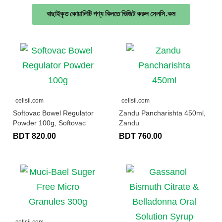
বাছাইকৃত কোয়ালিটি পণ্য কিনতে ভিজিট করুন সেলসি.কম
cellsii.com
cellsii.com
Softovac Bowel Regulator
Zandu Pancharishta 450ml,
Powder 100g, Softovac
Zandu
BDT 820.00
BDT 760.00
cellsii.com