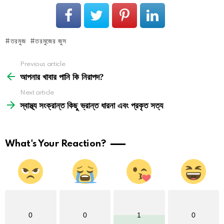
তরমুজ
তরমুজের জুস
See
Previous article
more
আপনার খাবার পানি কি নিরাপদ?
Next article
স্বাস্থ্য সংক্রান্ত কিছু ভ্রান্ত ধারনা এবং প্রকৃত সত্য
What's Your Reaction?
0
0
1
0