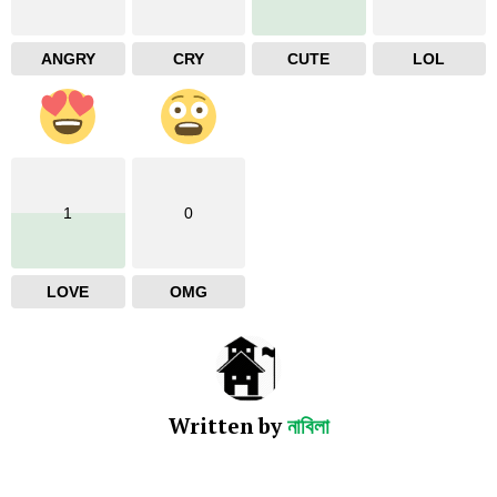
ANGRY
CRY
CUTE
LOL
1
0
LOVE
OMG
Written by
নাবিলা