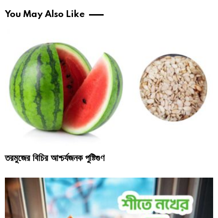
You May Also Like
তরমুজের বিচির আশ্চর্যজনক পুষ্টিগুণ