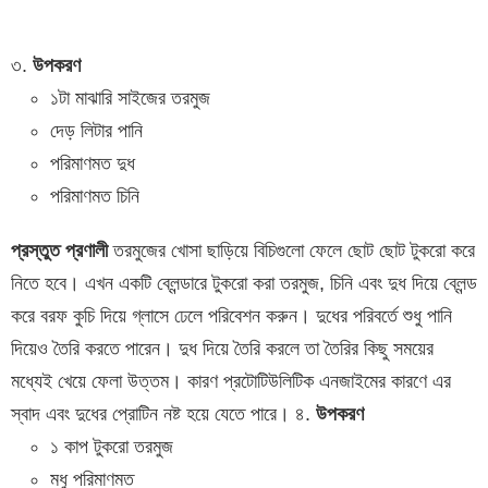
৩.
উপকরণ
১টা মাঝারি সাইজের তরমুজ
দেড় লিটার পানি
পরিমাণমত দুধ
পরিমাণমত চিনি
প্রস্তুত প্রণালী
তরমুজের খোসা ছাড়িয়ে বিচিগুলো ফেলে ছোট ছোট টুকরো করে
নিতে হবে। এখন একটি ব্লেন্ডারে টুকরো করা তরমুজ, চিনি এবং দুধ দিয়ে ব্লেন্ড
করে বরফ কুচি দিয়ে গ্লাসে ঢেলে পরিবেশন করুন। দুধের পরিবর্তে শুধু পানি
দিয়েও তৈরি করতে পারেন। দুধ দিয়ে তৈরি করলে তা তৈরির কিছু সময়ের
মধ্যেই খেয়ে ফেলা উত্তম। কারণ প্রটোটিউলিটিক এনজাইমের কারণে এর
স্বাদ এবং দুধের প্রোটিন নষ্ট হয়ে যেতে পারে। ৪.
উপকরণ
১ কাপ টুকরো তরমুজ
মধু পরিমাণমত