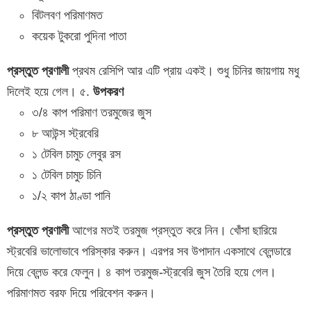
বিটলবণ পরিমাণমত
কয়েক টুকরো পুদিনা পাতা
প্রস্তুত প্রণালী
প্রথম রেসিপি আর এটি প্রায় একই। শুধু চিনির জায়গায় মধু
দিলেই হয়ে গেল। ৫.
উপকরণ
৩/৪ কাপ পরিমাণ তরমুজের জুস
৮ আউন্স স্ট্রবেরি
১ টেবিল চামুচ লেবুর রস
১ টেবিল চামুচ চিনি
১/২ কাপ ঠাণ্ডা পানি
প্রস্তুত প্রণালী
আগের মতই তরমুজ প্রস্তুত করে নিন। খোঁসা ছারিয়ে
স্ট্রবেরি ভালোভাবে পরিস্কার করুন। এরপর সব উপাদান একসাথে ব্লেন্ডারে
দিয়ে ব্লেন্ড করে ফেলুন। ৪ কাপ তরমুজ-স্ট্রবেরি জুস তৈরি হয়ে গেল।
পরিমাণমত বরফ দিয়ে পরিবেশন করুন।