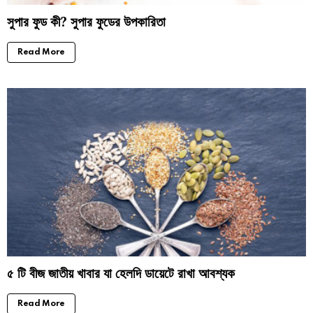
সুপার ফুড কী? সুপার ফুডের উপকারিতা
Read More
৫ টি বীজ জাতীয় খাবার যা হেলদি ডায়েটে রাখা আবশ্যক
Read More