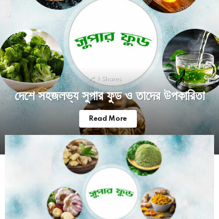
1
Shares
দেশে সহজলভ্য সুপার ফুড ও তাদের উপকারিতা
Read More