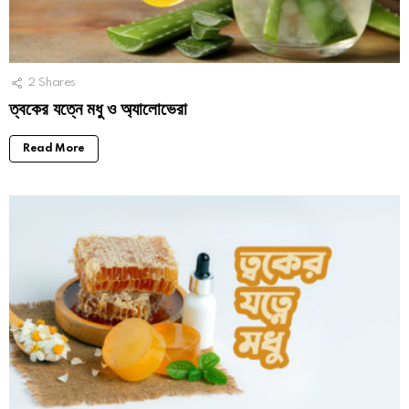
2
Shares
ত্বকের যত্নে মধু ও অ্যালোভেরা
Read More