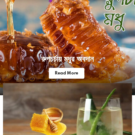
রুপচর্চায় মধুর অবদান
Read More