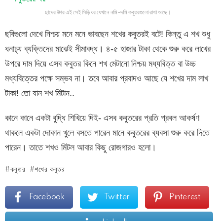
ছাদের উপর এই সেই সিড়ি ঘর যেখানে নামি-দামি কবুতরগুলো রাখা আছে।
ছবিগুলো দেখে নিশ্চয় মনে মনে ভাবছেন শখের কবুতরই বটে! কিন্তু এ শখ শুধু
ধনাঢ্য ব্যক্তিদের মাঝেই সীমাবদ্ধ। ৪-৫ হাজার টাকা থেকে শুরু করে লাখের
উপরে দাম দিয়ে এসব কবুতর কিনে শখ মেটানো নিশ্চয় মধ্যবিত্ত বা উচ্চ
মধ্যবিত্তের পক্ষে সম্ভব না। তবে আবার প্রবাদও আছে যে শখের দাম লাখ
টাকা! তো যান শখ মিটান..
কানে কানে একটা বুদ্ধি শিখিয়ে দিই- এসব কবুতরের প্রতি প্রবল আকর্ষণ
থাকলে একটা দোকান খুলে বসতে পারেন মানে কবুতরের ব্যবসা শুরু করে দিতে
পারেন। তাতে শখও মিটল আবার কিছু রোজগারও হলো।
কবুতর
শখের কবুতর
Facebook
Twitter
Pinterest