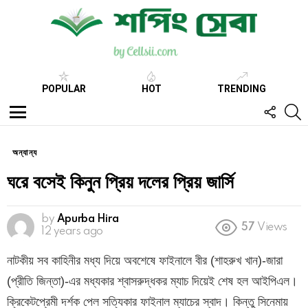
POPULAR
HOT
TRENDING
FOLL
S
US
Menu
অন্যান্য
ঘরে বসেই কিনুন প্রিয় দলের প্রিয় জার্সি
by
Apurba Hira
57
Views
12 years ago
নাটকীয় সব কাহিনীর মধ্য দিয়ে অবশেষে ফাইনালে বীর (শাহরুখ খান)-জারা
(প্রীতি জিন্তা)-এর মধ্যকার শ্বাসরুদ্ধকর ম্যাচ দিয়েই শেষ হল আইপিএল।
ক্রিকেটপ্রেমী দর্শক পেল সত্যিকার ফাইনাল ম্যাচের স্বাদ। কিন্তু সিনেমায়