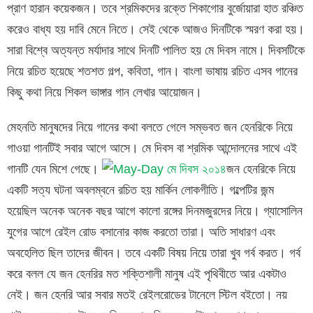
প্রাণ হারান কয়েকজন। তবে শ্রমিকদের রক্তে শিকাগোর বুর্জোয়ারা হাত রঞ্চিত
করেও বাধ্য হয় দাবি মেনে নিতে। সেই থেকে আজও দিনটিকে স্মরণ করা হয়।
সারা বিশ্বে অত্যন্ত মর্যাদার সাথে দিনটি পালিত হয় মে দিবস নামে। দিবসটিকে
নিয়ে রচিত হয়েছে শতশত গল্প, কবিতা, গান। বাংলা ভাষায় রচিত এসব গানের
কিছু কথা নিয়ে শিকল ভাঙ্গার গান লেখার আয়োজন।
মেহনতি মানুষদের নিয়ে গানের কথা বলতে গেলে সম্ভবত জন হেনরিকে নিয়ে
গাওয়া গানটিই সবার আগে আসে। মে দিবস বা শ্রমিক আন্দোলনের সাথে এই
গানটি যেন মিশে গেছে।
জন হেনরিকে নিয়ে
একটি সত্য ঘটনা অবলম্বনে রচিত হয় মার্কিন লোকগীতি। গল্পেটির জন্ম
হয়েছিল অনেক অনেক বছর আগে কালো রঙ্গের দিনমজুরদের নিয়ে। গ্যাসোলিন
যুগের আগে রেইল রোড বসানোর কাজ করতো তারা। অতি সাধারণ এবং
অবহেলিত ছিল তাদের জীবন। তবে একটি বিষয় নিয়ে তারা খুব গর্ব করত। গর্ব
করে বলল যে জন হেনরির মত শক্তিশালী মানুষ এই পৃথিবীতে আর একটাও
নেই। জন হেনরি আর সবার মতই রেইলরোডের টানেলে স্টিল বইতো। নয়