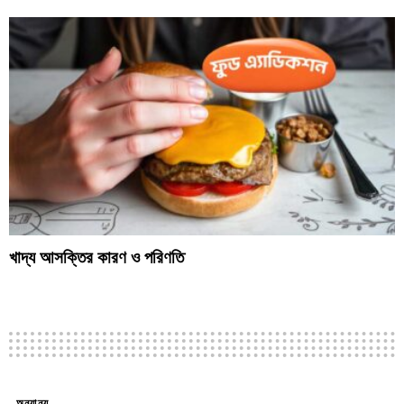
খাদ্য আসক্তির কারণ ও পরিণতি
অন্যান্য