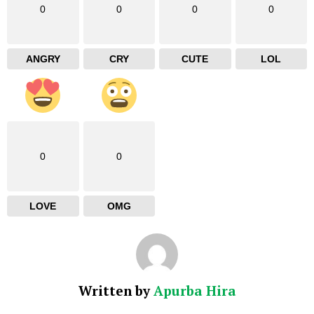
0
0
0
0
ANGRY
CRY
CUTE
LOL
0
0
LOVE
OMG
Written by
Apurba Hira