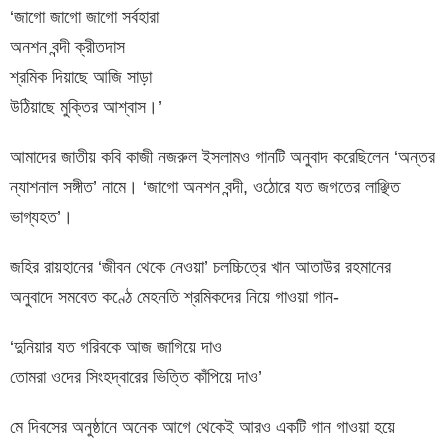
‘জাগো জাগো জাগো সর্বহারা
অনশন বন্দী ক্রীতদাস
শ্রমিক দিয়াছে আজি সাড়া
উঠিয়াছে মুক্তির আশ্বাস।’
আমাদের জাতীয় কবি কাজী নজরুল ইসলামও গানটি অনুবাদ করেছিলেন ‘অন্তর
ন্যাশনাল সঙ্গীত’ নামে। ‘জাগো অনশন বন্দী, ওঠোরে যত জগতের লাঞ্ছিত
ভাগ্যহত’।
জহির রায়হানের ‘জীবন থেকে নেওয়া’ চলচ্চিত্রে খান আতাউর রহমানের
অনুবাদে সমবেত কণ্ঠে মেহনতি শ্রমিকদের নিয়ে গাওয়া গান-
‘দুনিয়ার যত গরিবকে আজ জাগিয়ে দাও
তোমরা ওদের সিংহদ্বারের ভিত্তি কাঁপিয়ে দাও’
মে দিবসের অনুষ্ঠানে অনেক আগে থেকেই আরও একটি গান গাওয়া হয়ে