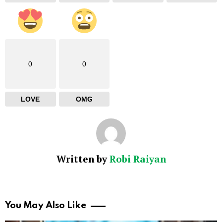
0
0
LOVE
OMG
Written by
Robi Raiyan
You May Also Like