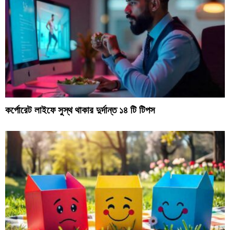
কর্পোরেট লাইফে সুস্থ থাকার দুর্দান্ত ১৪ টি টিপস