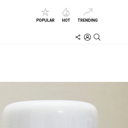
POPULAR
HOT
TRENDING
FOLLOW
LOGIN
SEARCH
US