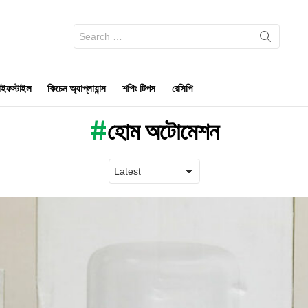
Search
for:
ইফস্টাইল
কিচেন অ্যাপ্লায়ান্স
শপিং টিপস
রেসিপি
হোম অটোমেশন
Latest
stories