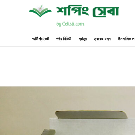
স্মার্ট গ্যাজেট
পণ্য রিভিউ
স্বাস্থ্য
ত্বকের যত্ন
ইসলামিক লা