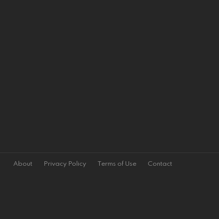
About
Privacy Policy
Terms of Use
Contact