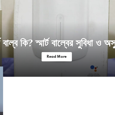
র্ট বাল্ব কি? স্মার্ট বাল্বের সুবিধা ও অস
Read More