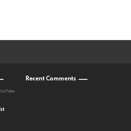
Recent Comments
YouTube
ht