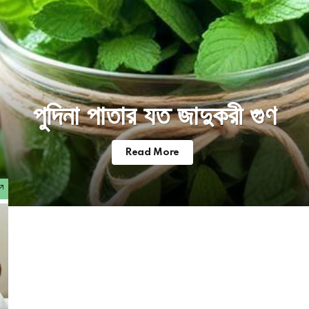
পুদিনা পাতার যত জাদুকরী গুণ
Read More