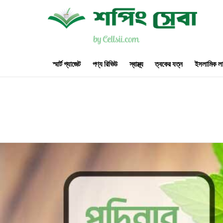
স্মার্ট গ্যাজেট
পণ্য রিভিউ
স্বাস্থ্য
ত্বকের যত্ন
ইসলামিক লা