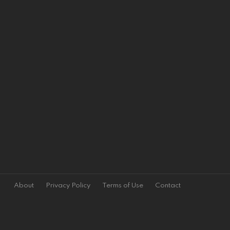
About
Privacy Policy
Terms of Use
Contact