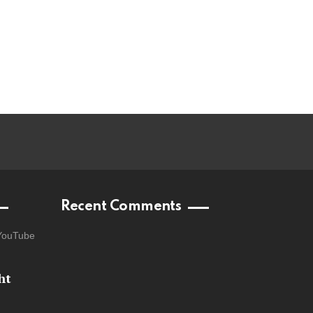
Recent Comments
YouTube
ht