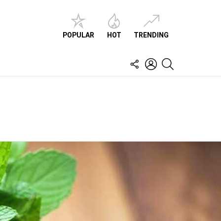
POPULAR
HOT
TRENDING
FOLLOW
LOGIN
SEARCH
US