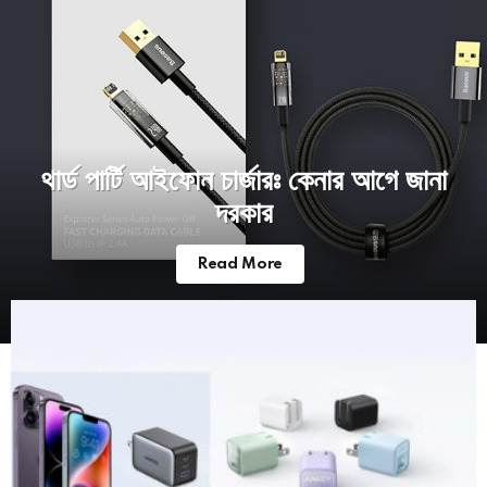
থার্ড পার্টি আইফোন চার্জারঃ কেনার আগে জানা
দরকার
Read More